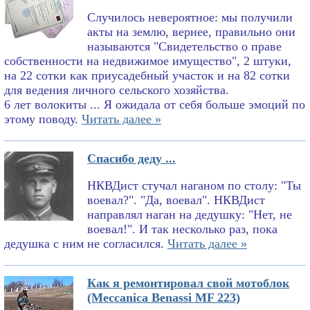
Случилось невероятное: мы получили
акты на землю, вернее, правильно они
называются "Свидетельство о праве
собственности на недвижимое имущество", 2 штуки,
на 22 сотки как приусадебный участок и на 82 сотки
для ведения личного сельского хозяйства.
6 лет волокиты ... Я ожидала от себя больше эмоций по
этому поводу.
Читать далее »
Спасибо деду ...
НКВДист стучал наганом по столу: "Ты
воевал?". "Да, воевал". НКВДист
направлял наган на дедушку: "Нет, не
воевал!". И так несколько раз, пока
дедушка с ним не согласился.
Читать далее »
Как я ремонтировал свой мотоблок
(Meccanica Benassi MF 223)