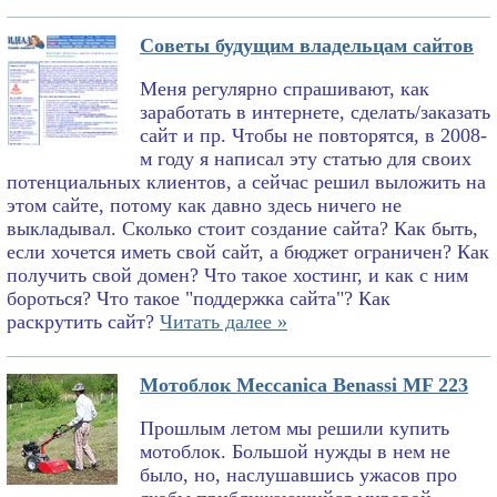
Советы будущим владельцам сайтов
Меня регулярно спрашивают, как
заработать в интернете, сделать/заказать
сайт и пр. Чтобы не повторятся, в 2008-
м году я написал эту статью для своих
потенциальных клиентов, а сейчас решил выложить на
этом сайте, потому как давно здесь ничего не
выкладывал. Сколько стоит создание сайта? Как быть,
если хочется иметь свой сайт, а бюджет ограничен? Как
получить свой домен? Что такое хостинг, и как с ним
бороться? Что такое "поддержка сайта"? Как
раскрутить сайт?
Читать далее »
Мотоблок Meccanica Benassi MF 223
Прошлым летом мы решили купить
мотоблок. Большой нужды в нем не
было, но, наслушавшись ужасов про