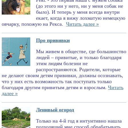
Рекс - это первая наша с мужем собака
(до этого ни у него, ни у меня собак не
было). И теперь у меня всегда внутри
екает, когда я вижу лохматую немецкую
овчарку, похожую на Рекса.
Читать далее »
Про прививки
Мы живем в обществе, где большинство
людей – привитые, и только благодаря
этим людям болезни не
распространяются. Родители, которые
не делают своим детям прививки, должны осознавать,
что у них есть возможность так поступать только
благодаря другим привитым детям и взрослым.
Читать
далее »
Ленивый огород
Только на 4-й год я интуитивно нашла
подходящий мне способ обрабатывать