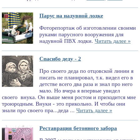
Парус на надувной лодке
Фоторепортаж об изготовлении своими
руками парусного вооружения для
надувной ПВХ лодки.
Читать далее »
Спасибо деду - 2
Про своего деда по отцовской линии я
писать не планировал, т.к. видел его в
детстве всего два раза и знал про него
мало. Но вчера я впервые увидел
своего внука. Он выше меня ростом и приходится мне
троюродным. Внуки - это прикольно. И чтобы они
знали про своего пра...деда ...
Читать далее »
Реставрация бетонного забора