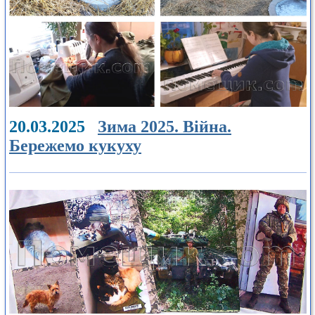
20.03.2025
Зима 2025. Війна.
Бережемо кукуху