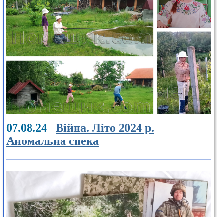
07.08.24
Війна. Літо 2024 р.
Аномальна спека