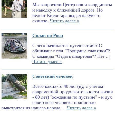
Мы запросили Центр наши координаты
и наводку к ближайшей дороге. Но
пеленг Киевстара выдал какую-то
ахинею.
Читать далее »
Сплав по Роси
С чего начинается путешествие? С
обнимашек под "Прощанье славянки"?
С команды "Отдать швартовы"? Нет ...
Читать далее »
Советский человек
Всего каких-то 40 лет (ну, с учетом
современной продолжительности жизни
- 80 лет) "хождения по пустыне" - и дух
советского человека полностью
выветрится из нашего народа...
Читать далее »