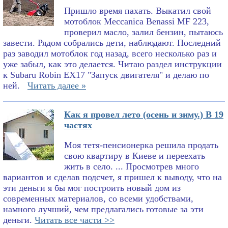
Пришло время пахать. Выкатил свой
мотоблок Meccanica Benassi MF 223,
проверил масло, залил бензин, пытаюсь
завести. Рядом собрались дети, наблюдают. Последний
раз заводил мотоблок год назад, всего несколько раз и
уже забыл, как это делается. Читаю раздел инструкции
к Subaru Robin EX17 "Запуск двигателя" и делаю по
ней.
Читать далее »
Как я провел лето (осень и зиму.) В 19
частях
Моя тетя-пенсионерка решила продать
свою квартиру в Киеве и переехать
жить в село. ... Просмотрев много
вариантов и сделав подсчет, я пришел к выводу, что на
эти деньги я бы мог построить новый дом из
современных материалов, со всеми удобствами,
намного лучший, чем предлагались готовые за эти
деньги.
Читать все части >>