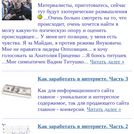
Материалисты, приготовьтесь, сейчас
тут будут эзотерические размышления
...Очень больно смотреть на то, что
происходит, очень хочется найти в
мозгу какую-то логическую опору и оценить
происходящее... У меня нет позиции, у меня есть
чувства. Я за Майдан, я против режима Януковича.
Мне не нравятся лидеры Оппозиции... я хочу
голосовать за Анатолия Гриценко ...Я боюсь титушек
...Мне симпатичен Вадим Титушко...
Читать далее »
Как заработать в интернете. Часть 3
Как для информационного сайта
главное - уникальное и интересное
содержимое, так для продающего сайта
главное - конверсия.
Читать далее »
Как заработать в интернете. Часть 2