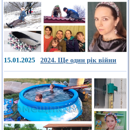
15.01.2025
2024. Ще один рік війни