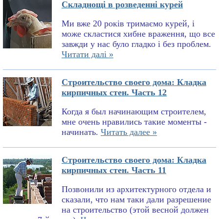
Складнощі в розведенні курей
Ми вже 20 років тримаємо курей, і
може скластися хибне враження, що все
завжди у нас було гладко і без проблем.
Читати далі »
Строительство своего дома: Кладка
кирпичных стен. Часть 12
Когда я был начинающим строителем,
мне очень нравились такие моменты -
начинать.
Читать далее »
Строительство своего дома: Кладка
кирпичных стен. Часть 11
Позвонили из архитектурного отдела и
сказали, что нам таки дали разрешение
на строительство (этой весной должен