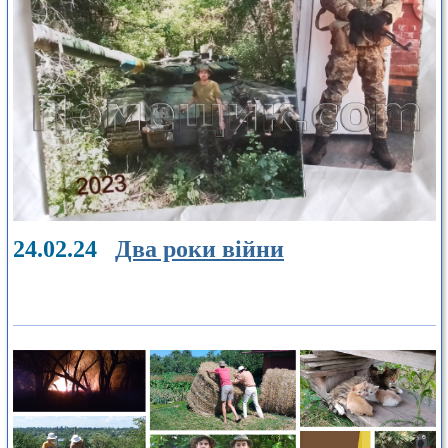
24.02.24
Два роки війни