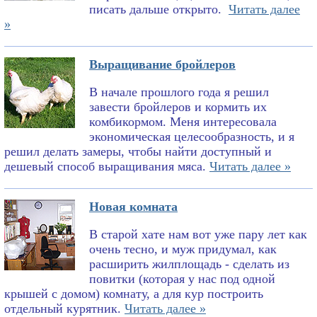
писать дальше открыто.
Читать далее
»
Выращивание бройлеров
В начале прошлого года я решил
завести бройлеров и кормить их
комбикормом. Меня интересовала
экономическая целесообразность, и я
решил делать замеры, чтобы найти доступный и
дешевый способ выращивания мяса.
Читать далее »
Новая комната
В старой хате нам вот уже пару лет как
очень тесно, и муж придумал, как
расширить жилплощадь - сделать из
повитки (которая у нас под одной
крышей с домом) комнату, а для кур построить
отдельный курятник.
Читать далее »