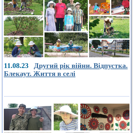
11.08.23
Другий рік війни. Відпустка.
Блекаут. Життя в селі