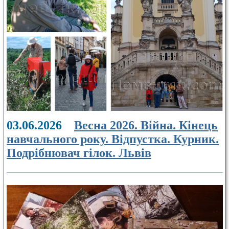
03.06.2026
Весна 2026. Війна. Кінець
навчального року. Відпустка. Курник.
Подрібнювач гілок. Львів