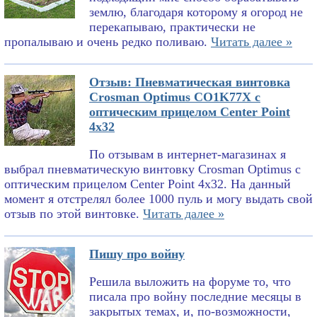
землю, благодаря которому я огород не
перекапываю, практически не
пропалываю и очень редко поливаю.
Читать далее »
Отзыв: Пневматическая винтовка
Crosman Optimus CO1K77X с
оптическим прицелом Center Point
4x32
По отзывам в интернет-магазинах я
выбрал пневматическую винтовку Crosman Optimus с
оптическим прицелом Center Point 4x32. На данный
момент я отстрелял более 1000 пуль и могу выдать свой
отзыв по этой винтовке.
Читать далее »
Пишу про войну
Решила выложить на форуме то, что
писала про войну последние месяцы в
закрытых темах, и, по-возможности,