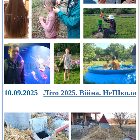
10.09.2025
Літо 2025. Війна. НеШкола