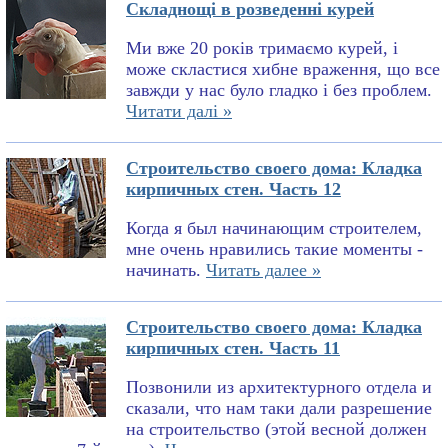
Складнощі в розведенні курей
Ми вже 20 років тримаємо курей, і
може скластися хибне враження, що все
завжди у нас було гладко і без проблем.
Читати далі »
Строительство своего дома: Кладка
кирпичных стен. Часть 12
Когда я был начинающим строителем,
мне очень нравились такие моменты -
начинать.
Читать далее »
Строительство своего дома: Кладка
кирпичных стен. Часть 11
Позвонили из архитектурного отдела и
сказали, что нам таки дали разрешение
на строительство (этой весной должен