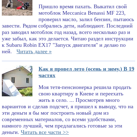
Пришло время пахать. Выкатил свой
мотоблок Meccanica Benassi MF 223,
проверил масло, залил бензин, пытаюсь
завести. Рядом собрались дети, наблюдают. Последний
раз заводил мотоблок год назад, всего несколько раз и
уже забыл, как это делается. Читаю раздел инструкции
к Subaru Robin EX17 "Запуск двигателя" и делаю по
ней.
Читать далее »
Как я провел лето (осень и зиму.) В 19
частях
Моя тетя-пенсионерка решила продать
свою квартиру в Киеве и переехать
жить в село. ... Просмотрев много
вариантов и сделав подсчет, я пришел к выводу, что на
эти деньги я бы мог построить новый дом из
современных материалов, со всеми удобствами,
намного лучший, чем предлагались готовые за эти
деньги.
Читать все части >>