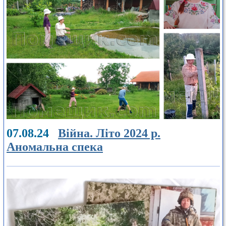
07.08.24
Війна. Літо 2024 р.
Аномальна спека