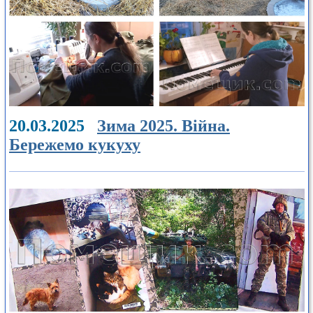
20.03.2025
Зима 2025. Війна.
Бережемо кукуху