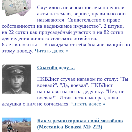
Случилось невероятное: мы получили
акты на землю, вернее, правильно они
называются "Свидетельство о праве
собственности на недвижимое имущество", 2 штуки,
на 22 сотки как приусадебный участок и на 82 сотки
для ведения личного сельского хозяйства.
6 лет волокиты ... Я ожидала от себя больше эмоций по
этому поводу.
Читать далее »
Спасибо деду ...
НКВДист стучал наганом по столу: "Ты
воевал?". "Да, воевал". НКВДист
направлял наган на дедушку: "Нет, не
воевал!". И так несколько раз, пока
дедушка с ним не согласился.
Читать далее »
Как я ремонтировал свой мотоблок
(Meccanica Benassi MF 223)