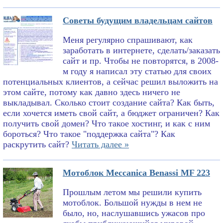
Советы будущим владельцам сайтов
Меня регулярно спрашивают, как
заработать в интернете, сделать/заказать
сайт и пр. Чтобы не повторятся, в 2008-
м году я написал эту статью для своих
потенциальных клиентов, а сейчас решил выложить на
этом сайте, потому как давно здесь ничего не
выкладывал. Сколько стоит создание сайта? Как быть,
если хочется иметь свой сайт, а бюджет ограничен? Как
получить свой домен? Что такое хостинг, и как с ним
бороться? Что такое "поддержка сайта"? Как
раскрутить сайт?
Читать далее »
Мотоблок Meccanica Benassi MF 223
Прошлым летом мы решили купить
мотоблок. Большой нужды в нем не
было, но, наслушавшись ужасов про