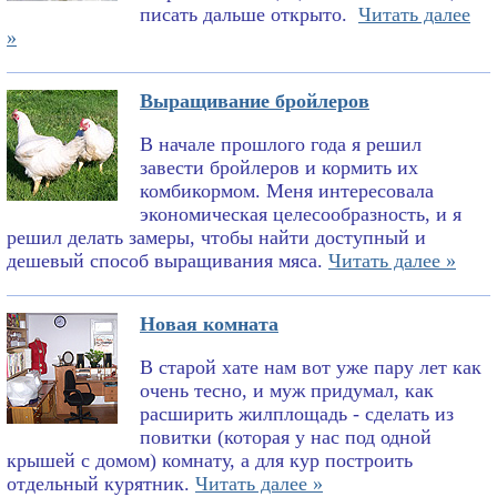
писать дальше открыто.
Читать далее
»
Выращивание бройлеров
В начале прошлого года я решил
завести бройлеров и кормить их
комбикормом. Меня интересовала
экономическая целесообразность, и я
решил делать замеры, чтобы найти доступный и
дешевый способ выращивания мяса.
Читать далее »
Новая комната
В старой хате нам вот уже пару лет как
очень тесно, и муж придумал, как
расширить жилплощадь - сделать из
повитки (которая у нас под одной
крышей с домом) комнату, а для кур построить
отдельный курятник.
Читать далее »