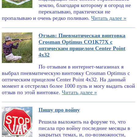
землю, благодаря которому я огород не
перекапываю, практически не
пропалываю и очень редко поливаю.
Читать далее »
Отзыв: Пневматическая винтовка
Crosman Optimus CO1K77X с
оптическим прицелом Center Point
4x32
По отзывам в интернет-магазинах я
выбрал пневматическую винтовку Crosman Optimus с
оптическим прицелом Center Point 4x32. На данный
момент я отстрелял более 1000 пуль и могу выдать свой
отзыв по этой винтовке.
Читать далее »
Пишу про войну
Решила выложить на форуме то, что
писала про войну последние месяцы в
закрытых темах, и, по-возможности,