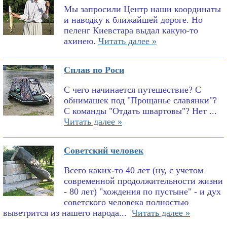
Мы запросили Центр наши координаты
и наводку к ближайшей дороге. Но
пеленг Киевстара выдал какую-то
ахинею.
Читать далее »
Сплав по Роси
С чего начинается путешествие? С
обнимашек под "Прощанье славянки"?
С команды "Отдать швартовы"? Нет ...
Читать далее »
Советский человек
Всего каких-то 40 лет (ну, с учетом
современной продолжительности жизни
- 80 лет) "хождения по пустыне" - и дух
советского человека полностью
выветрится из нашего народа...
Читать далее »