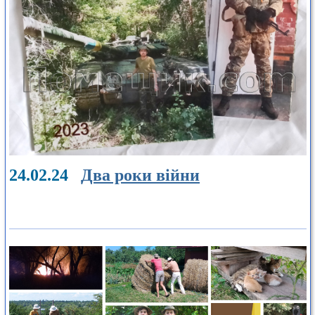
24.02.24
Два роки війни