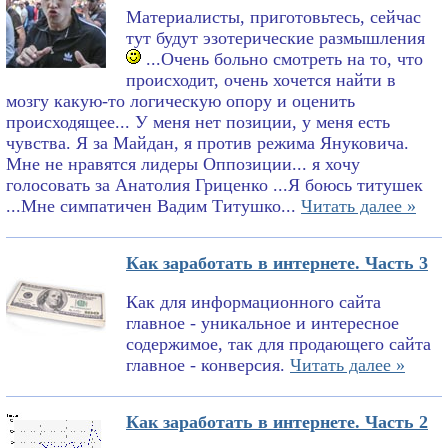
Материалисты, приготовьтесь, сейчас
тут будут эзотерические размышления
...Очень больно смотреть на то, что
происходит, очень хочется найти в
мозгу какую-то логическую опору и оценить
происходящее... У меня нет позиции, у меня есть
чувства. Я за Майдан, я против режима Януковича.
Мне не нравятся лидеры Оппозиции... я хочу
голосовать за Анатолия Гриценко ...Я боюсь титушек
...Мне симпатичен Вадим Титушко...
Читать далее »
Как заработать в интернете. Часть 3
Как для информационного сайта
главное - уникальное и интересное
содержимое, так для продающего сайта
главное - конверсия.
Читать далее »
Как заработать в интернете. Часть 2