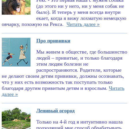
Рекс - это первая наша с мужем собака
(до этого ни у него, ни у меня собак не
было). И теперь у меня всегда внутри
екает, когда я вижу лохматую немецкую
овчарку, похожую на Рекса.
Читать далее »
Про прививки
Мы живем в обществе, где большинство
людей – привитые, и только благодаря
этим людям болезни не
распространяются. Родители, которые
не делают своим детям прививки, должны осознавать,
что у них есть возможность так поступать только
благодаря другим привитым детям и взрослым.
Читать
далее »
Ленивый огород
Только на 4-й год я интуитивно нашла
подходящий мне способ обрабатывать