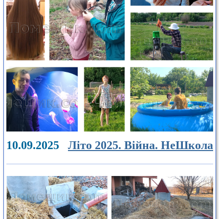
10.09.2025
Літо 2025. Війна. НеШкола