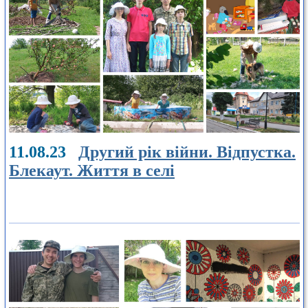
11.08.23
Другий рік війни. Відпустка.
Блекаут. Життя в селі