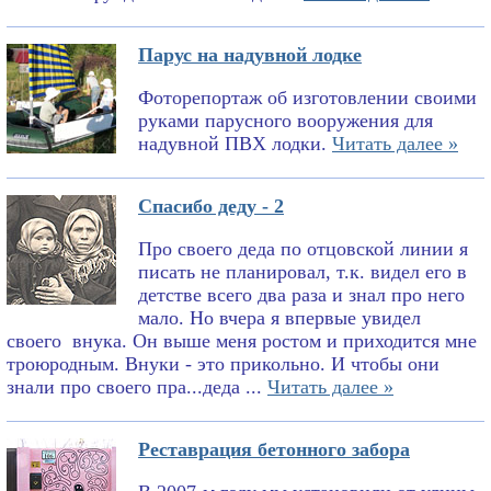
Парус на надувной лодке
Фоторепортаж об изготовлении своими
руками парусного вооружения для
надувной ПВХ лодки.
Читать далее »
Спасибо деду - 2
Про своего деда по отцовской линии я
писать не планировал, т.к. видел его в
детстве всего два раза и знал про него
мало. Но вчера я впервые увидел
своего внука. Он выше меня ростом и приходится мне
троюродным. Внуки - это прикольно. И чтобы они
знали про своего пра...деда ...
Читать далее »
Реставрация бетонного забора