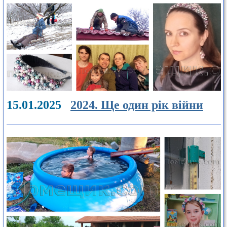
15.01.2025
2024. Ще один рік війни