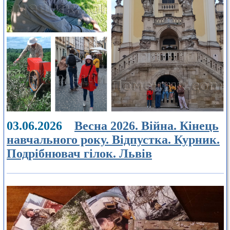
03.06.2026
Весна 2026. Війна. Кінець
навчального року. Відпустка. Курник.
Подрібнювач гілок. Львів