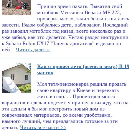
Пришло время пахать. Выкатил свой
мотоблок Meccanica Benassi MF 223,
проверил масло, залил бензин, пытаюсь
завести. Рядом собрались дети, наблюдают. Последний
раз заводил мотоблок год назад, всего несколько раз и
уже забыл, как это делается. Читаю раздел инструкции
к Subaru Robin EX17 "Запуск двигателя" и делаю по
ней.
Читать далее »
Как я провел лето (осень и зиму.) В 19
частях
Моя тетя-пенсионерка решила продать
свою квартиру в Киеве и переехать
жить в село. ... Просмотрев много
вариантов и сделав подсчет, я пришел к выводу, что на
эти деньги я бы мог построить новый дом из
современных материалов, со всеми удобствами,
намного лучший, чем предлагались готовые за эти
деньги.
Читать все части >>