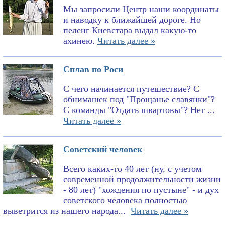
Мы запросили Центр наши координаты
и наводку к ближайшей дороге. Но
пеленг Киевстара выдал какую-то
ахинею.
Читать далее »
Сплав по Роси
С чего начинается путешествие? С
обнимашек под "Прощанье славянки"?
С команды "Отдать швартовы"? Нет ...
Читать далее »
Советский человек
Всего каких-то 40 лет (ну, с учетом
современной продолжительности жизни
- 80 лет) "хождения по пустыне" - и дух
советского человека полностью
выветрится из нашего народа...
Читать далее »