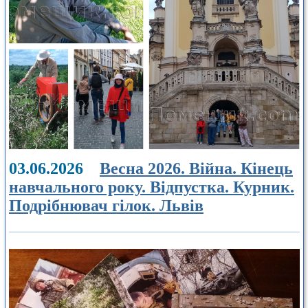
03.06.2026
Весна 2026. Війна. Кінець
навчального року. Відпустка. Курник.
Подрібнювач гілок. Львів