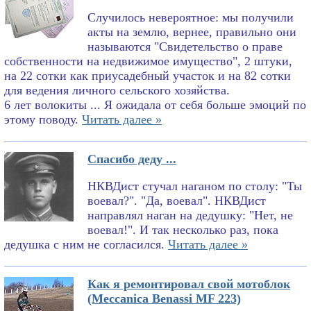
Случилось невероятное: мы получили
акты на землю, вернее, правильно они
называются "Свидетельство о праве
собственности на недвижимое имущество", 2 штуки,
на 22 сотки как приусадебный участок и на 82 сотки
для ведения личного сельского хозяйства.
6 лет волокиты ... Я ожидала от себя больше эмоций по
этому поводу.
Читать далее »
Спасибо деду ...
НКВДист стучал наганом по столу: "Ты
воевал?". "Да, воевал". НКВДист
направлял наган на дедушку: "Нет, не
воевал!". И так несколько раз, пока
дедушка с ним не согласился.
Читать далее »
Как я ремонтировал свой мотоблок
(Meccanica Benassi MF 223)