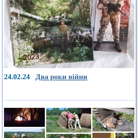
24.02.24
Два роки війни