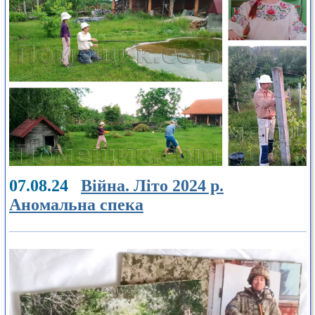
07.08.24
Війна. Літо 2024 р.
Аномальна спека