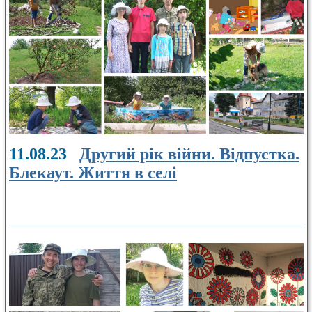
11.08.23
Другий рік війни. Відпустка.
Блекаут. Життя в селі