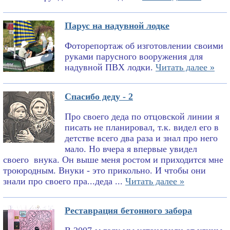
Парус на надувной лодке
Фоторепортаж об изготовлении своими
руками парусного вооружения для
надувной ПВХ лодки.
Читать далее »
Спасибо деду - 2
Про своего деда по отцовской линии я
писать не планировал, т.к. видел его в
детстве всего два раза и знал про него
мало. Но вчера я впервые увидел
своего внука. Он выше меня ростом и приходится мне
троюродным. Внуки - это прикольно. И чтобы они
знали про своего пра...деда ...
Читать далее »
Реставрация бетонного забора