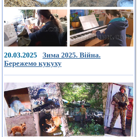
20.03.2025
Зима 2025. Війна.
Бережемо кукуху