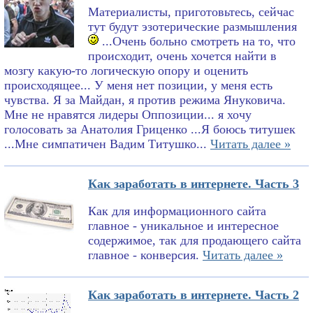
Материалисты, приготовьтесь, сейчас
тут будут эзотерические размышления
...Очень больно смотреть на то, что
происходит, очень хочется найти в
мозгу какую-то логическую опору и оценить
происходящее... У меня нет позиции, у меня есть
чувства. Я за Майдан, я против режима Януковича.
Мне не нравятся лидеры Оппозиции... я хочу
голосовать за Анатолия Гриценко ...Я боюсь титушек
...Мне симпатичен Вадим Титушко...
Читать далее »
Как заработать в интернете. Часть 3
Как для информационного сайта
главное - уникальное и интересное
содержимое, так для продающего сайта
главное - конверсия.
Читать далее »
Как заработать в интернете. Часть 2