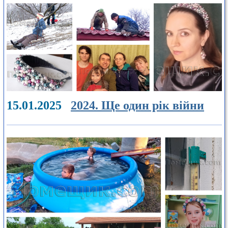
15.01.2025
2024. Ще один рік війни