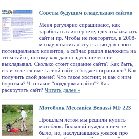
Советы будущим владельцам сайтов
Меня регулярно спрашивают, как
заработать в интернете, сделать/заказать
сайт и пр. Чтобы не повторятся, в 2008-
м году я написал эту статью для своих
потенциальных клиентов, а сейчас решил выложить на
этом сайте, потому как давно здесь ничего не
выкладывал. Сколько стоит создание сайта? Как быть,
если хочется иметь свой сайт, а бюджет ограничен? Как
получить свой домен? Что такое хостинг, и как с ним
бороться? Что такое "поддержка сайта"? Как
раскрутить сайт?
Читать далее »
Мотоблок Meccanica Benassi MF 223
Прошлым летом мы решили купить
мотоблок. Большой нужды в нем не
было, но, наслушавшись ужасов про