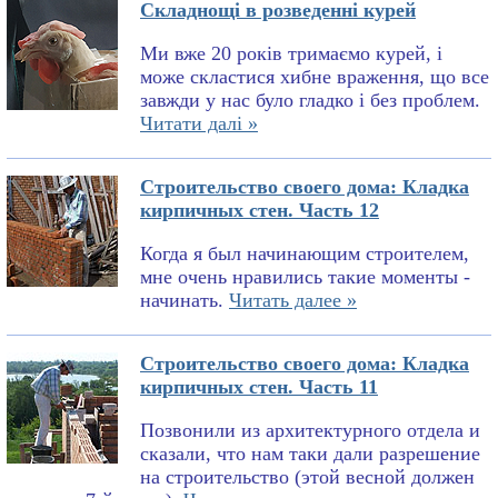
Складнощі в розведенні курей
Ми вже 20 років тримаємо курей, і
може скластися хибне враження, що все
завжди у нас було гладко і без проблем.
Читати далі »
Строительство своего дома: Кладка
кирпичных стен. Часть 12
Когда я был начинающим строителем,
мне очень нравились такие моменты -
начинать.
Читать далее »
Строительство своего дома: Кладка
кирпичных стен. Часть 11
Позвонили из архитектурного отдела и
сказали, что нам таки дали разрешение
на строительство (этой весной должен