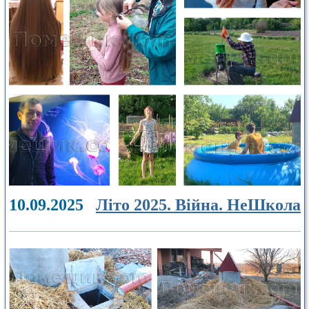
10.09.2025
Літо 2025. Війна. НеШкола