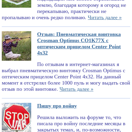
землю, благодаря которому я огород не
перекапываю, практически не
пропалываю и очень редко поливаю.
Читать далее »
Отзыв: Пневматическая винтовка
Crosman Optimus CO1K77X с
оптическим прицелом Center Point
4x32
По отзывам в интернет-магазинах я
выбрал пневматическую винтовку Crosman Optimus с
оптическим прицелом Center Point 4x32. На данный
момент я отстрелял более 1000 пуль и могу выдать свой
отзыв по этой винтовке.
Читать далее »
Пишу про войну
Решила выложить на форуме то, что
писала про войну последние месяцы в
закрытых темах, и, по-возможности,