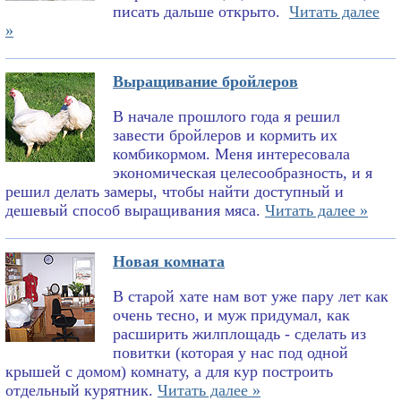
писать дальше открыто.
Читать далее
»
Выращивание бройлеров
В начале прошлого года я решил
завести бройлеров и кормить их
комбикормом. Меня интересовала
экономическая целесообразность, и я
решил делать замеры, чтобы найти доступный и
дешевый способ выращивания мяса.
Читать далее »
Новая комната
В старой хате нам вот уже пару лет как
очень тесно, и муж придумал, как
расширить жилплощадь - сделать из
повитки (которая у нас под одной
крышей с домом) комнату, а для кур построить
отдельный курятник.
Читать далее »