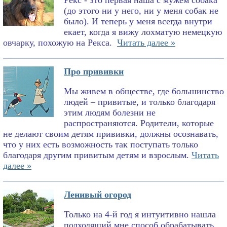
Рекс - это первая наша с мужем собака
(до этого ни у него, ни у меня собак не
было). И теперь у меня всегда внутри
екает, когда я вижу лохматую немецкую
овчарку, похожую на Рекса.
Читать далее »
Про прививки
Мы живем в обществе, где большинство
людей – привитые, и только благодаря
этим людям болезни не
распространяются. Родители, которые
не делают своим детям прививки, должны осознавать,
что у них есть возможность так поступать только
благодаря другим привитым детям и взрослым.
Читать
далее »
Ленивый огород
Только на 4-й год я интуитивно нашла
подходящий мне способ обрабатывать