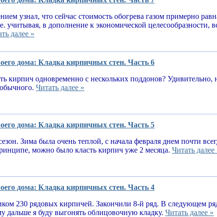
нием узнал, что сейчас стоимость обогрева газом примерно равн
.е. учитывая, в дополнение к экономической целесообразности, 
ть далее »
оего дома: Кладка кирпичных стен. Часть 6
ь кирпич одновременно с нескольких поддонов? Удивительно, н
е обычного.
Читать далее »
оего дома: Кладка кирпичных стен. Часть 5
сезон. Зима была очень теплой, с начала февраля днем почти вс
принципе, можно было класть кирпич уже 2 месяца.
Читать далее 
оего дома: Кладка кирпичных стен. Часть 4
ком 230 рядовых кирпичей. Закончили 8-й ряд. В следующем ря
у дальше я буду выгонять облицовочную кладку.
Читать далее »