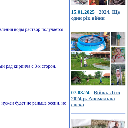
15.01.2025
2024. Ще
один рік війни
вления воды раствор получается
й ряд кирпича с 3-х сторон,
07.08.24
Війна. Літо
2024 р. Аномальна
нужен будет не раньше осени, но
спека