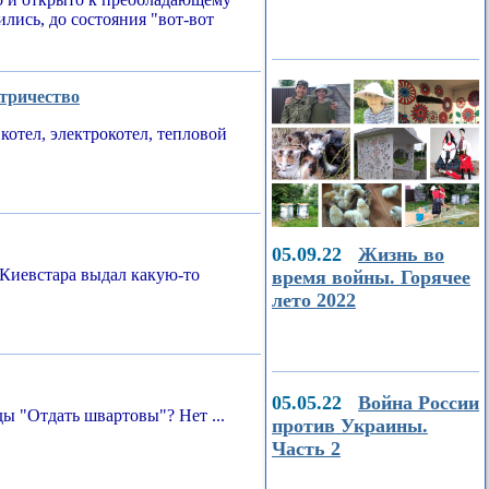
ились, до состояния "вот-вот
ктричество
котел, электрокотел, тепловой
05.09.22
Жизнь во
Киевстара выдал какую-то
время войны. Горячее
лето 2022
05.05.22
Война России
ы "Отдать швартовы"? Нет ...
против Украины.
Часть 2