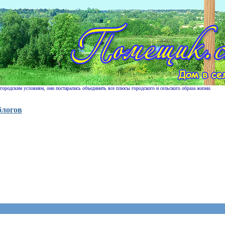
 городским условиям, они постарались объединить все плюсы городского и сельского образа жизни.
блогов