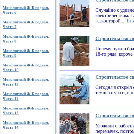
Монолитный Ж-Б подвал.
Случайно с удивле
Часть 6
электричеством. Т
газконторой...
Чита
Монолитный Ж-Б подвал.
Часть 7
Монолитный Ж-Б подвал.
Строительство св
Часть 8
Почему нужно брат
Монолитный Ж-Б подвал.
18-го ряда, короч
Часть 9
Монолитный Ж-Б подвал.
Часть 10
Строительство св
Монолитный Ж-Б подвал.
Часть 11
Сегодня я открыл 
температура и, в 
Монолитный Ж-Б подвал.
Часть 12
Монолитный Ж-Б подвал.
Часть 13
Строительство св
Монолитный Ж-Б подвал.
Уложили с работни
Часть 14
перемычек, поэтом