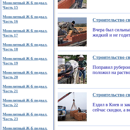
Монолитный Ж-Б подвал.
Часть 15
Монолитный Ж-Б подвал.
Строительство св
Часть 16
Вчера был сильный
Монолитный Ж-Б подвал.
жидкий и не годи
Часть 17
Монолитный Ж-Б подвал.
Часть 18
Строительство св
Монолитный Ж-Б подвал.
Часть 19
Поправил рубероид
положил на раств
Монолитный Ж-Б подвал.
Часть 20
Монолитный Ж-Б подвал.
Часть 21
Строительство св
Монолитный Ж-Б подвал.
Ездил в Киев и за
Часть 22
сейчас скидки, а 
Монолитный Ж-Б подвал.
Часть 23
Монолитный Ж-Б подвал.