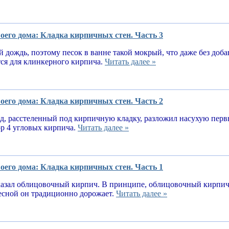
оего дома: Кладка кирпичных стен. Часть 3
 дождь, поэтому песок в ванне такой мокрый, что даже без доба
тся для клинкерного кирпича.
Читать далее »
оего дома: Кладка кирпичных стен. Часть 2
, расстеленный под кирпичную кладку, разложил насухую первы
ор 4 угловых кирпича.
Читать далее »
оего дома: Кладка кирпичных стен. Часть 1
казал облицовочный кирпич. В принципе, облицовочный кирпич 
весной он традиционно дорожает.
Читать далее »