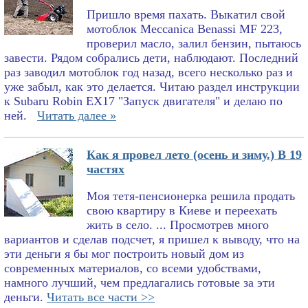
Пришло время пахать. Выкатил свой
мотоблок Meccanica Benassi MF 223,
проверил масло, залил бензин, пытаюсь
завести. Рядом собрались дети, наблюдают. Последний
раз заводил мотоблок год назад, всего несколько раз и
уже забыл, как это делается. Читаю раздел инструкции
к Subaru Robin EX17 "Запуск двигателя" и делаю по
ней.
Читать далее »
Как я провел лето (осень и зиму.) В 19
частях
Моя тетя-пенсионерка решила продать
свою квартиру в Киеве и переехать
жить в село. ... Просмотрев много
вариантов и сделав подсчет, я пришел к выводу, что на
эти деньги я бы мог построить новый дом из
современных материалов, со всеми удобствами,
намного лучший, чем предлагались готовые за эти
деньги.
Читать все части >>