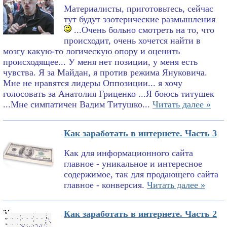
Материалисты, приготовьтесь, сейчас
тут будут эзотерические размышления
...Очень больно смотреть на то, что
происходит, очень хочется найти в
мозгу какую-то логическую опору и оценить
происходящее... У меня нет позиции, у меня есть
чувства. Я за Майдан, я против режима Януковича.
Мне не нравятся лидеры Оппозиции... я хочу
голосовать за Анатолия Гриценко ...Я боюсь титушек
...Мне симпатичен Вадим Титушко...
Читать далее »
Как заработать в интернете. Часть 3
Как для информационного сайта
главное - уникальное и интересное
содержимое, так для продающего сайта
главное - конверсия.
Читать далее »
Как заработать в интернете. Часть 2