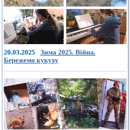
20.03.2025
Зима 2025. Війна.
Бережемо кукуху