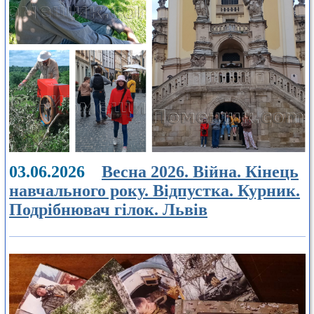
03.06.2026
Весна 2026. Війна. Кінець
навчального року. Відпустка. Курник.
Подрібнювач гілок. Львів