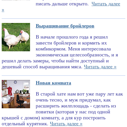
писать дальше открыто.
Читать далее
»
Выращивание бройлеров
В начале прошлого года я решил
завести бройлеров и кормить их
комбикормом. Меня интересовала
экономическая целесообразность, и я
решил делать замеры, чтобы найти доступный и
дешевый способ выращивания мяса.
Читать далее »
Новая комната
В старой хате нам вот уже пару лет как
очень тесно, и муж придумал, как
расширить жилплощадь - сделать из
повитки (которая у нас под одной
крышей с домом) комнату, а для кур построить
отдельный курятник.
Читать далее »