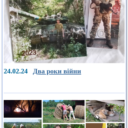
24.02.24
Два роки війни