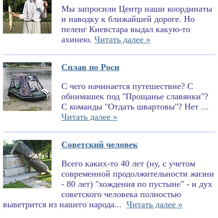
Мы запросили Центр наши координаты
и наводку к ближайшей дороге. Но
пеленг Киевстара выдал какую-то
ахинею.
Читать далее »
Сплав по Роси
С чего начинается путешествие? С
обнимашек под "Прощанье славянки"?
С команды "Отдать швартовы"? Нет ...
Читать далее »
Советский человек
Всего каких-то 40 лет (ну, с учетом
современной продолжительности жизни
- 80 лет) "хождения по пустыне" - и дух
советского человека полностью
выветрится из нашего народа...
Читать далее »