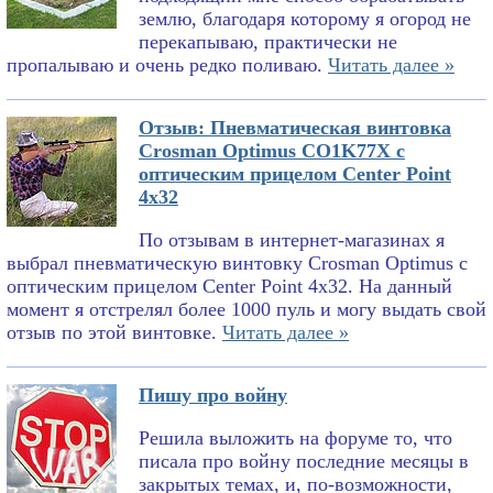
землю, благодаря которому я огород не
перекапываю, практически не
пропалываю и очень редко поливаю.
Читать далее »
Отзыв: Пневматическая винтовка
Crosman Optimus CO1K77X с
оптическим прицелом Center Point
4x32
По отзывам в интернет-магазинах я
выбрал пневматическую винтовку Crosman Optimus с
оптическим прицелом Center Point 4x32. На данный
момент я отстрелял более 1000 пуль и могу выдать свой
отзыв по этой винтовке.
Читать далее »
Пишу про войну
Решила выложить на форуме то, что
писала про войну последние месяцы в
закрытых темах, и, по-возможности,