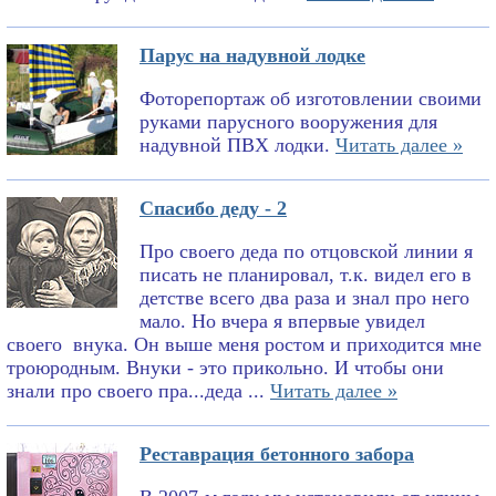
Парус на надувной лодке
Фоторепортаж об изготовлении своими
руками парусного вооружения для
надувной ПВХ лодки.
Читать далее »
Спасибо деду - 2
Про своего деда по отцовской линии я
писать не планировал, т.к. видел его в
детстве всего два раза и знал про него
мало. Но вчера я впервые увидел
своего внука. Он выше меня ростом и приходится мне
троюродным. Внуки - это прикольно. И чтобы они
знали про своего пра...деда ...
Читать далее »
Реставрация бетонного забора