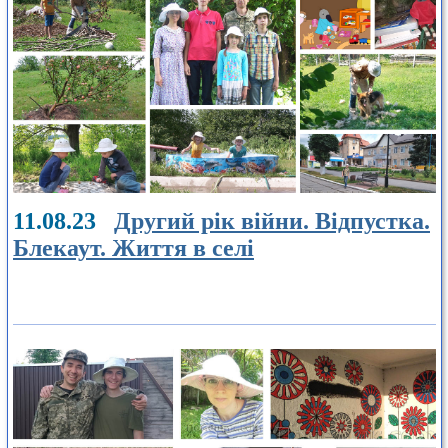
11.08.23
Другий рік війни. Відпустка.
Блекаут. Життя в селі