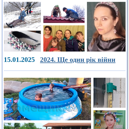
15.01.2025
2024. Ще один рік війни