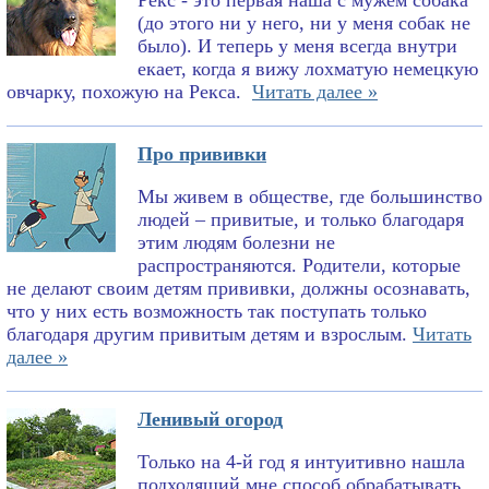
Рекс - это первая наша с мужем собака
(до этого ни у него, ни у меня собак не
было). И теперь у меня всегда внутри
екает, когда я вижу лохматую немецкую
овчарку, похожую на Рекса.
Читать далее »
Про прививки
Мы живем в обществе, где большинство
людей – привитые, и только благодаря
этим людям болезни не
распространяются. Родители, которые
не делают своим детям прививки, должны осознавать,
что у них есть возможность так поступать только
благодаря другим привитым детям и взрослым.
Читать
далее »
Ленивый огород
Только на 4-й год я интуитивно нашла
подходящий мне способ обрабатывать