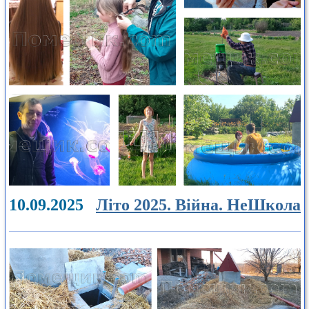
10.09.2025
Літо 2025. Війна. НеШкола