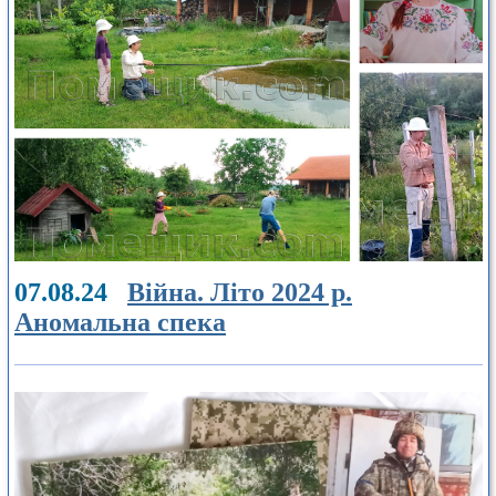
07.08.24
Війна. Літо 2024 р.
Аномальна спека