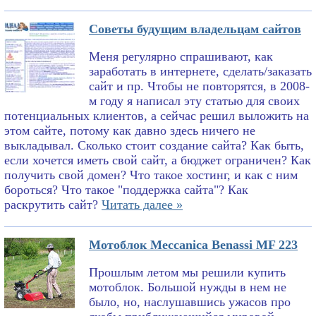
Советы будущим владельцам сайтов
Меня регулярно спрашивают, как
заработать в интернете, сделать/заказать
сайт и пр. Чтобы не повторятся, в 2008-
м году я написал эту статью для своих
потенциальных клиентов, а сейчас решил выложить на
этом сайте, потому как давно здесь ничего не
выкладывал. Сколько стоит создание сайта? Как быть,
если хочется иметь свой сайт, а бюджет ограничен? Как
получить свой домен? Что такое хостинг, и как с ним
бороться? Что такое "поддержка сайта"? Как
раскрутить сайт?
Читать далее »
Мотоблок Meccanica Benassi MF 223
Прошлым летом мы решили купить
мотоблок. Большой нужды в нем не
было, но, наслушавшись ужасов про