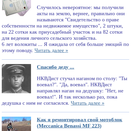
Случилось невероятное: мы получили
акты на землю, вернее, правильно они
называются "Свидетельство о праве
собственности на недвижимое имущество", 2 штуки,
на 22 сотки как приусадебный участок и на 82 сотки
для ведения личного сельского хозяйства.
6 лет волокиты ... Я ожидала от себя больше эмоций по
этому поводу.
Читать далее »
Спасибо деду ...
НКВДист стучал наганом по столу: "Ты
воевал?". "Да, воевал". НКВДист
направлял наган на дедушку: "Нет, не
воевал!". И так несколько раз, пока
дедушка с ним не согласился.
Читать далее »
Как я ремонтировал свой мотоблок
(Meccanica Benassi MF 223)