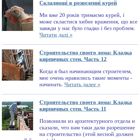
Складнощі в розведенні курей
Ми вже 20 років тримаємо курей, і
може скластися хибне враження, що все
завжди у нас було гладко і без проблем.
Читати далі »
Строительство своего дома: Кладка
кирпичных стен. Часть 12
Когда я был начинающим строителем,
мне очень нравились такие моменты -
начинать.
Читать далее »
Строительство своего дома: Кладка
кирпичных стен. Часть 11
Позвонили из архитектурного отдела и
сказали, что нам таки дали разрешение
на строительство (этой весной должен