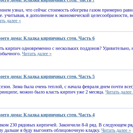
нием узнал, что сейчас стоимость обогрева газом примерно равн
.е. учитывая, в дополнение к экономической целесообразности, 
ть далее »
оего дома: Кладка кирпичных стен. Часть 6
ь кирпич одновременно с нескольких поддонов? Удивительно, н
е обычного.
Читать далее »
оего дома: Кладка кирпичных стен. Часть 5
сезон. Зима была очень теплой, с начала февраля днем почти вс
принципе, можно было класть кирпич уже 2 месяца.
Читать далее 
оего дома: Кладка кирпичных стен. Часть 4
ком 230 рядовых кирпичей. Закончили 8-й ряд. В следующем ря
у дальше я буду выгонять облицовочную кладку.
Читать далее »