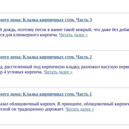
оего дома: Кладка кирпичных стен. Часть 3
 дождь, поэтому песок в ванне такой мокрый, что даже без доба
тся для клинкерного кирпича.
Читать далее »
оего дома: Кладка кирпичных стен. Часть 2
, расстеленный под кирпичную кладку, разложил насухую первы
ор 4 угловых кирпича.
Читать далее »
оего дома: Кладка кирпичных стен. Часть 1
казал облицовочный кирпич. В принципе, облицовочный кирпич 
весной он традиционно дорожает.
Читать далее »