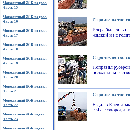
Монолитный Ж-Б подвал.
Часть 15
Монолитный Ж-Б подвал.
Строительство св
Часть 16
Вчера был сильный
Монолитный Ж-Б подвал.
жидкий и не годи
Часть 17
Монолитный Ж-Б подвал.
Часть 18
Строительство св
Монолитный Ж-Б подвал.
Часть 19
Поправил рубероид
положил на раств
Монолитный Ж-Б подвал.
Часть 20
Монолитный Ж-Б подвал.
Часть 21
Строительство св
Монолитный Ж-Б подвал.
Ездил в Киев и за
Часть 22
сейчас скидки, а 
Монолитный Ж-Б подвал.
Часть 23
Монолитный Ж-Б подвал.