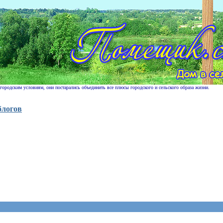
 городским условиям, они постарались объединить все плюсы городского и сельского образа жизни.
блогов