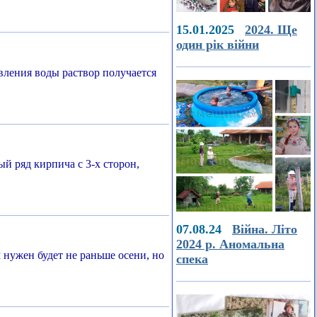
15.01.2025
2024. Ще
один рік війни
вления воды раствор получается
й ряд кирпича с 3-х сторон,
07.08.24
Війна. Літо
2024 р. Аномальна
нужен будет не раньше осени, но
спека