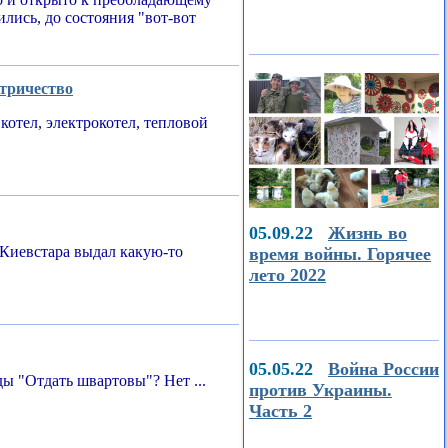
ились, до состояния "вот-вот
ктричество
котел, электрокотел, тепловой
05.09.22
Жизнь во
Киевстара выдал какую-то
время войны. Горячее
лето 2022
05.05.22
Война России
ы "Отдать швартовы"? Нет ...
против Украины.
Часть 2