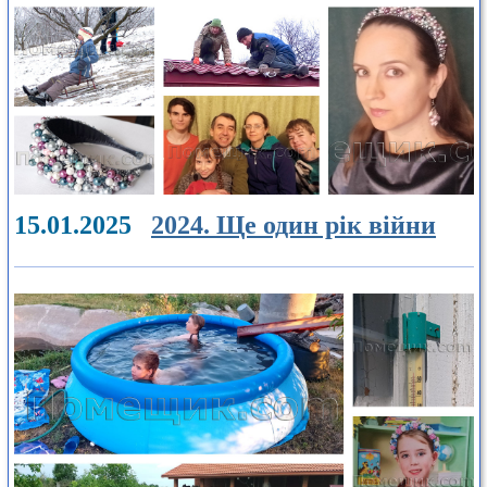
15.01.2025
2024. Ще один рік війни