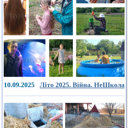
10.09.2025
Літо 2025. Війна. НеШкола