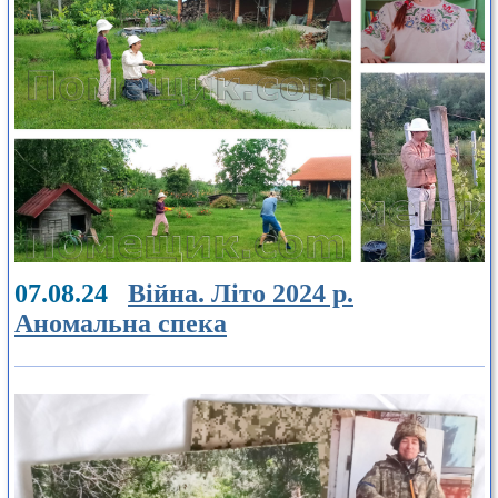
07.08.24
Війна. Літо 2024 р.
Аномальна спека