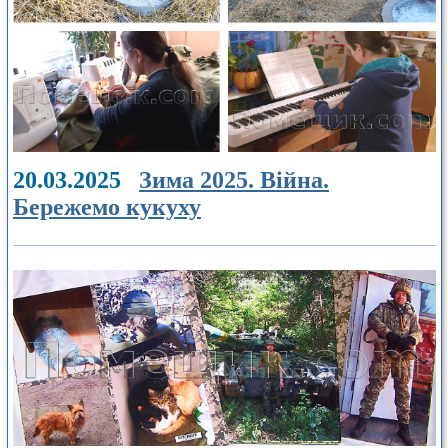
20.03.2025
Зима 2025. Війна.
Бережемо кукуху