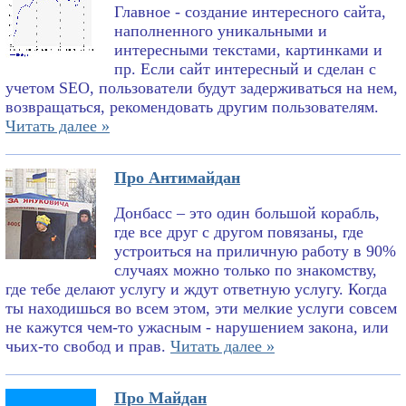
Главное - создание интересного сайта,
наполненного уникальными и
интересными текстами, картинками и
пр. Если сайт интересный и сделан с
учетом SEO, пользователи будут задерживаться на нем,
возвращаться, рекомендовать другим пользователям.
Читать далее »
Про Антимайдан
Донбасс – это один большой корабль,
где все друг с другом повязаны, где
устроиться на приличную работу в 90%
случаях можно только по знакомству,
где тебе делают услугу и ждут ответную услугу. Когда
ты находишься во всем этом, эти мелкие услуги совсем
не кажутся чем-то ужасным - нарушением закона, или
чьих-то свобод и прав.
Читать далее »
Про Майдан