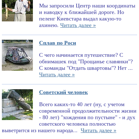
Мы запросили Центр наши координаты
и наводку к ближайшей дороге. Но
пеленг Киевстара выдал какую-то
ахинею.
Читать далее »
Сплав по Роси
С чего начинается путешествие? С
обнимашек под "Прощанье славянки"?
С команды "Отдать швартовы"? Нет ...
Читать далее »
Советский человек
Всего каких-то 40 лет (ну, с учетом
современной продолжительности жизни
- 80 лет) "хождения по пустыне" - и дух
советского человека полностью
выветрится из нашего народа...
Читать далее »