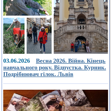
03.06.2026
Весна 2026. Війна. Кінець
навчального року. Відпустка. Курник.
Подрібнювач гілок. Львів