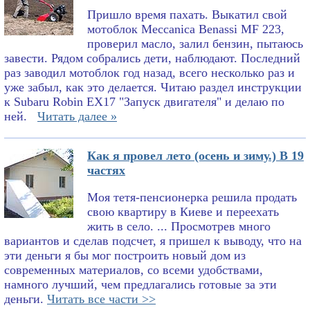
Пришло время пахать. Выкатил свой
мотоблок Meccanica Benassi MF 223,
проверил масло, залил бензин, пытаюсь
завести. Рядом собрались дети, наблюдают. Последний
раз заводил мотоблок год назад, всего несколько раз и
уже забыл, как это делается. Читаю раздел инструкции
к Subaru Robin EX17 "Запуск двигателя" и делаю по
ней.
Читать далее »
Как я провел лето (осень и зиму.) В 19
частях
Моя тетя-пенсионерка решила продать
свою квартиру в Киеве и переехать
жить в село. ... Просмотрев много
вариантов и сделав подсчет, я пришел к выводу, что на
эти деньги я бы мог построить новый дом из
современных материалов, со всеми удобствами,
намного лучший, чем предлагались готовые за эти
деньги.
Читать все части >>