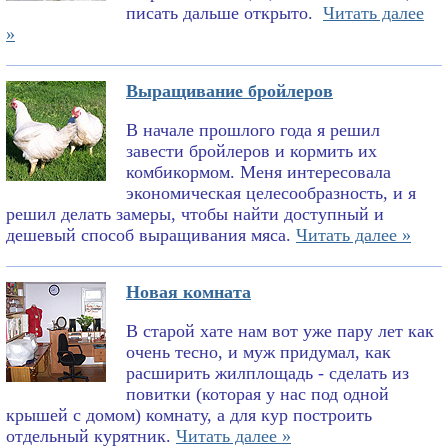
писать дальше открыто.
Читать далее
»
Выращивание бройлеров
В начале прошлого года я решил
завести бройлеров и кормить их
комбикормом. Меня интересовала
экономическая целесообразность, и я
решил делать замеры, чтобы найти доступный и
дешевый способ выращивания мяса.
Читать далее »
Новая комната
В старой хате нам вот уже пару лет как
очень тесно, и муж придумал, как
расширить жилплощадь - сделать из
повитки (которая у нас под одной
крышей с домом) комнату, а для кур построить
отдельный курятник.
Читать далее »