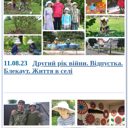
11.08.23
Другий рік війни. Відпустка.
Блекаут. Життя в селі