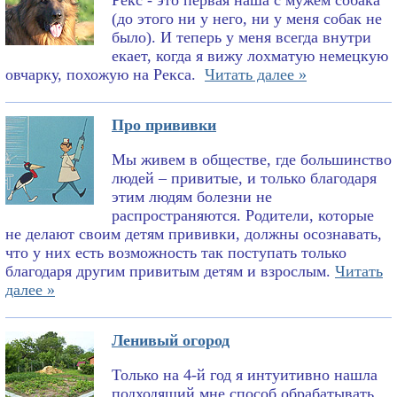
Рекс - это первая наша с мужем собака
(до этого ни у него, ни у меня собак не
было). И теперь у меня всегда внутри
екает, когда я вижу лохматую немецкую
овчарку, похожую на Рекса.
Читать далее »
Про прививки
Мы живем в обществе, где большинство
людей – привитые, и только благодаря
этим людям болезни не
распространяются. Родители, которые
не делают своим детям прививки, должны осознавать,
что у них есть возможность так поступать только
благодаря другим привитым детям и взрослым.
Читать
далее »
Ленивый огород
Только на 4-й год я интуитивно нашла
подходящий мне способ обрабатывать