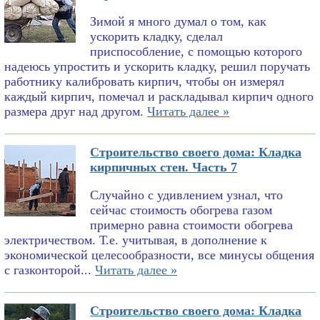
Зимой я много думал о том, как
ускорить кладку, сделал
приспособление, с помощью которого
надеюсь упростить и ускорить кладку, решил поручать
работнику калибровать кирпич, чтобы он измерял
каждый кирпич, помечал и раскладывал кирпич одного
размера друг над другом.
Читать далее »
Строительство своего дома: Кладка
кирпичных стен. Часть 7
Случайно с удивлением узнал, что
сейчас стоимость обогрева газом
примерно равна стоимости обогрева
электричеством. Т.е. учитывая, в дополнение к
экономической целесообразности, все минусы общения
с газконторой...
Читать далее »
Строительство своего дома: Кладка