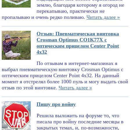
землю, благодаря которому я огород не
перекапываю, практически не
пропалываю и очень редко поливаю.
Читать далее »
Отзыв: Пневматическая винтовка
Crosman Optimus CO1K77X с
оптическим прицелом Center Point
4x32
По отзывам в интернет-магазинах я
выбрал пневматическую винтовку Crosman Optimus с
оптическим прицелом Center Point 4x32. На данный
момент я отстрелял более 1000 пуль и могу выдать свой
отзыв по этой винтовке.
Читать далее »
Пишу про войну
Решила выложить на форуме то, что
писала про войну последние месяцы в
закрытых темах, и, по-возможности,