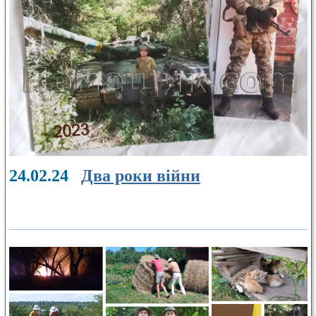
24.02.24
Два роки війни