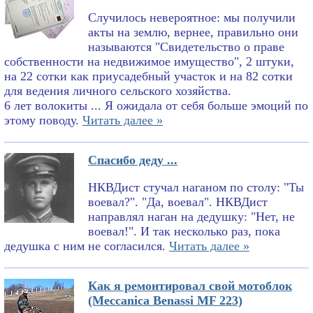
Случилось невероятное: мы получили
акты на землю, вернее, правильно они
называются "Свидетельство о праве
собственности на недвижимое имущество", 2 штуки,
на 22 сотки как приусадебный участок и на 82 сотки
для ведения личного сельского хозяйства.
6 лет волокиты ... Я ожидала от себя больше эмоций по
этому поводу.
Читать далее »
Спасибо деду ...
НКВДист стучал наганом по столу: "Ты
воевал?". "Да, воевал". НКВДист
направлял наган на дедушку: "Нет, не
воевал!". И так несколько раз, пока
дедушка с ним не согласился.
Читать далее »
Как я ремонтировал свой мотоблок
(Meccanica Benassi MF 223)