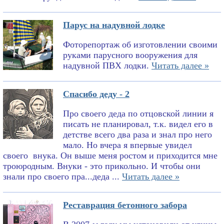
Парус на надувной лодке
Фоторепортаж об изготовлении своими
руками парусного вооружения для
надувной ПВХ лодки.
Читать далее »
Спасибо деду - 2
Про своего деда по отцовской линии я
писать не планировал, т.к. видел его в
детстве всего два раза и знал про него
мало. Но вчера я впервые увидел
своего внука. Он выше меня ростом и приходится мне
троюродным. Внуки - это прикольно. И чтобы они
знали про своего пра...деда ...
Читать далее »
Реставрация бетонного забора