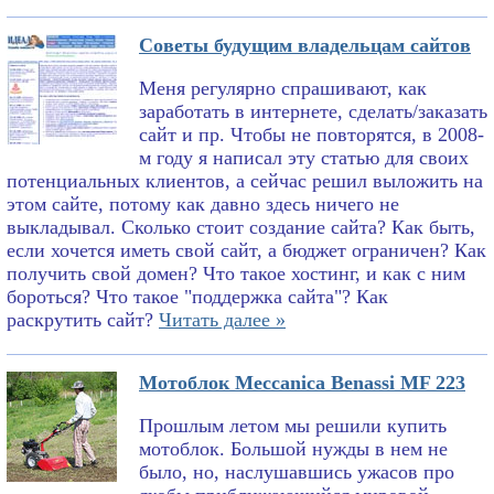
Советы будущим владельцам сайтов
Меня регулярно спрашивают, как
заработать в интернете, сделать/заказать
сайт и пр. Чтобы не повторятся, в 2008-
м году я написал эту статью для своих
потенциальных клиентов, а сейчас решил выложить на
этом сайте, потому как давно здесь ничего не
выкладывал. Сколько стоит создание сайта? Как быть,
если хочется иметь свой сайт, а бюджет ограничен? Как
получить свой домен? Что такое хостинг, и как с ним
бороться? Что такое "поддержка сайта"? Как
раскрутить сайт?
Читать далее »
Мотоблок Meccanica Benassi MF 223
Прошлым летом мы решили купить
мотоблок. Большой нужды в нем не
было, но, наслушавшись ужасов про