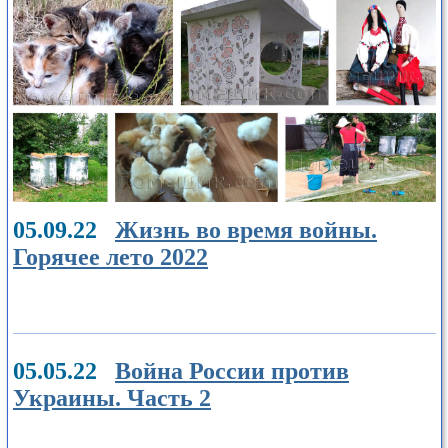
05.09.22
Жизнь во время войны.
Горячее лето 2022
05.05.22
Война России против
Украины. Часть 2