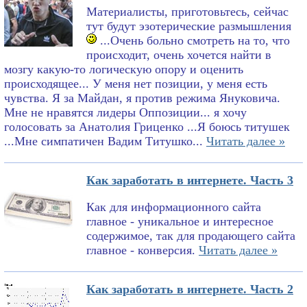
Материалисты, приготовьтесь, сейчас
тут будут эзотерические размышления
...Очень больно смотреть на то, что
происходит, очень хочется найти в
мозгу какую-то логическую опору и оценить
происходящее... У меня нет позиции, у меня есть
чувства. Я за Майдан, я против режима Януковича.
Мне не нравятся лидеры Оппозиции... я хочу
голосовать за Анатолия Гриценко ...Я боюсь титушек
...Мне симпатичен Вадим Титушко...
Читать далее »
Как заработать в интернете. Часть 3
Как для информационного сайта
главное - уникальное и интересное
содержимое, так для продающего сайта
главное - конверсия.
Читать далее »
Как заработать в интернете. Часть 2