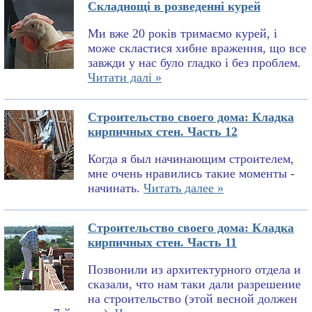
Складнощі в розведенні курей
Ми вже 20 років тримаємо курей, і
може скластися хибне враження, що все
завжди у нас було гладко і без проблем.
Читати далі »
Строительство своего дома: Кладка
кирпичных стен. Часть 12
Когда я был начинающим строителем,
мне очень нравились такие моменты -
начинать.
Читать далее »
Строительство своего дома: Кладка
кирпичных стен. Часть 11
Позвонили из архитектурного отдела и
сказали, что нам таки дали разрешение
на строительство (этой весной должен