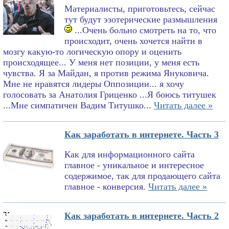
Материалисты, приготовьтесь, сейчас
тут будут эзотерические размышления
...Очень больно смотреть на то, что
происходит, очень хочется найти в
мозгу какую-то логическую опору и оценить
происходящее... У меня нет позиции, у меня есть
чувства. Я за Майдан, я против режима Януковича.
Мне не нравятся лидеры Оппозиции... я хочу
голосовать за Анатолия Гриценко ...Я боюсь титушек
...Мне симпатичен Вадим Титушко...
Читать далее »
Как заработать в интернете. Часть 3
Как для информационного сайта
главное - уникальное и интересное
содержимое, так для продающего сайта
главное - конверсия.
Читать далее »
Как заработать в интернете. Часть 2