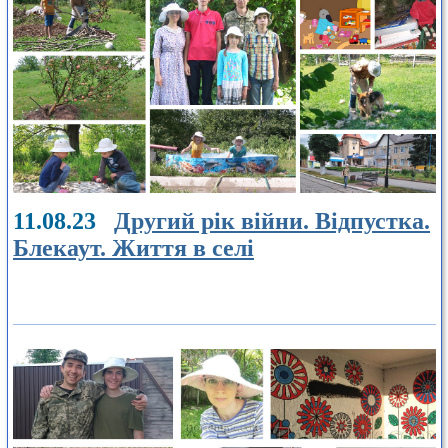
11.08.23
Другий рік війни. Відпустка.
Блекаут. Життя в селі