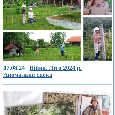
07.08.24
Війна. Літо 2024 р.
Аномальна спека