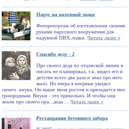
Парус на надувной лодке
Фоторепортаж об изготовлении своими
руками парусного вооружения для
надувной ПВХ лодки.
Читать далее »
Спасибо деду - 2
Про своего деда по отцовской линии я
писать не планировал, т.к. видел его в
детстве всего два раза и знал про него
мало. Но вчера я впервые увидел
своего внука. Он выше меня ростом и приходится мне
троюродным. Внуки - это прикольно. И чтобы они
знали про своего пра...деда ...
Читать далее »
Реставрация бетонного забора