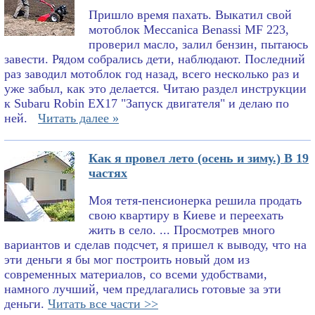
Пришло время пахать. Выкатил свой
мотоблок Meccanica Benassi MF 223,
проверил масло, залил бензин, пытаюсь
завести. Рядом собрались дети, наблюдают. Последний
раз заводил мотоблок год назад, всего несколько раз и
уже забыл, как это делается. Читаю раздел инструкции
к Subaru Robin EX17 "Запуск двигателя" и делаю по
ней.
Читать далее »
Как я провел лето (осень и зиму.) В 19
частях
Моя тетя-пенсионерка решила продать
свою квартиру в Киеве и переехать
жить в село. ... Просмотрев много
вариантов и сделав подсчет, я пришел к выводу, что на
эти деньги я бы мог построить новый дом из
современных материалов, со всеми удобствами,
намного лучший, чем предлагались готовые за эти
деньги.
Читать все части >>