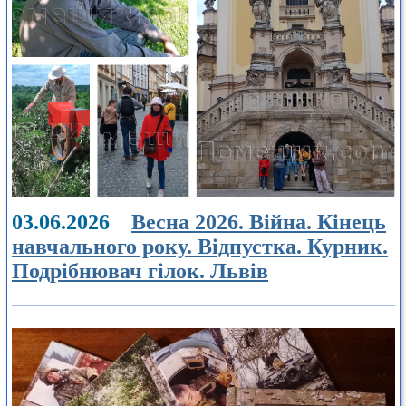
03.06.2026
Весна 2026. Війна. Кінець
навчального року. Відпустка. Курник.
Подрібнювач гілок. Львів