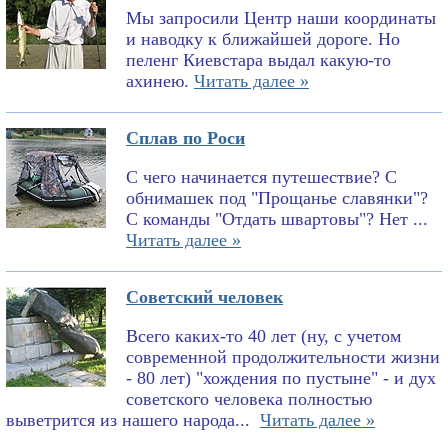
Мы запросили Центр наши координаты
и наводку к ближайшей дороге. Но
пеленг Киевстара выдал какую-то
ахинею.
Читать далее »
Сплав по Роси
С чего начинается путешествие? С
обнимашек под "Прощанье славянки"?
С команды "Отдать швартовы"? Нет ...
Читать далее »
Советский человек
Всего каких-то 40 лет (ну, с учетом
современной продолжительности жизни
- 80 лет) "хождения по пустыне" - и дух
советского человека полностью
выветрится из нашего народа...
Читать далее »