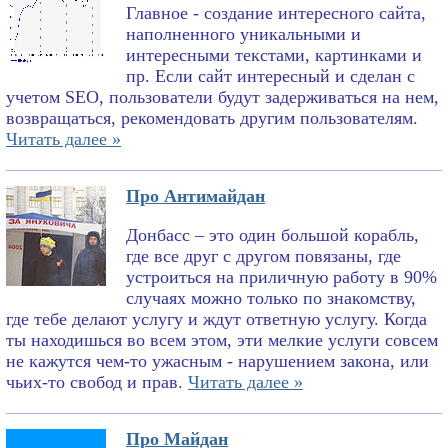
Главное - создание интересного сайта,
наполненного уникальными и
интересными текстами, картинками и
пр. Если сайт интересный и сделан с
учетом SEO, пользователи будут задерживаться на нем,
возвращаться, рекомендовать другим пользователям.
Читать далее »
Про Антимайдан
Донбасс – это один большой корабль,
где все друг с другом повязаны, где
устроиться на приличную работу в 90%
случаях можно только по знакомству,
где тебе делают услугу и ждут ответную услугу. Когда
ты находишься во всем этом, эти мелкие услуги совсем
не кажутся чем-то ужасным - нарушением закона, или
чьих-то свобод и прав.
Читать далее »
Про Майдан