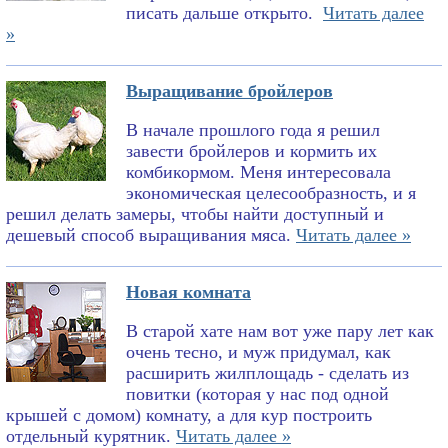
писать дальше открыто.
Читать далее
»
Выращивание бройлеров
В начале прошлого года я решил
завести бройлеров и кормить их
комбикормом. Меня интересовала
экономическая целесообразность, и я
решил делать замеры, чтобы найти доступный и
дешевый способ выращивания мяса.
Читать далее »
Новая комната
В старой хате нам вот уже пару лет как
очень тесно, и муж придумал, как
расширить жилплощадь - сделать из
повитки (которая у нас под одной
крышей с домом) комнату, а для кур построить
отдельный курятник.
Читать далее »