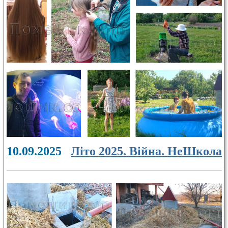
10.09.2025
Літо 2025. Війна. НеШкола