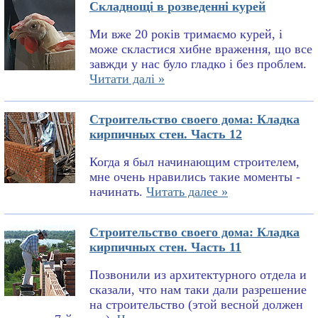
Складнощі в розведенні курей
Ми вже 20 років тримаємо курей, і
може скластися хибне враження, що все
завжди у нас було гладко і без проблем.
Читати далі »
Строительство своего дома: Кладка
кирпичных стен. Часть 12
Когда я был начинающим строителем,
мне очень нравились такие моменты -
начинать.
Читать далее »
Строительство своего дома: Кладка
кирпичных стен. Часть 11
Позвонили из архитектурного отдела и
сказали, что нам таки дали разрешение
на строительство (этой весной должен