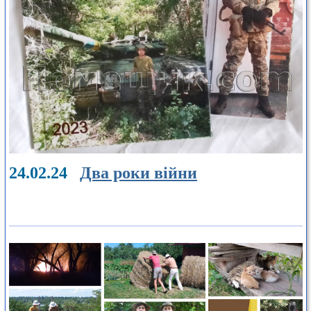
24.02.24
Два роки війни