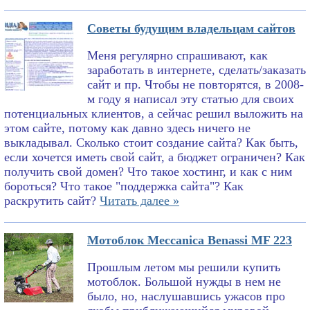
Советы будущим владельцам сайтов
Меня регулярно спрашивают, как
заработать в интернете, сделать/заказать
сайт и пр. Чтобы не повторятся, в 2008-
м году я написал эту статью для своих
потенциальных клиентов, а сейчас решил выложить на
этом сайте, потому как давно здесь ничего не
выкладывал. Сколько стоит создание сайта? Как быть,
если хочется иметь свой сайт, а бюджет ограничен? Как
получить свой домен? Что такое хостинг, и как с ним
бороться? Что такое "поддержка сайта"? Как
раскрутить сайт?
Читать далее »
Мотоблок Meccanica Benassi MF 223
Прошлым летом мы решили купить
мотоблок. Большой нужды в нем не
было, но, наслушавшись ужасов про