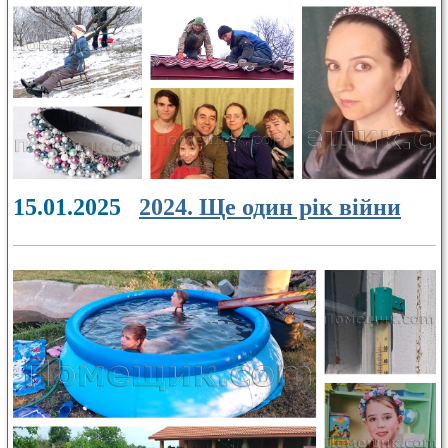
15.01.2025
2024. Ще один рік війни