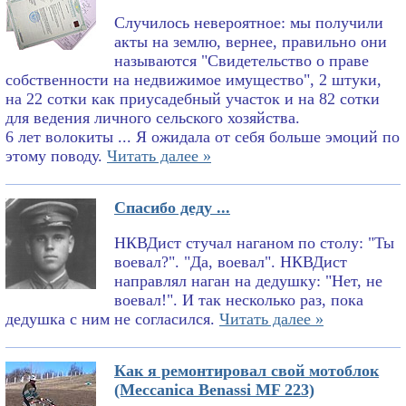
Случилось невероятное: мы получили
акты на землю, вернее, правильно они
называются "Свидетельство о праве
собственности на недвижимое имущество", 2 штуки,
на 22 сотки как приусадебный участок и на 82 сотки
для ведения личного сельского хозяйства.
6 лет волокиты ... Я ожидала от себя больше эмоций по
этому поводу.
Читать далее »
Спасибо деду ...
НКВДист стучал наганом по столу: "Ты
воевал?". "Да, воевал". НКВДист
направлял наган на дедушку: "Нет, не
воевал!". И так несколько раз, пока
дедушка с ним не согласился.
Читать далее »
Как я ремонтировал свой мотоблок
(Meccanica Benassi MF 223)