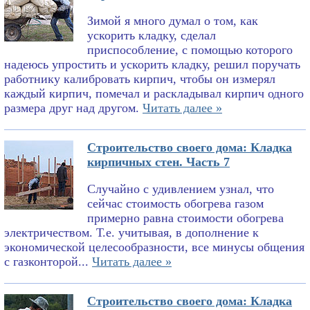
Зимой я много думал о том, как
ускорить кладку, сделал
приспособление, с помощью которого
надеюсь упростить и ускорить кладку, решил поручать
работнику калибровать кирпич, чтобы он измерял
каждый кирпич, помечал и раскладывал кирпич одного
размера друг над другом.
Читать далее »
Строительство своего дома: Кладка
кирпичных стен. Часть 7
Случайно с удивлением узнал, что
сейчас стоимость обогрева газом
примерно равна стоимости обогрева
электричеством. Т.е. учитывая, в дополнение к
экономической целесообразности, все минусы общения
с газконторой...
Читать далее »
Строительство своего дома: Кладка