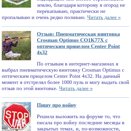
землю, благодаря которому я огород не
перекапываю, практически не
пропалываю и очень редко поливаю.
Читать далее »
Отзыв: Пневматическая винтовка
Crosman Optimus CO1K77X с
оптическим прицелом Center Point
4x32
По отзывам в интернет-магазинах я
выбрал пневматическую винтовку Crosman Optimus с
оптическим прицелом Center Point 4x32. На данный
момент я отстрелял более 1000 пуль и могу выдать свой
отзыв по этой винтовке.
Читать далее »
Пишу про войну
Решила выложить на форуме то, что
писала про войну последние месяцы в
закрытых темах, и, по-возможности,