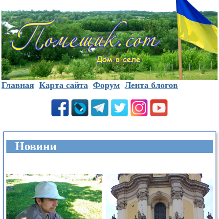
Главная
Карта сайта
Форум
Лента блогов
Новини