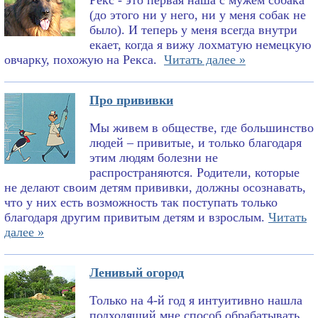
Рекс - это первая наша с мужем собака
(до этого ни у него, ни у меня собак не
было). И теперь у меня всегда внутри
екает, когда я вижу лохматую немецкую
овчарку, похожую на Рекса.
Читать далее »
Про прививки
Мы живем в обществе, где большинство
людей – привитые, и только благодаря
этим людям болезни не
распространяются. Родители, которые
не делают своим детям прививки, должны осознавать,
что у них есть возможность так поступать только
благодаря другим привитым детям и взрослым.
Читать
далее »
Ленивый огород
Только на 4-й год я интуитивно нашла
подходящий мне способ обрабатывать