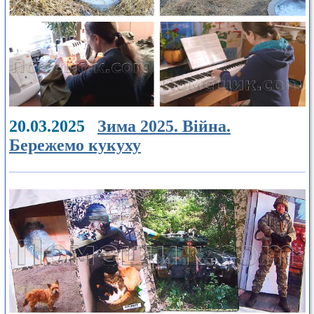
20.03.2025
Зима 2025. Війна.
Бережемо кукуху