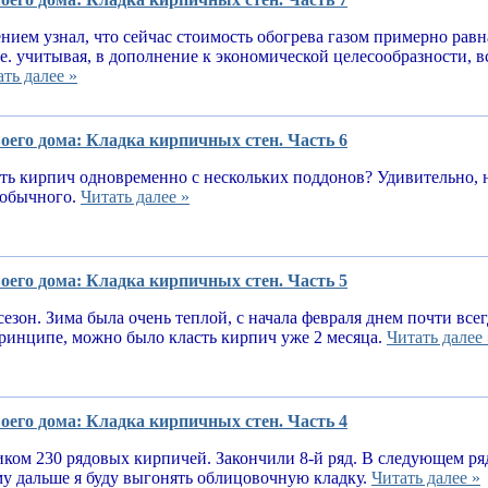
нием узнал, что сейчас стоимость обогрева газом примерно равн
.е. учитывая, в дополнение к экономической целесообразности, 
ть далее »
оего дома: Кладка кирпичных стен. Часть 6
ь кирпич одновременно с нескольких поддонов? Удивительно, н
е обычного.
Читать далее »
оего дома: Кладка кирпичных стен. Часть 5
сезон. Зима была очень теплой, с начала февраля днем почти вс
принципе, можно было класть кирпич уже 2 месяца.
Читать далее 
оего дома: Кладка кирпичных стен. Часть 4
ком 230 рядовых кирпичей. Закончили 8-й ряд. В следующем ря
у дальше я буду выгонять облицовочную кладку.
Читать далее »