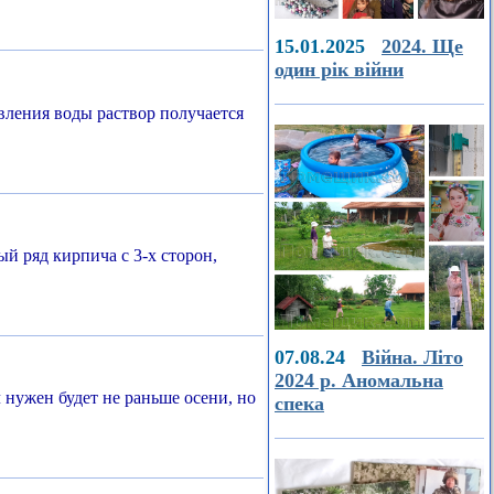
15.01.2025
2024. Ще
один рік війни
вления воды раствор получается
й ряд кирпича с 3-х сторон,
07.08.24
Війна. Літо
2024 р. Аномальна
нужен будет не раньше осени, но
спека