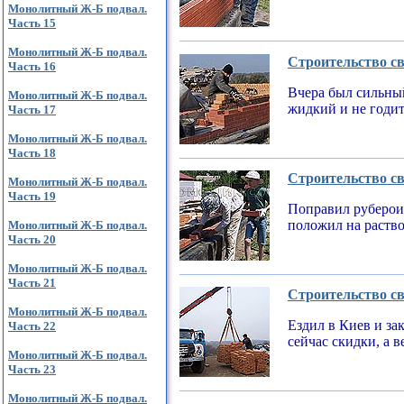
Монолитный Ж-Б подвал.
Часть 15
Монолитный Ж-Б подвал.
Строительство св
Часть 16
Вчера был сильный
Монолитный Ж-Б подвал.
жидкий и не годи
Часть 17
Монолитный Ж-Б подвал.
Часть 18
Строительство св
Монолитный Ж-Б подвал.
Часть 19
Поправил рубероид
положил на раств
Монолитный Ж-Б подвал.
Часть 20
Монолитный Ж-Б подвал.
Часть 21
Строительство св
Монолитный Ж-Б подвал.
Ездил в Киев и за
Часть 22
сейчас скидки, а 
Монолитный Ж-Б подвал.
Часть 23
Монолитный Ж-Б подвал.