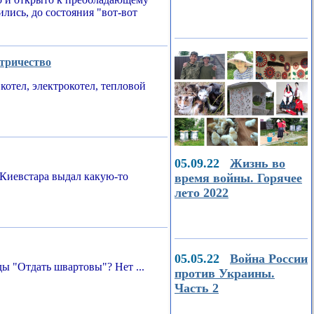
ились, до состояния "вот-вот
ктричество
котел, электрокотел, тепловой
05.09.22
Жизнь во
Киевстара выдал какую-то
время войны. Горячее
лето 2022
05.05.22
Война России
ы "Отдать швартовы"? Нет ...
против Украины.
Часть 2