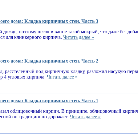
оего дома: Кладка кирпичных стен. Часть 3
 дождь, поэтому песок в ванне такой мокрый, что даже без доба
тся для клинкерного кирпича.
Читать далее »
оего дома: Кладка кирпичных стен. Часть 2
, расстеленный под кирпичную кладку, разложил насухую первы
ор 4 угловых кирпича.
Читать далее »
оего дома: Кладка кирпичных стен. Часть 1
казал облицовочный кирпич. В принципе, облицовочный кирпич 
весной он традиционно дорожает.
Читать далее »