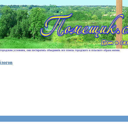
 городским условиям, они постарались объединить все плюсы городского и сельского образа жизни.
блогов