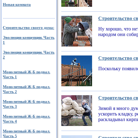
Новая комната
Строительство св
Строительство своего дома:
Ну хорошо, что не
народом они соби
Эволюция концепции. Часть
1
Эволюция концепции. Часть
2
Строительство св
Поскольку появилс
Монолитный Ж-Б подвал.
Часть 1
Монолитный Ж-Б подвал.
Часть 2
Строительство св
Монолитный Ж-Б подвал.
Часть 3
Зимой я много дум
ускорить кладку, 
Монолитный Ж-Б подвал.
раскладывал кирпи
Часть 4
Монолитный Ж-Б подвал.
Часть 5
Строительство св