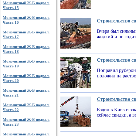
Монолитный Ж-Б подвал.
Часть 15
Монолитный Ж-Б подвал.
Строительство св
Часть 16
Вчера был сильный
Монолитный Ж-Б подвал.
жидкий и не годи
Часть 17
Монолитный Ж-Б подвал.
Часть 18
Строительство св
Монолитный Ж-Б подвал.
Часть 19
Поправил рубероид
положил на раств
Монолитный Ж-Б подвал.
Часть 20
Монолитный Ж-Б подвал.
Часть 21
Строительство св
Монолитный Ж-Б подвал.
Ездил в Киев и за
Часть 22
сейчас скидки, а 
Монолитный Ж-Б подвал.
Часть 23
Монолитный Ж-Б подвал.