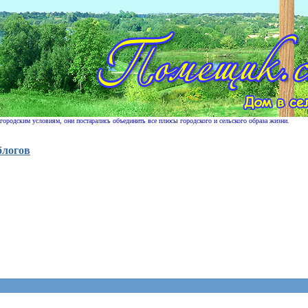
 городским условиям, они постарались объединить все плюсы городского и сельского образа жизни.
блогов