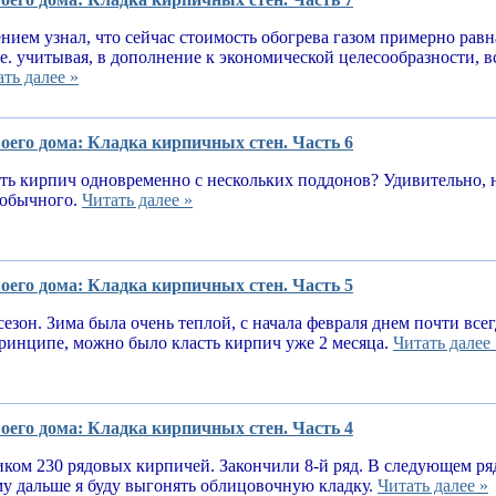
нием узнал, что сейчас стоимость обогрева газом примерно равн
.е. учитывая, в дополнение к экономической целесообразности, 
ть далее »
оего дома: Кладка кирпичных стен. Часть 6
ь кирпич одновременно с нескольких поддонов? Удивительно, н
е обычного.
Читать далее »
оего дома: Кладка кирпичных стен. Часть 5
сезон. Зима была очень теплой, с начала февраля днем почти вс
принципе, можно было класть кирпич уже 2 месяца.
Читать далее 
оего дома: Кладка кирпичных стен. Часть 4
ком 230 рядовых кирпичей. Закончили 8-й ряд. В следующем ря
у дальше я буду выгонять облицовочную кладку.
Читать далее »