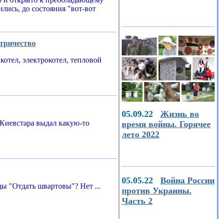
ились, до состояния "вот-вот
ктричество
котел, электрокотел, тепловой
05.09.22
Жизнь во
Киевстара выдал какую-то
время войны. Горячее
лето 2022
05.05.22
Война России
ы "Отдать швартовы"? Нет ...
против Украины.
Часть 2