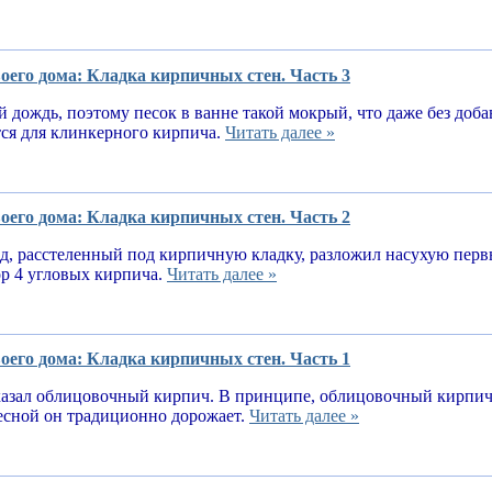
оего дома: Кладка кирпичных стен. Часть 3
 дождь, поэтому песок в ванне такой мокрый, что даже без доба
тся для клинкерного кирпича.
Читать далее »
оего дома: Кладка кирпичных стен. Часть 2
, расстеленный под кирпичную кладку, разложил насухую первы
ор 4 угловых кирпича.
Читать далее »
оего дома: Кладка кирпичных стен. Часть 1
казал облицовочный кирпич. В принципе, облицовочный кирпич 
весной он традиционно дорожает.
Читать далее »