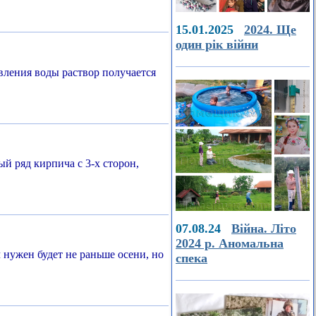
15.01.2025
2024. Ще
один рік війни
вления воды раствор получается
й ряд кирпича с 3-х сторон,
07.08.24
Війна. Літо
2024 р. Аномальна
нужен будет не раньше осени, но
спека