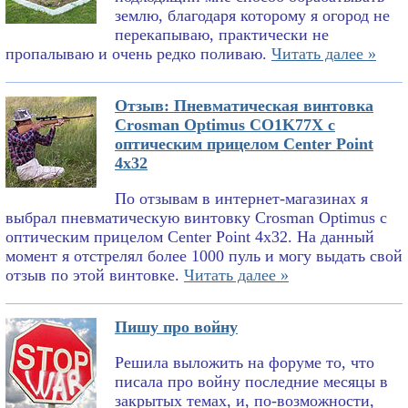
землю, благодаря которому я огород не
перекапываю, практически не
пропалываю и очень редко поливаю.
Читать далее »
Отзыв: Пневматическая винтовка
Crosman Optimus CO1K77X с
оптическим прицелом Center Point
4x32
По отзывам в интернет-магазинах я
выбрал пневматическую винтовку Crosman Optimus с
оптическим прицелом Center Point 4x32. На данный
момент я отстрелял более 1000 пуль и могу выдать свой
отзыв по этой винтовке.
Читать далее »
Пишу про войну
Решила выложить на форуме то, что
писала про войну последние месяцы в
закрытых темах, и, по-возможности,