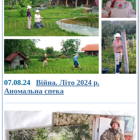
07.08.24
Війна. Літо 2024 р.
Аномальна спека