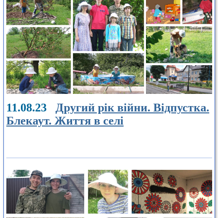
11.08.23
Другий рік війни. Відпустка.
Блекаут. Життя в селі