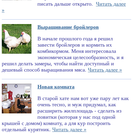
писать дальше открыто.
Читать далее
»
Выращивание бройлеров
В начале прошлого года я решил
завести бройлеров и кормить их
комбикормом. Меня интересовала
экономическая целесообразность, и я
решил делать замеры, чтобы найти доступный и
дешевый способ выращивания мяса.
Читать далее »
Новая комната
В старой хате нам вот уже пару лет как
очень тесно, и муж придумал, как
расширить жилплощадь - сделать из
повитки (которая у нас под одной
крышей с домом) комнату, а для кур построить
отдельный курятник.
Читать далее »