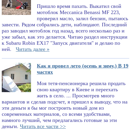
Пришло время пахать. Выкатил свой
мотоблок Meccanica Benassi MF 223,
проверил масло, залил бензин, пытаюсь
завести. Рядом собрались дети, наблюдают. Последний
раз заводил мотоблок год назад, всего несколько раз и
уже забыл, как это делается. Читаю раздел инструкции
к Subaru Robin EX17 "Запуск двигателя" и делаю по
ней.
Читать далее »
Как я провел лето (осень и зиму.) В 19
частях
Моя тетя-пенсионерка решила продать
свою квартиру в Киеве и переехать
жить в село. ... Просмотрев много
вариантов и сделав подсчет, я пришел к выводу, что на
эти деньги я бы мог построить новый дом из
современных материалов, со всеми удобствами,
намного лучший, чем предлагались готовые за эти
деньги.
Читать все части >>