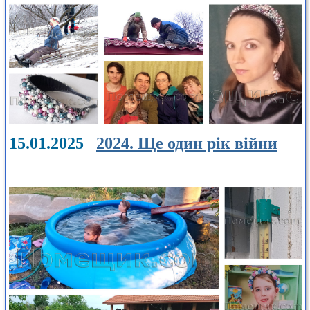
15.01.2025
2024. Ще один рік війни