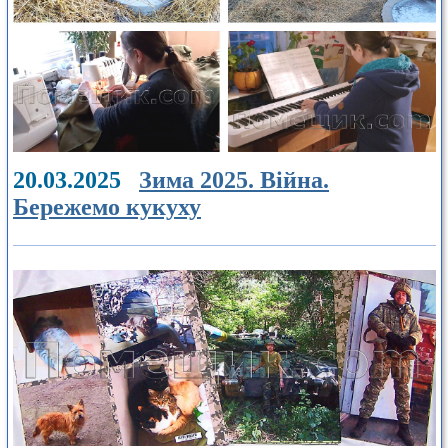
20.03.2025
Зима 2025. Війна.
Бережемо кукуху