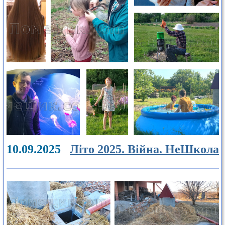
10.09.2025
Літо 2025. Війна. НеШкола