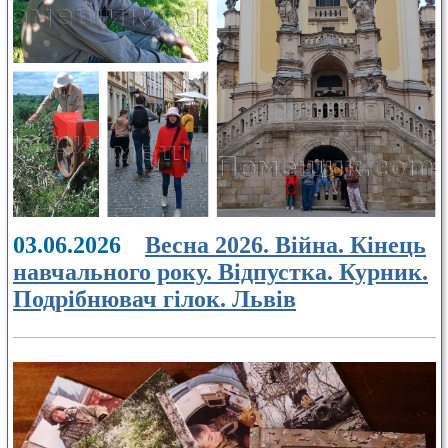
03.06.2026
Весна 2026. Війна. Кінець
навчального року. Відпустка. Курник.
Подрібнювач гілок. Львів