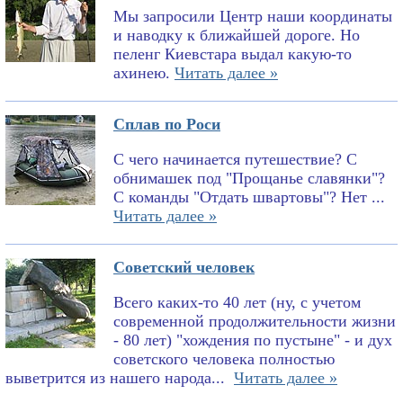
Мы запросили Центр наши координаты
и наводку к ближайшей дороге. Но
пеленг Киевстара выдал какую-то
ахинею.
Читать далее »
Сплав по Роси
С чего начинается путешествие? С
обнимашек под "Прощанье славянки"?
С команды "Отдать швартовы"? Нет ...
Читать далее »
Советский человек
Всего каких-то 40 лет (ну, с учетом
современной продолжительности жизни
- 80 лет) "хождения по пустыне" - и дух
советского человека полностью
выветрится из нашего народа...
Читать далее »