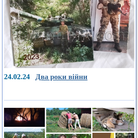
24.02.24
Два роки війни