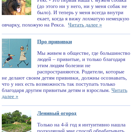
Рекс - это первая наша с мужем собака
(до этого ни у него, ни у меня собак не
было). И теперь у меня всегда внутри
екает, когда я вижу лохматую немецкую
овчарку, похожую на Рекса.
Читать далее »
Про прививки
Мы живем в обществе, где большинство
людей – привитые, и только благодаря
этим людям болезни не
распространяются. Родители, которые
не делают своим детям прививки, должны осознавать,
что у них есть возможность так поступать только
благодаря другим привитым детям и взрослым.
Читать
далее »
Ленивый огород
Только на 4-й год я интуитивно нашла
подходящий мне способ обрабатывать