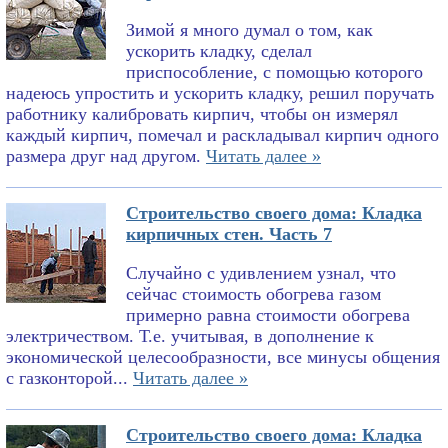
Зимой я много думал о том, как
ускорить кладку, сделал
приспособление, с помощью которого
надеюсь упростить и ускорить кладку, решил поручать
работнику калибровать кирпич, чтобы он измерял
каждый кирпич, помечал и раскладывал кирпич одного
размера друг над другом.
Читать далее »
Строительство своего дома: Кладка
кирпичных стен. Часть 7
Случайно с удивлением узнал, что
сейчас стоимость обогрева газом
примерно равна стоимости обогрева
электричеством. Т.е. учитывая, в дополнение к
экономической целесообразности, все минусы общения
с газконторой...
Читать далее »
Строительство своего дома: Кладка