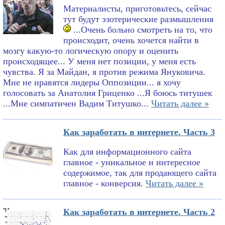
Материалисты, приготовьтесь, сейчас
тут будут эзотерические размышления
...Очень больно смотреть на то, что
происходит, очень хочется найти в
мозгу какую-то логическую опору и оценить
происходящее... У меня нет позиции, у меня есть
чувства. Я за Майдан, я против режима Януковича.
Мне не нравятся лидеры Оппозиции... я хочу
голосовать за Анатолия Гриценко ...Я боюсь титушек
...Мне симпатичен Вадим Титушко...
Читать далее »
Как заработать в интернете. Часть 3
Как для информационного сайта
главное - уникальное и интересное
содержимое, так для продающего сайта
главное - конверсия.
Читать далее »
Как заработать в интернете. Часть 2