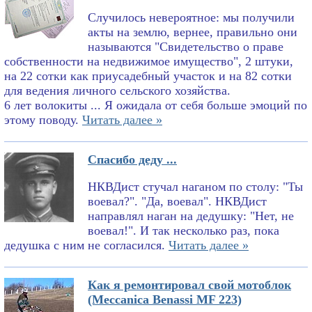
Случилось невероятное: мы получили
акты на землю, вернее, правильно они
называются "Свидетельство о праве
собственности на недвижимое имущество", 2 штуки,
на 22 сотки как приусадебный участок и на 82 сотки
для ведения личного сельского хозяйства.
6 лет волокиты ... Я ожидала от себя больше эмоций по
этому поводу.
Читать далее »
Спасибо деду ...
НКВДист стучал наганом по столу: "Ты
воевал?". "Да, воевал". НКВДист
направлял наган на дедушку: "Нет, не
воевал!". И так несколько раз, пока
дедушка с ним не согласился.
Читать далее »
Как я ремонтировал свой мотоблок
(Meccanica Benassi MF 223)