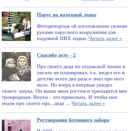
Парус на надувной лодке
Фоторепортаж об изготовлении своими
руками парусного вооружения для
надувной ПВХ лодки.
Читать далее »
Спасибо деду - 2
Про своего деда по отцовской линии я
писать не планировал, т.к. видел его в
детстве всего два раза и знал про него
мало. Но вчера я впервые увидел
своего внука. Он выше меня ростом и приходится мне
троюродным. Внуки - это прикольно. И чтобы они
знали про своего пра...деда ...
Читать далее »
Реставрация бетонного забора