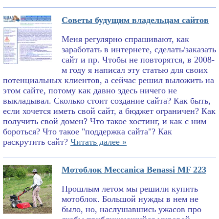
Советы будущим владельцам сайтов
Меня регулярно спрашивают, как
заработать в интернете, сделать/заказать
сайт и пр. Чтобы не повторятся, в 2008-
м году я написал эту статью для своих
потенциальных клиентов, а сейчас решил выложить на
этом сайте, потому как давно здесь ничего не
выкладывал. Сколько стоит создание сайта? Как быть,
если хочется иметь свой сайт, а бюджет ограничен? Как
получить свой домен? Что такое хостинг, и как с ним
бороться? Что такое "поддержка сайта"? Как
раскрутить сайт?
Читать далее »
Мотоблок Meccanica Benassi MF 223
Прошлым летом мы решили купить
мотоблок. Большой нужды в нем не
было, но, наслушавшись ужасов про