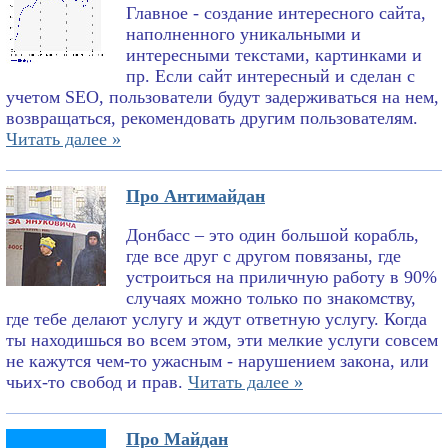
Главное - создание интересного сайта,
наполненного уникальными и
интересными текстами, картинками и
пр. Если сайт интересный и сделан с
учетом SEO, пользователи будут задерживаться на нем,
возвращаться, рекомендовать другим пользователям.
Читать далее »
Про Антимайдан
Донбасс – это один большой корабль,
где все друг с другом повязаны, где
устроиться на приличную работу в 90%
случаях можно только по знакомству,
где тебе делают услугу и ждут ответную услугу. Когда
ты находишься во всем этом, эти мелкие услуги совсем
не кажутся чем-то ужасным - нарушением закона, или
чьих-то свобод и прав.
Читать далее »
Про Майдан