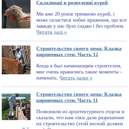
Складнощі в розведенні курей
Ми вже 20 років тримаємо курей, і
може скластися хибне враження, що все
завжди у нас було гладко і без проблем.
Читати далі »
Строительство своего дома: Кладка
кирпичных стен. Часть 12
Когда я был начинающим строителем,
мне очень нравились такие моменты -
начинать.
Читать далее »
Строительство своего дома: Кладка
кирпичных стен. Часть 11
Позвонили из архитектурного отдела и
сказали, что нам таки дали разрешение
на строительство (этой весной должен