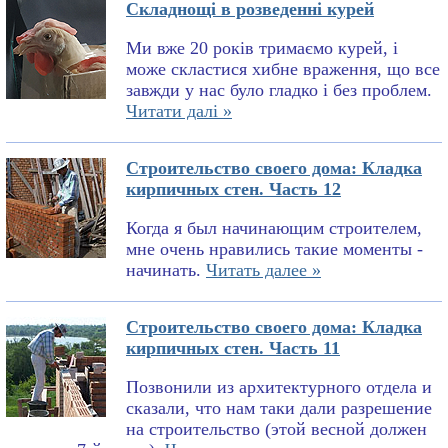
Складнощі в розведенні курей
Ми вже 20 років тримаємо курей, і
може скластися хибне враження, що все
завжди у нас було гладко і без проблем.
Читати далі »
Строительство своего дома: Кладка
кирпичных стен. Часть 12
Когда я был начинающим строителем,
мне очень нравились такие моменты -
начинать.
Читать далее »
Строительство своего дома: Кладка
кирпичных стен. Часть 11
Позвонили из архитектурного отдела и
сказали, что нам таки дали разрешение
на строительство (этой весной должен