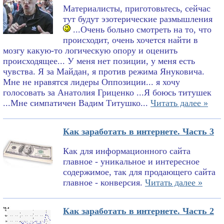
Материалисты, приготовьтесь, сейчас
тут будут эзотерические размышления
...Очень больно смотреть на то, что
происходит, очень хочется найти в
мозгу какую-то логическую опору и оценить
происходящее... У меня нет позиции, у меня есть
чувства. Я за Майдан, я против режима Януковича.
Мне не нравятся лидеры Оппозиции... я хочу
голосовать за Анатолия Гриценко ...Я боюсь титушек
...Мне симпатичен Вадим Титушко...
Читать далее »
Как заработать в интернете. Часть 3
Как для информационного сайта
главное - уникальное и интересное
содержимое, так для продающего сайта
главное - конверсия.
Читать далее »
Как заработать в интернете. Часть 2