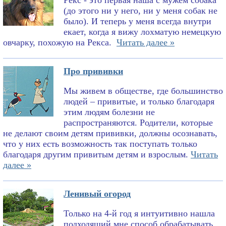
Рекс - это первая наша с мужем собака
(до этого ни у него, ни у меня собак не
было). И теперь у меня всегда внутри
екает, когда я вижу лохматую немецкую
овчарку, похожую на Рекса.
Читать далее »
Про прививки
Мы живем в обществе, где большинство
людей – привитые, и только благодаря
этим людям болезни не
распространяются. Родители, которые
не делают своим детям прививки, должны осознавать,
что у них есть возможность так поступать только
благодаря другим привитым детям и взрослым.
Читать
далее »
Ленивый огород
Только на 4-й год я интуитивно нашла
подходящий мне способ обрабатывать