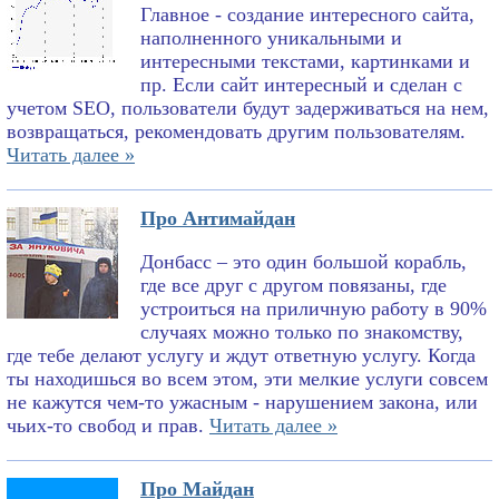
Главное - создание интересного сайта,
наполненного уникальными и
интересными текстами, картинками и
пр. Если сайт интересный и сделан с
учетом SEO, пользователи будут задерживаться на нем,
возвращаться, рекомендовать другим пользователям.
Читать далее »
Про Антимайдан
Донбасс – это один большой корабль,
где все друг с другом повязаны, где
устроиться на приличную работу в 90%
случаях можно только по знакомству,
где тебе делают услугу и ждут ответную услугу. Когда
ты находишься во всем этом, эти мелкие услуги совсем
не кажутся чем-то ужасным - нарушением закона, или
чьих-то свобод и прав.
Читать далее »
Про Майдан