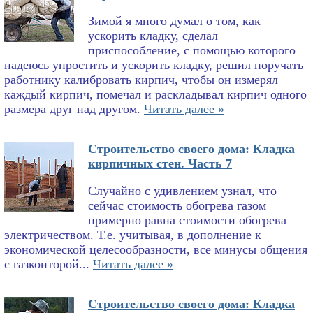
Зимой я много думал о том, как
ускорить кладку, сделал
приспособление, с помощью которого
надеюсь упростить и ускорить кладку, решил поручать
работнику калибровать кирпич, чтобы он измерял
каждый кирпич, помечал и раскладывал кирпич одного
размера друг над другом.
Читать далее »
Строительство своего дома: Кладка
кирпичных стен. Часть 7
Случайно с удивлением узнал, что
сейчас стоимость обогрева газом
примерно равна стоимости обогрева
электричеством. Т.е. учитывая, в дополнение к
экономической целесообразности, все минусы общения
с газконторой...
Читать далее »
Строительство своего дома: Кладка