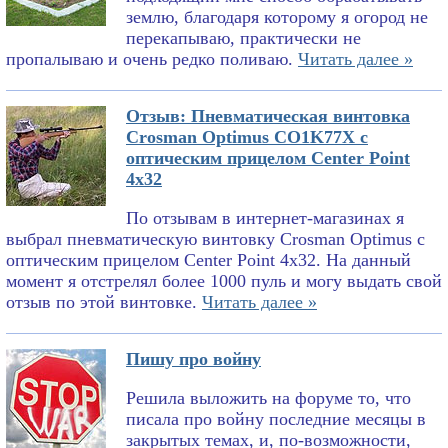
землю, благодаря которому я огород не
перекапываю, практически не
пропалываю и очень редко поливаю.
Читать далее »
Отзыв: Пневматическая винтовка
Crosman Optimus CO1K77X с
оптическим прицелом Center Point
4x32
По отзывам в интернет-магазинах я
выбрал пневматическую винтовку Crosman Optimus с
оптическим прицелом Center Point 4x32. На данный
момент я отстрелял более 1000 пуль и могу выдать свой
отзыв по этой винтовке.
Читать далее »
Пишу про войну
Решила выложить на форуме то, что
писала про войну последние месяцы в
закрытых темах, и, по-возможности,