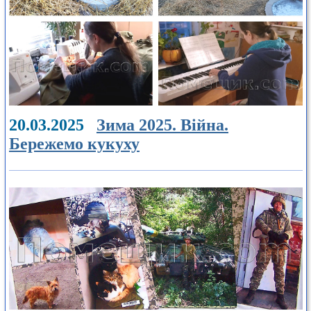
20.03.2025
Зима 2025. Війна.
Бережемо кукуху