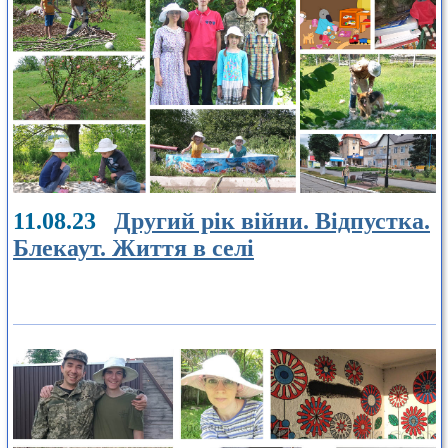
11.08.23
Другий рік війни. Відпустка.
Блекаут. Життя в селі