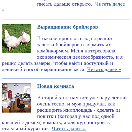
писать дальше открыто.
Читать далее
»
Выращивание бройлеров
В начале прошлого года я решил
завести бройлеров и кормить их
комбикормом. Меня интересовала
экономическая целесообразность, и я
решил делать замеры, чтобы найти доступный и
дешевый способ выращивания мяса.
Читать далее »
Новая комната
В старой хате нам вот уже пару лет как
очень тесно, и муж придумал, как
расширить жилплощадь - сделать из
повитки (которая у нас под одной
крышей с домом) комнату, а для кур построить
отдельный курятник.
Читать далее »