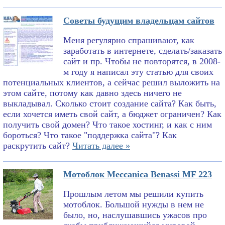
Советы будущим владельцам сайтов
Меня регулярно спрашивают, как
заработать в интернете, сделать/заказать
сайт и пр. Чтобы не повторятся, в 2008-
м году я написал эту статью для своих
потенциальных клиентов, а сейчас решил выложить на
этом сайте, потому как давно здесь ничего не
выкладывал. Сколько стоит создание сайта? Как быть,
если хочется иметь свой сайт, а бюджет ограничен? Как
получить свой домен? Что такое хостинг, и как с ним
бороться? Что такое "поддержка сайта"? Как
раскрутить сайт?
Читать далее »
Мотоблок Meccanica Benassi MF 223
Прошлым летом мы решили купить
мотоблок. Большой нужды в нем не
было, но, наслушавшись ужасов про