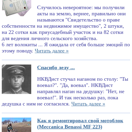
Случилось невероятное: мы получили
акты на землю, вернее, правильно они
называются "Свидетельство о праве
собственности на недвижимое имущество", 2 штуки,
на 22 сотки как приусадебный участок и на 82 сотки
для ведения личного сельского хозяйства.
6 лет волокиты ... Я ожидала от себя больше эмоций по
этому поводу.
Читать далее »
Спасибо деду ...
НКВДист стучал наганом по столу: "Ты
воевал?". "Да, воевал". НКВДист
направлял наган на дедушку: "Нет, не
воевал!". И так несколько раз, пока
дедушка с ним не согласился.
Читать далее »
Как я ремонтировал свой мотоблок
(Meccanica Benassi MF 223)