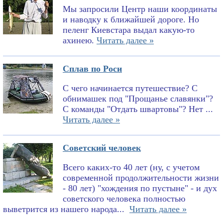
Мы запросили Центр наши координаты
и наводку к ближайшей дороге. Но
пеленг Киевстара выдал какую-то
ахинею.
Читать далее »
Сплав по Роси
С чего начинается путешествие? С
обнимашек под "Прощанье славянки"?
С команды "Отдать швартовы"? Нет ...
Читать далее »
Советский человек
Всего каких-то 40 лет (ну, с учетом
современной продолжительности жизни
- 80 лет) "хождения по пустыне" - и дух
советского человека полностью
выветрится из нашего народа...
Читать далее »