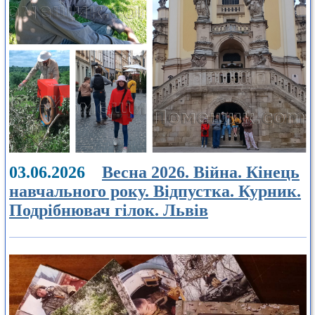
03.06.2026
Весна 2026. Війна. Кінець
навчального року. Відпустка. Курник.
Подрібнювач гілок. Львів