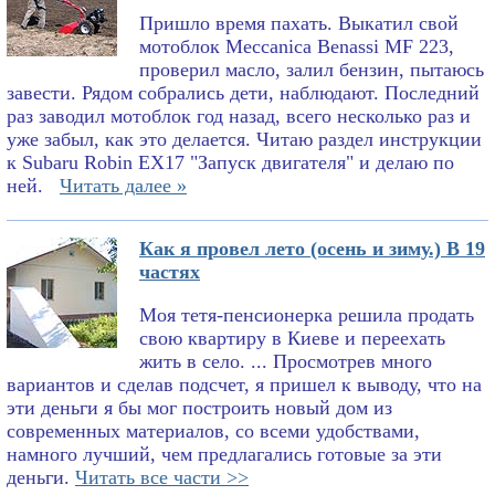
Пришло время пахать. Выкатил свой
мотоблок Meccanica Benassi MF 223,
проверил масло, залил бензин, пытаюсь
завести. Рядом собрались дети, наблюдают. Последний
раз заводил мотоблок год назад, всего несколько раз и
уже забыл, как это делается. Читаю раздел инструкции
к Subaru Robin EX17 "Запуск двигателя" и делаю по
ней.
Читать далее »
Как я провел лето (осень и зиму.) В 19
частях
Моя тетя-пенсионерка решила продать
свою квартиру в Киеве и переехать
жить в село. ... Просмотрев много
вариантов и сделав подсчет, я пришел к выводу, что на
эти деньги я бы мог построить новый дом из
современных материалов, со всеми удобствами,
намного лучший, чем предлагались готовые за эти
деньги.
Читать все части >>