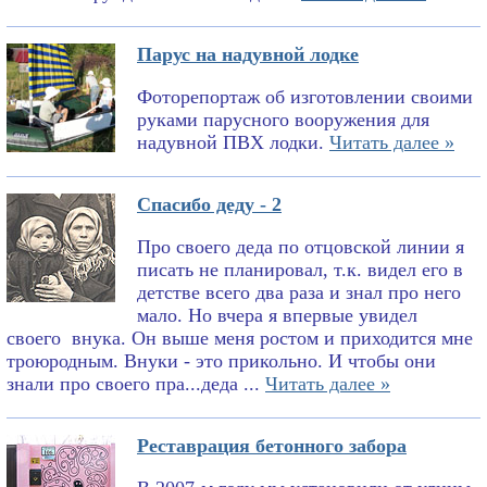
Парус на надувной лодке
Фоторепортаж об изготовлении своими
руками парусного вооружения для
надувной ПВХ лодки.
Читать далее »
Спасибо деду - 2
Про своего деда по отцовской линии я
писать не планировал, т.к. видел его в
детстве всего два раза и знал про него
мало. Но вчера я впервые увидел
своего внука. Он выше меня ростом и приходится мне
троюродным. Внуки - это прикольно. И чтобы они
знали про своего пра...деда ...
Читать далее »
Реставрация бетонного забора