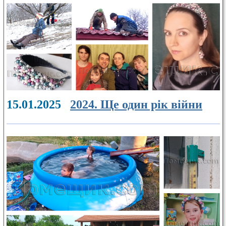
15.01.2025
2024. Ще один рік війни