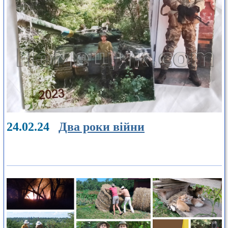
24.02.24
Два роки війни