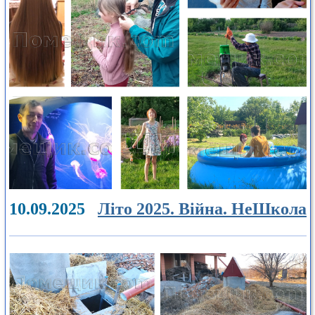
10.09.2025
Літо 2025. Війна. НеШкола