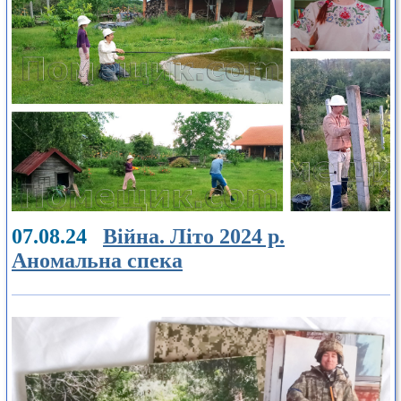
07.08.24
Війна. Літо 2024 р.
Аномальна спека