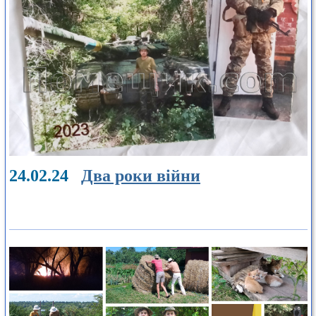
24.02.24
Два роки війни