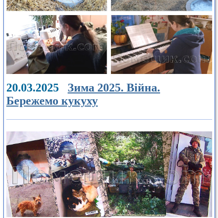
20.03.2025
Зима 2025. Війна.
Бережемо кукуху