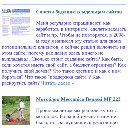
Советы будущим владельцам сайтов
Меня регулярно спрашивают, как
заработать в интернете, сделать/заказать
сайт и пр. Чтобы не повторятся, в 2008-
м году я написал эту статью для своих
потенциальных клиентов, а сейчас решил выложить на
этом сайте, потому как давно здесь ничего не
выкладывал. Сколько стоит создание сайта? Как быть,
если хочется иметь свой сайт, а бюджет ограничен? Как
получить свой домен? Что такое хостинг, и как с ним
бороться? Что такое "поддержка сайта"? Как
раскрутить сайт?
Читать далее »
Мотоблок Meccanica Benassi MF 223
Прошлым летом мы решили купить
мотоблок. Большой нужды в нем не
было, но, наслушавшись ужасов про