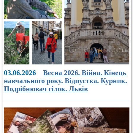
03.06.2026
Весна 2026. Війна. Кінець
навчального року. Відпустка. Курник.
Подрібнювач гілок. Львів