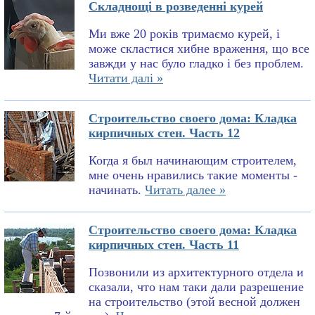
Складнощі в розведенні курей
Ми вже 20 років тримаємо курей, і
може скластися хибне враження, що все
завжди у нас було гладко і без проблем.
Читати далі »
Строительство своего дома: Кладка
кирпичных стен. Часть 12
Когда я был начинающим строителем,
мне очень нравились такие моменты -
начинать.
Читать далее »
Строительство своего дома: Кладка
кирпичных стен. Часть 11
Позвонили из архитектурного отдела и
сказали, что нам таки дали разрешение
на строительство (этой весной должен