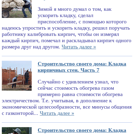
Зимой я много думал о том, как
ускорить кладку, сделал
приспособление, с помощью которого
надеюсь упростить и ускорить кладку, решил поручать
работнику калибровать кирпич, чтобы он измерял
каждый кирпич, помечал и раскладывал кирпич одного
размера друг над другом.
Читать далее »
Строительство своего дома: Кладка
кирпичных стен. Часть 7
Случайно с удивлением узнал, что
сейчас стоимость обогрева газом
примерно равна стоимости обогрева
электричеством. Т.е. учитывая, в дополнение к
экономической целесообразности, все минусы общения
с газконторой...
Читать далее »
Строительство своего дома: Кладка