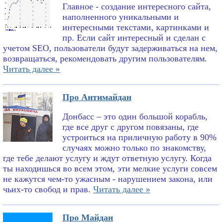
Главное - создание интересного сайта,
наполненного уникальными и
интересными текстами, картинками и
пр. Если сайт интересный и сделан с
учетом SEO, пользователи будут задерживаться на нем,
возвращаться, рекомендовать другим пользователям.
Читать далее »
Про Антимайдан
Донбасс – это один большой корабль,
где все друг с другом повязаны, где
устроиться на приличную работу в 90%
случаях можно только по знакомству,
где тебе делают услугу и ждут ответную услугу. Когда
ты находишься во всем этом, эти мелкие услуги совсем
не кажутся чем-то ужасным - нарушением закона, или
чьих-то свобод и прав.
Читать далее »
Про Майдан