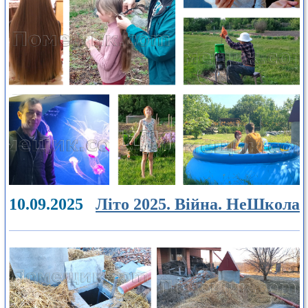
10.09.2025
Літо 2025. Війна. НеШкола