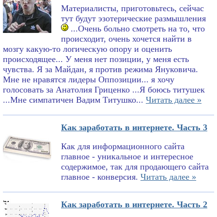
Материалисты, приготовьтесь, сейчас
тут будут эзотерические размышления
...Очень больно смотреть на то, что
происходит, очень хочется найти в
мозгу какую-то логическую опору и оценить
происходящее... У меня нет позиции, у меня есть
чувства. Я за Майдан, я против режима Януковича.
Мне не нравятся лидеры Оппозиции... я хочу
голосовать за Анатолия Гриценко ...Я боюсь титушек
...Мне симпатичен Вадим Титушко...
Читать далее »
Как заработать в интернете. Часть 3
Как для информационного сайта
главное - уникальное и интересное
содержимое, так для продающего сайта
главное - конверсия.
Читать далее »
Как заработать в интернете. Часть 2