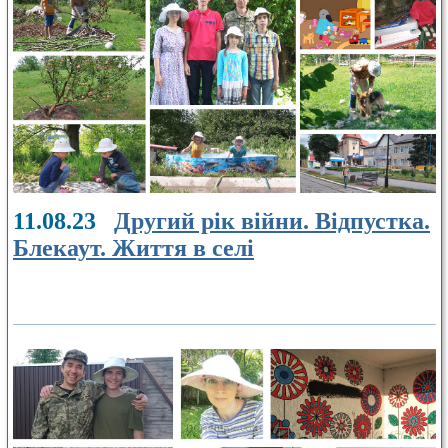
11.08.23
Другий рік війни. Відпустка.
Блекаут. Життя в селі