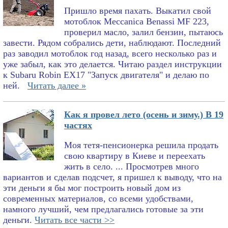
Пришло время пахать. Выкатил свой
мотоблок Meccanica Benassi MF 223,
проверил масло, залил бензин, пытаюсь
завести. Рядом собрались дети, наблюдают. Последний
раз заводил мотоблок год назад, всего несколько раз и
уже забыл, как это делается. Читаю раздел инструкции
к Subaru Robin EX17 "Запуск двигателя" и делаю по
ней.
Читать далее »
Как я провел лето (осень и зиму.) В 19
частях
Моя тетя-пенсионерка решила продать
свою квартиру в Киеве и переехать
жить в село. ... Просмотрев много
вариантов и сделав подсчет, я пришел к выводу, что на
эти деньги я бы мог построить новый дом из
современных материалов, со всеми удобствами,
намного лучший, чем предлагались готовые за эти
деньги.
Читать все части >>