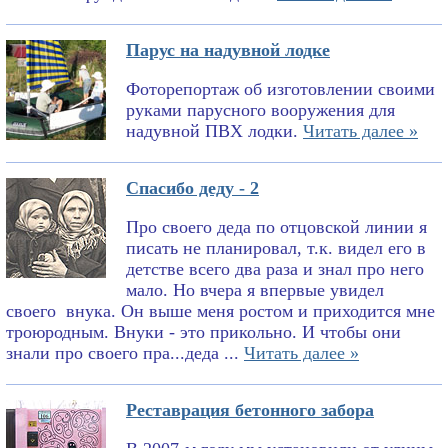
Парус на надувной лодке
Фоторепортаж об изготовлении своими
руками парусного вооружения для
надувной ПВХ лодки.
Читать далее »
Спасибо деду - 2
Про своего деда по отцовской линии я
писать не планировал, т.к. видел его в
детстве всего два раза и знал про него
мало. Но вчера я впервые увидел
своего внука. Он выше меня ростом и приходится мне
троюродным. Внуки - это прикольно. И чтобы они
знали про своего пра...деда ...
Читать далее »
Реставрация бетонного забора