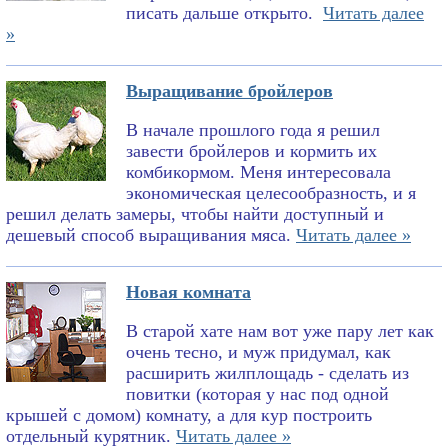
писать дальше открыто.
Читать далее
»
Выращивание бройлеров
В начале прошлого года я решил
завести бройлеров и кормить их
комбикормом. Меня интересовала
экономическая целесообразность, и я
решил делать замеры, чтобы найти доступный и
дешевый способ выращивания мяса.
Читать далее »
Новая комната
В старой хате нам вот уже пару лет как
очень тесно, и муж придумал, как
расширить жилплощадь - сделать из
повитки (которая у нас под одной
крышей с домом) комнату, а для кур построить
отдельный курятник.
Читать далее »