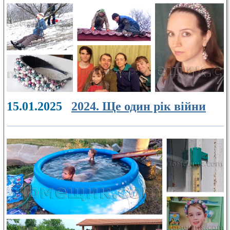
15.01.2025
2024. Ще один рік війни