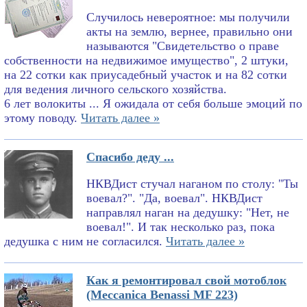
Случилось невероятное: мы получили
акты на землю, вернее, правильно они
называются "Свидетельство о праве
собственности на недвижимое имущество", 2 штуки,
на 22 сотки как приусадебный участок и на 82 сотки
для ведения личного сельского хозяйства.
6 лет волокиты ... Я ожидала от себя больше эмоций по
этому поводу.
Читать далее »
Спасибо деду ...
НКВДист стучал наганом по столу: "Ты
воевал?". "Да, воевал". НКВДист
направлял наган на дедушку: "Нет, не
воевал!". И так несколько раз, пока
дедушка с ним не согласился.
Читать далее »
Как я ремонтировал свой мотоблок
(Meccanica Benassi MF 223)