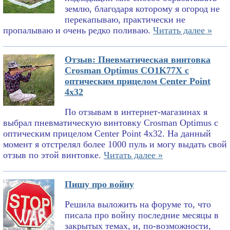
землю, благодаря которому я огород не
перекапываю, практически не
пропалываю и очень редко поливаю.
Читать далее »
Отзыв: Пневматическая винтовка
Crosman Optimus CO1K77X с
оптическим прицелом Center Point
4x32
По отзывам в интернет-магазинах я
выбрал пневматическую винтовку Crosman Optimus с
оптическим прицелом Center Point 4x32. На данный
момент я отстрелял более 1000 пуль и могу выдать свой
отзыв по этой винтовке.
Читать далее »
Пишу про войну
Решила выложить на форуме то, что
писала про войну последние месяцы в
закрытых темах, и, по-возможности,