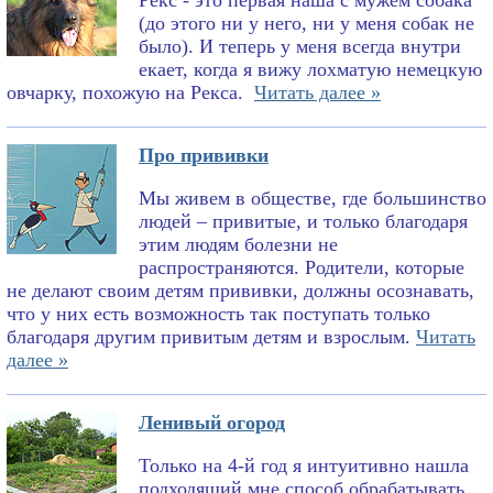
Рекс - это первая наша с мужем собака
(до этого ни у него, ни у меня собак не
было). И теперь у меня всегда внутри
екает, когда я вижу лохматую немецкую
овчарку, похожую на Рекса.
Читать далее »
Про прививки
Мы живем в обществе, где большинство
людей – привитые, и только благодаря
этим людям болезни не
распространяются. Родители, которые
не делают своим детям прививки, должны осознавать,
что у них есть возможность так поступать только
благодаря другим привитым детям и взрослым.
Читать
далее »
Ленивый огород
Только на 4-й год я интуитивно нашла
подходящий мне способ обрабатывать