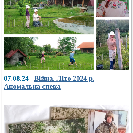
07.08.24
Війна. Літо 2024 р.
Аномальна спека