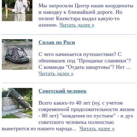
Мы запросили Центр наши координаты
и наводку к ближайшей дороге. Но
пеленг Киевстара выдал какую-то
ахинею.
Читать далее »
Сплав по Роси
С чего начинается путешествие? С
обнимашек под "Прощанье славянки"?
С команды "Отдать швартовы"? Нет ...
Читать далее »
Советский человек
Всего каких-то 40 лет (ну, с учетом
современной продолжительности жизни
- 80 лет) "хождения по пустыне" - и дух
советского человека полностью
выветрится из нашего народа...
Читать далее »