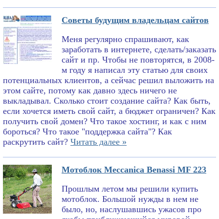
Советы будущим владельцам сайтов
Меня регулярно спрашивают, как
заработать в интернете, сделать/заказать
сайт и пр. Чтобы не повторятся, в 2008-
м году я написал эту статью для своих
потенциальных клиентов, а сейчас решил выложить на
этом сайте, потому как давно здесь ничего не
выкладывал. Сколько стоит создание сайта? Как быть,
если хочется иметь свой сайт, а бюджет ограничен? Как
получить свой домен? Что такое хостинг, и как с ним
бороться? Что такое "поддержка сайта"? Как
раскрутить сайт?
Читать далее »
Мотоблок Meccanica Benassi MF 223
Прошлым летом мы решили купить
мотоблок. Большой нужды в нем не
было, но, наслушавшись ужасов про