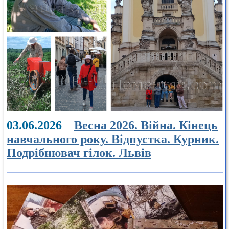
03.06.2026
Весна 2026. Війна. Кінець
навчального року. Відпустка. Курник.
Подрібнювач гілок. Львів