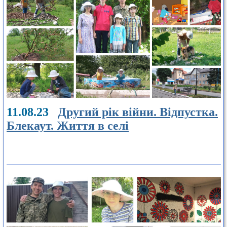
11.08.23
Другий рік війни. Відпустка.
Блекаут. Життя в селі