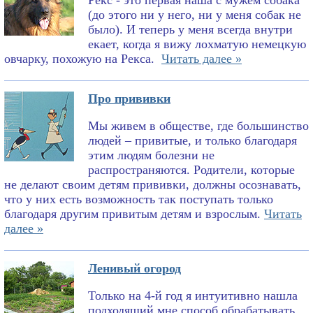
Рекс - это первая наша с мужем собака
(до этого ни у него, ни у меня собак не
было). И теперь у меня всегда внутри
екает, когда я вижу лохматую немецкую
овчарку, похожую на Рекса.
Читать далее »
Про прививки
Мы живем в обществе, где большинство
людей – привитые, и только благодаря
этим людям болезни не
распространяются. Родители, которые
не делают своим детям прививки, должны осознавать,
что у них есть возможность так поступать только
благодаря другим привитым детям и взрослым.
Читать
далее »
Ленивый огород
Только на 4-й год я интуитивно нашла
подходящий мне способ обрабатывать