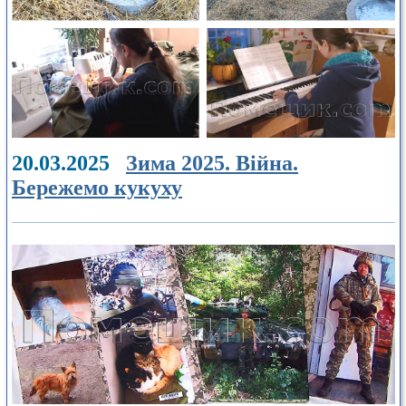
20.03.2025
Зима 2025. Війна.
Бережемо кукуху