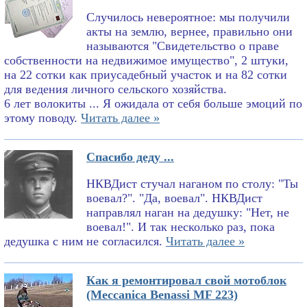
Случилось невероятное: мы получили
акты на землю, вернее, правильно они
называются "Свидетельство о праве
собственности на недвижимое имущество", 2 штуки,
на 22 сотки как приусадебный участок и на 82 сотки
для ведения личного сельского хозяйства.
6 лет волокиты ... Я ожидала от себя больше эмоций по
этому поводу.
Читать далее »
Спасибо деду ...
НКВДист стучал наганом по столу: "Ты
воевал?". "Да, воевал". НКВДист
направлял наган на дедушку: "Нет, не
воевал!". И так несколько раз, пока
дедушка с ним не согласился.
Читать далее »
Как я ремонтировал свой мотоблок
(Meccanica Benassi MF 223)