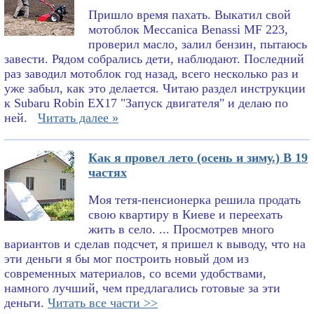
Пришло время пахать. Выкатил свой
мотоблок Meccanica Benassi MF 223,
проверил масло, залил бензин, пытаюсь
завести. Рядом собрались дети, наблюдают. Последний
раз заводил мотоблок год назад, всего несколько раз и
уже забыл, как это делается. Читаю раздел инструкции
к Subaru Robin EX17 "Запуск двигателя" и делаю по
ней.
Читать далее »
Как я провел лето (осень и зиму.) В 19
частях
Моя тетя-пенсионерка решила продать
свою квартиру в Киеве и переехать
жить в село. ... Просмотрев много
вариантов и сделав подсчет, я пришел к выводу, что на
эти деньги я бы мог построить новый дом из
современных материалов, со всеми удобствами,
намного лучший, чем предлагались готовые за эти
деньги.
Читать все части >>