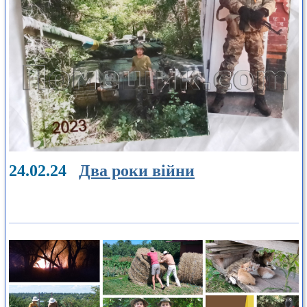
24.02.24
Два роки війни