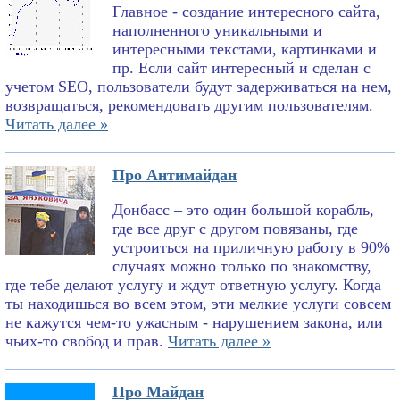
Главное - создание интересного сайта,
наполненного уникальными и
интересными текстами, картинками и
пр. Если сайт интересный и сделан с
учетом SEO, пользователи будут задерживаться на нем,
возвращаться, рекомендовать другим пользователям.
Читать далее »
Про Антимайдан
Донбасс – это один большой корабль,
где все друг с другом повязаны, где
устроиться на приличную работу в 90%
случаях можно только по знакомству,
где тебе делают услугу и ждут ответную услугу. Когда
ты находишься во всем этом, эти мелкие услуги совсем
не кажутся чем-то ужасным - нарушением закона, или
чьих-то свобод и прав.
Читать далее »
Про Майдан