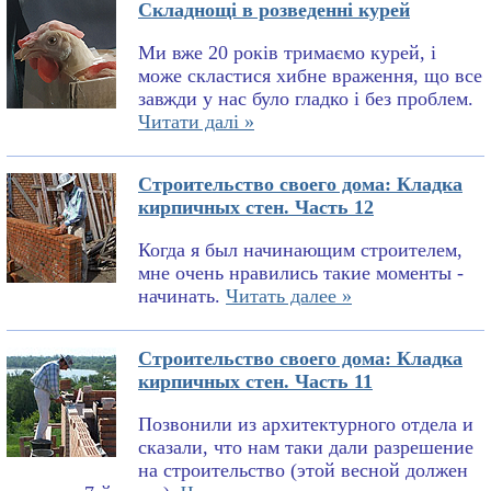
Складнощі в розведенні курей
Ми вже 20 років тримаємо курей, і
може скластися хибне враження, що все
завжди у нас було гладко і без проблем.
Читати далі »
Строительство своего дома: Кладка
кирпичных стен. Часть 12
Когда я был начинающим строителем,
мне очень нравились такие моменты -
начинать.
Читать далее »
Строительство своего дома: Кладка
кирпичных стен. Часть 11
Позвонили из архитектурного отдела и
сказали, что нам таки дали разрешение
на строительство (этой весной должен