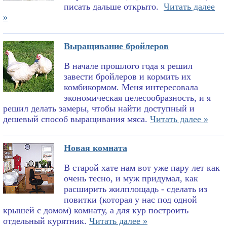
писать дальше открыто.
Читать далее
»
Выращивание бройлеров
В начале прошлого года я решил
завести бройлеров и кормить их
комбикормом. Меня интересовала
экономическая целесообразность, и я
решил делать замеры, чтобы найти доступный и
дешевый способ выращивания мяса.
Читать далее »
Новая комната
В старой хате нам вот уже пару лет как
очень тесно, и муж придумал, как
расширить жилплощадь - сделать из
повитки (которая у нас под одной
крышей с домом) комнату, а для кур построить
отдельный курятник.
Читать далее »