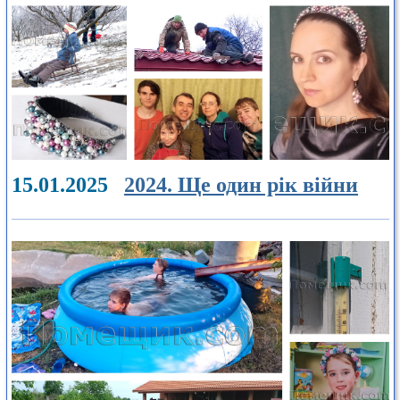
15.01.2025
2024. Ще один рік війни