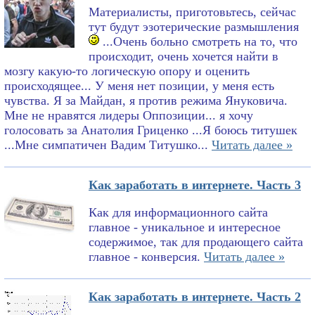
Материалисты, приготовьтесь, сейчас
тут будут эзотерические размышления
...Очень больно смотреть на то, что
происходит, очень хочется найти в
мозгу какую-то логическую опору и оценить
происходящее... У меня нет позиции, у меня есть
чувства. Я за Майдан, я против режима Януковича.
Мне не нравятся лидеры Оппозиции... я хочу
голосовать за Анатолия Гриценко ...Я боюсь титушек
...Мне симпатичен Вадим Титушко...
Читать далее »
Как заработать в интернете. Часть 3
Как для информационного сайта
главное - уникальное и интересное
содержимое, так для продающего сайта
главное - конверсия.
Читать далее »
Как заработать в интернете. Часть 2