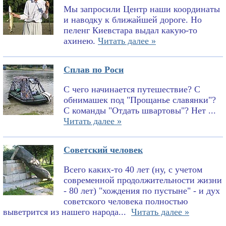
Мы запросили Центр наши координаты
и наводку к ближайшей дороге. Но
пеленг Киевстара выдал какую-то
ахинею.
Читать далее »
Сплав по Роси
С чего начинается путешествие? С
обнимашек под "Прощанье славянки"?
С команды "Отдать швартовы"? Нет ...
Читать далее »
Советский человек
Всего каких-то 40 лет (ну, с учетом
современной продолжительности жизни
- 80 лет) "хождения по пустыне" - и дух
советского человека полностью
выветрится из нашего народа...
Читать далее »