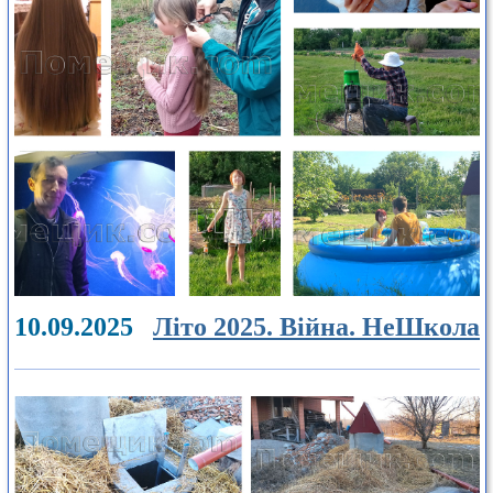
10.09.2025
Літо 2025. Війна. НеШкола