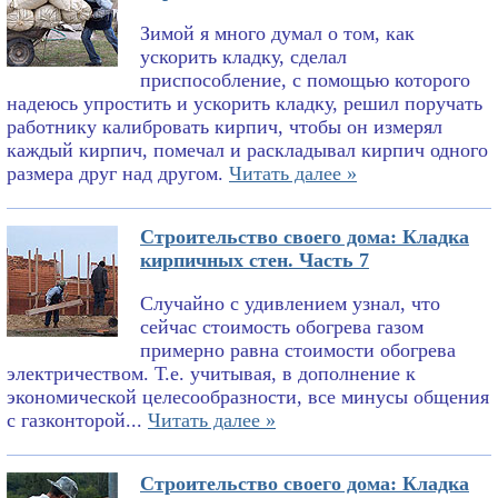
Зимой я много думал о том, как
ускорить кладку, сделал
приспособление, с помощью которого
надеюсь упростить и ускорить кладку, решил поручать
работнику калибровать кирпич, чтобы он измерял
каждый кирпич, помечал и раскладывал кирпич одного
размера друг над другом.
Читать далее »
Строительство своего дома: Кладка
кирпичных стен. Часть 7
Случайно с удивлением узнал, что
сейчас стоимость обогрева газом
примерно равна стоимости обогрева
электричеством. Т.е. учитывая, в дополнение к
экономической целесообразности, все минусы общения
с газконторой...
Читать далее »
Строительство своего дома: Кладка