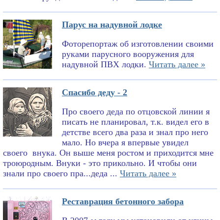
Парус на надувной лодке
Фоторепортаж об изготовлении своими
руками парусного вооружения для
надувной ПВХ лодки.
Читать далее »
Спасибо деду - 2
Про своего деда по отцовской линии я
писать не планировал, т.к. видел его в
детстве всего два раза и знал про него
мало. Но вчера я впервые увидел
своего внука. Он выше меня ростом и приходится мне
троюродным. Внуки - это прикольно. И чтобы они
знали про своего пра...деда ...
Читать далее »
Реставрация бетонного забора