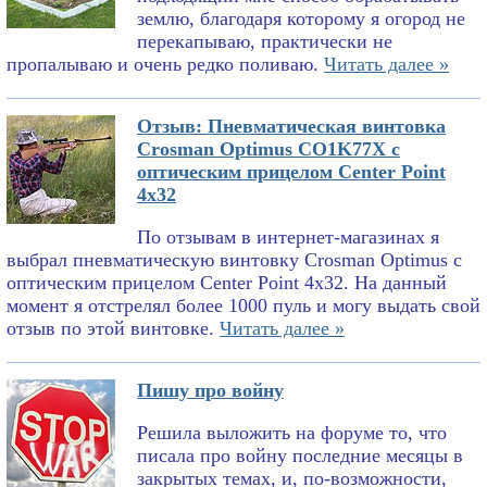
землю, благодаря которому я огород не
перекапываю, практически не
пропалываю и очень редко поливаю.
Читать далее »
Отзыв: Пневматическая винтовка
Crosman Optimus CO1K77X с
оптическим прицелом Center Point
4x32
По отзывам в интернет-магазинах я
выбрал пневматическую винтовку Crosman Optimus с
оптическим прицелом Center Point 4x32. На данный
момент я отстрелял более 1000 пуль и могу выдать свой
отзыв по этой винтовке.
Читать далее »
Пишу про войну
Решила выложить на форуме то, что
писала про войну последние месяцы в
закрытых темах, и, по-возможности,