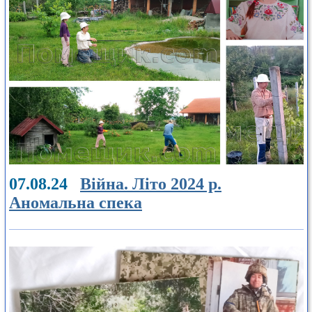
07.08.24
Війна. Літо 2024 р.
Аномальна спека