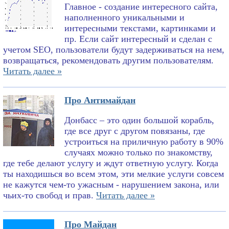
Главное - создание интересного сайта,
наполненного уникальными и
интересными текстами, картинками и
пр. Если сайт интересный и сделан с
учетом SEO, пользователи будут задерживаться на нем,
возвращаться, рекомендовать другим пользователям.
Читать далее »
Про Антимайдан
Донбасс – это один большой корабль,
где все друг с другом повязаны, где
устроиться на приличную работу в 90%
случаях можно только по знакомству,
где тебе делают услугу и ждут ответную услугу. Когда
ты находишься во всем этом, эти мелкие услуги совсем
не кажутся чем-то ужасным - нарушением закона, или
чьих-то свобод и прав.
Читать далее »
Про Майдан