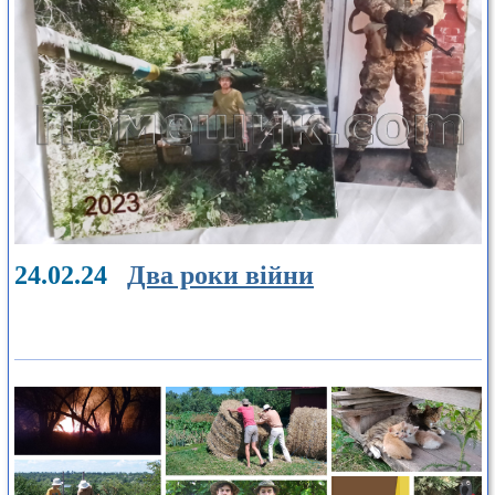
24.02.24
Два роки війни