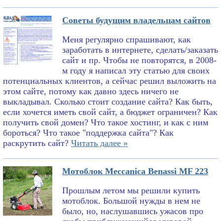
Советы будущим владельцам сайтов
Меня регулярно спрашивают, как
заработать в интернете, сделать/заказать
сайт и пр. Чтобы не повторятся, в 2008-
м году я написал эту статью для своих
потенциальных клиентов, а сейчас решил выложить на
этом сайте, потому как давно здесь ничего не
выкладывал. Сколько стоит создание сайта? Как быть,
если хочется иметь свой сайт, а бюджет ограничен? Как
получить свой домен? Что такое хостинг, и как с ним
бороться? Что такое "поддержка сайта"? Как
раскрутить сайт?
Читать далее »
Мотоблок Meccanica Benassi MF 223
Прошлым летом мы решили купить
мотоблок. Большой нужды в нем не
было, но, наслушавшись ужасов про