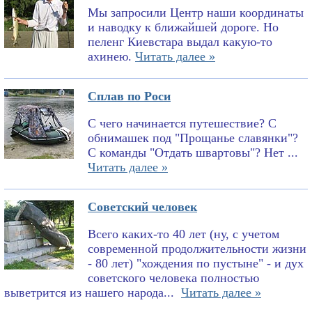
Мы запросили Центр наши координаты
и наводку к ближайшей дороге. Но
пеленг Киевстара выдал какую-то
ахинею.
Читать далее »
Сплав по Роси
С чего начинается путешествие? С
обнимашек под "Прощанье славянки"?
С команды "Отдать швартовы"? Нет ...
Читать далее »
Советский человек
Всего каких-то 40 лет (ну, с учетом
современной продолжительности жизни
- 80 лет) "хождения по пустыне" - и дух
советского человека полностью
выветрится из нашего народа...
Читать далее »