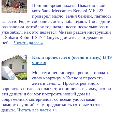
Пришло время пахать. Выкатил свой
мотоблок Meccanica Benassi MF 223,
проверил масло, залил бензин, пытаюсь
завести. Рядом собрались дети, наблюдают. Последний
раз заводил мотоблок год назад, всего несколько раз и
уже забыл, как это делается. Читаю раздел инструкции
к Subaru Robin EX17 "Запуск двигателя" и делаю по
ней.
Читать далее »
Как я провел лето (осень и зиму.) В 19
частях
Моя тетя-пенсионерка решила продать
свою квартиру в Киеве и переехать
жить в село. ... Просмотрев много
вариантов и сделав подсчет, я пришел к выводу, что на
эти деньги я бы мог построить новый дом из
современных материалов, со всеми удобствами,
намного лучший, чем предлагались готовые за эти
деньги.
Читать все части >>