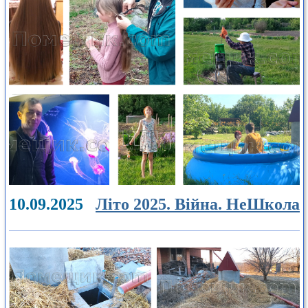
10.09.2025
Літо 2025. Війна. НеШкола