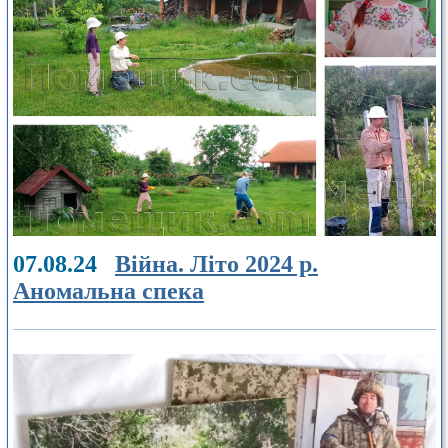
07.08.24
Війна. Літо 2024 р.
Аномальна спека