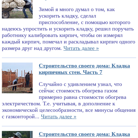
Зимой я много думал о том, как
ускорить кладку, сделал
приспособление, с помощью которого
надеюсь упростить и ускорить кладку, решил поручать
работнику калибровать кирпич, чтобы он измерял
каждый кирпич, помечал и раскладывал кирпич одного
размера друг над другом.
Читать далее »
Строительство своего дома: Кладка
кирпичных стен. Часть 7
Случайно с удивлением узнал, что
сейчас стоимость обогрева газом
примерно равна стоимости обогрева
электричеством. Т.е. учитывая, в дополнение к
экономической целесообразности, все минусы общения
с газконторой...
Читать далее »
Строительство своего дома: Кладка