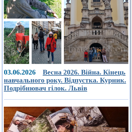
03.06.2026
Весна 2026. Війна. Кінець
навчального року. Відпустка. Курник.
Подрібнювач гілок. Львів