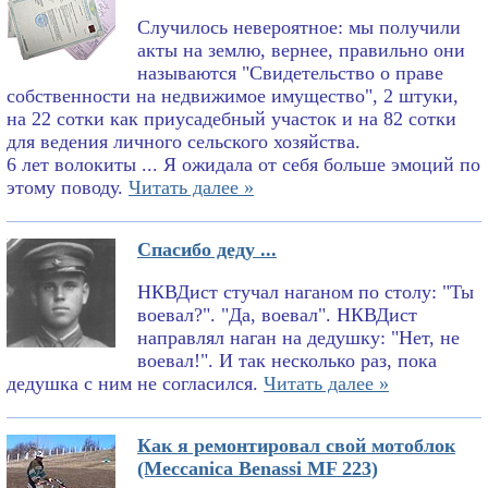
Случилось невероятное: мы получили
акты на землю, вернее, правильно они
называются "Свидетельство о праве
собственности на недвижимое имущество", 2 штуки,
на 22 сотки как приусадебный участок и на 82 сотки
для ведения личного сельского хозяйства.
6 лет волокиты ... Я ожидала от себя больше эмоций по
этому поводу.
Читать далее »
Спасибо деду ...
НКВДист стучал наганом по столу: "Ты
воевал?". "Да, воевал". НКВДист
направлял наган на дедушку: "Нет, не
воевал!". И так несколько раз, пока
дедушка с ним не согласился.
Читать далее »
Как я ремонтировал свой мотоблок
(Meccanica Benassi MF 223)