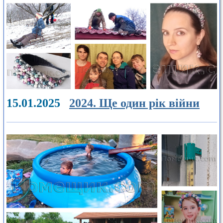
15.01.2025
2024. Ще один рік війни