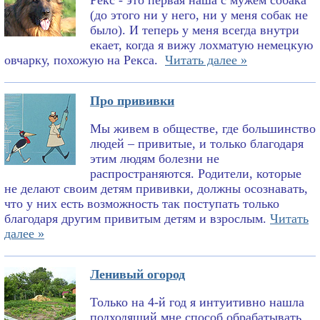
Рекс - это первая наша с мужем собака
(до этого ни у него, ни у меня собак не
было). И теперь у меня всегда внутри
екает, когда я вижу лохматую немецкую
овчарку, похожую на Рекса.
Читать далее »
Про прививки
Мы живем в обществе, где большинство
людей – привитые, и только благодаря
этим людям болезни не
распространяются. Родители, которые
не делают своим детям прививки, должны осознавать,
что у них есть возможность так поступать только
благодаря другим привитым детям и взрослым.
Читать
далее »
Ленивый огород
Только на 4-й год я интуитивно нашла
подходящий мне способ обрабатывать