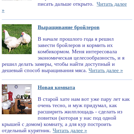
писать дальше открыто.
Читать далее
»
Выращивание бройлеров
В начале прошлого года я решил
завести бройлеров и кормить их
комбикормом. Меня интересовала
экономическая целесообразность, и я
решил делать замеры, чтобы найти доступный и
дешевый способ выращивания мяса.
Читать далее »
Новая комната
В старой хате нам вот уже пару лет как
очень тесно, и муж придумал, как
расширить жилплощадь - сделать из
повитки (которая у нас под одной
крышей с домом) комнату, а для кур построить
отдельный курятник.
Читать далее »