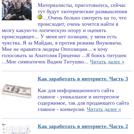
Материалисты, приготовьтесь, сейчас
тут будут эзотерические размышления
...Очень больно смотреть на то, что
происходит, очень хочется найти в
мозгу какую-то логическую опору и оценить
происходящее... У меня нет позиции, у меня есть
чувства. Я за Майдан, я против режима Януковича.
Мне не нравятся лидеры Оппозиции... я хочу
голосовать за Анатолия Гриценко ...Я боюсь титушек
...Мне симпатичен Вадим Титушко...
Читать далее »
Как заработать в интернете. Часть 3
Как для информационного сайта
главное - уникальное и интересное
содержимое, так для продающего сайта
главное - конверсия.
Читать далее »
Как заработать в интернете. Часть 2