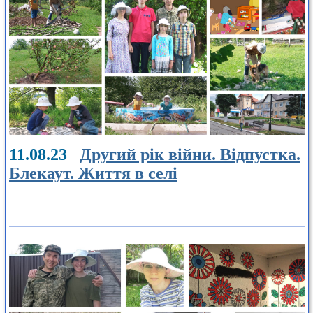
11.08.23
Другий рік війни. Відпустка.
Блекаут. Життя в селі