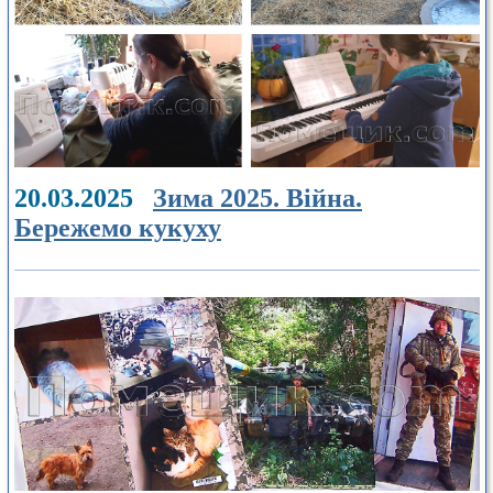
20.03.2025
Зима 2025. Війна.
Бережемо кукуху