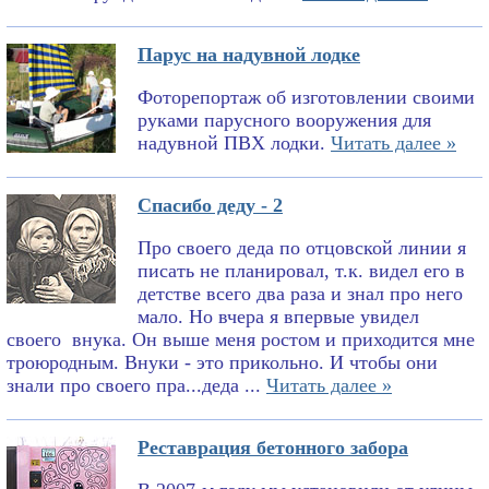
Парус на надувной лодке
Фоторепортаж об изготовлении своими
руками парусного вооружения для
надувной ПВХ лодки.
Читать далее »
Спасибо деду - 2
Про своего деда по отцовской линии я
писать не планировал, т.к. видел его в
детстве всего два раза и знал про него
мало. Но вчера я впервые увидел
своего внука. Он выше меня ростом и приходится мне
троюродным. Внуки - это прикольно. И чтобы они
знали про своего пра...деда ...
Читать далее »
Реставрация бетонного забора