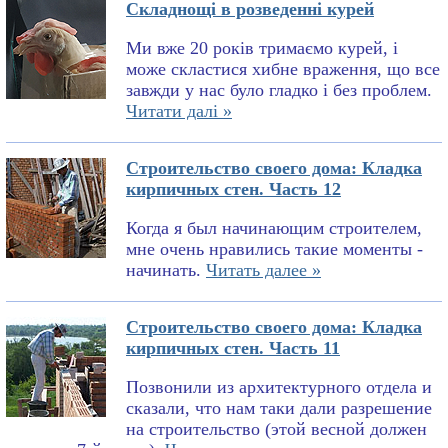
Складнощі в розведенні курей
Ми вже 20 років тримаємо курей, і
може скластися хибне враження, що все
завжди у нас було гладко і без проблем.
Читати далі »
Строительство своего дома: Кладка
кирпичных стен. Часть 12
Когда я был начинающим строителем,
мне очень нравились такие моменты -
начинать.
Читать далее »
Строительство своего дома: Кладка
кирпичных стен. Часть 11
Позвонили из архитектурного отдела и
сказали, что нам таки дали разрешение
на строительство (этой весной должен