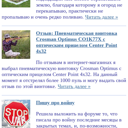
землю, благодаря которому я огород не
перекапываю, практически не
пропалываю и очень редко поливаю.
Читать далее »
Отзыв: Пневматическая винтовка
Crosman Optimus CO1K77X с
оптическим прицелом Center Point
4x32
По отзывам в интернет-магазинах я
выбрал пневматическую винтовку Crosman Optimus с
оптическим прицелом Center Point 4x32. На данный
момент я отстрелял более 1000 пуль и могу выдать свой
отзыв по этой винтовке.
Читать далее »
Пишу про войну
Решила выложить на форуме то, что
писала про войну последние месяцы в
закрытых темах, и, по-возможности,