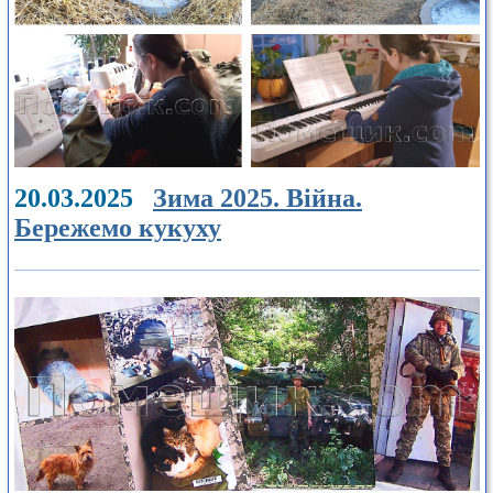
20.03.2025
Зима 2025. Війна.
Бережемо кукуху