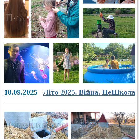
10.09.2025
Літо 2025. Війна. НеШкола