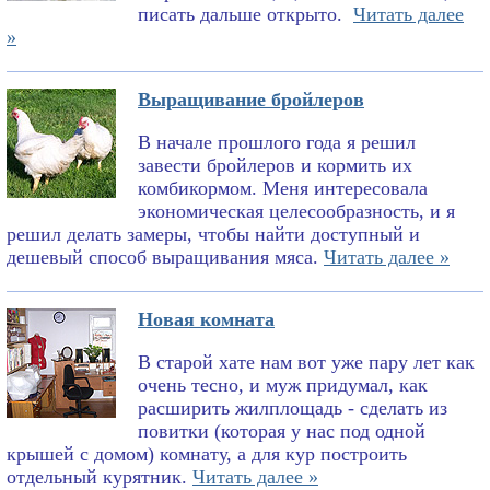
писать дальше открыто.
Читать далее
»
Выращивание бройлеров
В начале прошлого года я решил
завести бройлеров и кормить их
комбикормом. Меня интересовала
экономическая целесообразность, и я
решил делать замеры, чтобы найти доступный и
дешевый способ выращивания мяса.
Читать далее »
Новая комната
В старой хате нам вот уже пару лет как
очень тесно, и муж придумал, как
расширить жилплощадь - сделать из
повитки (которая у нас под одной
крышей с домом) комнату, а для кур построить
отдельный курятник.
Читать далее »