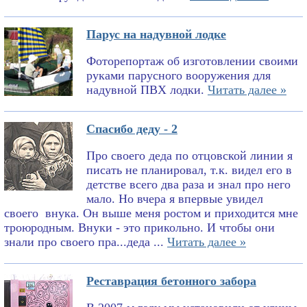
Парус на надувной лодке
Фоторепортаж об изготовлении своими
руками парусного вооружения для
надувной ПВХ лодки.
Читать далее »
Спасибо деду - 2
Про своего деда по отцовской линии я
писать не планировал, т.к. видел его в
детстве всего два раза и знал про него
мало. Но вчера я впервые увидел
своего внука. Он выше меня ростом и приходится мне
троюродным. Внуки - это прикольно. И чтобы они
знали про своего пра...деда ...
Читать далее »
Реставрация бетонного забора