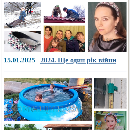
15.01.2025
2024. Ще один рік війни