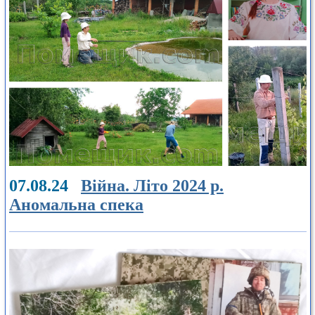
07.08.24
Війна. Літо 2024 р.
Аномальна спека