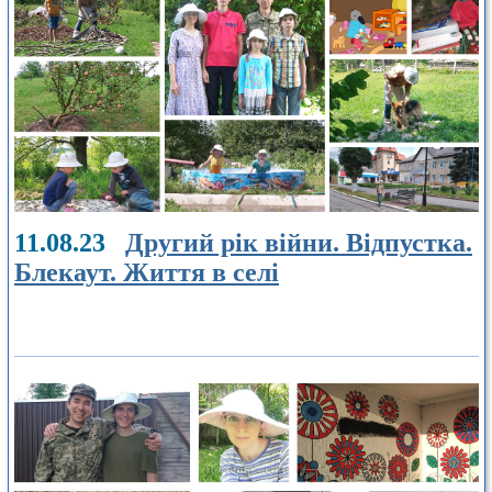
11.08.23
Другий рік війни. Відпустка.
Блекаут. Життя в селі