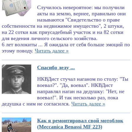
Случилось невероятное: мы получили
акты на землю, вернее, правильно они
называются "Свидетельство о праве
собственности на недвижимое имущество", 2 штуки,
на 22 сотки как приусадебный участок и на 82 сотки
для ведения личного сельского хозяйства.
6 лет волокиты ... Я ожидала от себя больше эмоций по
этому поводу.
Читать далее »
Спасибо деду ...
НКВДист стучал наганом по столу: "Ты
воевал?". "Да, воевал". НКВДист
направлял наган на дедушку: "Нет, не
воевал!". И так несколько раз, пока
дедушка с ним не согласился.
Читать далее »
Как я ремонтировал свой мотоблок
(Meccanica Benassi MF 223)