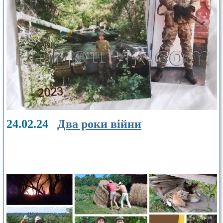
24.02.24
Два роки війни