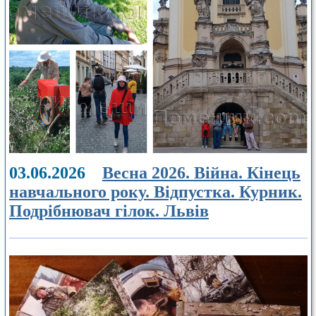
03.06.2026
Весна 2026. Війна. Кінець
навчального року. Відпустка. Курник.
Подрібнювач гілок. Львів