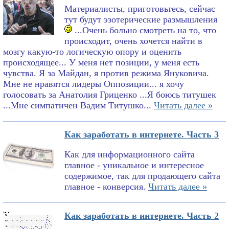
Материалисты, приготовьтесь, сейчас
тут будут эзотерические размышления
...Очень больно смотреть на то, что
происходит, очень хочется найти в
мозгу какую-то логическую опору и оценить
происходящее... У меня нет позиции, у меня есть
чувства. Я за Майдан, я против режима Януковича.
Мне не нравятся лидеры Оппозиции... я хочу
голосовать за Анатолия Гриценко ...Я боюсь титушек
...Мне симпатичен Вадим Титушко...
Читать далее »
Как заработать в интернете. Часть 3
Как для информационного сайта
главное - уникальное и интересное
содержимое, так для продающего сайта
главное - конверсия.
Читать далее »
Как заработать в интернете. Часть 2