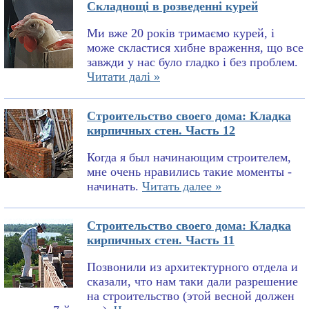
Складнощі в розведенні курей
Ми вже 20 років тримаємо курей, і
може скластися хибне враження, що все
завжди у нас було гладко і без проблем.
Читати далі »
Строительство своего дома: Кладка
кирпичных стен. Часть 12
Когда я был начинающим строителем,
мне очень нравились такие моменты -
начинать.
Читать далее »
Строительство своего дома: Кладка
кирпичных стен. Часть 11
Позвонили из архитектурного отдела и
сказали, что нам таки дали разрешение
на строительство (этой весной должен