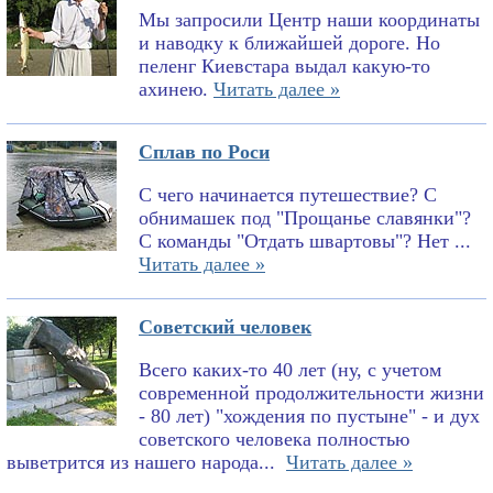
Мы запросили Центр наши координаты
и наводку к ближайшей дороге. Но
пеленг Киевстара выдал какую-то
ахинею.
Читать далее »
Сплав по Роси
С чего начинается путешествие? С
обнимашек под "Прощанье славянки"?
С команды "Отдать швартовы"? Нет ...
Читать далее »
Советский человек
Всего каких-то 40 лет (ну, с учетом
современной продолжительности жизни
- 80 лет) "хождения по пустыне" - и дух
советского человека полностью
выветрится из нашего народа...
Читать далее »