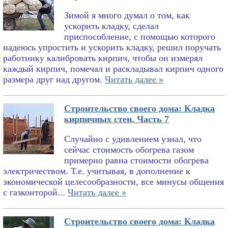
Зимой я много думал о том, как
ускорить кладку, сделал
приспособление, с помощью которого
надеюсь упростить и ускорить кладку, решил поручать
работнику калибровать кирпич, чтобы он измерял
каждый кирпич, помечал и раскладывал кирпич одного
размера друг над другом.
Читать далее »
Строительство своего дома: Кладка
кирпичных стен. Часть 7
Случайно с удивлением узнал, что
сейчас стоимость обогрева газом
примерно равна стоимости обогрева
электричеством. Т.е. учитывая, в дополнение к
экономической целесообразности, все минусы общения
с газконторой...
Читать далее »
Строительство своего дома: Кладка