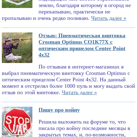
землю, благодаря которому я огород не
перекапываю, практически не
пропалываю и очень редко поливаю.
Читать далее »
Отзыв: Пневматическая винтовка
Crosman Optimus CO1K77X с
оптическим прицелом Center Point
4x32
По отзывам в интернет-магазинах я
выбрал пневматическую винтовку Crosman Optimus с
оптическим прицелом Center Point 4x32. На данный
момент я отстрелял более 1000 пуль и могу выдать свой
отзыв по этой винтовке.
Читать далее »
Пишу про войну
Решила выложить на форуме то, что
писала про войну последние месяцы в
закрытых темах, и, по-возможности,