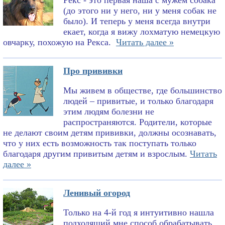
Рекс - это первая наша с мужем собака
(до этого ни у него, ни у меня собак не
было). И теперь у меня всегда внутри
екает, когда я вижу лохматую немецкую
овчарку, похожую на Рекса.
Читать далее »
Про прививки
Мы живем в обществе, где большинство
людей – привитые, и только благодаря
этим людям болезни не
распространяются. Родители, которые
не делают своим детям прививки, должны осознавать,
что у них есть возможность так поступать только
благодаря другим привитым детям и взрослым.
Читать
далее »
Ленивый огород
Только на 4-й год я интуитивно нашла
подходящий мне способ обрабатывать