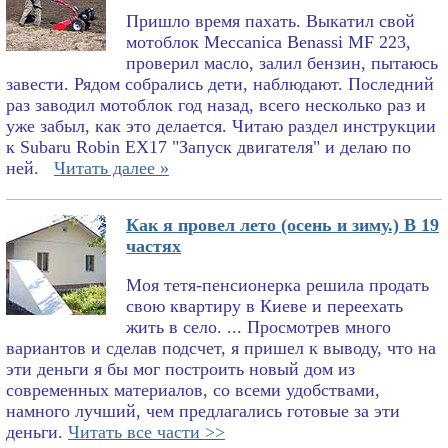
Пришло время пахать. Выкатил свой
мотоблок Meccanica Benassi MF 223,
проверил масло, залил бензин, пытаюсь
завести. Рядом собрались дети, наблюдают. Последний
раз заводил мотоблок год назад, всего несколько раз и
уже забыл, как это делается. Читаю раздел инструкции
к Subaru Robin EX17 "Запуск двигателя" и делаю по
ней.
Читать далее »
Как я провел лето (осень и зиму.) В 19
частях
Моя тетя-пенсионерка решила продать
свою квартиру в Киеве и переехать
жить в село. ... Просмотрев много
вариантов и сделав подсчет, я пришел к выводу, что на
эти деньги я бы мог построить новый дом из
современных материалов, со всеми удобствами,
намного лучший, чем предлагались готовые за эти
деньги.
Читать все части >>