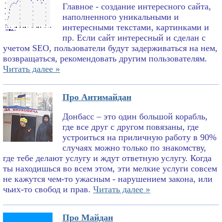
Главное - создание интересного сайта,
наполненного уникальными и
интересными текстами, картинками и
пр. Если сайт интересный и сделан с
учетом SEO, пользователи будут задерживаться на нем,
возвращаться, рекомендовать другим пользователям.
Читать далее »
Про Антимайдан
Донбасс – это один большой корабль,
где все друг с другом повязаны, где
устроиться на приличную работу в 90%
случаях можно только по знакомству,
где тебе делают услугу и ждут ответную услугу. Когда
ты находишься во всем этом, эти мелкие услуги совсем
не кажутся чем-то ужасным - нарушением закона, или
чьих-то свобод и прав.
Читать далее »
Про Майдан