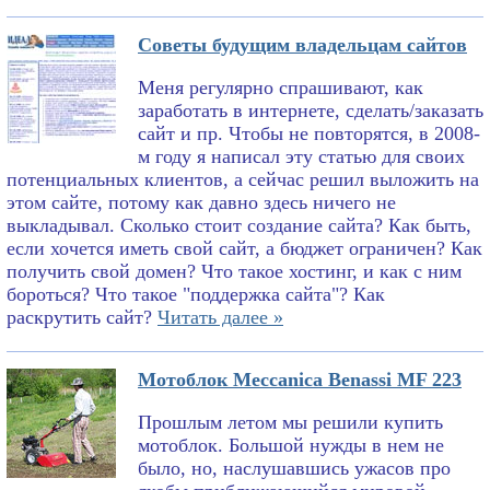
Советы будущим владельцам сайтов
Меня регулярно спрашивают, как
заработать в интернете, сделать/заказать
сайт и пр. Чтобы не повторятся, в 2008-
м году я написал эту статью для своих
потенциальных клиентов, а сейчас решил выложить на
этом сайте, потому как давно здесь ничего не
выкладывал. Сколько стоит создание сайта? Как быть,
если хочется иметь свой сайт, а бюджет ограничен? Как
получить свой домен? Что такое хостинг, и как с ним
бороться? Что такое "поддержка сайта"? Как
раскрутить сайт?
Читать далее »
Мотоблок Meccanica Benassi MF 223
Прошлым летом мы решили купить
мотоблок. Большой нужды в нем не
было, но, наслушавшись ужасов про