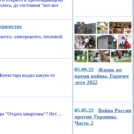
ились, до состояния "вот-вот
ктричество
котел, электрокотел, тепловой
05.09.22
Жизнь во
Киевстара выдал какую-то
время войны. Горячее
лето 2022
05.05.22
Война России
ы "Отдать швартовы"? Нет ...
против Украины.
Часть 2