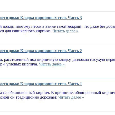
оего дома: Кладка кирпичных стен. Часть 3
 дождь, поэтому песок в ванне такой мокрый, что даже без доба
тся для клинкерного кирпича.
Читать далее »
оего дома: Кладка кирпичных стен. Часть 2
, расстеленный под кирпичную кладку, разложил насухую первы
ор 4 угловых кирпича.
Читать далее »
оего дома: Кладка кирпичных стен. Часть 1
казал облицовочный кирпич. В принципе, облицовочный кирпич 
весной он традиционно дорожает.
Читать далее »