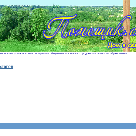
 городским условиям, они постарались объединить все плюсы городского и сельского образа жизни.
блогов