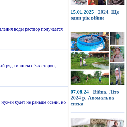
15.01.2025
2024. Ще
один рік війни
вления воды раствор получается
й ряд кирпича с 3-х сторон,
07.08.24
Війна. Літо
2024 р. Аномальна
нужен будет не раньше осени, но
спека