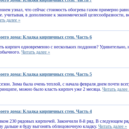
нием узнал, что сейчас стоимость обогрева газом примерно равн
.е. учитывая, в дополнение к экономической целесообразности, 
ть далее »
оего дома: Кладка кирпичных стен. Часть 6
ь кирпич одновременно с нескольких поддонов? Удивительно, н
е обычного.
Читать далее »
оего дома: Кладка кирпичных стен. Часть 5
сезон. Зима была очень теплой, с начала февраля днем почти вс
принципе, можно было класть кирпич уже 2 месяца.
Читать далее 
оего дома: Кладка кирпичных стен. Часть 4
ком 230 рядовых кирпичей. Закончили 8-й ряд. В следующем ря
у дальше я буду выгонять облицовочную кладку.
Читать далее »