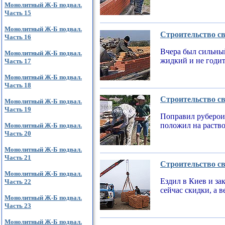
Монолитный Ж-Б подвал.
Часть 15
Монолитный Ж-Б подвал.
Строительство св
Часть 16
Вчера был сильный
Монолитный Ж-Б подвал.
жидкий и не годи
Часть 17
Монолитный Ж-Б подвал.
Часть 18
Строительство св
Монолитный Ж-Б подвал.
Часть 19
Поправил рубероид
положил на раств
Монолитный Ж-Б подвал.
Часть 20
Монолитный Ж-Б подвал.
Часть 21
Строительство св
Монолитный Ж-Б подвал.
Ездил в Киев и за
Часть 22
сейчас скидки, а 
Монолитный Ж-Б подвал.
Часть 23
Монолитный Ж-Б подвал.