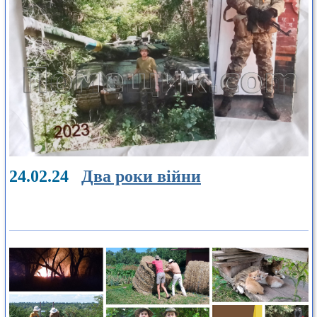
24.02.24
Два роки війни