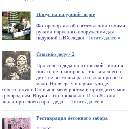
Парус на надувной лодке
Фоторепортаж об изготовлении своими
руками парусного вооружения для
надувной ПВХ лодки.
Читать далее »
Спасибо деду - 2
Про своего деда по отцовской линии я
писать не планировал, т.к. видел его в
детстве всего два раза и знал про него
мало. Но вчера я впервые увидел
своего внука. Он выше меня ростом и приходится мне
троюродным. Внуки - это прикольно. И чтобы они
знали про своего пра...деда ...
Читать далее »
Реставрация бетонного забора