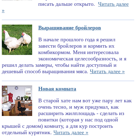
писать дальше открыто.
Читать далее
»
Выращивание бройлеров
В начале прошлого года я решил
завести бройлеров и кормить их
комбикормом. Меня интересовала
экономическая целесообразность, и я
решил делать замеры, чтобы найти доступный и
дешевый способ выращивания мяса.
Читать далее »
Новая комната
В старой хате нам вот уже пару лет как
очень тесно, и муж придумал, как
расширить жилплощадь - сделать из
повитки (которая у нас под одной
крышей с домом) комнату, а для кур построить
отдельный курятник.
Читать далее »