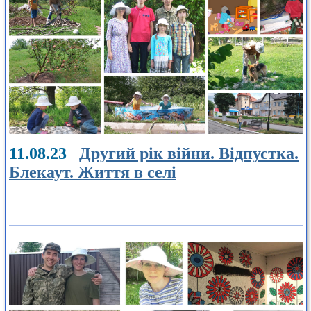
11.08.23
Другий рік війни. Відпустка.
Блекаут. Життя в селі