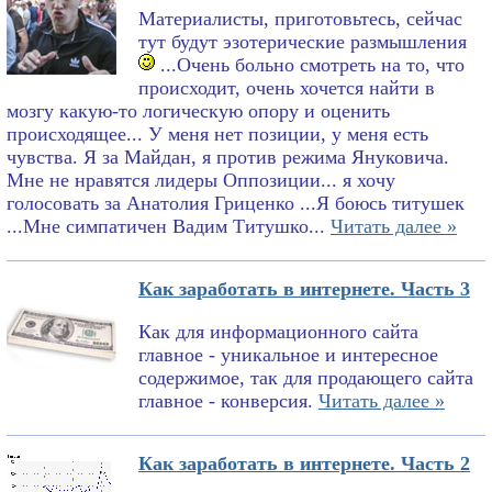
Материалисты, приготовьтесь, сейчас
тут будут эзотерические размышления
...Очень больно смотреть на то, что
происходит, очень хочется найти в
мозгу какую-то логическую опору и оценить
происходящее... У меня нет позиции, у меня есть
чувства. Я за Майдан, я против режима Януковича.
Мне не нравятся лидеры Оппозиции... я хочу
голосовать за Анатолия Гриценко ...Я боюсь титушек
...Мне симпатичен Вадим Титушко...
Читать далее »
Как заработать в интернете. Часть 3
Как для информационного сайта
главное - уникальное и интересное
содержимое, так для продающего сайта
главное - конверсия.
Читать далее »
Как заработать в интернете. Часть 2