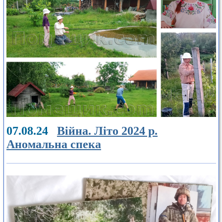
07.08.24
Війна. Літо 2024 р.
Аномальна спека