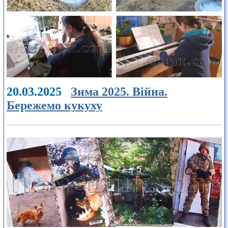
20.03.2025
Зима 2025. Війна.
Бережемо кукуху