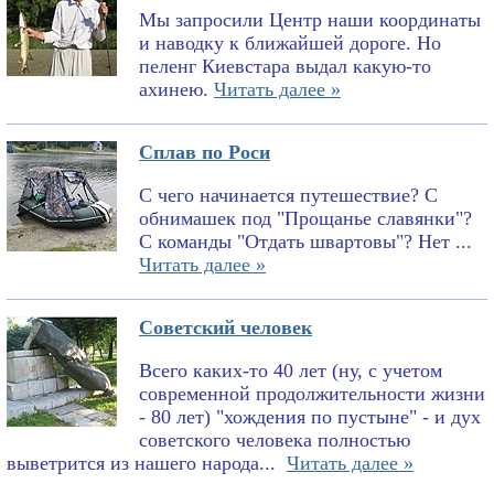
Мы запросили Центр наши координаты
и наводку к ближайшей дороге. Но
пеленг Киевстара выдал какую-то
ахинею.
Читать далее »
Сплав по Роси
С чего начинается путешествие? С
обнимашек под "Прощанье славянки"?
С команды "Отдать швартовы"? Нет ...
Читать далее »
Советский человек
Всего каких-то 40 лет (ну, с учетом
современной продолжительности жизни
- 80 лет) "хождения по пустыне" - и дух
советского человека полностью
выветрится из нашего народа...
Читать далее »