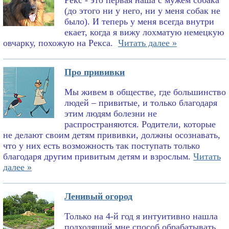
Рекс - это первая наша с мужем собака
(до этого ни у него, ни у меня собак не
было). И теперь у меня всегда внутри
екает, когда я вижу лохматую немецкую
овчарку, похожую на Рекса.
Читать далее »
Про прививки
Мы живем в обществе, где большинство
людей – привитые, и только благодаря
этим людям болезни не
распространяются. Родители, которые
не делают своим детям прививки, должны осознавать,
что у них есть возможность так поступать только
благодаря другим привитым детям и взрослым.
Читать
далее »
Ленивый огород
Только на 4-й год я интуитивно нашла
подходящий мне способ обрабатывать