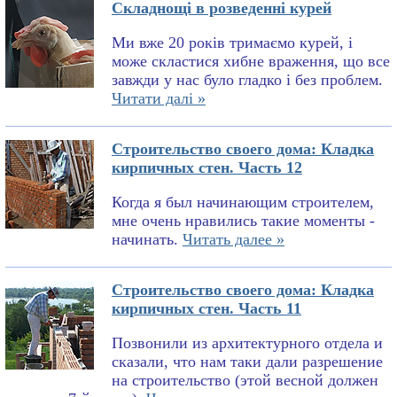
Складнощі в розведенні курей
Ми вже 20 років тримаємо курей, і
може скластися хибне враження, що все
завжди у нас було гладко і без проблем.
Читати далі »
Строительство своего дома: Кладка
кирпичных стен. Часть 12
Когда я был начинающим строителем,
мне очень нравились такие моменты -
начинать.
Читать далее »
Строительство своего дома: Кладка
кирпичных стен. Часть 11
Позвонили из архитектурного отдела и
сказали, что нам таки дали разрешение
на строительство (этой весной должен