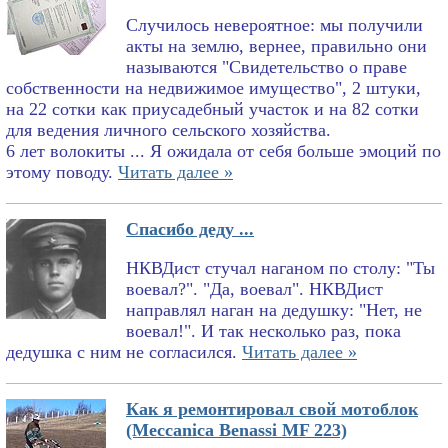
Случилось невероятное: мы получили
акты на землю, вернее, правильно они
называются "Свидетельство о праве
собственности на недвижимое имущество", 2 штуки,
на 22 сотки как приусадебный участок и на 82 сотки
для ведения личного сельского хозяйства.
6 лет волокиты ... Я ожидала от себя больше эмоций по
этому поводу.
Читать далее »
Спасибо деду ...
НКВДист стучал наганом по столу: "Ты
воевал?". "Да, воевал". НКВДист
направлял наган на дедушку: "Нет, не
воевал!". И так несколько раз, пока
дедушка с ним не согласился.
Читать далее »
Как я ремонтировал свой мотоблок
(Meccanica Benassi MF 223)