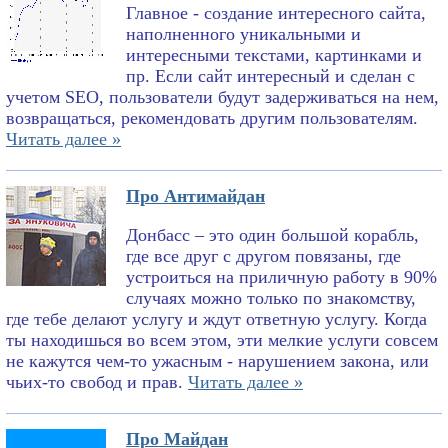
Главное - создание интересного сайта,
наполненного уникальными и
интересными текстами, картинками и
пр. Если сайт интересный и сделан с
учетом SEO, пользователи будут задерживаться на нем,
возвращаться, рекомендовать другим пользователям.
Читать далее »
Про Антимайдан
Донбасс – это один большой корабль,
где все друг с другом повязаны, где
устроиться на приличную работу в 90%
случаях можно только по знакомству,
где тебе делают услугу и ждут ответную услугу. Когда
ты находишься во всем этом, эти мелкие услуги совсем
не кажутся чем-то ужасным - нарушением закона, или
чьих-то свобод и прав.
Читать далее »
Про Майдан