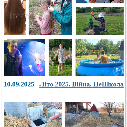
10.09.2025
Літо 2025. Війна. НеШкола