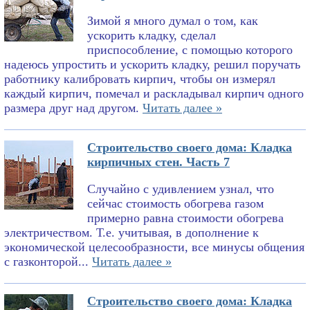
Зимой я много думал о том, как
ускорить кладку, сделал
приспособление, с помощью которого
надеюсь упростить и ускорить кладку, решил поручать
работнику калибровать кирпич, чтобы он измерял
каждый кирпич, помечал и раскладывал кирпич одного
размера друг над другом.
Читать далее »
Строительство своего дома: Кладка
кирпичных стен. Часть 7
Случайно с удивлением узнал, что
сейчас стоимость обогрева газом
примерно равна стоимости обогрева
электричеством. Т.е. учитывая, в дополнение к
экономической целесообразности, все минусы общения
с газконторой...
Читать далее »
Строительство своего дома: Кладка