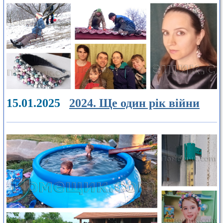
15.01.2025
2024. Ще один рік війни