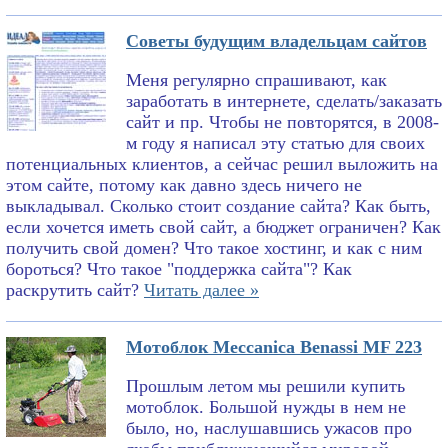
Советы будущим владельцам сайтов
Меня регулярно спрашивают, как
заработать в интернете, сделать/заказать
сайт и пр. Чтобы не повторятся, в 2008-
м году я написал эту статью для своих
потенциальных клиентов, а сейчас решил выложить на
этом сайте, потому как давно здесь ничего не
выкладывал. Сколько стоит создание сайта? Как быть,
если хочется иметь свой сайт, а бюджет ограничен? Как
получить свой домен? Что такое хостинг, и как с ним
бороться? Что такое "поддержка сайта"? Как
раскрутить сайт?
Читать далее »
Мотоблок Meccanica Benassi MF 223
Прошлым летом мы решили купить
мотоблок. Большой нужды в нем не
было, но, наслушавшись ужасов про