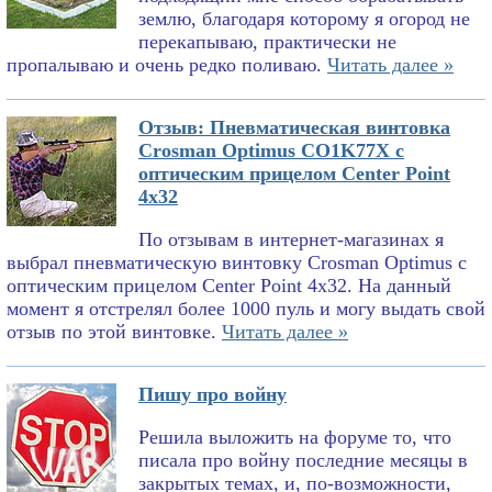
землю, благодаря которому я огород не
перекапываю, практически не
пропалываю и очень редко поливаю.
Читать далее »
Отзыв: Пневматическая винтовка
Crosman Optimus CO1K77X с
оптическим прицелом Center Point
4x32
По отзывам в интернет-магазинах я
выбрал пневматическую винтовку Crosman Optimus с
оптическим прицелом Center Point 4x32. На данный
момент я отстрелял более 1000 пуль и могу выдать свой
отзыв по этой винтовке.
Читать далее »
Пишу про войну
Решила выложить на форуме то, что
писала про войну последние месяцы в
закрытых темах, и, по-возможности,