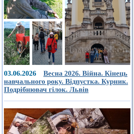
03.06.2026
Весна 2026. Війна. Кінець
навчального року. Відпустка. Курник.
Подрібнювач гілок. Львів