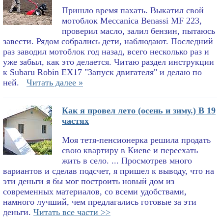
Пришло время пахать. Выкатил свой
мотоблок Meccanica Benassi MF 223,
проверил масло, залил бензин, пытаюсь
завести. Рядом собрались дети, наблюдают. Последний
раз заводил мотоблок год назад, всего несколько раз и
уже забыл, как это делается. Читаю раздел инструкции
к Subaru Robin EX17 "Запуск двигателя" и делаю по
ней.
Читать далее »
Как я провел лето (осень и зиму.) В 19
частях
Моя тетя-пенсионерка решила продать
свою квартиру в Киеве и переехать
жить в село. ... Просмотрев много
вариантов и сделав подсчет, я пришел к выводу, что на
эти деньги я бы мог построить новый дом из
современных материалов, со всеми удобствами,
намного лучший, чем предлагались готовые за эти
деньги.
Читать все части >>