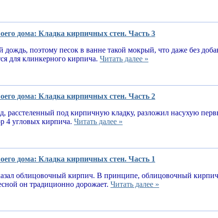
оего дома: Кладка кирпичных стен. Часть 3
 дождь, поэтому песок в ванне такой мокрый, что даже без доба
тся для клинкерного кирпича.
Читать далее »
оего дома: Кладка кирпичных стен. Часть 2
, расстеленный под кирпичную кладку, разложил насухую первы
ор 4 угловых кирпича.
Читать далее »
оего дома: Кладка кирпичных стен. Часть 1
казал облицовочный кирпич. В принципе, облицовочный кирпич 
весной он традиционно дорожает.
Читать далее »