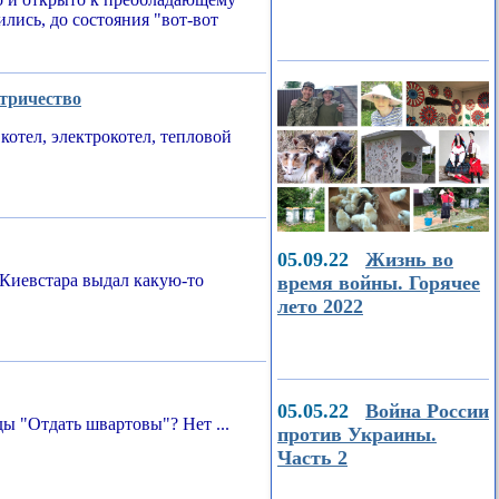
ились, до состояния "вот-вот
ктричество
котел, электрокотел, тепловой
05.09.22
Жизнь во
Киевстара выдал какую-то
время войны. Горячее
лето 2022
05.05.22
Война России
ы "Отдать швартовы"? Нет ...
против Украины.
Часть 2