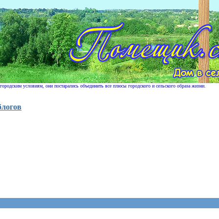
 городским условиям, они постарались объединить все плюсы городского и сельского образа жизни.
блогов