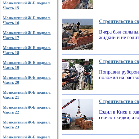
Монолитный Ж-Б подвал.
Часть 15
Монолитный Ж-Б подвал.
Строительство св
Часть 16
Вчера был сильный
Монолитный Ж-Б подвал.
жидкий и не годи
Часть 17
Монолитный Ж-Б подвал.
Часть 18
Строительство св
Монолитный Ж-Б подвал.
Часть 19
Поправил рубероид
положил на раств
Монолитный Ж-Б подвал.
Часть 20
Монолитный Ж-Б подвал.
Часть 21
Строительство св
Монолитный Ж-Б подвал.
Ездил в Киев и за
Часть 22
сейчас скидки, а 
Монолитный Ж-Б подвал.
Часть 23
Монолитный Ж-Б подвал.