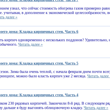
нием узнал, что сейчас стоимость обогрева газом примерно равн
.е. учитывая, в дополнение к экономической целесообразности, 
ть далее »
оего дома: Кладка кирпичных стен. Часть 6
ь кирпич одновременно с нескольких поддонов? Удивительно, н
е обычного.
Читать далее »
оего дома: Кладка кирпичных стен. Часть 5
сезон. Зима была очень теплой, с начала февраля днем почти вс
принципе, можно было класть кирпич уже 2 месяца.
Читать далее 
оего дома: Кладка кирпичных стен. Часть 4
ком 230 рядовых кирпичей. Закончили 8-й ряд. В следующем ря
у дальше я буду выгонять облицовочную кладку.
Читать далее »