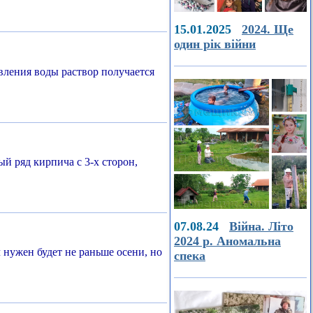
15.01.2025
2024. Ще
один рік війни
вления воды раствор получается
й ряд кирпича с 3-х сторон,
07.08.24
Війна. Літо
2024 р. Аномальна
нужен будет не раньше осени, но
спека