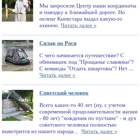
Мы запросили Центр наши координаты
и наводку к ближайшей дороге. Но
пеленг Киевстара выдал какую-то
ахинею.
Читать далее »
Сплав по Роси
С чего начинается путешествие? С
обнимашек под "Прощанье славянки"?
С команды "Отдать швартовы"? Нет ...
Читать далее »
Советский человек
Всего каких-то 40 лет (ну, с учетом
современной продолжительности жизни
- 80 лет) "хождения по пустыне" - и дух
советского человека полностью
выветрится из нашего народа...
Читать далее »