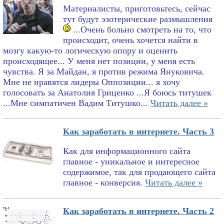
Материалисты, приготовьтесь, сейчас
тут будут эзотерические размышления
...Очень больно смотреть на то, что
происходит, очень хочется найти в
мозгу какую-то логическую опору и оценить
происходящее... У меня нет позиции, у меня есть
чувства. Я за Майдан, я против режима Януковича.
Мне не нравятся лидеры Оппозиции... я хочу
голосовать за Анатолия Гриценко ...Я боюсь титушек
...Мне симпатичен Вадим Титушко...
Читать далее »
Как заработать в интернете. Часть 3
Как для информационного сайта
главное - уникальное и интересное
содержимое, так для продающего сайта
главное - конверсия.
Читать далее »
Как заработать в интернете. Часть 2