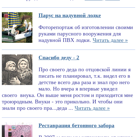
Парус на надувной лодке
Фоторепортаж об изготовлении своими
руками парусного вооружения для
надувной ПВХ лодки.
Читать далее »
Спасибо деду - 2
Про своего деда по отцовской линии я
писать не планировал, т.к. видел его в
детстве всего два раза и знал про него
мало. Но вчера я впервые увидел
своего внука. Он выше меня ростом и приходится мне
троюродным. Внуки - это прикольно. И чтобы они
знали про своего пра...деда ...
Читать далее »
Реставрация бетонного забора