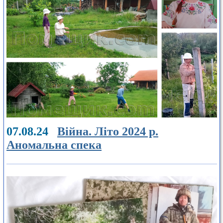
07.08.24
Війна. Літо 2024 р.
Аномальна спека