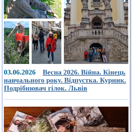
03.06.2026
Весна 2026. Війна. Кінець
навчального року. Відпустка. Курник.
Подрібнювач гілок. Львів