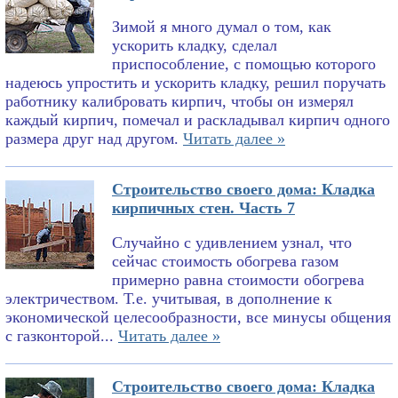
Зимой я много думал о том, как
ускорить кладку, сделал
приспособление, с помощью которого
надеюсь упростить и ускорить кладку, решил поручать
работнику калибровать кирпич, чтобы он измерял
каждый кирпич, помечал и раскладывал кирпич одного
размера друг над другом.
Читать далее »
Строительство своего дома: Кладка
кирпичных стен. Часть 7
Случайно с удивлением узнал, что
сейчас стоимость обогрева газом
примерно равна стоимости обогрева
электричеством. Т.е. учитывая, в дополнение к
экономической целесообразности, все минусы общения
с газконторой...
Читать далее »
Строительство своего дома: Кладка