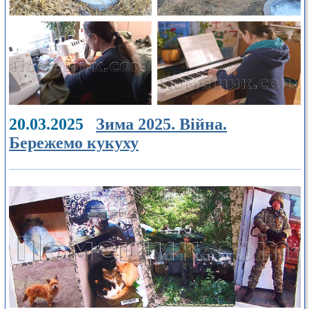
20.03.2025
Зима 2025. Війна.
Бережемо кукуху