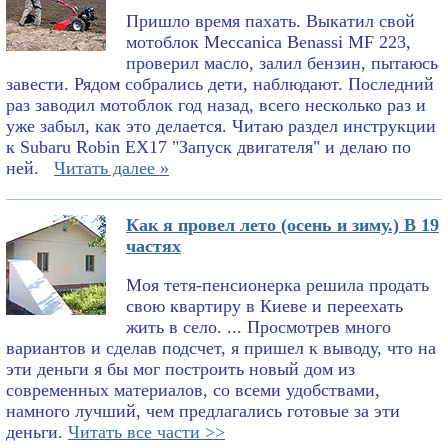
Пришло время пахать. Выкатил свой
мотоблок Meccanica Benassi MF 223,
проверил масло, залил бензин, пытаюсь
завести. Рядом собрались дети, наблюдают. Последний
раз заводил мотоблок год назад, всего несколько раз и
уже забыл, как это делается. Читаю раздел инструкции
к Subaru Robin EX17 "Запуск двигателя" и делаю по
ней.
Читать далее »
Как я провел лето (осень и зиму.) В 19
частях
Моя тетя-пенсионерка решила продать
свою квартиру в Киеве и переехать
жить в село. ... Просмотрев много
вариантов и сделав подсчет, я пришел к выводу, что на
эти деньги я бы мог построить новый дом из
современных материалов, со всеми удобствами,
намного лучший, чем предлагались готовые за эти
деньги.
Читать все части >>