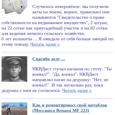
Случилось невероятное: мы получили
акты на землю, вернее, правильно они
называются "Свидетельство о праве
собственности на недвижимое имущество", 2 штуки,
на 22 сотки как приусадебный участок и на 82 сотки
для ведения личного сельского хозяйства.
6 лет волокиты ... Я ожидала от себя больше эмоций по
этому поводу.
Читать далее »
Спасибо деду ...
НКВДист стучал наганом по столу: "Ты
воевал?". "Да, воевал". НКВДист
направлял наган на дедушку: "Нет, не
воевал!". И так несколько раз, пока
дедушка с ним не согласился.
Читать далее »
Как я ремонтировал свой мотоблок
(Meccanica Benassi MF 223)