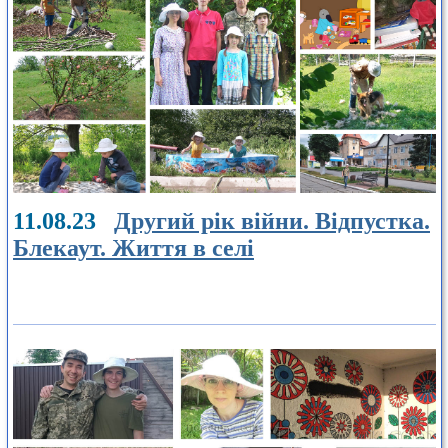
11.08.23
Другий рік війни. Відпустка.
Блекаут. Життя в селі