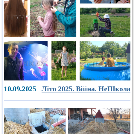
10.09.2025
Літо 2025. Війна. НеШкола