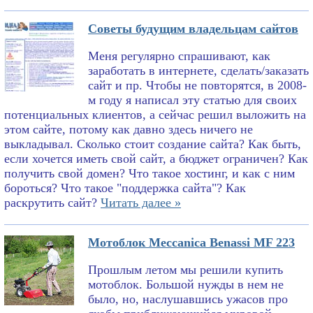
Советы будущим владельцам сайтов
Меня регулярно спрашивают, как
заработать в интернете, сделать/заказать
сайт и пр. Чтобы не повторятся, в 2008-
м году я написал эту статью для своих
потенциальных клиентов, а сейчас решил выложить на
этом сайте, потому как давно здесь ничего не
выкладывал. Сколько стоит создание сайта? Как быть,
если хочется иметь свой сайт, а бюджет ограничен? Как
получить свой домен? Что такое хостинг, и как с ним
бороться? Что такое "поддержка сайта"? Как
раскрутить сайт?
Читать далее »
Мотоблок Meccanica Benassi MF 223
Прошлым летом мы решили купить
мотоблок. Большой нужды в нем не
было, но, наслушавшись ужасов про