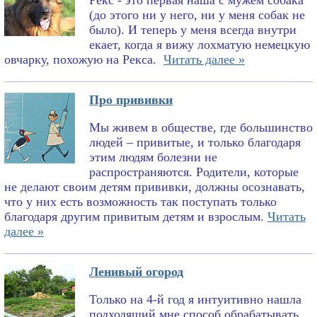
Рекс - это первая наша с мужем собака
(до этого ни у него, ни у меня собак не
было). И теперь у меня всегда внутри
екает, когда я вижу лохматую немецкую
овчарку, похожую на Рекса.
Читать далее »
Про прививки
Мы живем в обществе, где большинство
людей – привитые, и только благодаря
этим людям болезни не
распространяются. Родители, которые
не делают своим детям прививки, должны осознавать,
что у них есть возможность так поступать только
благодаря другим привитым детям и взрослым.
Читать
далее »
Ленивый огород
Только на 4-й год я интуитивно нашла
подходящий мне способ обрабатывать