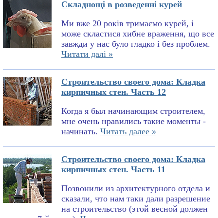
Складнощі в розведенні курей
Ми вже 20 років тримаємо курей, і
може скластися хибне враження, що все
завжди у нас було гладко і без проблем.
Читати далі »
Строительство своего дома: Кладка
кирпичных стен. Часть 12
Когда я был начинающим строителем,
мне очень нравились такие моменты -
начинать.
Читать далее »
Строительство своего дома: Кладка
кирпичных стен. Часть 11
Позвонили из архитектурного отдела и
сказали, что нам таки дали разрешение
на строительство (этой весной должен