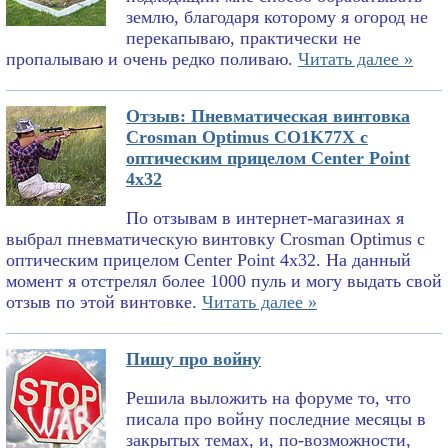
землю, благодаря которому я огород не
перекапываю, практически не
пропалываю и очень редко поливаю.
Читать далее »
Отзыв: Пневматическая винтовка
Crosman Optimus CO1K77X с
оптическим прицелом Center Point
4x32
По отзывам в интернет-магазинах я
выбрал пневматическую винтовку Crosman Optimus с
оптическим прицелом Center Point 4x32. На данный
момент я отстрелял более 1000 пуль и могу выдать свой
отзыв по этой винтовке.
Читать далее »
Пишу про войну
Решила выложить на форуме то, что
писала про войну последние месяцы в
закрытых темах, и, по-возможности,