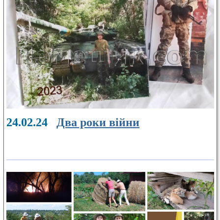
24.02.24
Два роки війни