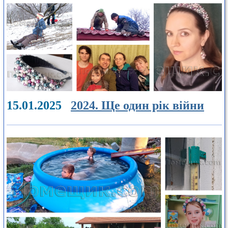
15.01.2025
2024. Ще один рік війни