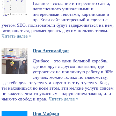
Главное - создание интересного сайта,
наполненного уникальными и
интересными текстами, картинками и
пр. Если сайт интересный и сделан с
учетом SEO, пользователи будут задерживаться на нем,
возвращаться, рекомендовать другим пользователям.
Читать далее »
Про Антимайдан
Донбасс – это один большой корабль,
где все друг с другом повязаны, где
устроиться на приличную работу в 90%
случаях можно только по знакомству,
где тебе делают услугу и ждут ответную услугу. Когда
ты находишься во всем этом, эти мелкие услуги совсем
не кажутся чем-то ужасным - нарушением закона, или
чьих-то свобод и прав.
Читать далее »
Про Майдан