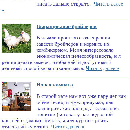
писать дальше открыто.
Читать далее
»
Выращивание бройлеров
В начале прошлого года я решил
завести бройлеров и кормить их
комбикормом. Меня интересовала
экономическая целесообразность, и я
решил делать замеры, чтобы найти доступный и
дешевый способ выращивания мяса.
Читать далее »
Новая комната
В старой хате нам вот уже пару лет как
очень тесно, и муж придумал, как
расширить жилплощадь - сделать из
повитки (которая у нас под одной
крышей с домом) комнату, а для кур построить
отдельный курятник.
Читать далее »