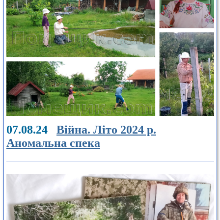
07.08.24
Війна. Літо 2024 р.
Аномальна спека