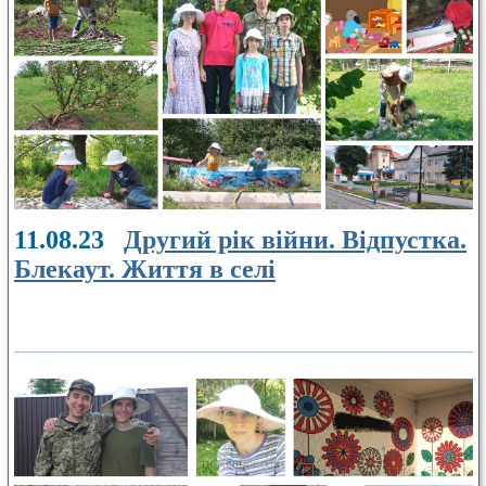
11.08.23
Другий рік війни. Відпустка.
Блекаут. Життя в селі