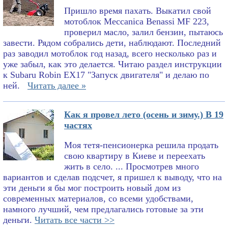
Пришло время пахать. Выкатил свой
мотоблок Meccanica Benassi MF 223,
проверил масло, залил бензин, пытаюсь
завести. Рядом собрались дети, наблюдают. Последний
раз заводил мотоблок год назад, всего несколько раз и
уже забыл, как это делается. Читаю раздел инструкции
к Subaru Robin EX17 "Запуск двигателя" и делаю по
ней.
Читать далее »
Как я провел лето (осень и зиму.) В 19
частях
Моя тетя-пенсионерка решила продать
свою квартиру в Киеве и переехать
жить в село. ... Просмотрев много
вариантов и сделав подсчет, я пришел к выводу, что на
эти деньги я бы мог построить новый дом из
современных материалов, со всеми удобствами,
намного лучший, чем предлагались готовые за эти
деньги.
Читать все части >>