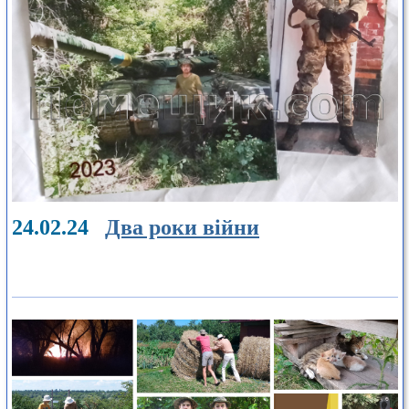
24.02.24
Два роки війни