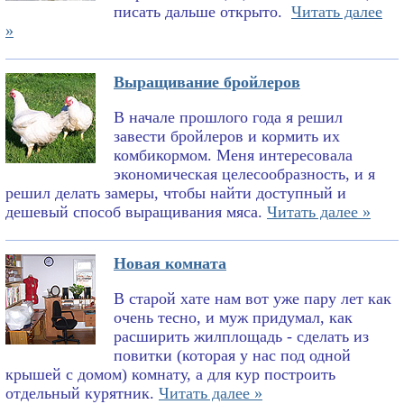
писать дальше открыто.
Читать далее
»
Выращивание бройлеров
В начале прошлого года я решил
завести бройлеров и кормить их
комбикормом. Меня интересовала
экономическая целесообразность, и я
решил делать замеры, чтобы найти доступный и
дешевый способ выращивания мяса.
Читать далее »
Новая комната
В старой хате нам вот уже пару лет как
очень тесно, и муж придумал, как
расширить жилплощадь - сделать из
повитки (которая у нас под одной
крышей с домом) комнату, а для кур построить
отдельный курятник.
Читать далее »