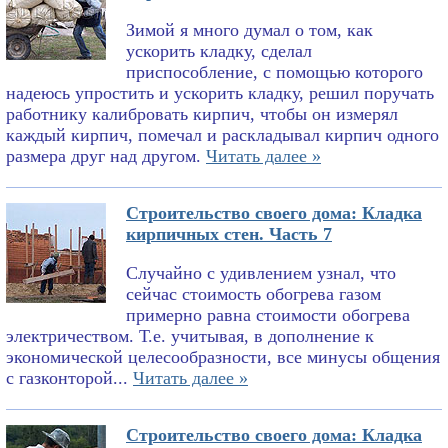
Зимой я много думал о том, как
ускорить кладку, сделал
приспособление, с помощью которого
надеюсь упростить и ускорить кладку, решил поручать
работнику калибровать кирпич, чтобы он измерял
каждый кирпич, помечал и раскладывал кирпич одного
размера друг над другом.
Читать далее »
Строительство своего дома: Кладка
кирпичных стен. Часть 7
Случайно с удивлением узнал, что
сейчас стоимость обогрева газом
примерно равна стоимости обогрева
электричеством. Т.е. учитывая, в дополнение к
экономической целесообразности, все минусы общения
с газконторой...
Читать далее »
Строительство своего дома: Кладка