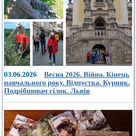
03.06.2026
Весна 2026. Війна. Кінець
навчального року. Відпустка. Курник.
Подрібнювач гілок. Львів