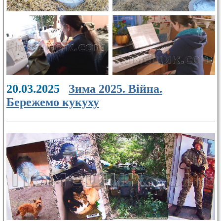
20.03.2025
Зима 2025. Війна.
Бережемо кукуху