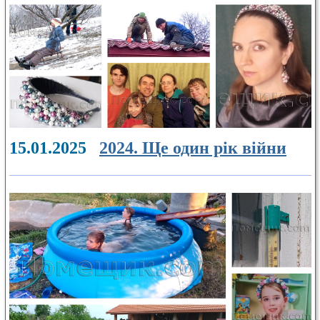
15.01.2025
2024. Ще один рік війни