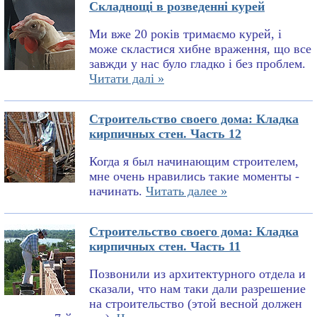
Складнощі в розведенні курей
Ми вже 20 років тримаємо курей, і
може скластися хибне враження, що все
завжди у нас було гладко і без проблем.
Читати далі »
Строительство своего дома: Кладка
кирпичных стен. Часть 12
Когда я был начинающим строителем,
мне очень нравились такие моменты -
начинать.
Читать далее »
Строительство своего дома: Кладка
кирпичных стен. Часть 11
Позвонили из архитектурного отдела и
сказали, что нам таки дали разрешение
на строительство (этой весной должен