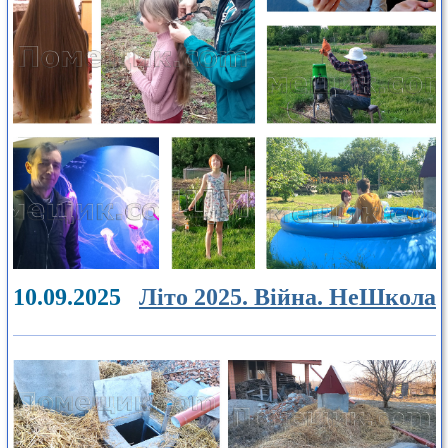
10.09.2025
Літо 2025. Війна. НеШкола