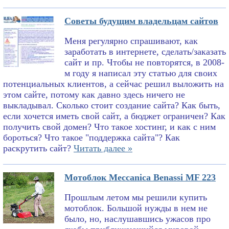
Советы будущим владельцам сайтов
Меня регулярно спрашивают, как
заработать в интернете, сделать/заказать
сайт и пр. Чтобы не повторятся, в 2008-
м году я написал эту статью для своих
потенциальных клиентов, а сейчас решил выложить на
этом сайте, потому как давно здесь ничего не
выкладывал. Сколько стоит создание сайта? Как быть,
если хочется иметь свой сайт, а бюджет ограничен? Как
получить свой домен? Что такое хостинг, и как с ним
бороться? Что такое "поддержка сайта"? Как
раскрутить сайт?
Читать далее »
Мотоблок Meccanica Benassi MF 223
Прошлым летом мы решили купить
мотоблок. Большой нужды в нем не
было, но, наслушавшись ужасов про