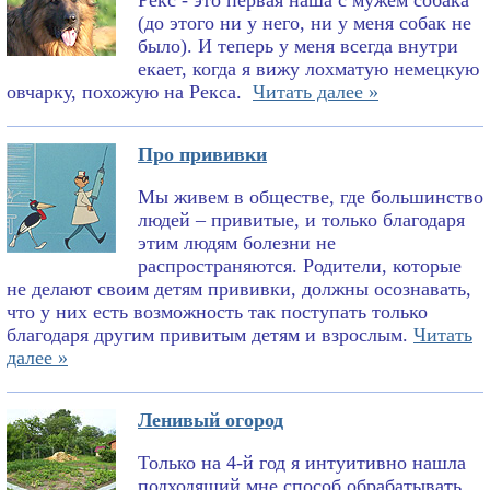
Рекс - это первая наша с мужем собака
(до этого ни у него, ни у меня собак не
было). И теперь у меня всегда внутри
екает, когда я вижу лохматую немецкую
овчарку, похожую на Рекса.
Читать далее »
Про прививки
Мы живем в обществе, где большинство
людей – привитые, и только благодаря
этим людям болезни не
распространяются. Родители, которые
не делают своим детям прививки, должны осознавать,
что у них есть возможность так поступать только
благодаря другим привитым детям и взрослым.
Читать
далее »
Ленивый огород
Только на 4-й год я интуитивно нашла
подходящий мне способ обрабатывать