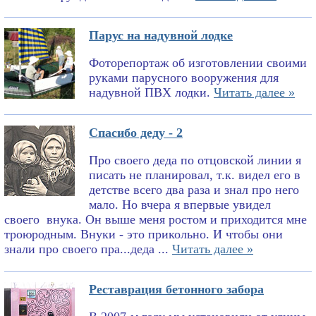
Парус на надувной лодке
Фоторепортаж об изготовлении своими
руками парусного вооружения для
надувной ПВХ лодки.
Читать далее »
Спасибо деду - 2
Про своего деда по отцовской линии я
писать не планировал, т.к. видел его в
детстве всего два раза и знал про него
мало. Но вчера я впервые увидел
своего внука. Он выше меня ростом и приходится мне
троюродным. Внуки - это прикольно. И чтобы они
знали про своего пра...деда ...
Читать далее »
Реставрация бетонного забора