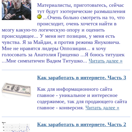
Материалисты, приготовьтесь, сейчас
тут будут эзотерические размышления
...Очень больно смотреть на то, что
происходит, очень хочется найти в
мозгу какую-то логическую опору и оценить
происходящее... У меня нет позиции, у меня есть
чувства. Я за Майдан, я против режима Януковича.
Мне не нравятся лидеры Оппозиции... я хочу
голосовать за Анатолия Гриценко ...Я боюсь титушек
...Мне симпатичен Вадим Титушко...
Читать далее »
Как заработать в интернете. Часть 3
Как для информационного сайта
главное - уникальное и интересное
содержимое, так для продающего сайта
главное - конверсия.
Читать далее »
Как заработать в интернете. Часть 2