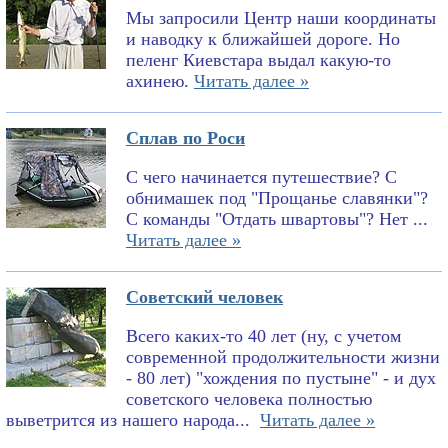
Мы запросили Центр наши координаты
и наводку к ближайшей дороге. Но
пеленг Киевстара выдал какую-то
ахинею.
Читать далее »
Сплав по Роси
С чего начинается путешествие? С
обнимашек под "Прощанье славянки"?
С команды "Отдать швартовы"? Нет ...
Читать далее »
Советский человек
Всего каких-то 40 лет (ну, с учетом
современной продолжительности жизни
- 80 лет) "хождения по пустыне" - и дух
советского человека полностью
выветрится из нашего народа...
Читать далее »