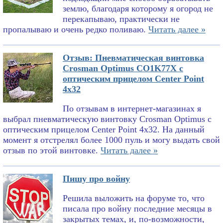
землю, благодаря которому я огород не
перекапываю, практически не
пропалываю и очень редко поливаю.
Читать далее »
Отзыв: Пневматическая винтовка
Crosman Optimus CO1K77X с
оптическим прицелом Center Point
4x32
По отзывам в интернет-магазинах я
выбрал пневматическую винтовку Crosman Optimus с
оптическим прицелом Center Point 4x32. На данный
момент я отстрелял более 1000 пуль и могу выдать свой
отзыв по этой винтовке.
Читать далее »
Пишу про войну
Решила выложить на форуме то, что
писала про войну последние месяцы в
закрытых темах, и, по-возможности,