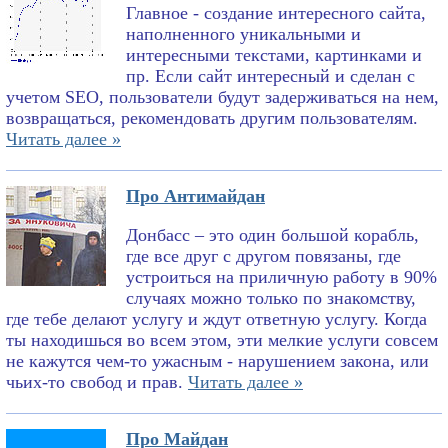
Главное - создание интересного сайта,
наполненного уникальными и
интересными текстами, картинками и
пр. Если сайт интересный и сделан с
учетом SEO, пользователи будут задерживаться на нем,
возвращаться, рекомендовать другим пользователям.
Читать далее »
Про Антимайдан
Донбасс – это один большой корабль,
где все друг с другом повязаны, где
устроиться на приличную работу в 90%
случаях можно только по знакомству,
где тебе делают услугу и ждут ответную услугу. Когда
ты находишься во всем этом, эти мелкие услуги совсем
не кажутся чем-то ужасным - нарушением закона, или
чьих-то свобод и прав.
Читать далее »
Про Майдан