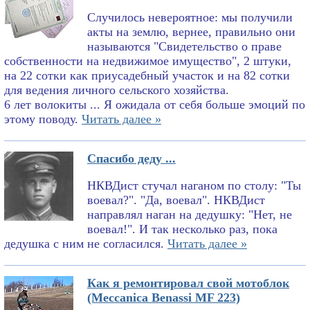
Случилось невероятное: мы получили
акты на землю, вернее, правильно они
называются "Свидетельство о праве
собственности на недвижимое имущество", 2 штуки,
на 22 сотки как приусадебный участок и на 82 сотки
для ведения личного сельского хозяйства.
6 лет волокиты ... Я ожидала от себя больше эмоций по
этому поводу.
Читать далее »
Спасибо деду ...
НКВДист стучал наганом по столу: "Ты
воевал?". "Да, воевал". НКВДист
направлял наган на дедушку: "Нет, не
воевал!". И так несколько раз, пока
дедушка с ним не согласился.
Читать далее »
Как я ремонтировал свой мотоблок
(Meccanica Benassi MF 223)