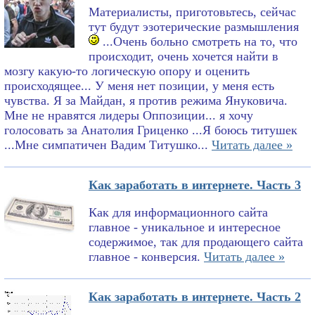
Материалисты, приготовьтесь, сейчас
тут будут эзотерические размышления
...Очень больно смотреть на то, что
происходит, очень хочется найти в
мозгу какую-то логическую опору и оценить
происходящее... У меня нет позиции, у меня есть
чувства. Я за Майдан, я против режима Януковича.
Мне не нравятся лидеры Оппозиции... я хочу
голосовать за Анатолия Гриценко ...Я боюсь титушек
...Мне симпатичен Вадим Титушко...
Читать далее »
Как заработать в интернете. Часть 3
Как для информационного сайта
главное - уникальное и интересное
содержимое, так для продающего сайта
главное - конверсия.
Читать далее »
Как заработать в интернете. Часть 2