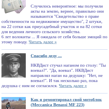
Случилось невероятное: мы получили
акты на землю, вернее, правильно они
называются "Свидетельство о праве
собственности на недвижимое имущество", 2 штуки,
на 22 сотки как приусадебный участок и на 82 сотки
для ведения личного сельского хозяйства.
6 лет волокиты ... Я ожидала от себя больше эмоций по
этому поводу.
Читать далее »
Спасибо деду ...
НКВДист стучал наганом по столу: "Ты
воевал?". "Да, воевал". НКВДист
направлял наган на дедушку: "Нет, не
воевал!". И так несколько раз, пока
дедушка с ним не согласился.
Читать далее »
Как я ремонтировал свой мотоблок
(Meccanica Benassi MF 223)