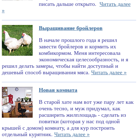
писать дальше открыто.
Читать далее
»
Выращивание бройлеров
В начале прошлого года я решил
завести бройлеров и кормить их
комбикормом. Меня интересовала
экономическая целесообразность, и я
решил делать замеры, чтобы найти доступный и
дешевый способ выращивания мяса.
Читать далее »
Новая комната
В старой хате нам вот уже пару лет как
очень тесно, и муж придумал, как
расширить жилплощадь - сделать из
повитки (которая у нас под одной
крышей с домом) комнату, а для кур построить
отдельный курятник.
Читать далее »