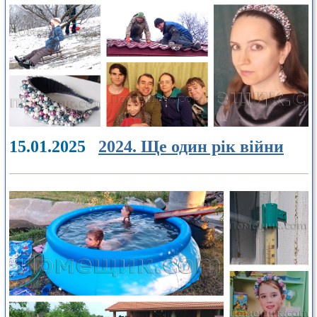
15.01.2025
2024. Ще один рік війни