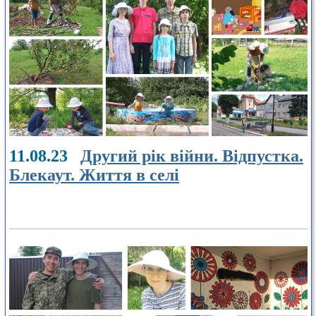
11.08.23
Другий рік війни. Відпустка.
Блекаут. Життя в селі