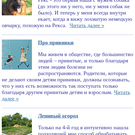
Рекс - это первая наша с мужем собака
(до этого ни у него, ни у меня собак не
было). И теперь у меня всегда внутри
екает, когда я вижу лохматую немецкую
овчарку, похожую на Рекса.
Читать далее »
Про прививки
Мы живем в обществе, где большинство
людей – привитые, и только благодаря
этим людям болезни не
распространяются. Родители, которые
не делают своим детям прививки, должны осознавать,
что у них есть возможность так поступать только
благодаря другим привитым детям и взрослым.
Читать
далее »
Ленивый огород
Только на 4-й год я интуитивно нашла
подходящий мне способ обрабатывать