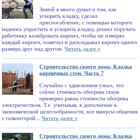
Зимой я много думал о том, как
ускорить кладку, сделал
приспособление, с помощью которого
надеюсь упростить и ускорить кладку, решил поручать
работнику калибровать кирпич, чтобы он измерял
каждый кирпич, помечал и раскладывал кирпич одного
размера друг над другом.
Читать далее »
Строительство своего дома: Кладка
кирпичных стен. Часть 7
Случайно с удивлением узнал, что
сейчас стоимость обогрева газом
примерно равна стоимости обогрева
электричеством. Т.е. учитывая, в дополнение к
экономической целесообразности, все минусы общения
с газконторой...
Читать далее »
Строительство своего дома: Кладка