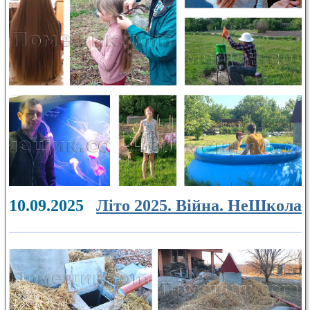
10.09.2025
Літо 2025. Війна. НеШкола