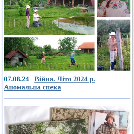
07.08.24
Війна. Літо 2024 р.
Аномальна спека