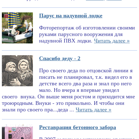
Парус на надувной лодке
Фоторепортаж об изготовлении своими
руками парусного вооружения для
надувной ПВХ лодки.
Читать далее »
Спасибо деду - 2
Про своего деда по отцовской линии я
писать не планировал, т.к. видел его в
детстве всего два раза и знал про него
мало. Но вчера я впервые увидел
своего внука. Он выше меня ростом и приходится мне
троюродным. Внуки - это прикольно. И чтобы они
знали про своего пра...деда ...
Читать далее »
Реставрация бетонного забора