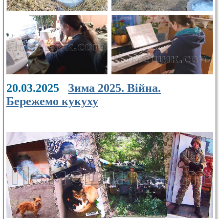
20.03.2025
Зима 2025. Війна.
Бережемо кукуху