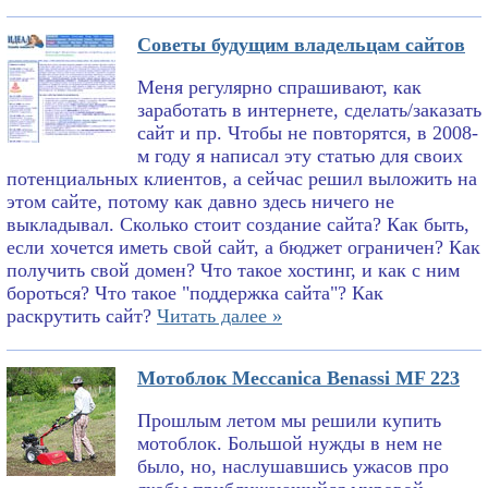
Советы будущим владельцам сайтов
Меня регулярно спрашивают, как
заработать в интернете, сделать/заказать
сайт и пр. Чтобы не повторятся, в 2008-
м году я написал эту статью для своих
потенциальных клиентов, а сейчас решил выложить на
этом сайте, потому как давно здесь ничего не
выкладывал. Сколько стоит создание сайта? Как быть,
если хочется иметь свой сайт, а бюджет ограничен? Как
получить свой домен? Что такое хостинг, и как с ним
бороться? Что такое "поддержка сайта"? Как
раскрутить сайт?
Читать далее »
Мотоблок Meccanica Benassi MF 223
Прошлым летом мы решили купить
мотоблок. Большой нужды в нем не
было, но, наслушавшись ужасов про