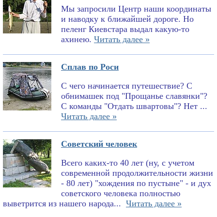
Мы запросили Центр наши координаты
и наводку к ближайшей дороге. Но
пеленг Киевстара выдал какую-то
ахинею.
Читать далее »
Сплав по Роси
С чего начинается путешествие? С
обнимашек под "Прощанье славянки"?
С команды "Отдать швартовы"? Нет ...
Читать далее »
Советский человек
Всего каких-то 40 лет (ну, с учетом
современной продолжительности жизни
- 80 лет) "хождения по пустыне" - и дух
советского человека полностью
выветрится из нашего народа...
Читать далее »