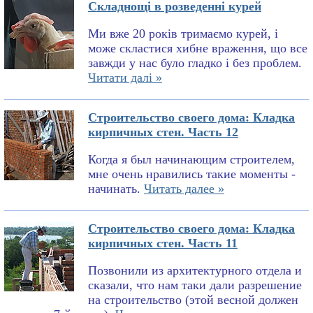
Складнощі в розведенні курей
Ми вже 20 років тримаємо курей, і
може скластися хибне враження, що все
завжди у нас було гладко і без проблем.
Читати далі »
Строительство своего дома: Кладка
кирпичных стен. Часть 12
Когда я был начинающим строителем,
мне очень нравились такие моменты -
начинать.
Читать далее »
Строительство своего дома: Кладка
кирпичных стен. Часть 11
Позвонили из архитектурного отдела и
сказали, что нам таки дали разрешение
на строительство (этой весной должен