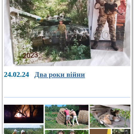
24.02.24
Два роки війни