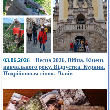
03.06.2026
Весна 2026. Війна. Кінець
навчального року. Відпустка. Курник.
Подрібнювач гілок. Львів