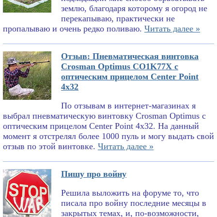
землю, благодаря которому я огород не
перекапываю, практически не
пропалываю и очень редко поливаю.
Читать далее »
Отзыв: Пневматическая винтовка
Crosman Optimus CO1K77X с
оптическим прицелом Center Point
4x32
По отзывам в интернет-магазинах я
выбрал пневматическую винтовку Crosman Optimus с
оптическим прицелом Center Point 4x32. На данный
момент я отстрелял более 1000 пуль и могу выдать свой
отзыв по этой винтовке.
Читать далее »
Пишу про войну
Решила выложить на форуме то, что
писала про войну последние месяцы в
закрытых темах, и, по-возможности,