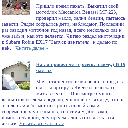
Пришло время пахать. Выкатил свой
мотоблок Meccanica Benassi MF 223,
проверил масло, залил бензин, пытаюсь
завести. Рядом собрались дети, наблюдают. Последний
раз заводил мотоблок год назад, всего несколько раз и
уже забыл, как это делается. Читаю раздел инструкции
к Subaru Robin EX17 "Запуск двигателя" и делаю по
ней.
Читать далее »
Как я провел лето (осень и зиму.) В 19
частях
Моя тетя-пенсионерка решила продать
свою квартиру в Киеве и переехать
жить в село. ... Просмотрев много
вариантов и сделав подсчет, я пришел к выводу, что на
эти деньги я бы мог построить новый дом из
современных материалов, со всеми удобствами,
намного лучший, чем предлагались готовые за эти
деньги.
Читать все части >>