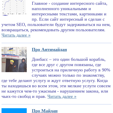
Главное - создание интересного сайта,
наполненного уникальными и
интересными текстами, картинками и
пр. Если сайт интересный и сделан с
учетом SEO, пользователи будут задерживаться на нем,
возвращаться, рекомендовать другим пользователям.
Читать далее »
Про Антимайдан
Донбасс – это один большой корабль,
где все друг с другом повязаны, где
устроиться на приличную работу в 90%
случаях можно только по знакомству,
где тебе делают услугу и ждут ответную услугу. Когда
ты находишься во всем этом, эти мелкие услуги совсем
не кажутся чем-то ужасным - нарушением закона, или
чьих-то свобод и прав.
Читать далее »
Про Майдан