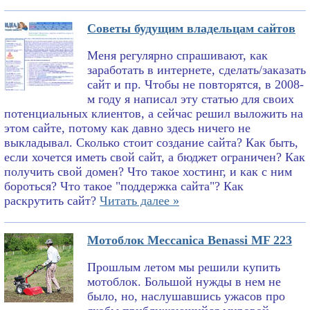
Советы будущим владельцам сайтов
Меня регулярно спрашивают, как
заработать в интернете, сделать/заказать
сайт и пр. Чтобы не повторятся, в 2008-
м году я написал эту статью для своих
потенциальных клиентов, а сейчас решил выложить на
этом сайте, потому как давно здесь ничего не
выкладывал. Сколько стоит создание сайта? Как быть,
если хочется иметь свой сайт, а бюджет ограничен? Как
получить свой домен? Что такое хостинг, и как с ним
бороться? Что такое "поддержка сайта"? Как
раскрутить сайт?
Читать далее »
Мотоблок Meccanica Benassi MF 223
Прошлым летом мы решили купить
мотоблок. Большой нужды в нем не
было, но, наслушавшись ужасов про