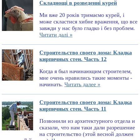
Складнощі в розведенні курей
Ми вже 20 років тримаємо курей, і
може скластися хибне враження, що все
завжди у нас було гладко і без проблем.
Читати далі »
Строительство своего дома: Кладка
кирпичных стен. Часть 12
Когда я был начинающим строителем,
мне очень нравились такие моменты -
начинать.
Читать далее »
Строительство своего дома: Кладка
кирпичных стен. Часть 11
Позвонили из архитектурного отдела и
сказали, что нам таки дали разрешение
на строительство (этой весной должен