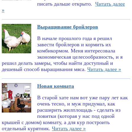
писать дальше открыто.
Читать далее
»
Выращивание бройлеров
В начале прошлого года я решил
завести бройлеров и кормить их
комбикормом. Меня интересовала
экономическая целесообразность, и я
решил делать замеры, чтобы найти доступный и
дешевый способ выращивания мяса.
Читать далее »
Новая комната
В старой хате нам вот уже пару лет как
очень тесно, и муж придумал, как
расширить жилплощадь - сделать из
повитки (которая у нас под одной
крышей с домом) комнату, а для кур построить
отдельный курятник.
Читать далее »