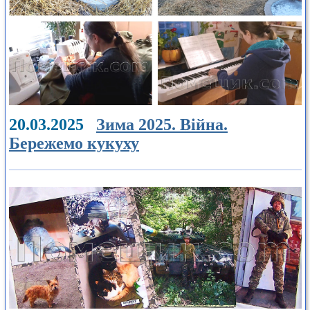
20.03.2025
Зима 2025. Війна.
Бережемо кукуху