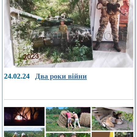
24.02.24
Два роки війни