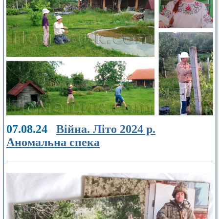
07.08.24
Війна. Літо 2024 р.
Аномальна спека