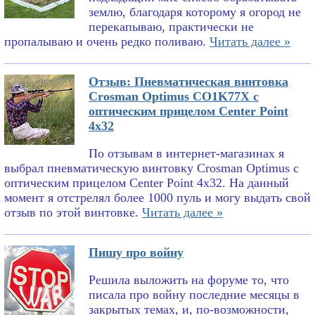
землю, благодаря которому я огород не
перекапываю, практически не
пропалываю и очень редко поливаю.
Читать далее »
Отзыв: Пневматическая винтовка
Crosman Optimus CO1K77X с
оптическим прицелом Center Point
4x32
По отзывам в интернет-магазинах я
выбрал пневматическую винтовку Crosman Optimus с
оптическим прицелом Center Point 4x32. На данный
момент я отстрелял более 1000 пуль и могу выдать свой
отзыв по этой винтовке.
Читать далее »
Пишу про войну
Решила выложить на форуме то, что
писала про войну последние месяцы в
закрытых темах, и, по-возможности,