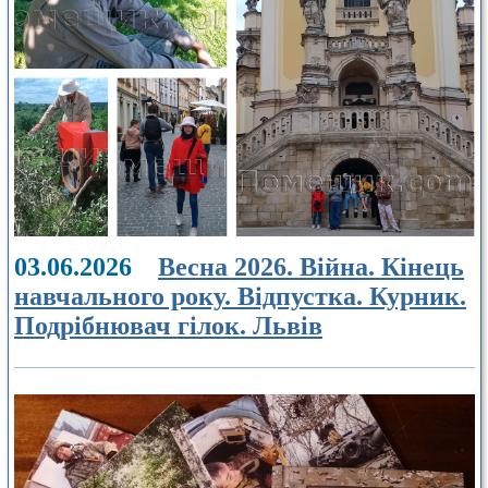
03.06.2026
Весна 2026. Війна. Кінець
навчального року. Відпустка. Курник.
Подрібнювач гілок. Львів