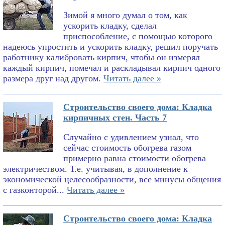
Зимой я много думал о том, как
ускорить кладку, сделал
приспособление, с помощью которого
надеюсь упростить и ускорить кладку, решил поручать
работнику калибровать кирпич, чтобы он измерял
каждый кирпич, помечал и раскладывал кирпич одного
размера друг над другом.
Читать далее »
Строительство своего дома: Кладка
кирпичных стен. Часть 7
Случайно с удивлением узнал, что
сейчас стоимость обогрева газом
примерно равна стоимости обогрева
электричеством. Т.е. учитывая, в дополнение к
экономической целесообразности, все минусы общения
с газконторой...
Читать далее »
Строительство своего дома: Кладка