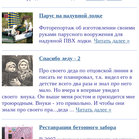
Парус на надувной лодке
Фоторепортаж об изготовлении своими
руками парусного вооружения для
надувной ПВХ лодки.
Читать далее »
Спасибо деду - 2
Про своего деда по отцовской линии я
писать не планировал, т.к. видел его в
детстве всего два раза и знал про него
мало. Но вчера я впервые увидел
своего внука. Он выше меня ростом и приходится мне
троюродным. Внуки - это прикольно. И чтобы они
знали про своего пра...деда ...
Читать далее »
Реставрация бетонного забора