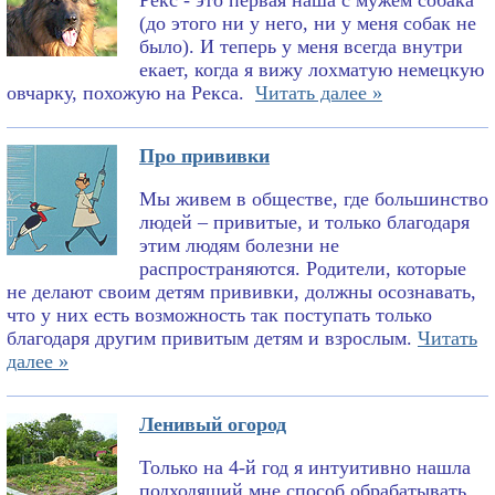
Рекс - это первая наша с мужем собака
(до этого ни у него, ни у меня собак не
было). И теперь у меня всегда внутри
екает, когда я вижу лохматую немецкую
овчарку, похожую на Рекса.
Читать далее »
Про прививки
Мы живем в обществе, где большинство
людей – привитые, и только благодаря
этим людям болезни не
распространяются. Родители, которые
не делают своим детям прививки, должны осознавать,
что у них есть возможность так поступать только
благодаря другим привитым детям и взрослым.
Читать
далее »
Ленивый огород
Только на 4-й год я интуитивно нашла
подходящий мне способ обрабатывать