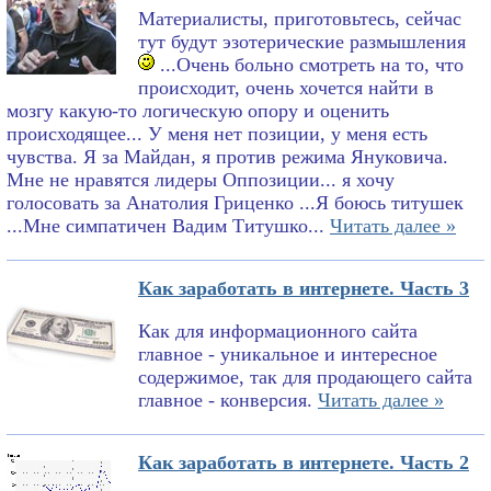
Материалисты, приготовьтесь, сейчас
тут будут эзотерические размышления
...Очень больно смотреть на то, что
происходит, очень хочется найти в
мозгу какую-то логическую опору и оценить
происходящее... У меня нет позиции, у меня есть
чувства. Я за Майдан, я против режима Януковича.
Мне не нравятся лидеры Оппозиции... я хочу
голосовать за Анатолия Гриценко ...Я боюсь титушек
...Мне симпатичен Вадим Титушко...
Читать далее »
Как заработать в интернете. Часть 3
Как для информационного сайта
главное - уникальное и интересное
содержимое, так для продающего сайта
главное - конверсия.
Читать далее »
Как заработать в интернете. Часть 2