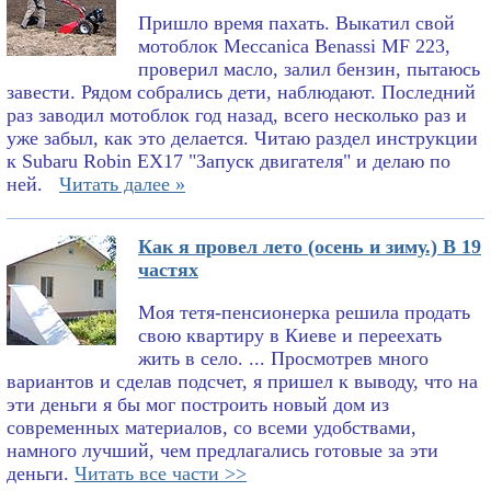
Пришло время пахать. Выкатил свой
мотоблок Meccanica Benassi MF 223,
проверил масло, залил бензин, пытаюсь
завести. Рядом собрались дети, наблюдают. Последний
раз заводил мотоблок год назад, всего несколько раз и
уже забыл, как это делается. Читаю раздел инструкции
к Subaru Robin EX17 "Запуск двигателя" и делаю по
ней.
Читать далее »
Как я провел лето (осень и зиму.) В 19
частях
Моя тетя-пенсионерка решила продать
свою квартиру в Киеве и переехать
жить в село. ... Просмотрев много
вариантов и сделав подсчет, я пришел к выводу, что на
эти деньги я бы мог построить новый дом из
современных материалов, со всеми удобствами,
намного лучший, чем предлагались готовые за эти
деньги.
Читать все части >>