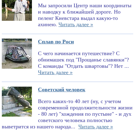
Мы запросили Центр наши координаты
и наводку к ближайшей дороге. Но
пеленг Киевстара выдал какую-то
ахинею.
Читать далее »
Сплав по Роси
С чего начинается путешествие? С
обнимашек под "Прощанье славянки"?
С команды "Отдать швартовы"? Нет ...
Читать далее »
Советский человек
Всего каких-то 40 лет (ну, с учетом
современной продолжительности жизни
- 80 лет) "хождения по пустыне" - и дух
советского человека полностью
выветрится из нашего народа...
Читать далее »