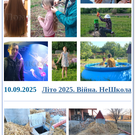
10.09.2025
Літо 2025. Війна. НеШкола