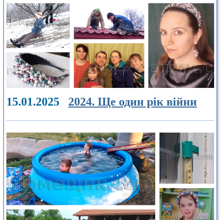
15.01.2025
2024. Ще один рік війни