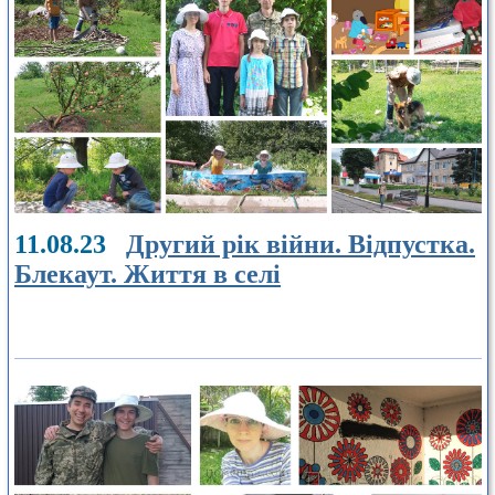
11.08.23
Другий рік війни. Відпустка.
Блекаут. Життя в селі