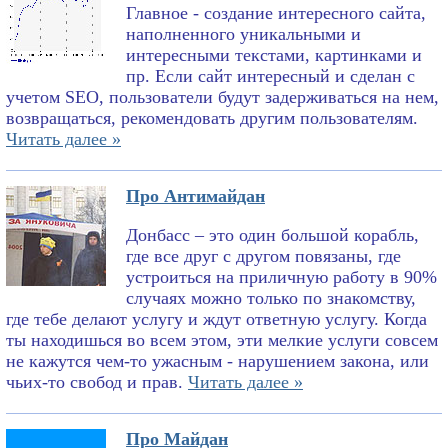
Главное - создание интересного сайта,
наполненного уникальными и
интересными текстами, картинками и
пр. Если сайт интересный и сделан с
учетом SEO, пользователи будут задерживаться на нем,
возвращаться, рекомендовать другим пользователям.
Читать далее »
Про Антимайдан
Донбасс – это один большой корабль,
где все друг с другом повязаны, где
устроиться на приличную работу в 90%
случаях можно только по знакомству,
где тебе делают услугу и ждут ответную услугу. Когда
ты находишься во всем этом, эти мелкие услуги совсем
не кажутся чем-то ужасным - нарушением закона, или
чьих-то свобод и прав.
Читать далее »
Про Майдан