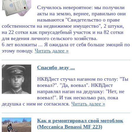
Случилось невероятное: мы получили
акты на землю, вернее, правильно они
называются "Свидетельство о праве
собственности на недвижимое имущество", 2 штуки,
на 22 сотки как приусадебный участок и на 82 сотки
для ведения личного сельского хозяйства.
6 лет волокиты ... Я ожидала от себя больше эмоций по
этому поводу.
Читать далее »
Спасибо деду ...
НКВДист стучал наганом по столу: "Ты
воевал?". "Да, воевал". НКВДист
направлял наган на дедушку: "Нет, не
воевал!". И так несколько раз, пока
дедушка с ним не согласился.
Читать далее »
Как я ремонтировал свой мотоблок
(Meccanica Benassi MF 223)