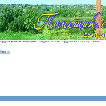
 городским условиям, они постарались объединить все плюсы городского и сельского образа жизни.
блогов