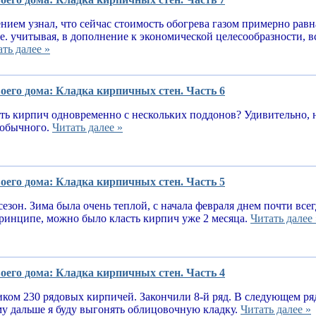
нием узнал, что сейчас стоимость обогрева газом примерно равн
.е. учитывая, в дополнение к экономической целесообразности, 
ть далее »
оего дома: Кладка кирпичных стен. Часть 6
ь кирпич одновременно с нескольких поддонов? Удивительно, н
е обычного.
Читать далее »
оего дома: Кладка кирпичных стен. Часть 5
сезон. Зима была очень теплой, с начала февраля днем почти вс
принципе, можно было класть кирпич уже 2 месяца.
Читать далее 
оего дома: Кладка кирпичных стен. Часть 4
ком 230 рядовых кирпичей. Закончили 8-й ряд. В следующем ря
у дальше я буду выгонять облицовочную кладку.
Читать далее »