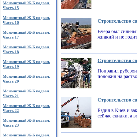
Монолитный Ж-Б подвал.
Часть 15
Монолитный Ж-Б подвал.
Строительство св
Часть 16
Вчера был сильный
Монолитный Ж-Б подвал.
жидкий и не годи
Часть 17
Монолитный Ж-Б подвал.
Часть 18
Строительство св
Монолитный Ж-Б подвал.
Часть 19
Поправил рубероид
положил на раств
Монолитный Ж-Б подвал.
Часть 20
Монолитный Ж-Б подвал.
Часть 21
Строительство св
Монолитный Ж-Б подвал.
Ездил в Киев и за
Часть 22
сейчас скидки, а 
Монолитный Ж-Б подвал.
Часть 23
Монолитный Ж-Б подвал.