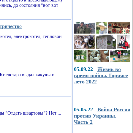
ились, до состояния "вот-вот
ктричество
котел, электрокотел, тепловой
05.09.22
Жизнь во
Киевстара выдал какую-то
время войны. Горячее
лето 2022
05.05.22
Война России
ы "Отдать швартовы"? Нет ...
против Украины.
Часть 2