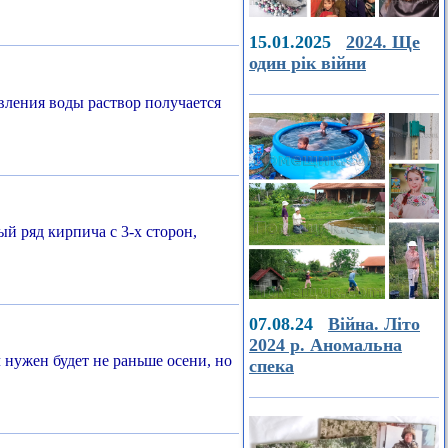
15.01.2025
2024. Ще
один рік війни
вления воды раствор получается
й ряд кирпича с 3-х сторон,
07.08.24
Війна. Літо
2024 р. Аномальна
нужен будет не раньше осени, но
спека