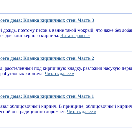
оего дома: Кладка кирпичных стен. Часть 3
 дождь, поэтому песок в ванне такой мокрый, что даже без доба
тся для клинкерного кирпича.
Читать далее »
оего дома: Кладка кирпичных стен. Часть 2
, расстеленный под кирпичную кладку, разложил насухую первы
ор 4 угловых кирпича.
Читать далее »
оего дома: Кладка кирпичных стен. Часть 1
казал облицовочный кирпич. В принципе, облицовочный кирпич 
весной он традиционно дорожает.
Читать далее »