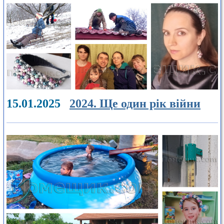
15.01.2025
2024. Ще один рік війни