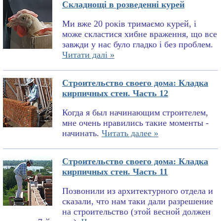
Складнощі в розведенні курей
Ми вже 20 років тримаємо курей, і
може скластися хибне враження, що все
завжди у нас було гладко і без проблем.
Читати далі »
Строительство своего дома: Кладка
кирпичных стен. Часть 12
Когда я был начинающим строителем,
мне очень нравились такие моменты -
начинать.
Читать далее »
Строительство своего дома: Кладка
кирпичных стен. Часть 11
Позвонили из архитектурного отдела и
сказали, что нам таки дали разрешение
на строительство (этой весной должен