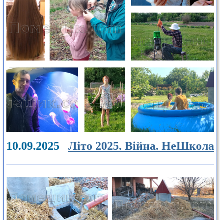
10.09.2025
Літо 2025. Війна. НеШкола