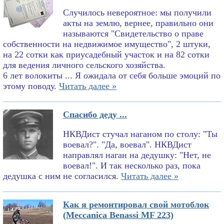
Случилось невероятное: мы получили
акты на землю, вернее, правильно они
называются "Свидетельство о праве
собственности на недвижимое имущество", 2 штуки,
на 22 сотки как приусадебный участок и на 82 сотки
для ведения личного сельского хозяйства.
6 лет волокиты ... Я ожидала от себя больше эмоций по
этому поводу.
Читать далее »
Спасибо деду ...
НКВДист стучал наганом по столу: "Ты
воевал?". "Да, воевал". НКВДист
направлял наган на дедушку: "Нет, не
воевал!". И так несколько раз, пока
дедушка с ним не согласился.
Читать далее »
Как я ремонтировал свой мотоблок
(Meccanica Benassi MF 223)