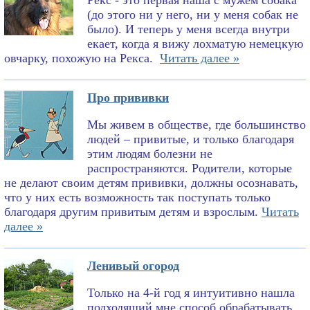
Рекс - это первая наша с мужем собака
(до этого ни у него, ни у меня собак не
было). И теперь у меня всегда внутри
екает, когда я вижу лохматую немецкую
овчарку, похожую на Рекса.
Читать далее »
Про прививки
Мы живем в обществе, где большинство
людей – привитые, и только благодаря
этим людям болезни не
распространяются. Родители, которые
не делают своим детям прививки, должны осознавать,
что у них есть возможность так поступать только
благодаря другим привитым детям и взрослым.
Читать
далее »
Ленивый огород
Только на 4-й год я интуитивно нашла
подходящий мне способ обрабатывать