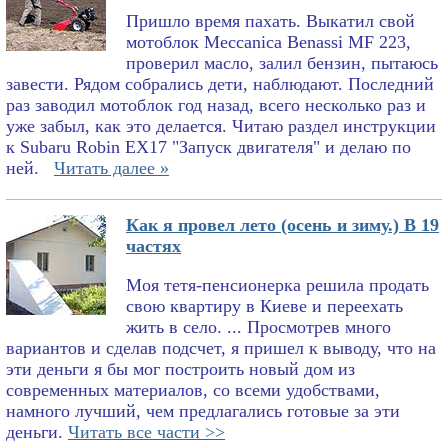
Пришло время пахать. Выкатил свой
мотоблок Meccanica Benassi MF 223,
проверил масло, залил бензин, пытаюсь
завести. Рядом собрались дети, наблюдают. Последний
раз заводил мотоблок год назад, всего несколько раз и
уже забыл, как это делается. Читаю раздел инструкции
к Subaru Robin EX17 "Запуск двигателя" и делаю по
ней.
Читать далее »
Как я провел лето (осень и зиму.) В 19
частях
Моя тетя-пенсионерка решила продать
свою квартиру в Киеве и переехать
жить в село. ... Просмотрев много
вариантов и сделав подсчет, я пришел к выводу, что на
эти деньги я бы мог построить новый дом из
современных материалов, со всеми удобствами,
намного лучший, чем предлагались готовые за эти
деньги.
Читать все части >>