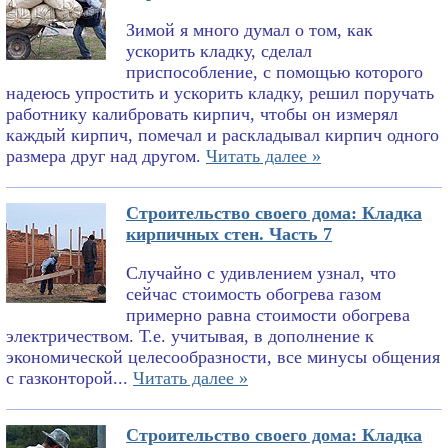
Зимой я много думал о том, как
ускорить кладку, сделал
приспособление, с помощью которого
надеюсь упростить и ускорить кладку, решил поручать
работнику калибровать кирпич, чтобы он измерял
каждый кирпич, помечал и раскладывал кирпич одного
размера друг над другом.
Читать далее »
Строительство своего дома: Кладка
кирпичных стен. Часть 7
Случайно с удивлением узнал, что
сейчас стоимость обогрева газом
примерно равна стоимости обогрева
электричеством. Т.е. учитывая, в дополнение к
экономической целесообразности, все минусы общения
с газконторой...
Читать далее »
Строительство своего дома: Кладка