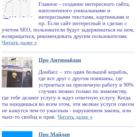
Главное - создание интересного сайта,
наполненного уникальными и
интересными текстами, картинками и
пр. Если сайт интересный и сделан с
учетом SEO, пользователи будут задерживаться на нем,
возвращаться, рекомендовать другим пользователям.
Читать далее »
Про Антимайдан
Донбасс – это один большой корабль,
где все друг с другом повязаны, где
устроиться на приличную работу в 90%
случаях можно только по знакомству,
где тебе делают услугу и ждут ответную услугу. Когда
ты находишься во всем этом, эти мелкие услуги совсем
не кажутся чем-то ужасным - нарушением закона, или
чьих-то свобод и прав.
Читать далее »
Про Майдан