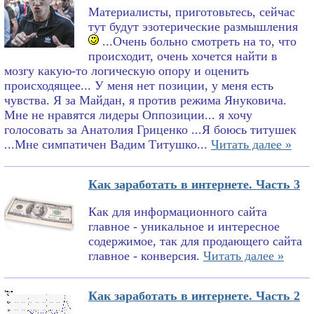
Материалисты, приготовьтесь, сейчас
тут будут эзотерические размышления
...Очень больно смотреть на то, что
происходит, очень хочется найти в
мозгу какую-то логическую опору и оценить
происходящее... У меня нет позиции, у меня есть
чувства. Я за Майдан, я против режима Януковича.
Мне не нравятся лидеры Оппозиции... я хочу
голосовать за Анатолия Гриценко ...Я боюсь титушек
...Мне симпатичен Вадим Титушко...
Читать далее »
Как заработать в интернете. Часть 3
Как для информационного сайта
главное - уникальное и интересное
содержимое, так для продающего сайта
главное - конверсия.
Читать далее »
Как заработать в интернете. Часть 2