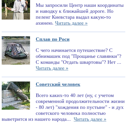
Мы запросили Центр наши координаты
и наводку к ближайшей дороге. Но
пеленг Киевстара выдал какую-то
ахинею.
Читать далее »
Сплав по Роси
С чего начинается путешествие? С
обнимашек под "Прощанье славянки"?
С команды "Отдать швартовы"? Нет ...
Читать далее »
Советский человек
Всего каких-то 40 лет (ну, с учетом
современной продолжительности жизни
- 80 лет) "хождения по пустыне" - и дух
советского человека полностью
выветрится из нашего народа...
Читать далее »