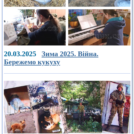
20.03.2025
Зима 2025. Війна.
Бережемо кукуху