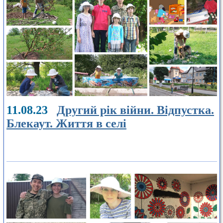
11.08.23
Другий рік війни. Відпустка.
Блекаут. Життя в селі