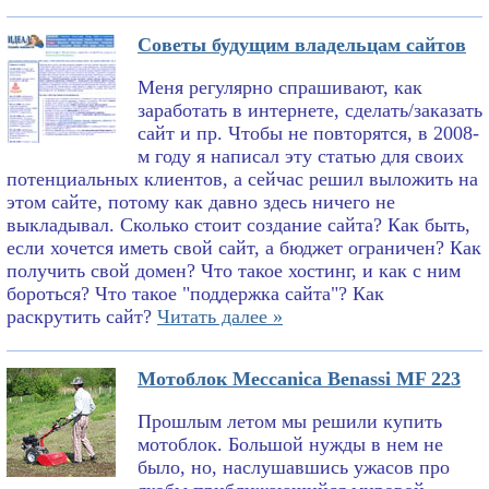
Советы будущим владельцам сайтов
Меня регулярно спрашивают, как
заработать в интернете, сделать/заказать
сайт и пр. Чтобы не повторятся, в 2008-
м году я написал эту статью для своих
потенциальных клиентов, а сейчас решил выложить на
этом сайте, потому как давно здесь ничего не
выкладывал. Сколько стоит создание сайта? Как быть,
если хочется иметь свой сайт, а бюджет ограничен? Как
получить свой домен? Что такое хостинг, и как с ним
бороться? Что такое "поддержка сайта"? Как
раскрутить сайт?
Читать далее »
Мотоблок Meccanica Benassi MF 223
Прошлым летом мы решили купить
мотоблок. Большой нужды в нем не
было, но, наслушавшись ужасов про