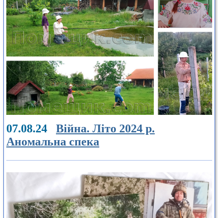
07.08.24
Війна. Літо 2024 р.
Аномальна спека