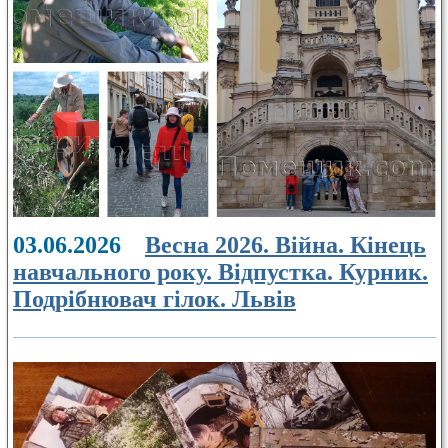
03.06.2026
Весна 2026. Війна. Кінець
навчального року. Відпустка. Курник.
Подрібнювач гілок. Львів