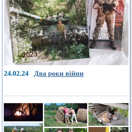
24.02.24
Два роки війни