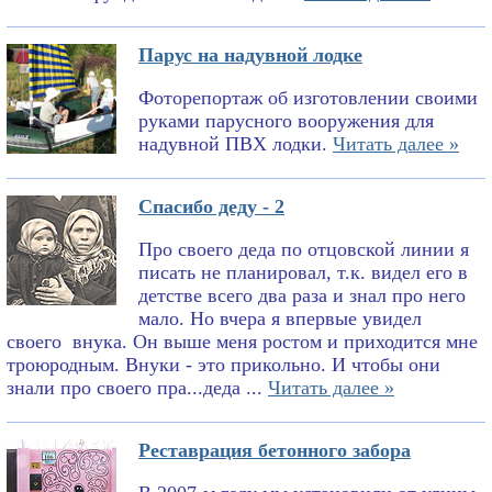
Парус на надувной лодке
Фоторепортаж об изготовлении своими
руками парусного вооружения для
надувной ПВХ лодки.
Читать далее »
Спасибо деду - 2
Про своего деда по отцовской линии я
писать не планировал, т.к. видел его в
детстве всего два раза и знал про него
мало. Но вчера я впервые увидел
своего внука. Он выше меня ростом и приходится мне
троюродным. Внуки - это прикольно. И чтобы они
знали про своего пра...деда ...
Читать далее »
Реставрация бетонного забора