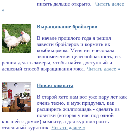
писать дальше открыто.
Читать далее
»
Выращивание бройлеров
В начале прошлого года я решил
завести бройлеров и кормить их
комбикормом. Меня интересовала
экономическая целесообразность, и я
решил делать замеры, чтобы найти доступный и
дешевый способ выращивания мяса.
Читать далее »
Новая комната
В старой хате нам вот уже пару лет как
очень тесно, и муж придумал, как
расширить жилплощадь - сделать из
повитки (которая у нас под одной
крышей с домом) комнату, а для кур построить
отдельный курятник.
Читать далее »