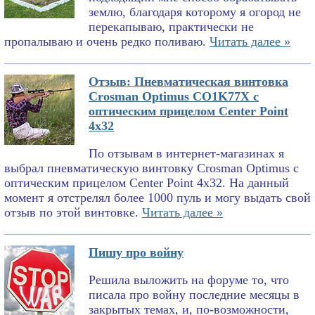
землю, благодаря которому я огород не
перекапываю, практически не
пропалываю и очень редко поливаю.
Читать далее »
Отзыв: Пневматическая винтовка
Crosman Optimus CO1K77X с
оптическим прицелом Center Point
4x32
По отзывам в интернет-магазинах я
выбрал пневматическую винтовку Crosman Optimus с
оптическим прицелом Center Point 4x32. На данный
момент я отстрелял более 1000 пуль и могу выдать свой
отзыв по этой винтовке.
Читать далее »
Пишу про войну
Решила выложить на форуме то, что
писала про войну последние месяцы в
закрытых темах, и, по-возможности,