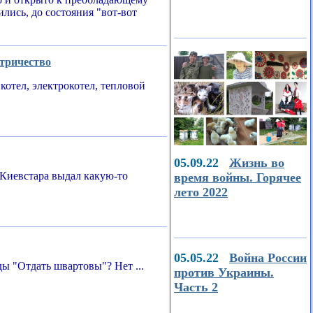
ились, до состояния "вот-вот
ктричество
котел, электрокотел, тепловой
05.09.22
Жизнь во
Киевстара выдал какую-то
время войны. Горячее
лето 2022
05.05.22
Война России
ы "Отдать швартовы"? Нет ...
против Украины.
Часть 2