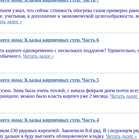
нием узнал, что сейчас стоимость обогрева газом примерно равн
.е. учитывая, в дополнение к экономической целесообразности, 
ть далее »
оего дома: Кладка кирпичных стен. Часть 6
ь кирпич одновременно с нескольких поддонов? Удивительно, н
е обычного.
Читать далее »
оего дома: Кладка кирпичных стен. Часть 5
сезон. Зима была очень теплой, с начала февраля днем почти вс
принципе, можно было класть кирпич уже 2 месяца.
Читать далее 
оего дома: Кладка кирпичных стен. Часть 4
ком 230 рядовых кирпичей. Закончили 8-й ряд. В следующем ря
у дальше я буду выгонять облицовочную кладку.
Читать далее »