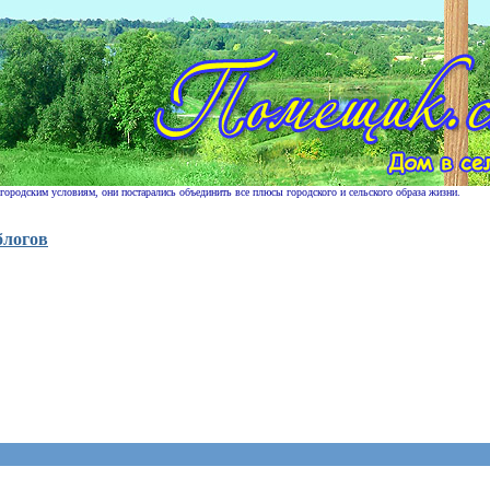
 городским условиям, они постарались объединить все плюсы городского и сельского образа жизни.
блогов