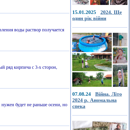
15.01.2025
2024. Ще
один рік війни
вления воды раствор получается
й ряд кирпича с 3-х сторон,
07.08.24
Війна. Літо
2024 р. Аномальна
нужен будет не раньше осени, но
спека