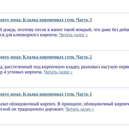
оего дома: Кладка кирпичных стен. Часть 3
 дождь, поэтому песок в ванне такой мокрый, что даже без доба
тся для клинкерного кирпича.
Читать далее »
оего дома: Кладка кирпичных стен. Часть 2
, расстеленный под кирпичную кладку, разложил насухую первы
ор 4 угловых кирпича.
Читать далее »
оего дома: Кладка кирпичных стен. Часть 1
казал облицовочный кирпич. В принципе, облицовочный кирпич 
весной он традиционно дорожает.
Читать далее »