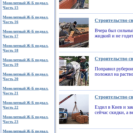
Монолитный Ж-Б подвал.
Часть 15
Монолитный Ж-Б подвал.
Строительство св
Часть 16
Вчера был сильный
Монолитный Ж-Б подвал.
жидкий и не годи
Часть 17
Монолитный Ж-Б подвал.
Часть 18
Строительство св
Монолитный Ж-Б подвал.
Часть 19
Поправил рубероид
положил на раств
Монолитный Ж-Б подвал.
Часть 20
Монолитный Ж-Б подвал.
Часть 21
Строительство св
Монолитный Ж-Б подвал.
Ездил в Киев и за
Часть 22
сейчас скидки, а 
Монолитный Ж-Б подвал.
Часть 23
Монолитный Ж-Б подвал.