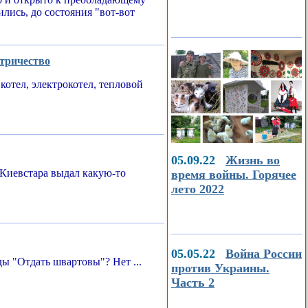
ились, до состояния "вот-вот
ктричество
котел, электрокотел, тепловой
05.09.22
Жизнь во
Киевстара выдал какую-то
время войны. Горячее
лето 2022
05.05.22
Война России
ы "Отдать швартовы"? Нет ...
против Украины.
Часть 2