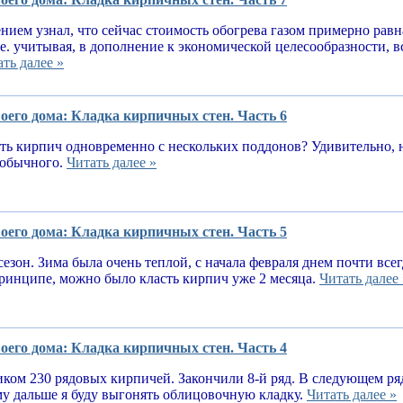
нием узнал, что сейчас стоимость обогрева газом примерно равн
.е. учитывая, в дополнение к экономической целесообразности, 
ть далее »
оего дома: Кладка кирпичных стен. Часть 6
ь кирпич одновременно с нескольких поддонов? Удивительно, н
е обычного.
Читать далее »
оего дома: Кладка кирпичных стен. Часть 5
сезон. Зима была очень теплой, с начала февраля днем почти вс
принципе, можно было класть кирпич уже 2 месяца.
Читать далее 
оего дома: Кладка кирпичных стен. Часть 4
ком 230 рядовых кирпичей. Закончили 8-й ряд. В следующем ря
у дальше я буду выгонять облицовочную кладку.
Читать далее »