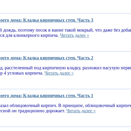
оего дома: Кладка кирпичных стен. Часть 3
 дождь, поэтому песок в ванне такой мокрый, что даже без доба
тся для клинкерного кирпича.
Читать далее »
оего дома: Кладка кирпичных стен. Часть 2
, расстеленный под кирпичную кладку, разложил насухую первы
ор 4 угловых кирпича.
Читать далее »
оего дома: Кладка кирпичных стен. Часть 1
казал облицовочный кирпич. В принципе, облицовочный кирпич 
весной он традиционно дорожает.
Читать далее »