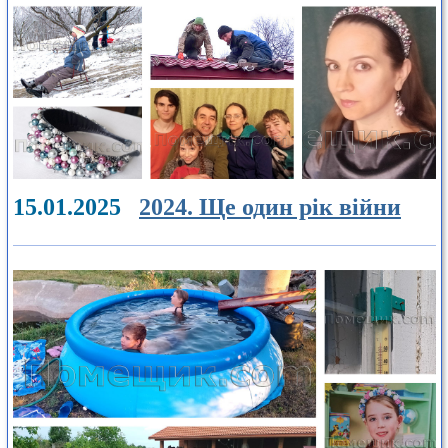
15.01.2025
2024. Ще один рік війни