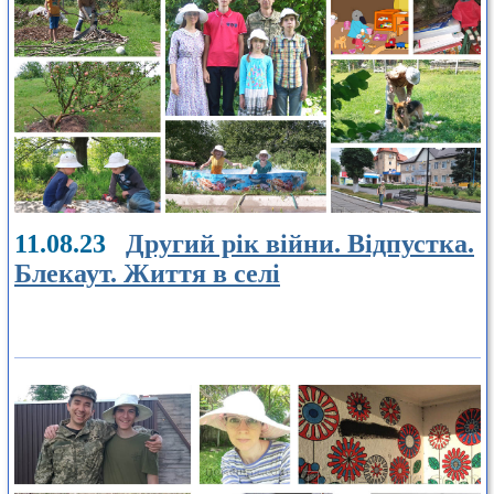
11.08.23
Другий рік війни. Відпустка.
Блекаут. Життя в селі