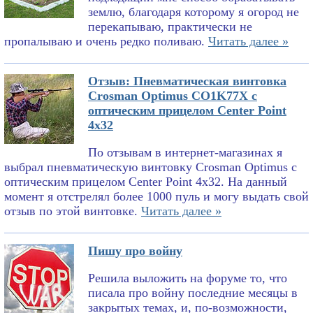
землю, благодаря которому я огород не
перекапываю, практически не
пропалываю и очень редко поливаю.
Читать далее »
Отзыв: Пневматическая винтовка
Crosman Optimus CO1K77X с
оптическим прицелом Center Point
4x32
По отзывам в интернет-магазинах я
выбрал пневматическую винтовку Crosman Optimus с
оптическим прицелом Center Point 4x32. На данный
момент я отстрелял более 1000 пуль и могу выдать свой
отзыв по этой винтовке.
Читать далее »
Пишу про войну
Решила выложить на форуме то, что
писала про войну последние месяцы в
закрытых темах, и, по-возможности,