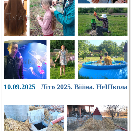
10.09.2025
Літо 2025. Війна. НеШкола