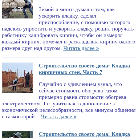
Зимой я много думал о том, как
ускорить кладку, сделал
приспособление, с помощью которого
надеюсь упростить и ускорить кладку, решил поручать
работнику калибровать кирпич, чтобы он измерял
каждый кирпич, помечал и раскладывал кирпич одного
размера друг над другом.
Читать далее »
Строительство своего дома: Кладка
кирпичных стен. Часть 7
Случайно с удивлением узнал, что
сейчас стоимость обогрева газом
примерно равна стоимости обогрева
электричеством. Т.е. учитывая, в дополнение к
экономической целесообразности, все минусы общения
с газконторой...
Читать далее »
Строительство своего дома: Кладка