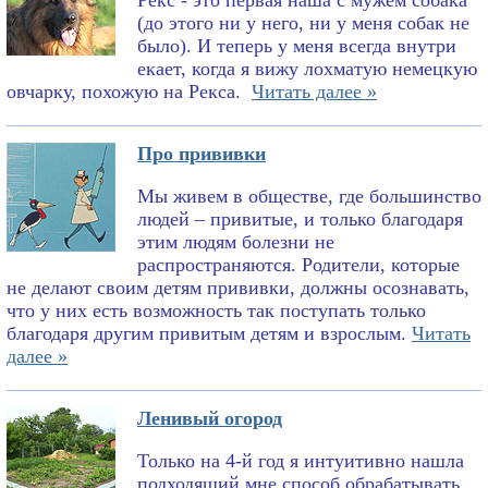
Рекс - это первая наша с мужем собака
(до этого ни у него, ни у меня собак не
было). И теперь у меня всегда внутри
екает, когда я вижу лохматую немецкую
овчарку, похожую на Рекса.
Читать далее »
Про прививки
Мы живем в обществе, где большинство
людей – привитые, и только благодаря
этим людям болезни не
распространяются. Родители, которые
не делают своим детям прививки, должны осознавать,
что у них есть возможность так поступать только
благодаря другим привитым детям и взрослым.
Читать
далее »
Ленивый огород
Только на 4-й год я интуитивно нашла
подходящий мне способ обрабатывать