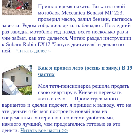
Пришло время пахать. Выкатил свой
мотоблок Meccanica Benassi MF 223,
проверил масло, залил бензин, пытаюсь
завести. Рядом собрались дети, наблюдают. Последний
раз заводил мотоблок год назад, всего несколько раз и
уже забыл, как это делается. Читаю раздел инструкции
к Subaru Robin EX17 "Запуск двигателя" и делаю по
ней.
Читать далее »
Как я провел лето (осень и зиму.) В 19
частях
Моя тетя-пенсионерка решила продать
свою квартиру в Киеве и переехать
жить в село. ... Просмотрев много
вариантов и сделав подсчет, я пришел к выводу, что на
эти деньги я бы мог построить новый дом из
современных материалов, со всеми удобствами,
намного лучший, чем предлагались готовые за эти
деньги.
Читать все части >>