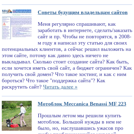
Советы будущим владельцам сайтов
Меня регулярно спрашивают, как
заработать в интернете, сделать/заказать
сайт и пр. Чтобы не повторятся, в 2008-
м году я написал эту статью для своих
потенциальных клиентов, а сейчас решил выложить на
этом сайте, потому как давно здесь ничего не
выкладывал. Сколько стоит создание сайта? Как быть,
если хочется иметь свой сайт, а бюджет ограничен? Как
получить свой домен? Что такое хостинг, и как с ним
бороться? Что такое "поддержка сайта"? Как
раскрутить сайт?
Читать далее »
Мотоблок Meccanica Benassi MF 223
Прошлым летом мы решили купить
мотоблок. Большой нужды в нем не
было, но, наслушавшись ужасов про