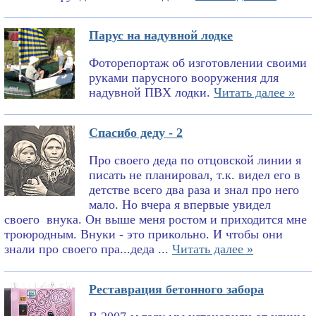
Парус на надувной лодке
Фоторепортаж об изготовлении своими
руками парусного вооружения для
надувной ПВХ лодки.
Читать далее »
Спасибо деду - 2
Про своего деда по отцовской линии я
писать не планировал, т.к. видел его в
детстве всего два раза и знал про него
мало. Но вчера я впервые увидел
своего внука. Он выше меня ростом и приходится мне
троюродным. Внуки - это прикольно. И чтобы они
знали про своего пра...деда ...
Читать далее »
Реставрация бетонного забора