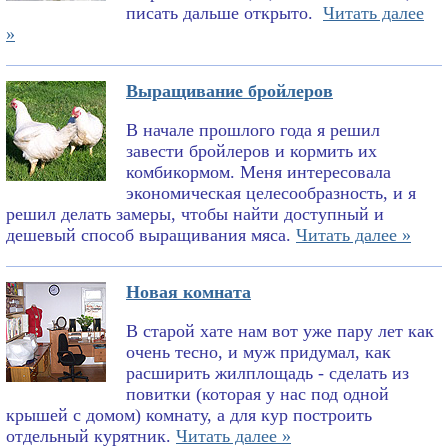
писать дальше открыто.
Читать далее
»
Выращивание бройлеров
В начале прошлого года я решил
завести бройлеров и кормить их
комбикормом. Меня интересовала
экономическая целесообразность, и я
решил делать замеры, чтобы найти доступный и
дешевый способ выращивания мяса.
Читать далее »
Новая комната
В старой хате нам вот уже пару лет как
очень тесно, и муж придумал, как
расширить жилплощадь - сделать из
повитки (которая у нас под одной
крышей с домом) комнату, а для кур построить
отдельный курятник.
Читать далее »