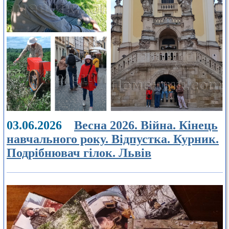
03.06.2026
Весна 2026. Війна. Кінець
навчального року. Відпустка. Курник.
Подрібнювач гілок. Львів