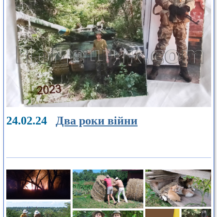
24.02.24
Два роки війни