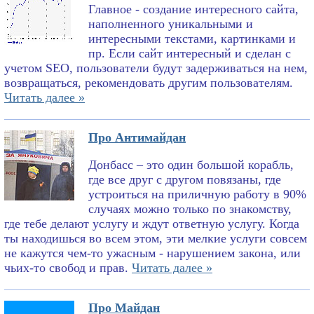
Главное - создание интересного сайта,
наполненного уникальными и
интересными текстами, картинками и
пр. Если сайт интересный и сделан с
учетом SEO, пользователи будут задерживаться на нем,
возвращаться, рекомендовать другим пользователям.
Читать далее »
Про Антимайдан
Донбасс – это один большой корабль,
где все друг с другом повязаны, где
устроиться на приличную работу в 90%
случаях можно только по знакомству,
где тебе делают услугу и ждут ответную услугу. Когда
ты находишься во всем этом, эти мелкие услуги совсем
не кажутся чем-то ужасным - нарушением закона, или
чьих-то свобод и прав.
Читать далее »
Про Майдан