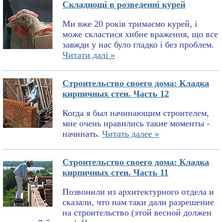
Складнощі в розведенні курей
Ми вже 20 років тримаємо курей, і
може скластися хибне враження, що все
завжди у нас було гладко і без проблем.
Читати далі »
Строительство своего дома: Кладка
кирпичных стен. Часть 12
Когда я был начинающим строителем,
мне очень нравились такие моменты -
начинать.
Читать далее »
Строительство своего дома: Кладка
кирпичных стен. Часть 11
Позвонили из архитектурного отдела и
сказали, что нам таки дали разрешение
на строительство (этой весной должен