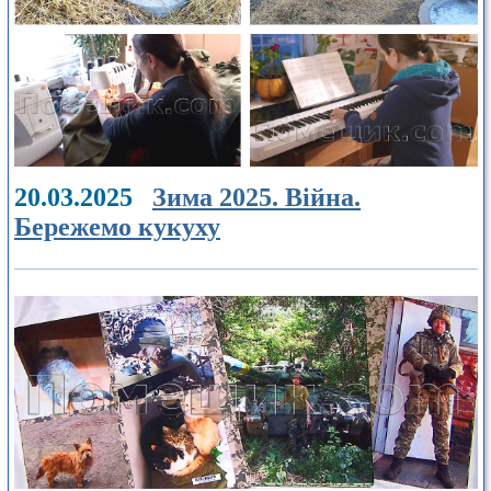
20.03.2025
Зима 2025. Війна.
Бережемо кукуху