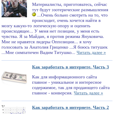
Материалисты, приготовьтесь, сейчас
тут будут эзотерические размышления
...Очень больно смотреть на то, что
происходит, очень хочется найти в
мозгу какую-то логическую опору и оценить
происходящее... У меня нет позиции, у меня есть
чувства. Я за Майдан, я против режима Януковича.
Мне не нравятся лидеры Оппозиции... я хочу
голосовать за Анатолия Гриценко ...Я боюсь титушек
...Мне симпатичен Вадим Титушко...
Читать далее »
Как заработать в интернете. Часть 3
Как для информационного сайта
главное - уникальное и интересное
содержимое, так для продающего сайта
главное - конверсия.
Читать далее »
Как заработать в интернете. Часть 2