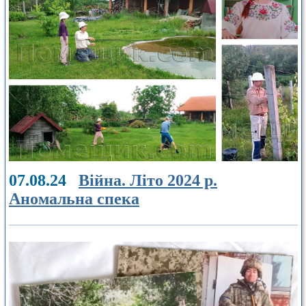
07.08.24
Війна. Літо 2024 р.
Аномальна спека