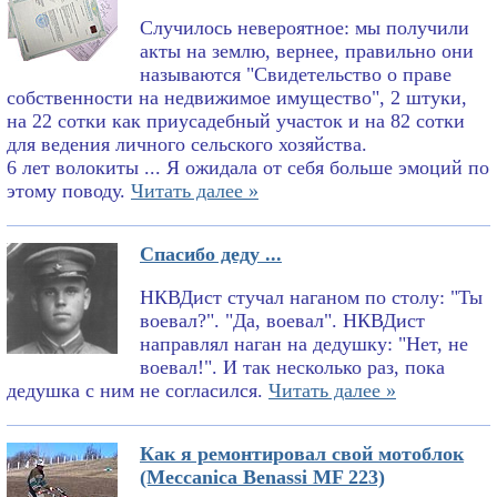
Случилось невероятное: мы получили
акты на землю, вернее, правильно они
называются "Свидетельство о праве
собственности на недвижимое имущество", 2 штуки,
на 22 сотки как приусадебный участок и на 82 сотки
для ведения личного сельского хозяйства.
6 лет волокиты ... Я ожидала от себя больше эмоций по
этому поводу.
Читать далее »
Спасибо деду ...
НКВДист стучал наганом по столу: "Ты
воевал?". "Да, воевал". НКВДист
направлял наган на дедушку: "Нет, не
воевал!". И так несколько раз, пока
дедушка с ним не согласился.
Читать далее »
Как я ремонтировал свой мотоблок
(Meccanica Benassi MF 223)