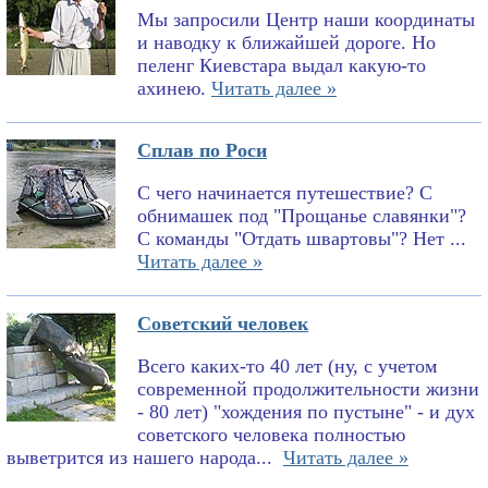
Мы запросили Центр наши координаты
и наводку к ближайшей дороге. Но
пеленг Киевстара выдал какую-то
ахинею.
Читать далее »
Сплав по Роси
С чего начинается путешествие? С
обнимашек под "Прощанье славянки"?
С команды "Отдать швартовы"? Нет ...
Читать далее »
Советский человек
Всего каких-то 40 лет (ну, с учетом
современной продолжительности жизни
- 80 лет) "хождения по пустыне" - и дух
советского человека полностью
выветрится из нашего народа...
Читать далее »