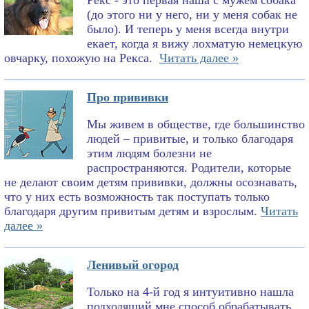
Рекс - это первая наша с мужем собака
(до этого ни у него, ни у меня собак не
было). И теперь у меня всегда внутри
екает, когда я вижу лохматую немецкую
овчарку, похожую на Рекса.
Читать далее »
Про прививки
Мы живем в обществе, где большинство
людей – привитые, и только благодаря
этим людям болезни не
распространяются. Родители, которые
не делают своим детям прививки, должны осознавать,
что у них есть возможность так поступать только
благодаря другим привитым детям и взрослым.
Читать
далее »
Ленивый огород
Только на 4-й год я интуитивно нашла
подходящий мне способ обрабатывать