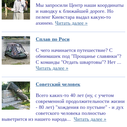
Мы запросили Центр наши координаты
и наводку к ближайшей дороге. Но
пеленг Киевстара выдал какую-то
ахинею.
Читать далее »
Сплав по Роси
С чего начинается путешествие? С
обнимашек под "Прощанье славянки"?
С команды "Отдать швартовы"? Нет ...
Читать далее »
Советский человек
Всего каких-то 40 лет (ну, с учетом
современной продолжительности жизни
- 80 лет) "хождения по пустыне" - и дух
советского человека полностью
выветрится из нашего народа...
Читать далее »