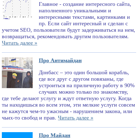
Главное - создание интересного сайта,
наполненного уникальными и
интересными текстами, картинками и
пр. Если сайт интересный и сделан с
учетом SEO, пользователи будут задерживаться на нем,
возвращаться, рекомендовать другим пользователям.
Читать далее »
Про Антимайдан
Донбасс – это один большой корабль,
где все друг с другом повязаны, где
устроиться на приличную работу в 90%
случаях можно только по знакомству,
где тебе делают услугу и ждут ответную услугу. Когда
ты находишься во всем этом, эти мелкие услуги совсем
не кажутся чем-то ужасным - нарушением закона, или
чьих-то свобод и прав.
Читать далее »
Про Майдан