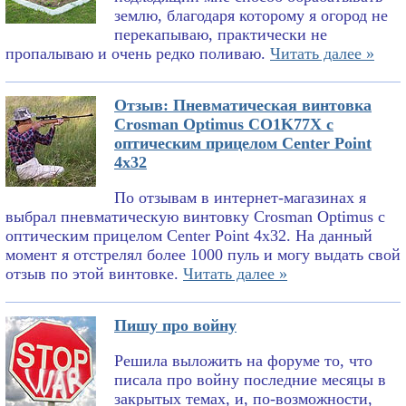
землю, благодаря которому я огород не
перекапываю, практически не
пропалываю и очень редко поливаю.
Читать далее »
Отзыв: Пневматическая винтовка
Crosman Optimus CO1K77X с
оптическим прицелом Center Point
4x32
По отзывам в интернет-магазинах я
выбрал пневматическую винтовку Crosman Optimus с
оптическим прицелом Center Point 4x32. На данный
момент я отстрелял более 1000 пуль и могу выдать свой
отзыв по этой винтовке.
Читать далее »
Пишу про войну
Решила выложить на форуме то, что
писала про войну последние месяцы в
закрытых темах, и, по-возможности,