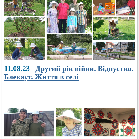
11.08.23
Другий рік війни. Відпустка.
Блекаут. Життя в селі