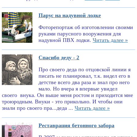
Парус на надувной лодке
Фоторепортаж об изготовлении своими
руками парусного вооружения для
надувной ПВХ лодки.
Читать далее »
Спасибо деду - 2
Про своего деда по отцовской линии я
писать не планировал, т.к. видел его в
детстве всего два раза и знал про него
мало. Но вчера я впервые увидел
своего внука. Он выше меня ростом и приходится мне
троюродным. Внуки - это прикольно. И чтобы они
знали про своего пра...деда ...
Читать далее »
Реставрация бетонного забора