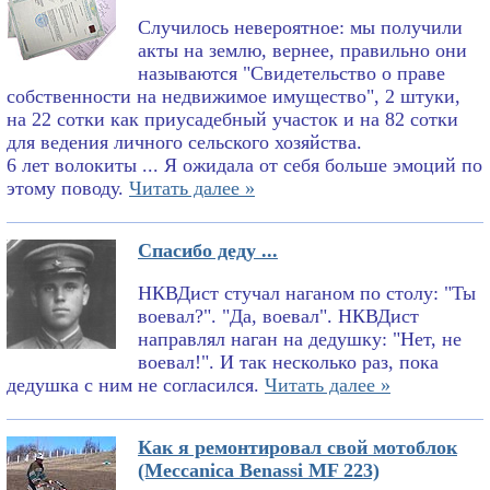
Случилось невероятное: мы получили
акты на землю, вернее, правильно они
называются "Свидетельство о праве
собственности на недвижимое имущество", 2 штуки,
на 22 сотки как приусадебный участок и на 82 сотки
для ведения личного сельского хозяйства.
6 лет волокиты ... Я ожидала от себя больше эмоций по
этому поводу.
Читать далее »
Спасибо деду ...
НКВДист стучал наганом по столу: "Ты
воевал?". "Да, воевал". НКВДист
направлял наган на дедушку: "Нет, не
воевал!". И так несколько раз, пока
дедушка с ним не согласился.
Читать далее »
Как я ремонтировал свой мотоблок
(Meccanica Benassi MF 223)