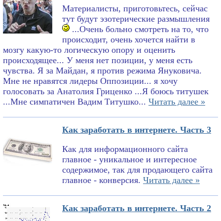
Материалисты, приготовьтесь, сейчас
тут будут эзотерические размышления
...Очень больно смотреть на то, что
происходит, очень хочется найти в
мозгу какую-то логическую опору и оценить
происходящее... У меня нет позиции, у меня есть
чувства. Я за Майдан, я против режима Януковича.
Мне не нравятся лидеры Оппозиции... я хочу
голосовать за Анатолия Гриценко ...Я боюсь титушек
...Мне симпатичен Вадим Титушко...
Читать далее »
Как заработать в интернете. Часть 3
Как для информационного сайта
главное - уникальное и интересное
содержимое, так для продающего сайта
главное - конверсия.
Читать далее »
Как заработать в интернете. Часть 2