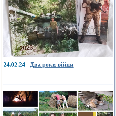
24.02.24
Два роки війни