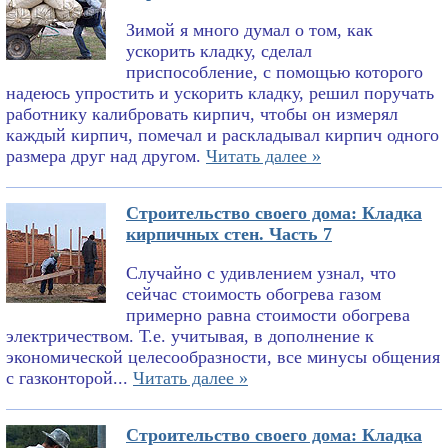
Зимой я много думал о том, как
ускорить кладку, сделал
приспособление, с помощью которого
надеюсь упростить и ускорить кладку, решил поручать
работнику калибровать кирпич, чтобы он измерял
каждый кирпич, помечал и раскладывал кирпич одного
размера друг над другом.
Читать далее »
Строительство своего дома: Кладка
кирпичных стен. Часть 7
Случайно с удивлением узнал, что
сейчас стоимость обогрева газом
примерно равна стоимости обогрева
электричеством. Т.е. учитывая, в дополнение к
экономической целесообразности, все минусы общения
с газконторой...
Читать далее »
Строительство своего дома: Кладка