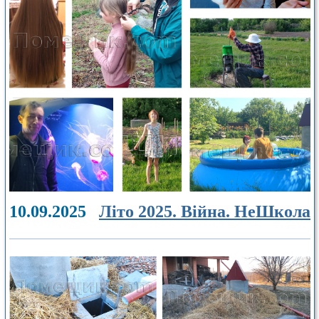
10.09.2025
Літо 2025. Війна. НеШкола