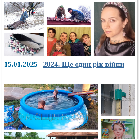
15.01.2025
2024. Ще один рік війни