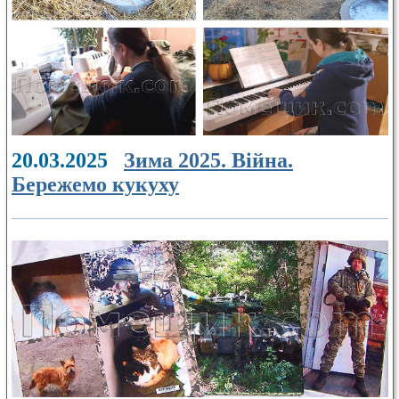
20.03.2025
Зима 2025. Війна.
Бережемо кукуху