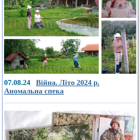
07.08.24
Війна. Літо 2024 р.
Аномальна спека