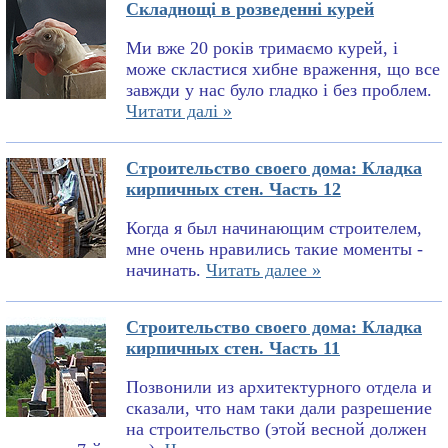
Складнощі в розведенні курей
Ми вже 20 років тримаємо курей, і
може скластися хибне враження, що все
завжди у нас було гладко і без проблем.
Читати далі »
Строительство своего дома: Кладка
кирпичных стен. Часть 12
Когда я был начинающим строителем,
мне очень нравились такие моменты -
начинать.
Читать далее »
Строительство своего дома: Кладка
кирпичных стен. Часть 11
Позвонили из архитектурного отдела и
сказали, что нам таки дали разрешение
на строительство (этой весной должен