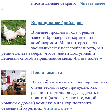
писать дальше открыто.
Читать далее
»
Выращивание бройлеров
В начале прошлого года я решил
завести бройлеров и кормить их
комбикормом. Меня интересовала
экономическая целесообразность, и я
решил делать замеры, чтобы найти доступный и
дешевый способ выращивания мяса.
Читать далее »
Новая комната
В старой хате нам вот уже пару лет как
очень тесно, и муж придумал, как
расширить жилплощадь - сделать из
повитки (которая у нас под одной
крышей с домом) комнату, а для кур построить
отдельный курятник.
Читать далее »