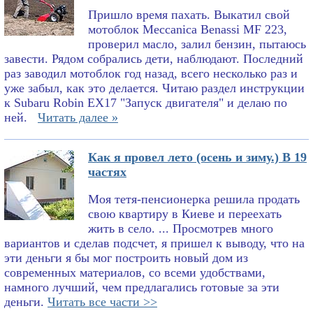
Пришло время пахать. Выкатил свой
мотоблок Meccanica Benassi MF 223,
проверил масло, залил бензин, пытаюсь
завести. Рядом собрались дети, наблюдают. Последний
раз заводил мотоблок год назад, всего несколько раз и
уже забыл, как это делается. Читаю раздел инструкции
к Subaru Robin EX17 "Запуск двигателя" и делаю по
ней.
Читать далее »
Как я провел лето (осень и зиму.) В 19
частях
Моя тетя-пенсионерка решила продать
свою квартиру в Киеве и переехать
жить в село. ... Просмотрев много
вариантов и сделав подсчет, я пришел к выводу, что на
эти деньги я бы мог построить новый дом из
современных материалов, со всеми удобствами,
намного лучший, чем предлагались готовые за эти
деньги.
Читать все части >>