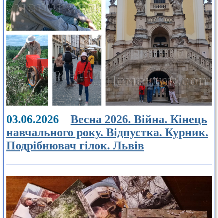
03.06.2026
Весна 2026. Війна. Кінець
навчального року. Відпустка. Курник.
Подрібнювач гілок. Львів