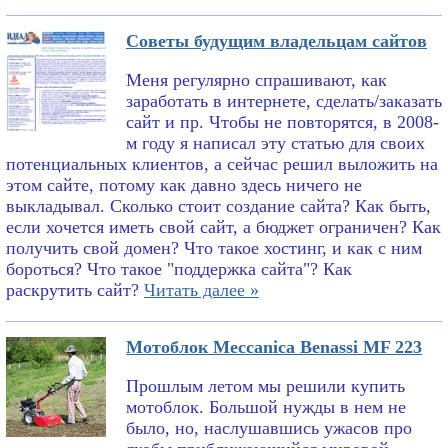
Советы будущим владельцам сайтов
Меня регулярно спрашивают, как
заработать в интернете, сделать/заказать
сайт и пр. Чтобы не повторятся, в 2008-
м году я написал эту статью для своих
потенциальных клиентов, а сейчас решил выложить на
этом сайте, потому как давно здесь ничего не
выкладывал. Сколько стоит создание сайта? Как быть,
если хочется иметь свой сайт, а бюджет ограничен? Как
получить свой домен? Что такое хостинг, и как с ним
бороться? Что такое "поддержка сайта"? Как
раскрутить сайт?
Читать далее »
Мотоблок Meccanica Benassi MF 223
Прошлым летом мы решили купить
мотоблок. Большой нужды в нем не
было, но, наслушавшись ужасов про