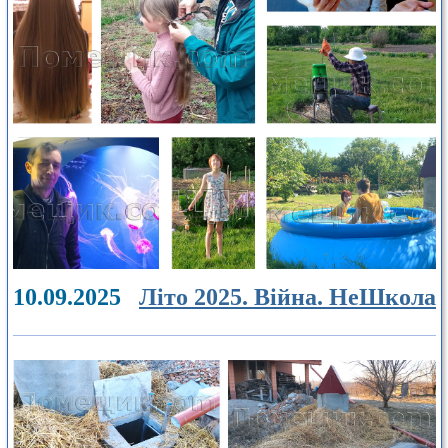
10.09.2025
Літо 2025. Війна. НеШкола