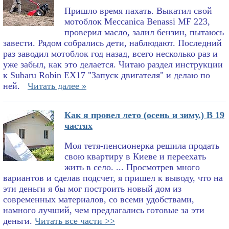
Пришло время пахать. Выкатил свой
мотоблок Meccanica Benassi MF 223,
проверил масло, залил бензин, пытаюсь
завести. Рядом собрались дети, наблюдают. Последний
раз заводил мотоблок год назад, всего несколько раз и
уже забыл, как это делается. Читаю раздел инструкции
к Subaru Robin EX17 "Запуск двигателя" и делаю по
ней.
Читать далее »
Как я провел лето (осень и зиму.) В 19
частях
Моя тетя-пенсионерка решила продать
свою квартиру в Киеве и переехать
жить в село. ... Просмотрев много
вариантов и сделав подсчет, я пришел к выводу, что на
эти деньги я бы мог построить новый дом из
современных материалов, со всеми удобствами,
намного лучший, чем предлагались готовые за эти
деньги.
Читать все части >>