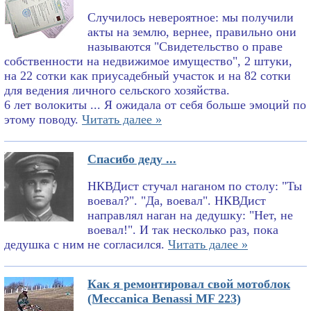
Случилось невероятное: мы получили
акты на землю, вернее, правильно они
называются "Свидетельство о праве
собственности на недвижимое имущество", 2 штуки,
на 22 сотки как приусадебный участок и на 82 сотки
для ведения личного сельского хозяйства.
6 лет волокиты ... Я ожидала от себя больше эмоций по
этому поводу.
Читать далее »
Спасибо деду ...
НКВДист стучал наганом по столу: "Ты
воевал?". "Да, воевал". НКВДист
направлял наган на дедушку: "Нет, не
воевал!". И так несколько раз, пока
дедушка с ним не согласился.
Читать далее »
Как я ремонтировал свой мотоблок
(Meccanica Benassi MF 223)