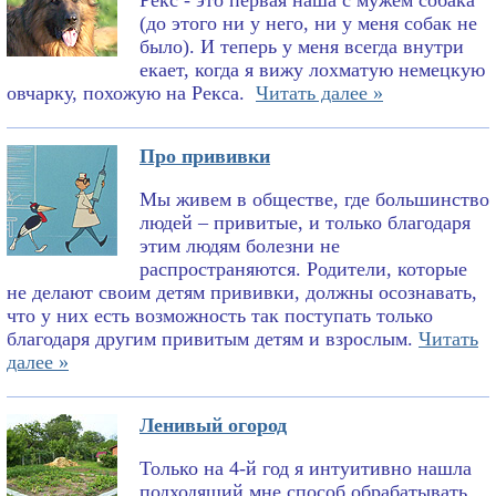
Рекс - это первая наша с мужем собака
(до этого ни у него, ни у меня собак не
было). И теперь у меня всегда внутри
екает, когда я вижу лохматую немецкую
овчарку, похожую на Рекса.
Читать далее »
Про прививки
Мы живем в обществе, где большинство
людей – привитые, и только благодаря
этим людям болезни не
распространяются. Родители, которые
не делают своим детям прививки, должны осознавать,
что у них есть возможность так поступать только
благодаря другим привитым детям и взрослым.
Читать
далее »
Ленивый огород
Только на 4-й год я интуитивно нашла
подходящий мне способ обрабатывать