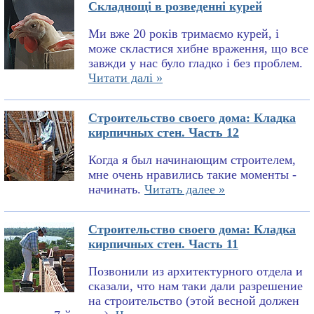
Складнощі в розведенні курей
Ми вже 20 років тримаємо курей, і
може скластися хибне враження, що все
завжди у нас було гладко і без проблем.
Читати далі »
Строительство своего дома: Кладка
кирпичных стен. Часть 12
Когда я был начинающим строителем,
мне очень нравились такие моменты -
начинать.
Читать далее »
Строительство своего дома: Кладка
кирпичных стен. Часть 11
Позвонили из архитектурного отдела и
сказали, что нам таки дали разрешение
на строительство (этой весной должен