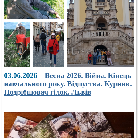
03.06.2026
Весна 2026. Війна. Кінець
навчального року. Відпустка. Курник.
Подрібнювач гілок. Львів