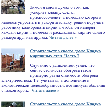
Зимой я много думал о том, как
ускорить кладку, сделал
приспособление, с помощью которого
надеюсь упростить и ускорить кладку, решил поручать
работнику калибровать кирпич, чтобы он измерял
каждый кирпич, помечал и раскладывал кирпич одного
размера друг над другом.
Читать далее »
Строительство своего дома: Кладка
кирпичных стен. Часть 7
Случайно с удивлением узнал, что
сейчас стоимость обогрева газом
примерно равна стоимости обогрева
электричеством. Т.е. учитывая, в дополнение к
экономической целесообразности, все минусы общения
с газконторой...
Читать далее »
Строительство своего дома: Кладка