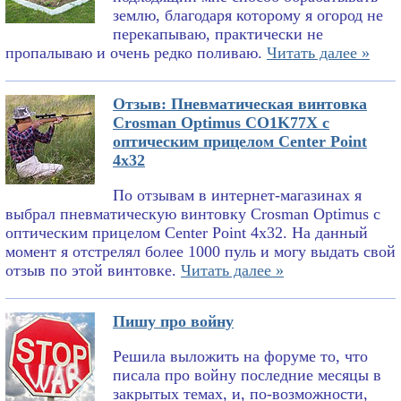
землю, благодаря которому я огород не
перекапываю, практически не
пропалываю и очень редко поливаю.
Читать далее »
Отзыв: Пневматическая винтовка
Crosman Optimus CO1K77X с
оптическим прицелом Center Point
4x32
По отзывам в интернет-магазинах я
выбрал пневматическую винтовку Crosman Optimus с
оптическим прицелом Center Point 4x32. На данный
момент я отстрелял более 1000 пуль и могу выдать свой
отзыв по этой винтовке.
Читать далее »
Пишу про войну
Решила выложить на форуме то, что
писала про войну последние месяцы в
закрытых темах, и, по-возможности,