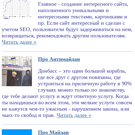
Главное - создание интересного сайта,
наполненного уникальными и
интересными текстами, картинками и
пр. Если сайт интересный и сделан с
учетом SEO, пользователи будут задерживаться на нем,
возвращаться, рекомендовать другим пользователям.
Читать далее »
Про Антимайдан
Донбасс – это один большой корабль,
где все друг с другом повязаны, где
устроиться на приличную работу в 90%
случаях можно только по знакомству,
где тебе делают услугу и ждут ответную услугу. Когда
ты находишься во всем этом, эти мелкие услуги совсем
не кажутся чем-то ужасным - нарушением закона, или
чьих-то свобод и прав.
Читать далее »
Про Майдан