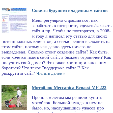
Советы будущим владельцам сайтов
Меня регулярно спрашивают, как
заработать в интернете, сделать/заказать
сайт и пр. Чтобы не повторятся, в 2008-
м году я написал эту статью для своих
потенциальных клиентов, а сейчас решил выложить на
этом сайте, потому как давно здесь ничего не
выкладывал. Сколько стоит создание сайта? Как быть,
если хочется иметь свой сайт, а бюджет ограничен? Как
получить свой домен? Что такое хостинг, и как с ним
бороться? Что такое "поддержка сайта"? Как
раскрутить сайт?
Читать далее »
Мотоблок Meccanica Benassi MF 223
Прошлым летом мы решили купить
мотоблок. Большой нужды в нем не
было, но, наслушавшись ужасов про