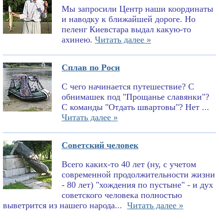
Мы запросили Центр наши координаты
и наводку к ближайшей дороге. Но
пеленг Киевстара выдал какую-то
ахинею.
Читать далее »
Сплав по Роси
С чего начинается путешествие? С
обнимашек под "Прощанье славянки"?
С команды "Отдать швартовы"? Нет ...
Читать далее »
Советский человек
Всего каких-то 40 лет (ну, с учетом
современной продолжительности жизни
- 80 лет) "хождения по пустыне" - и дух
советского человека полностью
выветрится из нашего народа...
Читать далее »