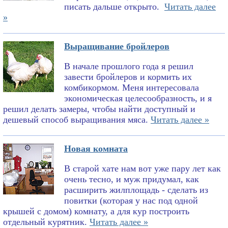
писать дальше открыто.
Читать далее
»
Выращивание бройлеров
В начале прошлого года я решил
завести бройлеров и кормить их
комбикормом. Меня интересовала
экономическая целесообразность, и я
решил делать замеры, чтобы найти доступный и
дешевый способ выращивания мяса.
Читать далее »
Новая комната
В старой хате нам вот уже пару лет как
очень тесно, и муж придумал, как
расширить жилплощадь - сделать из
повитки (которая у нас под одной
крышей с домом) комнату, а для кур построить
отдельный курятник.
Читать далее »