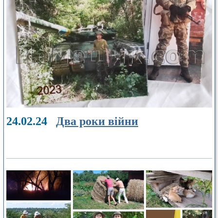
24.02.24
Два роки війни