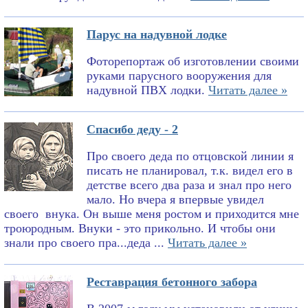
Парус на надувной лодке
Фоторепортаж об изготовлении своими
руками парусного вооружения для
надувной ПВХ лодки.
Читать далее »
Спасибо деду - 2
Про своего деда по отцовской линии я
писать не планировал, т.к. видел его в
детстве всего два раза и знал про него
мало. Но вчера я впервые увидел
своего внука. Он выше меня ростом и приходится мне
троюродным. Внуки - это прикольно. И чтобы они
знали про своего пра...деда ...
Читать далее »
Реставрация бетонного забора