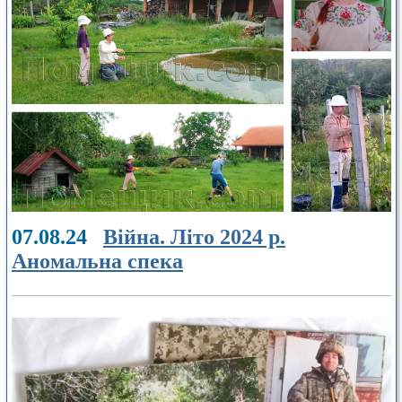
07.08.24
Війна. Літо 2024 р.
Аномальна спека