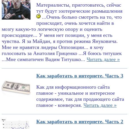
Материалисты, приготовьтесь, сейчас
тут будут эзотерические размышления
...Очень больно смотреть на то, что
происходит, очень хочется найти в
мозгу какую-то логическую опору и оценить
происходящее... У меня нет позиции, у меня есть
чувства. Я за Майдан, я против режима Януковича.
Мне не нравятся лидеры Оппозиции... я хочу
голосовать за Анатолия Гриценко ...Я боюсь титушек
...Мне симпатичен Вадим Титушко...
Читать далее »
Как заработать в интернете. Часть 3
Как для информационного сайта
главное - уникальное и интересное
содержимое, так для продающего сайта
главное - конверсия.
Читать далее »
Как заработать в интернете. Часть 2