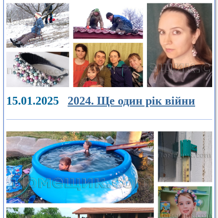
15.01.2025
2024. Ще один рік війни