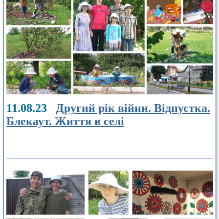
11.08.23
Другий рік війни. Відпустка.
Блекаут. Життя в селі