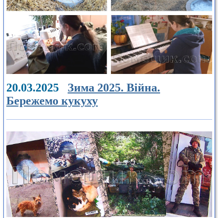
20.03.2025
Зима 2025. Війна.
Бережемо кукуху