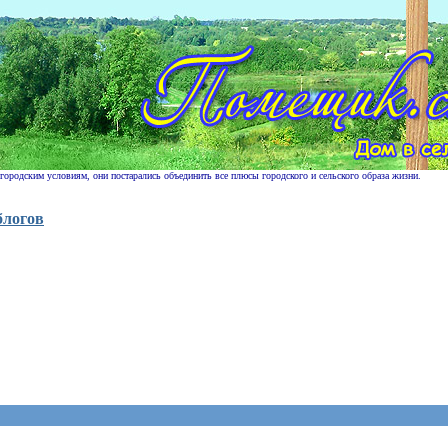
 городским условиям, они постарались объединить все плюсы городского и сельского образа жизни.
блогов