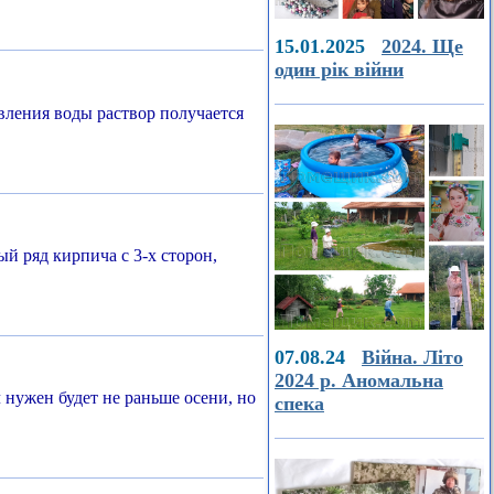
15.01.2025
2024. Ще
один рік війни
вления воды раствор получается
й ряд кирпича с 3-х сторон,
07.08.24
Війна. Літо
2024 р. Аномальна
нужен будет не раньше осени, но
спека