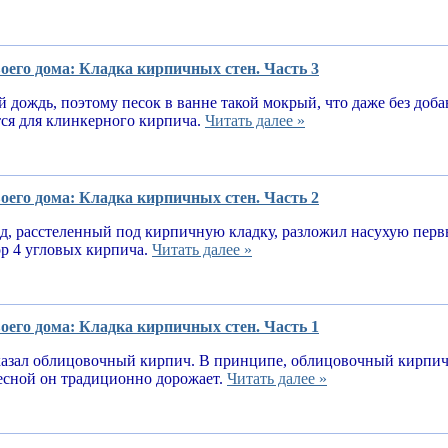
оего дома: Кладка кирпичных стен. Часть 3
 дождь, поэтому песок в ванне такой мокрый, что даже без доба
тся для клинкерного кирпича.
Читать далее »
оего дома: Кладка кирпичных стен. Часть 2
, расстеленный под кирпичную кладку, разложил насухую первы
ор 4 угловых кирпича.
Читать далее »
оего дома: Кладка кирпичных стен. Часть 1
казал облицовочный кирпич. В принципе, облицовочный кирпич 
весной он традиционно дорожает.
Читать далее »