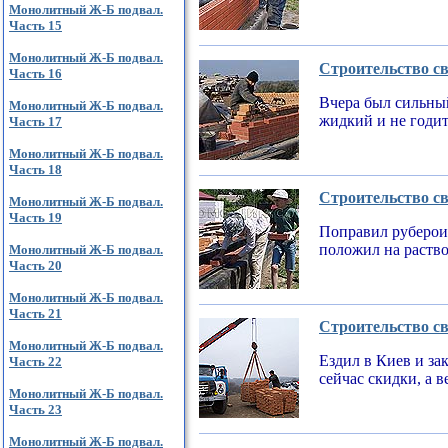
Монолитный Ж-Б подвал.
Часть 15
Монолитный Ж-Б подвал.
Строительство св
Часть 16
Вчера был сильный
Монолитный Ж-Б подвал.
жидкий и не годи
Часть 17
Монолитный Ж-Б подвал.
Часть 18
Строительство св
Монолитный Ж-Б подвал.
Часть 19
Поправил рубероид
положил на раств
Монолитный Ж-Б подвал.
Часть 20
Монолитный Ж-Б подвал.
Часть 21
Строительство св
Монолитный Ж-Б подвал.
Ездил в Киев и за
Часть 22
сейчас скидки, а 
Монолитный Ж-Б подвал.
Часть 23
Монолитный Ж-Б подвал.