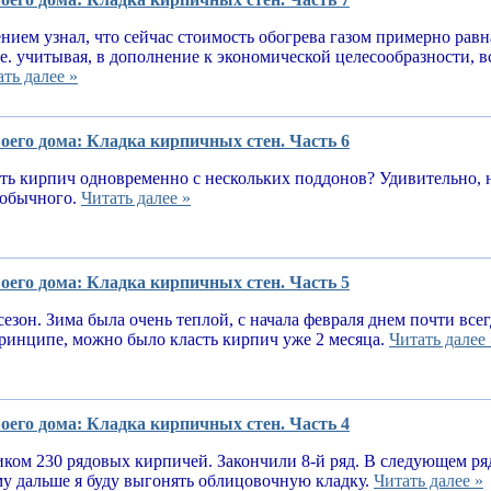
нием узнал, что сейчас стоимость обогрева газом примерно равн
.е. учитывая, в дополнение к экономической целесообразности, 
ть далее »
оего дома: Кладка кирпичных стен. Часть 6
ь кирпич одновременно с нескольких поддонов? Удивительно, н
е обычного.
Читать далее »
оего дома: Кладка кирпичных стен. Часть 5
сезон. Зима была очень теплой, с начала февраля днем почти вс
принципе, можно было класть кирпич уже 2 месяца.
Читать далее 
оего дома: Кладка кирпичных стен. Часть 4
ком 230 рядовых кирпичей. Закончили 8-й ряд. В следующем ря
у дальше я буду выгонять облицовочную кладку.
Читать далее »