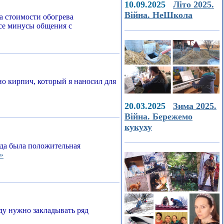
10.09.2025
Літо 2025.
Війна. НеШкола
а стоимости обогрева
все минусы общения с
о кирпич, который я наносил для
20.03.2025
Зима 2025.
Війна. Бережемо
кукуху
егда была положительная
»
ду нужно закладывать ряд