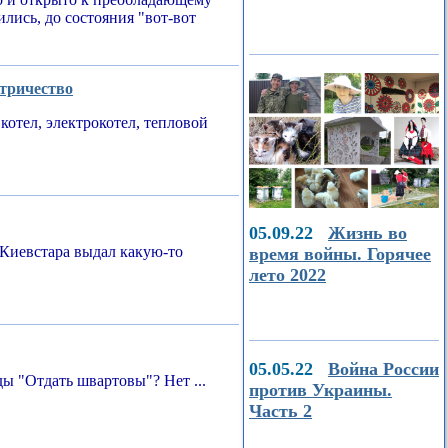
ились, до состояния "вот-вот
ктричество
котел, электрокотел, тепловой
05.09.22
Жизнь во
Киевстара выдал какую-то
время войны. Горячее
лето 2022
05.05.22
Война России
ы "Отдать швартовы"? Нет ...
против Украины.
Часть 2