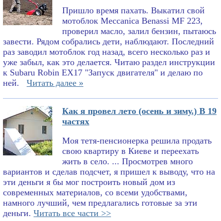
Пришло время пахать. Выкатил свой
мотоблок Meccanica Benassi MF 223,
проверил масло, залил бензин, пытаюсь
завести. Рядом собрались дети, наблюдают. Последний
раз заводил мотоблок год назад, всего несколько раз и
уже забыл, как это делается. Читаю раздел инструкции
к Subaru Robin EX17 "Запуск двигателя" и делаю по
ней.
Читать далее »
Как я провел лето (осень и зиму.) В 19
частях
Моя тетя-пенсионерка решила продать
свою квартиру в Киеве и переехать
жить в село. ... Просмотрев много
вариантов и сделав подсчет, я пришел к выводу, что на
эти деньги я бы мог построить новый дом из
современных материалов, со всеми удобствами,
намного лучший, чем предлагались готовые за эти
деньги.
Читать все части >>