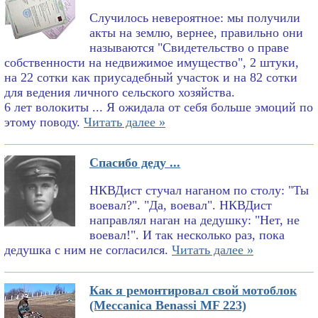
Случилось невероятное: мы получили
акты на землю, вернее, правильно они
называются "Свидетельство о праве
собственности на недвижимое имущество", 2 штуки,
на 22 сотки как приусадебный участок и на 82 сотки
для ведения личного сельского хозяйства.
6 лет волокиты ... Я ожидала от себя больше эмоций по
этому поводу.
Читать далее »
Спасибо деду ...
НКВДист стучал наганом по столу: "Ты
воевал?". "Да, воевал". НКВДист
направлял наган на дедушку: "Нет, не
воевал!". И так несколько раз, пока
дедушка с ним не согласился.
Читать далее »
Как я ремонтировал свой мотоблок
(Meccanica Benassi MF 223)