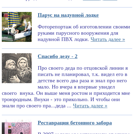
Парус на надувной лодке
Фоторепортаж об изготовлении своими
руками парусного вооружения для
надувной ПВХ лодки.
Читать далее »
Спасибо деду - 2
Про своего деда по отцовской линии я
писать не планировал, т.к. видел его в
детстве всего два раза и знал про него
мало. Но вчера я впервые увидел
своего внука. Он выше меня ростом и приходится мне
троюродным. Внуки - это прикольно. И чтобы они
знали про своего пра...деда ...
Читать далее »
Реставрация бетонного забора