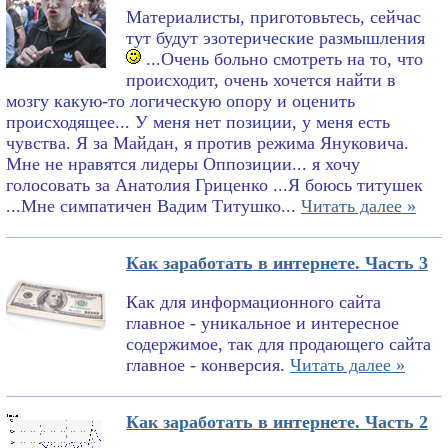
Материалисты, приготовьтесь, сейчас
тут будут эзотерические размышления
...Очень больно смотреть на то, что
происходит, очень хочется найти в
мозгу какую-то логическую опору и оценить
происходящее... У меня нет позиции, у меня есть
чувства. Я за Майдан, я против режима Януковича.
Мне не нравятся лидеры Оппозиции... я хочу
голосовать за Анатолия Гриценко ...Я боюсь титушек
...Мне симпатичен Вадим Титушко...
Читать далее »
Как заработать в интернете. Часть 3
Как для информационного сайта
главное - уникальное и интересное
содержимое, так для продающего сайта
главное - конверсия.
Читать далее »
Как заработать в интернете. Часть 2