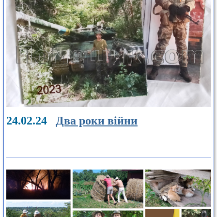
24.02.24
Два роки війни