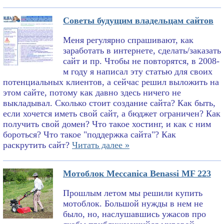
Советы будущим владельцам сайтов
Меня регулярно спрашивают, как
заработать в интернете, сделать/заказать
сайт и пр. Чтобы не повторятся, в 2008-
м году я написал эту статью для своих
потенциальных клиентов, а сейчас решил выложить на
этом сайте, потому как давно здесь ничего не
выкладывал. Сколько стоит создание сайта? Как быть,
если хочется иметь свой сайт, а бюджет ограничен? Как
получить свой домен? Что такое хостинг, и как с ним
бороться? Что такое "поддержка сайта"? Как
раскрутить сайт?
Читать далее »
Мотоблок Meccanica Benassi MF 223
Прошлым летом мы решили купить
мотоблок. Большой нужды в нем не
было, но, наслушавшись ужасов про