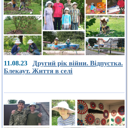
11.08.23
Другий рік війни. Відпустка.
Блекаут. Життя в селі