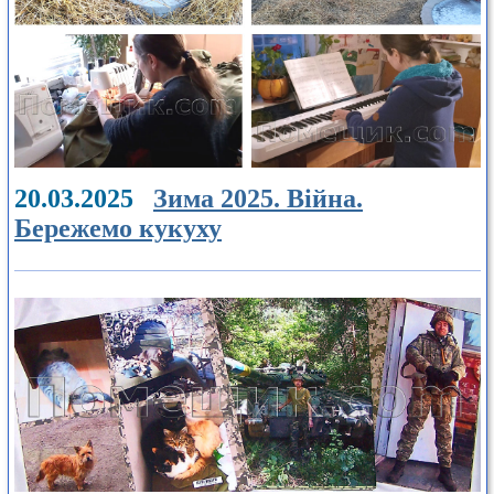
20.03.2025
Зима 2025. Війна.
Бережемо кукуху