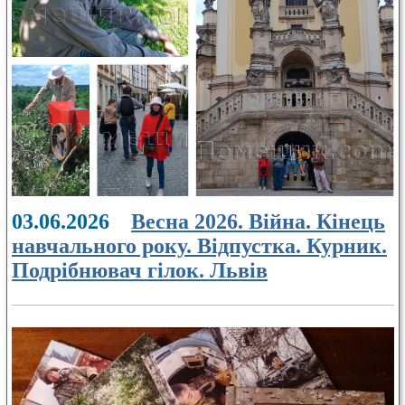
03.06.2026
Весна 2026. Війна. Кінець
навчального року. Відпустка. Курник.
Подрібнювач гілок. Львів