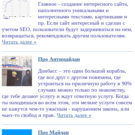
Главное - создание интересного сайта,
наполненного уникальными и
интересными текстами, картинками и
пр. Если сайт интересный и сделан с
учетом SEO, пользователи будут задерживаться на нем,
возвращаться, рекомендовать другим пользователям.
Читать далее »
Про Антимайдан
Донбасс – это один большой корабль,
где все друг с другом повязаны, где
устроиться на приличную работу в 90%
случаях можно только по знакомству,
где тебе делают услугу и ждут ответную услугу. Когда
ты находишься во всем этом, эти мелкие услуги совсем
не кажутся чем-то ужасным - нарушением закона, или
чьих-то свобод и прав.
Читать далее »
Про Майдан