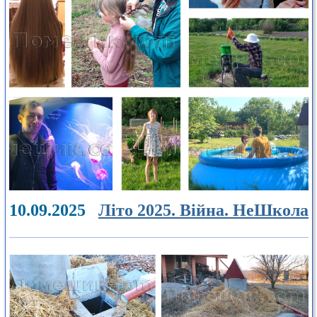
10.09.2025
Літо 2025. Війна. НеШкола