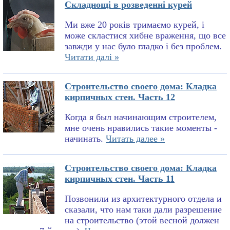
Складнощі в розведенні курей
Ми вже 20 років тримаємо курей, і
може скластися хибне враження, що все
завжди у нас було гладко і без проблем.
Читати далі »
Строительство своего дома: Кладка
кирпичных стен. Часть 12
Когда я был начинающим строителем,
мне очень нравились такие моменты -
начинать.
Читать далее »
Строительство своего дома: Кладка
кирпичных стен. Часть 11
Позвонили из архитектурного отдела и
сказали, что нам таки дали разрешение
на строительство (этой весной должен