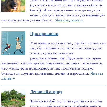
Рекс - это первая наша с мужем собака
(до этого ни у него, ни у меня собак не
было). И теперь у меня всегда внутри
екает, когда я вижу лохматую немецкую
овчарку, похожую на Рекса.
Читать далее »
Про прививки
Мы живем в обществе, где большинство
людей – привитые, и только благодаря
этим людям болезни не
распространяются. Родители, которые
не делают своим детям прививки, должны осознавать,
что у них есть возможность так поступать только
благодаря другим привитым детям и взрослым.
Читать
далее »
Ленивый огород
Только на 4-й год я интуитивно нашла
подходящий мне способ обрабатывать