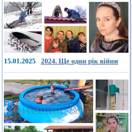
15.01.2025
2024. Ще один рік війни