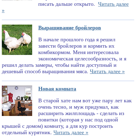
писать дальше открыто.
Читать далее
»
Выращивание бройлеров
В начале прошлого года я решил
завести бройлеров и кормить их
комбикормом. Меня интересовала
экономическая целесообразность, и я
решил делать замеры, чтобы найти доступный и
дешевый способ выращивания мяса.
Читать далее »
Новая комната
В старой хате нам вот уже пару лет как
очень тесно, и муж придумал, как
расширить жилплощадь - сделать из
повитки (которая у нас под одной
крышей с домом) комнату, а для кур построить
отдельный курятник.
Читать далее »