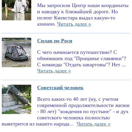
Мы запросили Центр наши координаты
и наводку к ближайшей дороге. Но
пеленг Киевстара выдал какую-то
ахинею.
Читать далее »
Сплав по Роси
С чего начинается путешествие? С
обнимашек под "Прощанье славянки"?
С команды "Отдать швартовы"? Нет ...
Читать далее »
Советский человек
Всего каких-то 40 лет (ну, с учетом
современной продолжительности жизни
- 80 лет) "хождения по пустыне" - и дух
советского человека полностью
выветрится из нашего народа...
Читать далее »