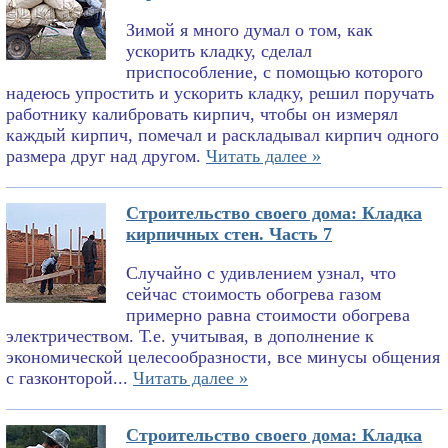
Зимой я много думал о том, как
ускорить кладку, сделал
приспособление, с помощью которого
надеюсь упростить и ускорить кладку, решил поручать
работнику калибровать кирпич, чтобы он измерял
каждый кирпич, помечал и раскладывал кирпич одного
размера друг над другом.
Читать далее »
Строительство своего дома: Кладка
кирпичных стен. Часть 7
Случайно с удивлением узнал, что
сейчас стоимость обогрева газом
примерно равна стоимости обогрева
электричеством. Т.е. учитывая, в дополнение к
экономической целесообразности, все минусы общения
с газконторой...
Читать далее »
Строительство своего дома: Кладка