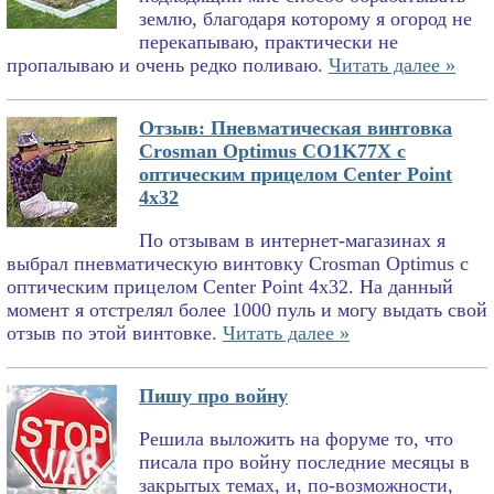
землю, благодаря которому я огород не
перекапываю, практически не
пропалываю и очень редко поливаю.
Читать далее »
Отзыв: Пневматическая винтовка
Crosman Optimus CO1K77X с
оптическим прицелом Center Point
4x32
По отзывам в интернет-магазинах я
выбрал пневматическую винтовку Crosman Optimus с
оптическим прицелом Center Point 4x32. На данный
момент я отстрелял более 1000 пуль и могу выдать свой
отзыв по этой винтовке.
Читать далее »
Пишу про войну
Решила выложить на форуме то, что
писала про войну последние месяцы в
закрытых темах, и, по-возможности,