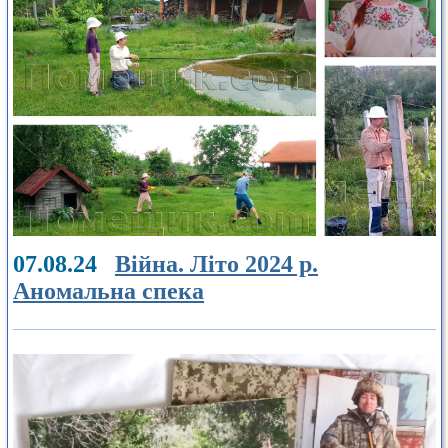
07.08.24
Війна. Літо 2024 р.
Аномальна спека