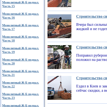
Монолитный Ж-Б подвал.
Часть 15
Монолитный Ж-Б подвал.
Строительство св
Часть 16
Вчера был сильный
Монолитный Ж-Б подвал.
жидкий и не годи
Часть 17
Монолитный Ж-Б подвал.
Часть 18
Строительство св
Монолитный Ж-Б подвал.
Часть 19
Поправил рубероид
положил на раств
Монолитный Ж-Б подвал.
Часть 20
Монолитный Ж-Б подвал.
Часть 21
Строительство св
Монолитный Ж-Б подвал.
Ездил в Киев и за
Часть 22
сейчас скидки, а 
Монолитный Ж-Б подвал.
Часть 23
Монолитный Ж-Б подвал.