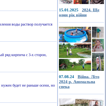
15.01.2025
2024. Ще
один рік війни
вления воды раствор получается
й ряд кирпича с 3-х сторон,
07.08.24
Війна. Літо
2024 р. Аномальна
нужен будет не раньше осени, но
спека