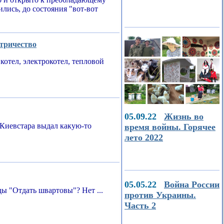
ились, до состояния "вот-вот
ктричество
котел, электрокотел, тепловой
05.09.22
Жизнь во
Киевстара выдал какую-то
время войны. Горячее
лето 2022
05.05.22
Война России
ы "Отдать швартовы"? Нет ...
против Украины.
Часть 2