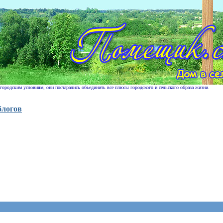
 городским условиям, они постарались объединить все плюсы городского и сельского образа жизни.
блогов