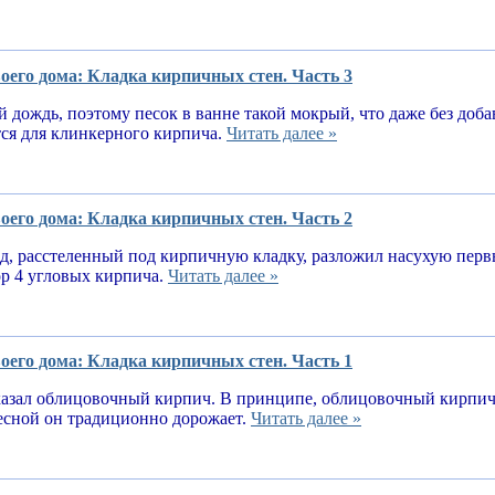
оего дома: Кладка кирпичных стен. Часть 3
 дождь, поэтому песок в ванне такой мокрый, что даже без доба
тся для клинкерного кирпича.
Читать далее »
оего дома: Кладка кирпичных стен. Часть 2
, расстеленный под кирпичную кладку, разложил насухую первы
ор 4 угловых кирпича.
Читать далее »
оего дома: Кладка кирпичных стен. Часть 1
казал облицовочный кирпич. В принципе, облицовочный кирпич 
весной он традиционно дорожает.
Читать далее »