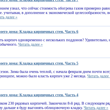
нием узнал, что сейчас стоимость обогрева газом примерно равн
.е. учитывая, в дополнение к экономической целесообразности, 
ть далее »
оего дома: Кладка кирпичных стен. Часть 6
ь кирпич одновременно с нескольких поддонов? Удивительно, н
е обычного.
Читать далее »
оего дома: Кладка кирпичных стен. Часть 5
сезон. Зима была очень теплой, с начала февраля днем почти вс
принципе, можно было класть кирпич уже 2 месяца.
Читать далее 
оего дома: Кладка кирпичных стен. Часть 4
ком 230 рядовых кирпичей. Закончили 8-й ряд. В следующем ря
у дальше я буду выгонять облицовочную кладку.
Читать далее »