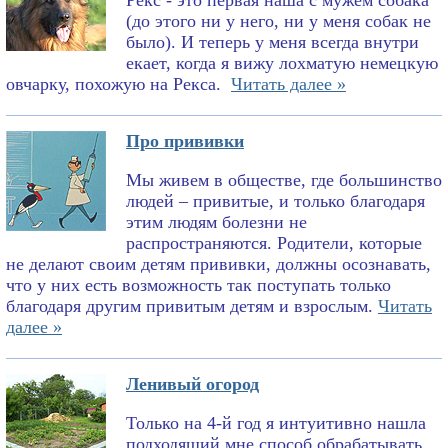
Рекс - это первая наша с мужем собака
(до этого ни у него, ни у меня собак не
было). И теперь у меня всегда внутри
екает, когда я вижу лохматую немецкую
овчарку, похожую на Рекса.
Читать далее »
Про прививки
Мы живем в обществе, где большинство
людей – привитые, и только благодаря
этим людям болезни не
распространяются. Родители, которые
не делают своим детям прививки, должны осознавать,
что у них есть возможность так поступать только
благодаря другим привитым детям и взрослым.
Читать
далее »
Ленивый огород
Только на 4-й год я интуитивно нашла
подходящий мне способ обрабатывать