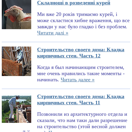
Складнощі в розведенні курей
Ми вже 20 років тримаємо курей, і
може скластися хибне враження, що все
завжди у нас було гладко і без проблем.
Читати далі »
Строительство своего дома: Кладка
кирпичных стен. Часть 12
Когда я был начинающим строителем,
мне очень нравились такие моменты -
начинать.
Читать далее »
Строительство своего дома: Кладка
кирпичных стен. Часть 11
Позвонили из архитектурного отдела и
сказали, что нам таки дали разрешение
на строительство (этой весной должен