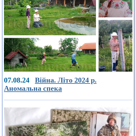
07.08.24
Війна. Літо 2024 р.
Аномальна спека