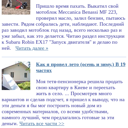
Пришло время пахать. Выкатил свой
мотоблок Meccanica Benassi MF 223,
проверил масло, залил бензин, пытаюсь
завести. Рядом собрались дети, наблюдают. Последний
раз заводил мотоблок год назад, всего несколько раз и
уже забыл, как это делается. Читаю раздел инструкции
к Subaru Robin EX17 "Запуск двигателя" и делаю по
ней.
Читать далее »
Как я провел лето (осень и зиму.) В 19
частях
Моя тетя-пенсионерка решила продать
свою квартиру в Киеве и переехать
жить в село. ... Просмотрев много
вариантов и сделав подсчет, я пришел к выводу, что на
эти деньги я бы мог построить новый дом из
современных материалов, со всеми удобствами,
намного лучший, чем предлагались готовые за эти
деньги.
Читать все части >>