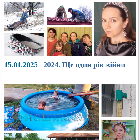
15.01.2025
2024. Ще один рік війни