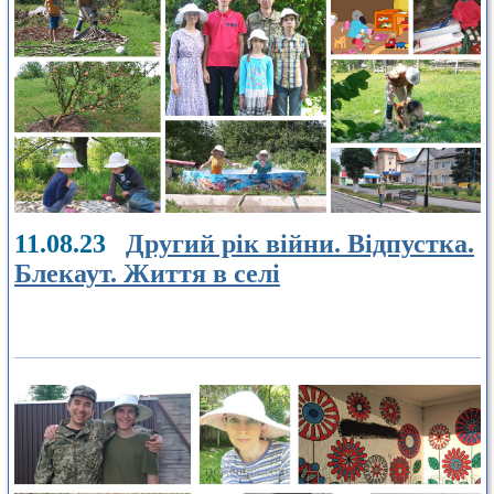
11.08.23
Другий рік війни. Відпустка.
Блекаут. Життя в селі