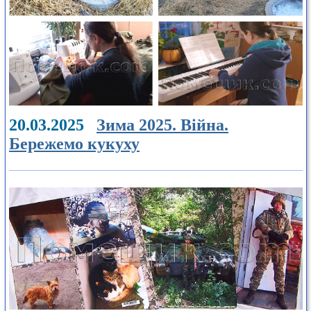
20.03.2025
Зима 2025. Війна.
Бережемо кукуху