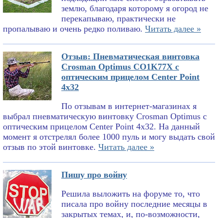
землю, благодаря которому я огород не
перекапываю, практически не
пропалываю и очень редко поливаю.
Читать далее »
Отзыв: Пневматическая винтовка
Crosman Optimus CO1K77X с
оптическим прицелом Center Point
4x32
По отзывам в интернет-магазинах я
выбрал пневматическую винтовку Crosman Optimus с
оптическим прицелом Center Point 4x32. На данный
момент я отстрелял более 1000 пуль и могу выдать свой
отзыв по этой винтовке.
Читать далее »
Пишу про войну
Решила выложить на форуме то, что
писала про войну последние месяцы в
закрытых темах, и, по-возможности,