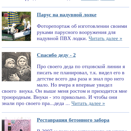
Парус на надувной лодке
Фоторепортаж об изготовлении своими
руками парусного вооружения для
надувной ПВХ лодки.
Читать далее »
Спасибо деду - 2
Про своего деда по отцовской линии я
писать не планировал, т.к. видел его в
детстве всего два раза и знал про него
мало. Но вчера я впервые увидел
своего внука. Он выше меня ростом и приходится мне
троюродным. Внуки - это прикольно. И чтобы они
знали про своего пра...деда ...
Читать далее »
Реставрация бетонного забора