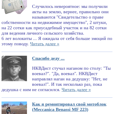
Случилось невероятное: мы получили
акты на землю, вернее, правильно они
называются "Свидетельство о праве
собственности на недвижимое имущество", 2 штуки,
на 22 сотки как приусадебный участок и на 82 сотки
для ведения личного сельского хозяйства.
6 лет волокиты ... Я ожидала от себя больше эмоций по
этому поводу.
Читать далее »
Спасибо деду ...
НКВДист стучал наганом по столу: "Ты
воевал?". "Да, воевал". НКВДист
направлял наган на дедушку: "Нет, не
воевал!". И так несколько раз, пока
дедушка с ним не согласился.
Читать далее »
Как я ремонтировал свой мотоблок
(Meccanica Benassi MF 223)