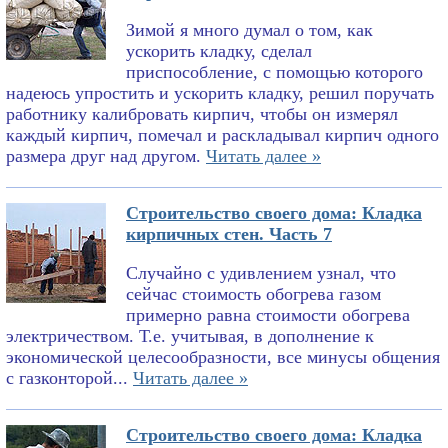
Зимой я много думал о том, как
ускорить кладку, сделал
приспособление, с помощью которого
надеюсь упростить и ускорить кладку, решил поручать
работнику калибровать кирпич, чтобы он измерял
каждый кирпич, помечал и раскладывал кирпич одного
размера друг над другом.
Читать далее »
Строительство своего дома: Кладка
кирпичных стен. Часть 7
Случайно с удивлением узнал, что
сейчас стоимость обогрева газом
примерно равна стоимости обогрева
электричеством. Т.е. учитывая, в дополнение к
экономической целесообразности, все минусы общения
с газконторой...
Читать далее »
Строительство своего дома: Кладка