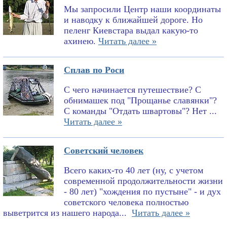
Мы запросили Центр наши координаты
и наводку к ближайшей дороге. Но
пеленг Киевстара выдал какую-то
ахинею.
Читать далее »
Сплав по Роси
С чего начинается путешествие? С
обнимашек под "Прощанье славянки"?
С команды "Отдать швартовы"? Нет ...
Читать далее »
Советский человек
Всего каких-то 40 лет (ну, с учетом
современной продолжительности жизни
- 80 лет) "хождения по пустыне" - и дух
советского человека полностью
выветрится из нашего народа...
Читать далее »