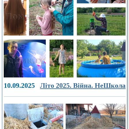
10.09.2025
Літо 2025. Війна. НеШкола