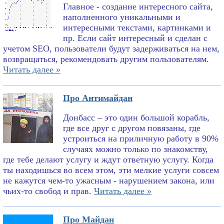
Главное - создание интересного сайта,
наполненного уникальными и
интересными текстами, картинками и
пр. Если сайт интересный и сделан с
учетом SEO, пользователи будут задерживаться на нем,
возвращаться, рекомендовать другим пользователям.
Читать далее »
Про Антимайдан
Донбасс – это один большой корабль,
где все друг с другом повязаны, где
устроиться на приличную работу в 90%
случаях можно только по знакомству,
где тебе делают услугу и ждут ответную услугу. Когда
ты находишься во всем этом, эти мелкие услуги совсем
не кажутся чем-то ужасным - нарушением закона, или
чьих-то свобод и прав.
Читать далее »
Про Майдан