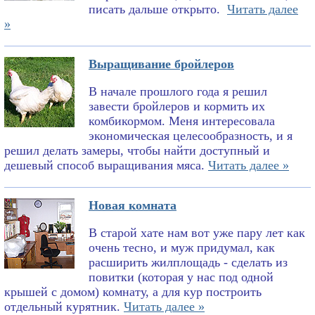
писать дальше открыто.
Читать далее
»
Выращивание бройлеров
В начале прошлого года я решил
завести бройлеров и кормить их
комбикормом. Меня интересовала
экономическая целесообразность, и я
решил делать замеры, чтобы найти доступный и
дешевый способ выращивания мяса.
Читать далее »
Новая комната
В старой хате нам вот уже пару лет как
очень тесно, и муж придумал, как
расширить жилплощадь - сделать из
повитки (которая у нас под одной
крышей с домом) комнату, а для кур построить
отдельный курятник.
Читать далее »