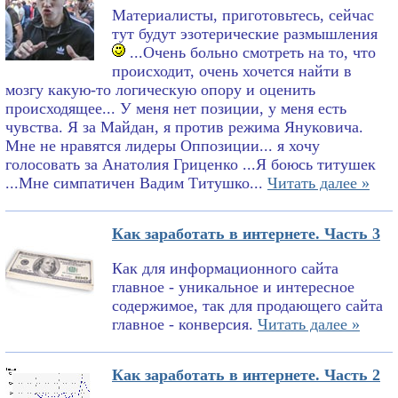
Материалисты, приготовьтесь, сейчас
тут будут эзотерические размышления
...Очень больно смотреть на то, что
происходит, очень хочется найти в
мозгу какую-то логическую опору и оценить
происходящее... У меня нет позиции, у меня есть
чувства. Я за Майдан, я против режима Януковича.
Мне не нравятся лидеры Оппозиции... я хочу
голосовать за Анатолия Гриценко ...Я боюсь титушек
...Мне симпатичен Вадим Титушко...
Читать далее »
Как заработать в интернете. Часть 3
Как для информационного сайта
главное - уникальное и интересное
содержимое, так для продающего сайта
главное - конверсия.
Читать далее »
Как заработать в интернете. Часть 2