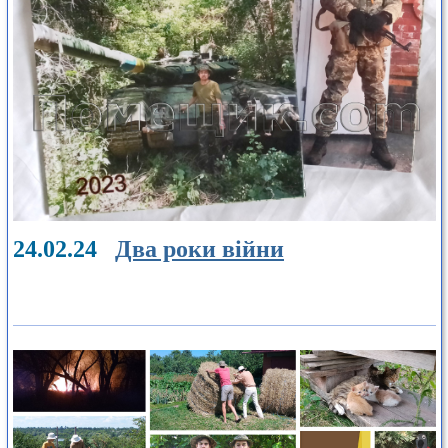
24.02.24
Два роки війни