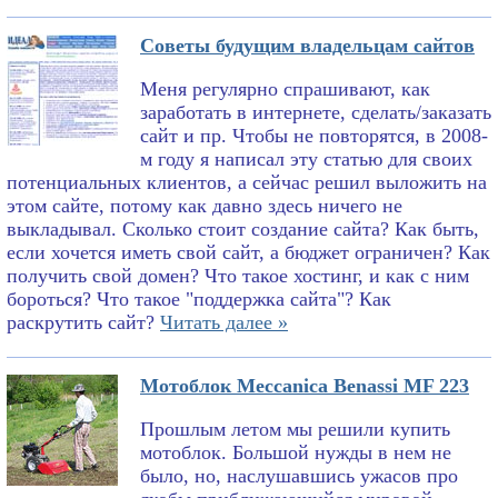
Советы будущим владельцам сайтов
Меня регулярно спрашивают, как
заработать в интернете, сделать/заказать
сайт и пр. Чтобы не повторятся, в 2008-
м году я написал эту статью для своих
потенциальных клиентов, а сейчас решил выложить на
этом сайте, потому как давно здесь ничего не
выкладывал. Сколько стоит создание сайта? Как быть,
если хочется иметь свой сайт, а бюджет ограничен? Как
получить свой домен? Что такое хостинг, и как с ним
бороться? Что такое "поддержка сайта"? Как
раскрутить сайт?
Читать далее »
Мотоблок Meccanica Benassi MF 223
Прошлым летом мы решили купить
мотоблок. Большой нужды в нем не
было, но, наслушавшись ужасов про