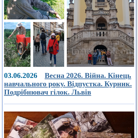
03.06.2026
Весна 2026. Війна. Кінець
навчального року. Відпустка. Курник.
Подрібнювач гілок. Львів