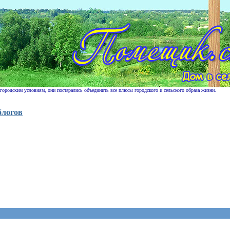
 городским условиям, они постарались объединить все плюсы городского и сельского образа жизни.
блогов