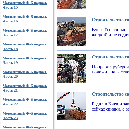
Монолитный Ж-Б подвал.
Часть 15
Монолитный Ж-Б подвал.
Строительство св
Часть 16
Вчера был сильный
Монолитный Ж-Б подвал.
жидкий и не годи
Часть 17
Монолитный Ж-Б подвал.
Часть 18
Строительство св
Монолитный Ж-Б подвал.
Часть 19
Поправил рубероид
положил на раств
Монолитный Ж-Б подвал.
Часть 20
Монолитный Ж-Б подвал.
Часть 21
Строительство св
Монолитный Ж-Б подвал.
Ездил в Киев и за
Часть 22
сейчас скидки, а 
Монолитный Ж-Б подвал.
Часть 23
Монолитный Ж-Б подвал.