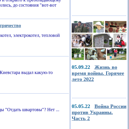
ились, до состояния "вот-вот
ктричество
котел, электрокотел, тепловой
05.09.22
Жизнь во
Киевстара выдал какую-то
время войны. Горячее
лето 2022
05.05.22
Война России
ы "Отдать швартовы"? Нет ...
против Украины.
Часть 2