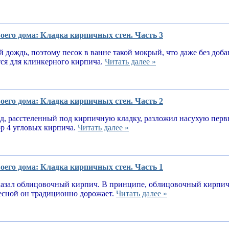
оего дома: Кладка кирпичных стен. Часть 3
 дождь, поэтому песок в ванне такой мокрый, что даже без доба
тся для клинкерного кирпича.
Читать далее »
оего дома: Кладка кирпичных стен. Часть 2
, расстеленный под кирпичную кладку, разложил насухую первы
ор 4 угловых кирпича.
Читать далее »
оего дома: Кладка кирпичных стен. Часть 1
казал облицовочный кирпич. В принципе, облицовочный кирпич 
весной он традиционно дорожает.
Читать далее »