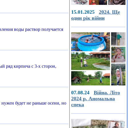
15.01.2025
2024. Ще
один рік війни
вления воды раствор получается
й ряд кирпича с 3-х сторон,
07.08.24
Війна. Літо
2024 р. Аномальна
нужен будет не раньше осени, но
спека