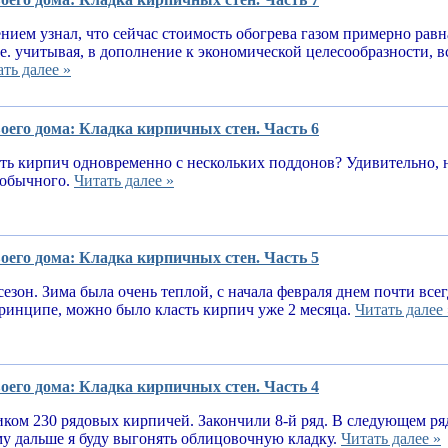
нием узнал, что сейчас стоимость обогрева газом примерно равн
.е. учитывая, в дополнение к экономической целесообразности, 
ть далее »
оего дома: Кладка кирпичных стен. Часть 6
ь кирпич одновременно с нескольких поддонов? Удивительно, н
е обычного.
Читать далее »
оего дома: Кладка кирпичных стен. Часть 5
сезон. Зима была очень теплой, с начала февраля днем почти вс
принципе, можно было класть кирпич уже 2 месяца.
Читать далее 
оего дома: Кладка кирпичных стен. Часть 4
ком 230 рядовых кирпичей. Закончили 8-й ряд. В следующем ря
у дальше я буду выгонять облицовочную кладку.
Читать далее »