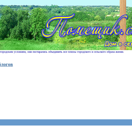
 городским условиям, они постарались объединить все плюсы городского и сельского образа жизни.
блогов