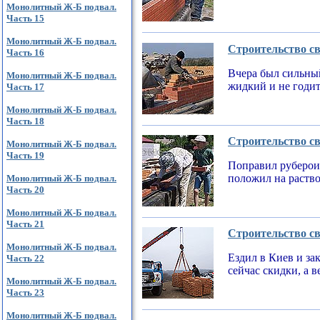
Монолитный Ж-Б подвал.
Часть 15
Монолитный Ж-Б подвал.
Строительство св
Часть 16
Вчера был сильный
Монолитный Ж-Б подвал.
жидкий и не годи
Часть 17
Монолитный Ж-Б подвал.
Часть 18
Строительство св
Монолитный Ж-Б подвал.
Часть 19
Поправил рубероид
положил на раств
Монолитный Ж-Б подвал.
Часть 20
Монолитный Ж-Б подвал.
Часть 21
Строительство св
Монолитный Ж-Б подвал.
Ездил в Киев и за
Часть 22
сейчас скидки, а 
Монолитный Ж-Б подвал.
Часть 23
Монолитный Ж-Б подвал.