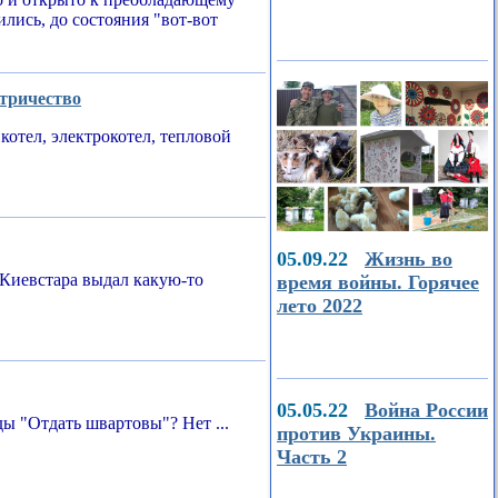
ились, до состояния "вот-вот
ктричество
котел, электрокотел, тепловой
05.09.22
Жизнь во
Киевстара выдал какую-то
время войны. Горячее
лето 2022
05.05.22
Война России
ы "Отдать швартовы"? Нет ...
против Украины.
Часть 2