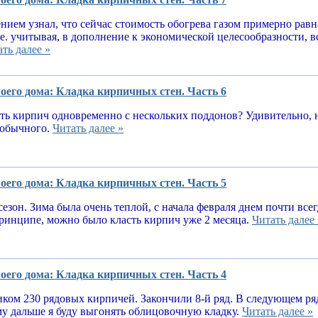
нием узнал, что сейчас стоимость обогрева газом примерно равн
.е. учитывая, в дополнение к экономической целесообразности, 
ть далее »
оего дома: Кладка кирпичных стен. Часть 6
ь кирпич одновременно с нескольких поддонов? Удивительно, н
е обычного.
Читать далее »
оего дома: Кладка кирпичных стен. Часть 5
сезон. Зима была очень теплой, с начала февраля днем почти вс
принципе, можно было класть кирпич уже 2 месяца.
Читать далее 
оего дома: Кладка кирпичных стен. Часть 4
ком 230 рядовых кирпичей. Закончили 8-й ряд. В следующем ря
у дальше я буду выгонять облицовочную кладку.
Читать далее »