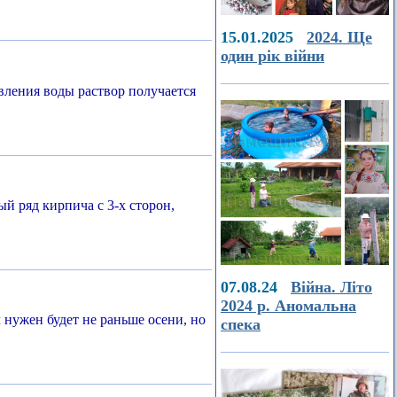
15.01.2025
2024. Ще
один рік війни
вления воды раствор получается
й ряд кирпича с 3-х сторон,
07.08.24
Війна. Літо
2024 р. Аномальна
нужен будет не раньше осени, но
спека