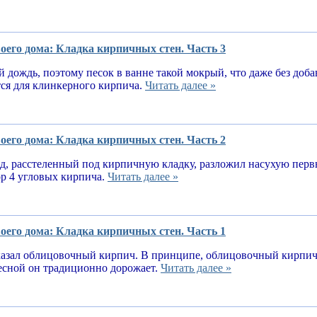
оего дома: Кладка кирпичных стен. Часть 3
 дождь, поэтому песок в ванне такой мокрый, что даже без доба
тся для клинкерного кирпича.
Читать далее »
оего дома: Кладка кирпичных стен. Часть 2
, расстеленный под кирпичную кладку, разложил насухую первы
ор 4 угловых кирпича.
Читать далее »
оего дома: Кладка кирпичных стен. Часть 1
казал облицовочный кирпич. В принципе, облицовочный кирпич 
весной он традиционно дорожает.
Читать далее »