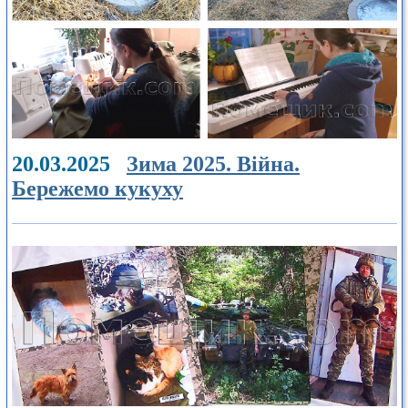
20.03.2025
Зима 2025. Війна.
Бережемо кукуху