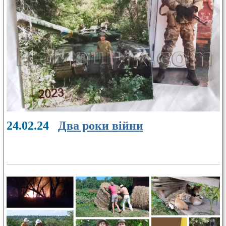
24.02.24
Два роки війни