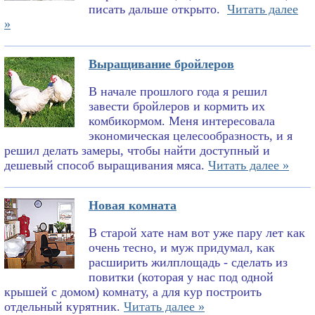
писать дальше открыто.
Читать далее
»
Выращивание бройлеров
В начале прошлого года я решил
завести бройлеров и кормить их
комбикормом. Меня интересовала
экономическая целесообразность, и я
решил делать замеры, чтобы найти доступный и
дешевый способ выращивания мяса.
Читать далее »
Новая комната
В старой хате нам вот уже пару лет как
очень тесно, и муж придумал, как
расширить жилплощадь - сделать из
повитки (которая у нас под одной
крышей с домом) комнату, а для кур построить
отдельный курятник.
Читать далее »