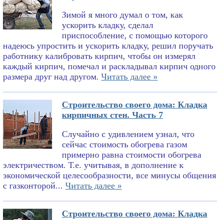
Зимой я много думал о том, как
ускорить кладку, сделал
приспособление, с помощью которого
надеюсь упростить и ускорить кладку, решил поручать
работнику калибровать кирпич, чтобы он измерял
каждый кирпич, помечал и раскладывал кирпич одного
размера друг над другом.
Читать далее »
Строительство своего дома: Кладка
кирпичных стен. Часть 7
Случайно с удивлением узнал, что
сейчас стоимость обогрева газом
примерно равна стоимости обогрева
электричеством. Т.е. учитывая, в дополнение к
экономической целесообразности, все минусы общения
с газконторой...
Читать далее »
Строительство своего дома: Кладка