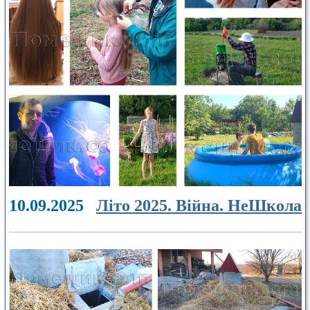
10.09.2025
Літо 2025. Війна. НеШкола