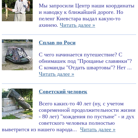
Мы запросили Центр наши координаты
и наводку к ближайшей дороге. Но
пеленг Киевстара выдал какую-то
ахинею.
Читать далее »
Сплав по Роси
С чего начинается путешествие? С
обнимашек под "Прощанье славянки"?
С команды "Отдать швартовы"? Нет ...
Читать далее »
Советский человек
Всего каких-то 40 лет (ну, с учетом
современной продолжительности жизни
- 80 лет) "хождения по пустыне" - и дух
советского человека полностью
выветрится из нашего народа...
Читать далее »