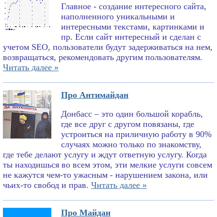
Главное - создание интересного сайта,
наполненного уникальными и
интересными текстами, картинками и
пр. Если сайт интересный и сделан с
учетом SEO, пользователи будут задерживаться на нем,
возвращаться, рекомендовать другим пользователям.
Читать далее »
Про Антимайдан
Донбасс – это один большой корабль,
где все друг с другом повязаны, где
устроиться на приличную работу в 90%
случаях можно только по знакомству,
где тебе делают услугу и ждут ответную услугу. Когда
ты находишься во всем этом, эти мелкие услуги совсем
не кажутся чем-то ужасным - нарушением закона, или
чьих-то свобод и прав.
Читать далее »
Про Майдан