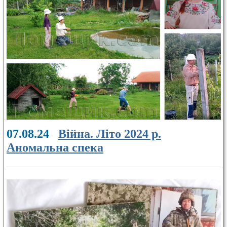
07.08.24
Війна. Літо 2024 р.
Аномальна спека