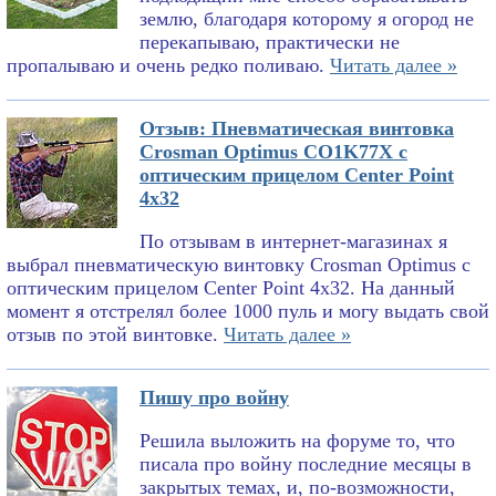
землю, благодаря которому я огород не
перекапываю, практически не
пропалываю и очень редко поливаю.
Читать далее »
Отзыв: Пневматическая винтовка
Crosman Optimus CO1K77X с
оптическим прицелом Center Point
4x32
По отзывам в интернет-магазинах я
выбрал пневматическую винтовку Crosman Optimus с
оптическим прицелом Center Point 4x32. На данный
момент я отстрелял более 1000 пуль и могу выдать свой
отзыв по этой винтовке.
Читать далее »
Пишу про войну
Решила выложить на форуме то, что
писала про войну последние месяцы в
закрытых темах, и, по-возможности,