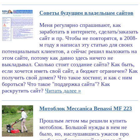
Советы будущим владельцам сайтов
Меня регулярно спрашивают, как
заработать в интернете, сделать/заказать
сайт и пр. Чтобы не повторятся, в 2008-
м году я написал эту статью для своих
потенциальных клиентов, а сейчас решил выложить на
этом сайте, потому как давно здесь ничего не
выкладывал. Сколько стоит создание сайта? Как быть,
если хочется иметь свой сайт, а бюджет ограничен? Как
получить свой домен? Что такое хостинг, и как с ним
бороться? Что такое "поддержка сайта"? Как
раскрутить сайт?
Читать далее »
Мотоблок Meccanica Benassi MF 223
Прошлым летом мы решили купить
мотоблок. Большой нужды в нем не
было, но, наслушавшись ужасов про