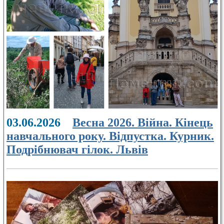
03.06.2026
Весна 2026. Війна. Кінець
навчального року. Відпустка. Курник.
Подрібнювач гілок. Львів