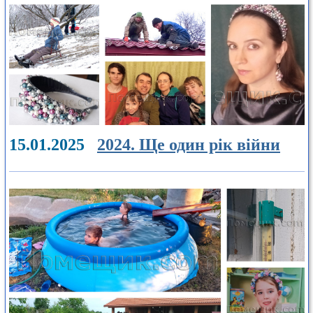
15.01.2025
2024. Ще один рік війни