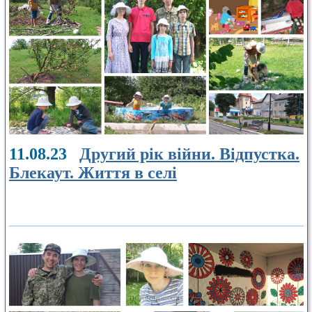
11.08.23
Другий рік війни. Відпустка.
Блекаут. Життя в селі