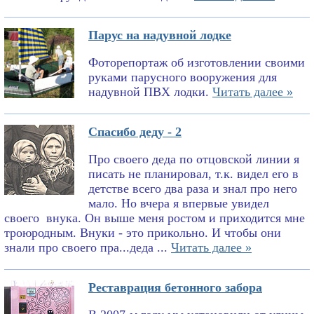
Парус на надувной лодке
Фоторепортаж об изготовлении своими
руками парусного вооружения для
надувной ПВХ лодки.
Читать далее »
Спасибо деду - 2
Про своего деда по отцовской линии я
писать не планировал, т.к. видел его в
детстве всего два раза и знал про него
мало. Но вчера я впервые увидел
своего внука. Он выше меня ростом и приходится мне
троюродным. Внуки - это прикольно. И чтобы они
знали про своего пра...деда ...
Читать далее »
Реставрация бетонного забора