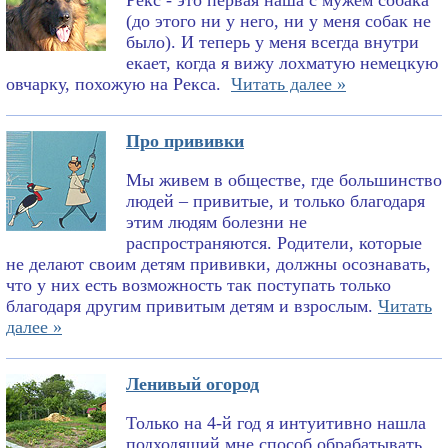
Рекс - это первая наша с мужем собака
(до этого ни у него, ни у меня собак не
было). И теперь у меня всегда внутри
екает, когда я вижу лохматую немецкую
овчарку, похожую на Рекса.
Читать далее »
Про прививки
Мы живем в обществе, где большинство
людей – привитые, и только благодаря
этим людям болезни не
распространяются. Родители, которые
не делают своим детям прививки, должны осознавать,
что у них есть возможность так поступать только
благодаря другим привитым детям и взрослым.
Читать
далее »
Ленивый огород
Только на 4-й год я интуитивно нашла
подходящий мне способ обрабатывать