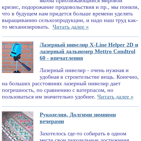
якобы приближающийся мировой
кризис, подорожание продовольствия и пр., мы поняли,
что в будущем нам придется больше времени уделять
выращиванию сельхозпродукции, и надо наш труд как-
то механизировать.
Читать далее »
Лазерный нивелир X-Line Helper 2D и
лазерный дальномер Mettro Condtrol
60 - впечатления
Лазерный нивелир - очень нужная и
удобная в строительстве вещь. Конечно,
на больших расстояниях лазерный нивелир дает
погрешность, по сравнению с ватерпасом, но
пользоваться им значительно удобнее.
Читать далее »
Рукоделия. Долгими зимними
вечерами
Захотелось где-то собирать в одном
месте свои рукодельные достижения.