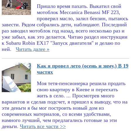
Пришло время пахать. Выкатил свой
мотоблок Meccanica Benassi MF 223,
проверил масло, залил бензин, пытаюсь
завести. Рядом собрались дети, наблюдают. Последний
раз заводил мотоблок год назад, всего несколько раз и
уже забыл, как это делается. Читаю раздел инструкции
к Subaru Robin EX17 "Запуск двигателя" и делаю по
ней.
Читать далее »
Как я провел лето (осень и зиму.) В 19
частях
Моя тетя-пенсионерка решила продать
свою квартиру в Киеве и переехать
жить в село. ... Просмотрев много
вариантов и сделав подсчет, я пришел к выводу, что на
эти деньги я бы мог построить новый дом из
современных материалов, со всеми удобствами,
намного лучший, чем предлагались готовые за эти
деньги.
Читать все части >>