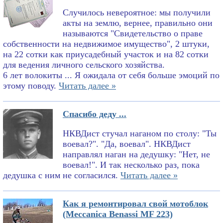
Случилось невероятное: мы получили
акты на землю, вернее, правильно они
называются "Свидетельство о праве
собственности на недвижимое имущество", 2 штуки,
на 22 сотки как приусадебный участок и на 82 сотки
для ведения личного сельского хозяйства.
6 лет волокиты ... Я ожидала от себя больше эмоций по
этому поводу.
Читать далее »
Спасибо деду ...
НКВДист стучал наганом по столу: "Ты
воевал?". "Да, воевал". НКВДист
направлял наган на дедушку: "Нет, не
воевал!". И так несколько раз, пока
дедушка с ним не согласился.
Читать далее »
Как я ремонтировал свой мотоблок
(Meccanica Benassi MF 223)