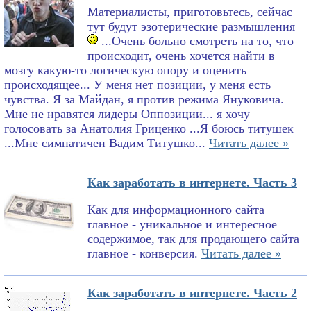
Материалисты, приготовьтесь, сейчас
тут будут эзотерические размышления
...Очень больно смотреть на то, что
происходит, очень хочется найти в
мозгу какую-то логическую опору и оценить
происходящее... У меня нет позиции, у меня есть
чувства. Я за Майдан, я против режима Януковича.
Мне не нравятся лидеры Оппозиции... я хочу
голосовать за Анатолия Гриценко ...Я боюсь титушек
...Мне симпатичен Вадим Титушко...
Читать далее »
Как заработать в интернете. Часть 3
Как для информационного сайта
главное - уникальное и интересное
содержимое, так для продающего сайта
главное - конверсия.
Читать далее »
Как заработать в интернете. Часть 2