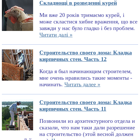
Складнощі в розведенні курей
Ми вже 20 років тримаємо курей, і
може скластися хибне враження, що все
завжди у нас було гладко і без проблем.
Читати далі »
Строительство своего дома: Кладка
кирпичных стен. Часть 12
Когда я был начинающим строителем,
мне очень нравились такие моменты -
начинать.
Читать далее »
Строительство своего дома: Кладка
кирпичных стен. Часть 11
Позвонили из архитектурного отдела и
сказали, что нам таки дали разрешение
на строительство (этой весной должен