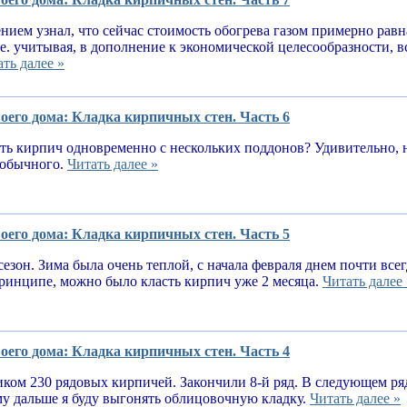
нием узнал, что сейчас стоимость обогрева газом примерно равн
.е. учитывая, в дополнение к экономической целесообразности, 
ть далее »
оего дома: Кладка кирпичных стен. Часть 6
ь кирпич одновременно с нескольких поддонов? Удивительно, н
е обычного.
Читать далее »
оего дома: Кладка кирпичных стен. Часть 5
сезон. Зима была очень теплой, с начала февраля днем почти вс
принципе, можно было класть кирпич уже 2 месяца.
Читать далее 
оего дома: Кладка кирпичных стен. Часть 4
ком 230 рядовых кирпичей. Закончили 8-й ряд. В следующем ря
у дальше я буду выгонять облицовочную кладку.
Читать далее »