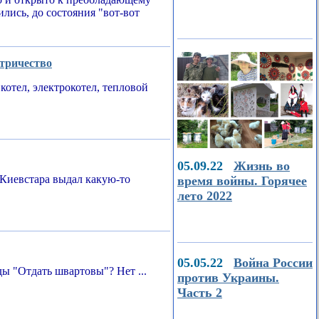
ились, до состояния "вот-вот
ктричество
котел, электрокотел, тепловой
05.09.22
Жизнь во
Киевстара выдал какую-то
время войны. Горячее
лето 2022
05.05.22
Война России
ы "Отдать швартовы"? Нет ...
против Украины.
Часть 2