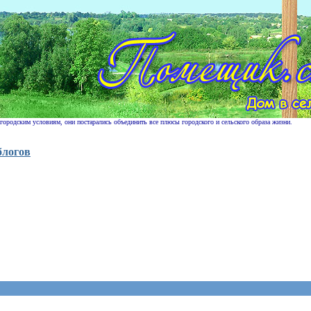
 городским условиям, они постарались объединить все плюсы городского и сельского образа жизни.
блогов