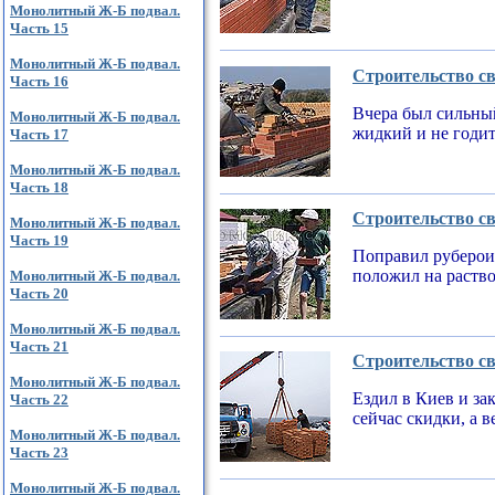
Монолитный Ж-Б подвал.
Часть 15
Монолитный Ж-Б подвал.
Строительство св
Часть 16
Вчера был сильный
Монолитный Ж-Б подвал.
жидкий и не годи
Часть 17
Монолитный Ж-Б подвал.
Часть 18
Строительство св
Монолитный Ж-Б подвал.
Часть 19
Поправил рубероид
положил на раств
Монолитный Ж-Б подвал.
Часть 20
Монолитный Ж-Б подвал.
Часть 21
Строительство св
Монолитный Ж-Б подвал.
Ездил в Киев и за
Часть 22
сейчас скидки, а 
Монолитный Ж-Б подвал.
Часть 23
Монолитный Ж-Б подвал.