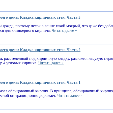
оего дома: Кладка кирпичных стен. Часть 3
 дождь, поэтому песок в ванне такой мокрый, что даже без доба
тся для клинкерного кирпича.
Читать далее »
оего дома: Кладка кирпичных стен. Часть 2
, расстеленный под кирпичную кладку, разложил насухую первы
ор 4 угловых кирпича.
Читать далее »
оего дома: Кладка кирпичных стен. Часть 1
казал облицовочный кирпич. В принципе, облицовочный кирпич 
весной он традиционно дорожает.
Читать далее »