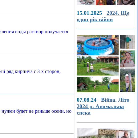
15.01.2025
2024. Ще
один рік війни
вления воды раствор получается
й ряд кирпича с 3-х сторон,
07.08.24
Війна. Літо
2024 р. Аномальна
нужен будет не раньше осени, но
спека