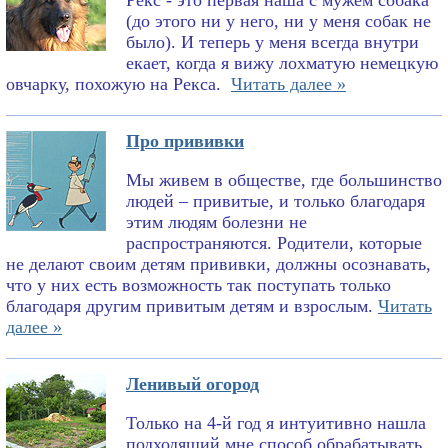
Рекс - это первая наша с мужем собака
(до этого ни у него, ни у меня собак не
было). И теперь у меня всегда внутри
екает, когда я вижу лохматую немецкую
овчарку, похожую на Рекса.
Читать далее »
Про прививки
Мы живем в обществе, где большинство
людей – привитые, и только благодаря
этим людям болезни не
распространяются. Родители, которые
не делают своим детям прививки, должны осознавать,
что у них есть возможность так поступать только
благодаря другим привитым детям и взрослым.
Читать
далее »
Ленивый огород
Только на 4-й год я интуитивно нашла
подходящий мне способ обрабатывать