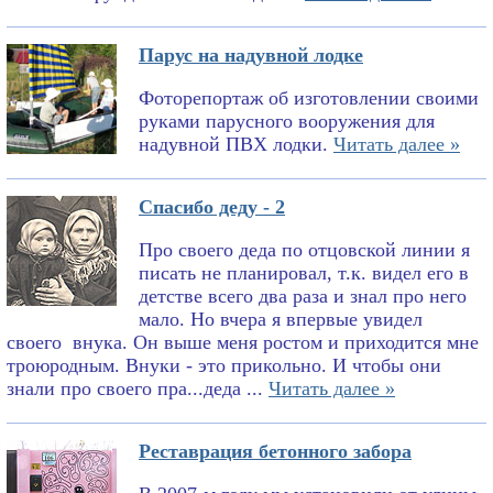
Парус на надувной лодке
Фоторепортаж об изготовлении своими
руками парусного вооружения для
надувной ПВХ лодки.
Читать далее »
Спасибо деду - 2
Про своего деда по отцовской линии я
писать не планировал, т.к. видел его в
детстве всего два раза и знал про него
мало. Но вчера я впервые увидел
своего внука. Он выше меня ростом и приходится мне
троюродным. Внуки - это прикольно. И чтобы они
знали про своего пра...деда ...
Читать далее »
Реставрация бетонного забора