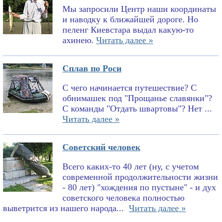
Мы запросили Центр наши координаты
и наводку к ближайшей дороге. Но
пеленг Киевстара выдал какую-то
ахинею.
Читать далее »
Сплав по Роси
С чего начинается путешествие? С
обнимашек под "Прощанье славянки"?
С команды "Отдать швартовы"? Нет ...
Читать далее »
Советский человек
Всего каких-то 40 лет (ну, с учетом
современной продолжительности жизни
- 80 лет) "хождения по пустыне" - и дух
советского человека полностью
выветрится из нашего народа...
Читать далее »