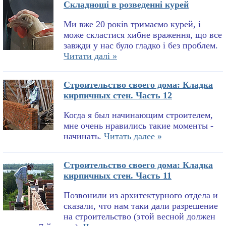
Складнощі в розведенні курей
Ми вже 20 років тримаємо курей, і
може скластися хибне враження, що все
завжди у нас було гладко і без проблем.
Читати далі »
Строительство своего дома: Кладка
кирпичных стен. Часть 12
Когда я был начинающим строителем,
мне очень нравились такие моменты -
начинать.
Читать далее »
Строительство своего дома: Кладка
кирпичных стен. Часть 11
Позвонили из архитектурного отдела и
сказали, что нам таки дали разрешение
на строительство (этой весной должен