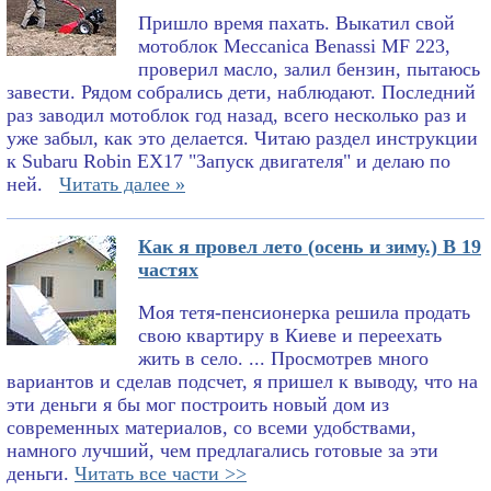
Пришло время пахать. Выкатил свой
мотоблок Meccanica Benassi MF 223,
проверил масло, залил бензин, пытаюсь
завести. Рядом собрались дети, наблюдают. Последний
раз заводил мотоблок год назад, всего несколько раз и
уже забыл, как это делается. Читаю раздел инструкции
к Subaru Robin EX17 "Запуск двигателя" и делаю по
ней.
Читать далее »
Как я провел лето (осень и зиму.) В 19
частях
Моя тетя-пенсионерка решила продать
свою квартиру в Киеве и переехать
жить в село. ... Просмотрев много
вариантов и сделав подсчет, я пришел к выводу, что на
эти деньги я бы мог построить новый дом из
современных материалов, со всеми удобствами,
намного лучший, чем предлагались готовые за эти
деньги.
Читать все части >>