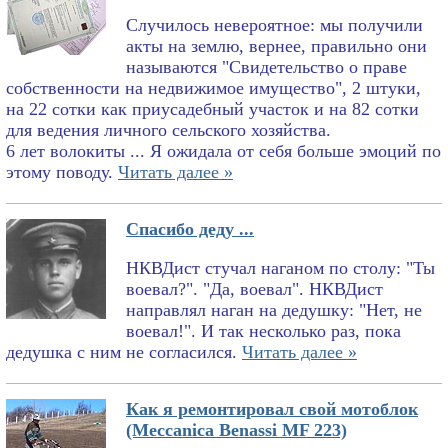
Случилось невероятное: мы получили
акты на землю, вернее, правильно они
называются "Свидетельство о праве
собственности на недвижимое имущество", 2 штуки,
на 22 сотки как приусадебный участок и на 82 сотки
для ведения личного сельского хозяйства.
6 лет волокиты ... Я ожидала от себя больше эмоций по
этому поводу.
Читать далее »
Спасибо деду ...
НКВДист стучал наганом по столу: "Ты
воевал?". "Да, воевал". НКВДист
направлял наган на дедушку: "Нет, не
воевал!". И так несколько раз, пока
дедушка с ним не согласился.
Читать далее »
Как я ремонтировал свой мотоблок
(Meccanica Benassi MF 223)