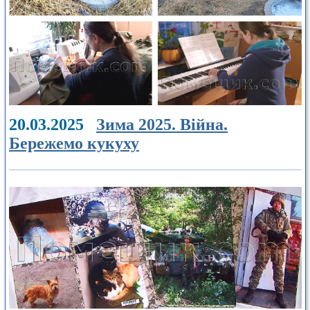
20.03.2025
Зима 2025. Війна.
Бережемо кукуху