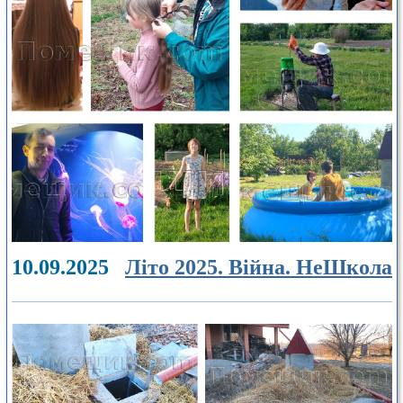
10.09.2025
Літо 2025. Війна. НеШкола