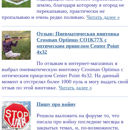
землю, благодаря которому я огород не
перекапываю, практически не
пропалываю и очень редко поливаю.
Читать далее »
Отзыв: Пневматическая винтовка
Crosman Optimus CO1K77X с
оптическим прицелом Center Point
4x32
По отзывам в интернет-магазинах я
выбрал пневматическую винтовку Crosman Optimus с
оптическим прицелом Center Point 4x32. На данный
момент я отстрелял более 1000 пуль и могу выдать свой
отзыв по этой винтовке.
Читать далее »
Пишу про войну
Решила выложить на форуме то, что
писала про войну последние месяцы в
закрытых темах, и, по-возможности,