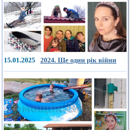
15.01.2025
2024. Ще один рік війни