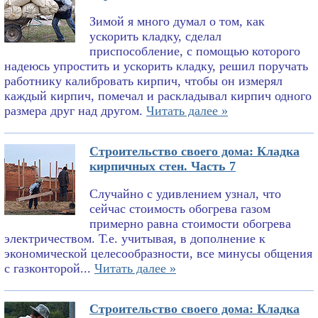
Зимой я много думал о том, как
ускорить кладку, сделал
приспособление, с помощью которого
надеюсь упростить и ускорить кладку, решил поручать
работнику калибровать кирпич, чтобы он измерял
каждый кирпич, помечал и раскладывал кирпич одного
размера друг над другом.
Читать далее »
Строительство своего дома: Кладка
кирпичных стен. Часть 7
Случайно с удивлением узнал, что
сейчас стоимость обогрева газом
примерно равна стоимости обогрева
электричеством. Т.е. учитывая, в дополнение к
экономической целесообразности, все минусы общения
с газконторой...
Читать далее »
Строительство своего дома: Кладка