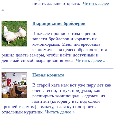
писать дальше открыто.
Читать далее
»
Выращивание бройлеров
В начале прошлого года я решил
завести бройлеров и кормить их
комбикормом. Меня интересовала
экономическая целесообразность, и я
решил делать замеры, чтобы найти доступный и
дешевый способ выращивания мяса.
Читать далее »
Новая комната
В старой хате нам вот уже пару лет как
очень тесно, и муж придумал, как
расширить жилплощадь - сделать из
повитки (которая у нас под одной
крышей с домом) комнату, а для кур построить
отдельный курятник.
Читать далее »