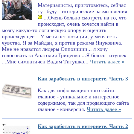
Материалисты, приготовьтесь, сейчас
тут будут эзотерические размышления
...Очень больно смотреть на то, что
происходит, очень хочется найти в
мозгу какую-то логическую опору и оценить
происходящее... У меня нет позиции, у меня есть
чувства. Я за Майдан, я против режима Януковича.
Мне не нравятся лидеры Оппозиции... я хочу
голосовать за Анатолия Гриценко ...Я боюсь титушек
...Мне симпатичен Вадим Титушко...
Читать далее »
Как заработать в интернете. Часть 3
Как для информационного сайта
главное - уникальное и интересное
содержимое, так для продающего сайта
главное - конверсия.
Читать далее »
Как заработать в интернете. Часть 2