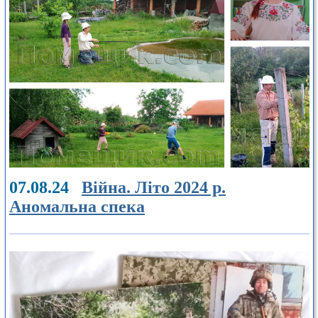
07.08.24
Війна. Літо 2024 р.
Аномальна спека