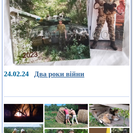
24.02.24
Два роки війни