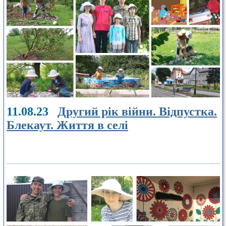
11.08.23
Другий рік війни. Відпустка.
Блекаут. Життя в селі