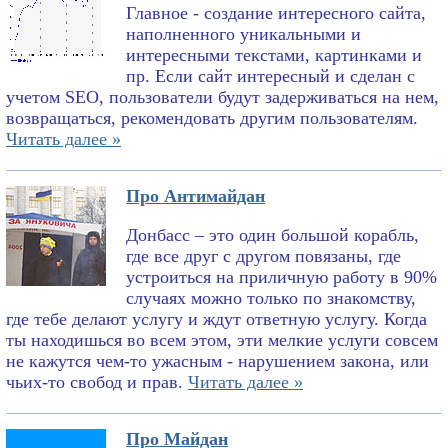
Главное - создание интересного сайта,
наполненного уникальными и
интересными текстами, картинками и
пр. Если сайт интересный и сделан с
учетом SEO, пользователи будут задерживаться на нем,
возвращаться, рекомендовать другим пользователям.
Читать далее »
Про Антимайдан
Донбасс – это один большой корабль,
где все друг с другом повязаны, где
устроиться на приличную работу в 90%
случаях можно только по знакомству,
где тебе делают услугу и ждут ответную услугу. Когда
ты находишься во всем этом, эти мелкие услуги совсем
не кажутся чем-то ужасным - нарушением закона, или
чьих-то свобод и прав.
Читать далее »
Про Майдан