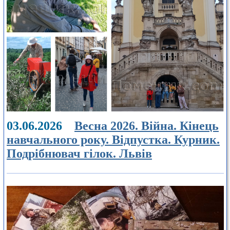
03.06.2026
Весна 2026. Війна. Кінець
навчального року. Відпустка. Курник.
Подрібнювач гілок. Львів