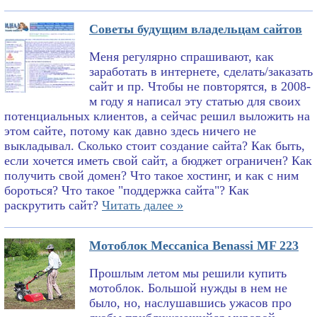
Советы будущим владельцам сайтов
Меня регулярно спрашивают, как
заработать в интернете, сделать/заказать
сайт и пр. Чтобы не повторятся, в 2008-
м году я написал эту статью для своих
потенциальных клиентов, а сейчас решил выложить на
этом сайте, потому как давно здесь ничего не
выкладывал. Сколько стоит создание сайта? Как быть,
если хочется иметь свой сайт, а бюджет ограничен? Как
получить свой домен? Что такое хостинг, и как с ним
бороться? Что такое "поддержка сайта"? Как
раскрутить сайт?
Читать далее »
Мотоблок Meccanica Benassi MF 223
Прошлым летом мы решили купить
мотоблок. Большой нужды в нем не
было, но, наслушавшись ужасов про