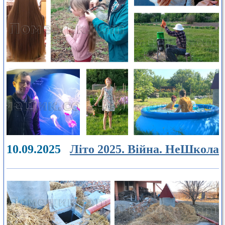
10.09.2025
Літо 2025. Війна. НеШкола