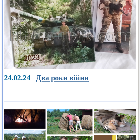
24.02.24
Два роки війни