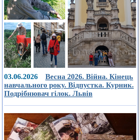
03.06.2026
Весна 2026. Війна. Кінець
навчального року. Відпустка. Курник.
Подрібнювач гілок. Львів