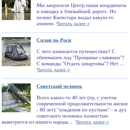
Мы запросили Центр наши координаты
и наводку к ближайшей дороге. Но
пеленг Киевстара выдал какую-то
ахинею.
Читать далее »
Сплав по Роси
С чего начинается путешествие? С
обнимашек под "Прощанье славянки"?
С команды "Отдать швартовы"? Нет ...
Читать далее »
Советский человек
Всего каких-то 40 лет (ну, с учетом
современной продолжительности жизни
- 80 лет) "хождения по пустыне" - и дух
советского человека полностью
выветрится из нашего народа...
Читать далее »