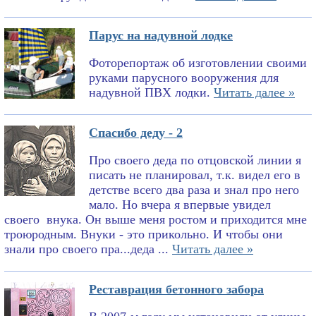
Парус на надувной лодке
Фоторепортаж об изготовлении своими
руками парусного вооружения для
надувной ПВХ лодки.
Читать далее »
Спасибо деду - 2
Про своего деда по отцовской линии я
писать не планировал, т.к. видел его в
детстве всего два раза и знал про него
мало. Но вчера я впервые увидел
своего внука. Он выше меня ростом и приходится мне
троюродным. Внуки - это прикольно. И чтобы они
знали про своего пра...деда ...
Читать далее »
Реставрация бетонного забора