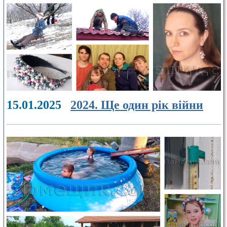
15.01.2025
2024. Ще один рік війни