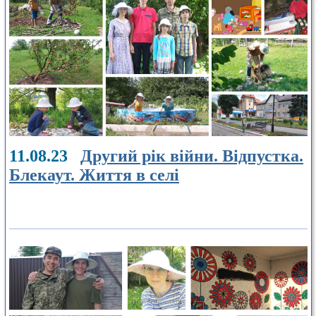
11.08.23
Другий рік війни. Відпустка.
Блекаут. Життя в селі