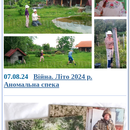
07.08.24
Війна. Літо 2024 р.
Аномальна спека