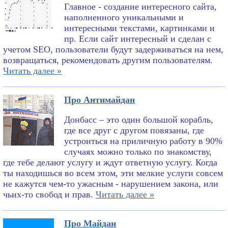
Главное - создание интересного сайта,
наполненного уникальными и
интересными текстами, картинками и
пр. Если сайт интересный и сделан с
учетом SEO, пользователи будут задерживаться на нем,
возвращаться, рекомендовать другим пользователям.
Читать далее »
Про Антимайдан
Донбасс – это один большой корабль,
где все друг с другом повязаны, где
устроиться на приличную работу в 90%
случаях можно только по знакомству,
где тебе делают услугу и ждут ответную услугу. Когда
ты находишься во всем этом, эти мелкие услуги совсем
не кажутся чем-то ужасным - нарушением закона, или
чьих-то свобод и прав.
Читать далее »
Про Майдан