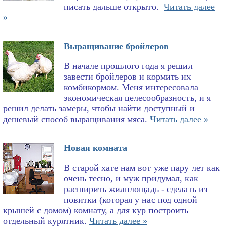
писать дальше открыто.
Читать далее
»
Выращивание бройлеров
В начале прошлого года я решил
завести бройлеров и кормить их
комбикормом. Меня интересовала
экономическая целесообразность, и я
решил делать замеры, чтобы найти доступный и
дешевый способ выращивания мяса.
Читать далее »
Новая комната
В старой хате нам вот уже пару лет как
очень тесно, и муж придумал, как
расширить жилплощадь - сделать из
повитки (которая у нас под одной
крышей с домом) комнату, а для кур построить
отдельный курятник.
Читать далее »