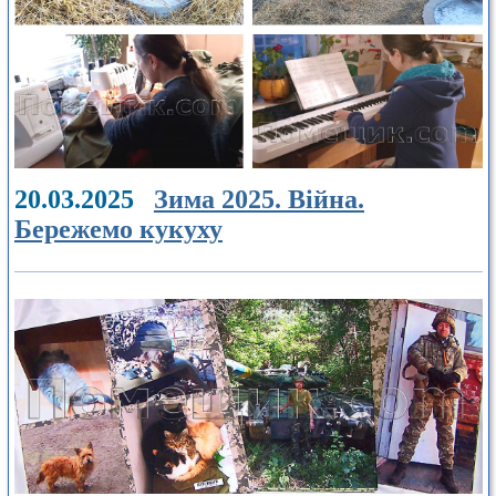
20.03.2025
Зима 2025. Війна.
Бережемо кукуху