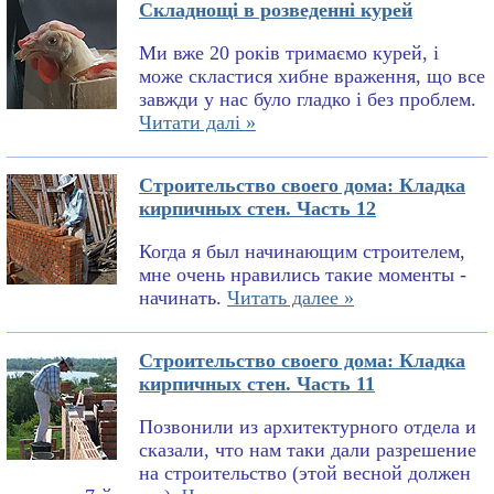
Складнощі в розведенні курей
Ми вже 20 років тримаємо курей, і
може скластися хибне враження, що все
завжди у нас було гладко і без проблем.
Читати далі »
Строительство своего дома: Кладка
кирпичных стен. Часть 12
Когда я был начинающим строителем,
мне очень нравились такие моменты -
начинать.
Читать далее »
Строительство своего дома: Кладка
кирпичных стен. Часть 11
Позвонили из архитектурного отдела и
сказали, что нам таки дали разрешение
на строительство (этой весной должен