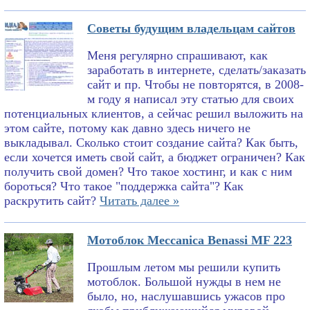
Советы будущим владельцам сайтов
Меня регулярно спрашивают, как
заработать в интернете, сделать/заказать
сайт и пр. Чтобы не повторятся, в 2008-
м году я написал эту статью для своих
потенциальных клиентов, а сейчас решил выложить на
этом сайте, потому как давно здесь ничего не
выкладывал. Сколько стоит создание сайта? Как быть,
если хочется иметь свой сайт, а бюджет ограничен? Как
получить свой домен? Что такое хостинг, и как с ним
бороться? Что такое "поддержка сайта"? Как
раскрутить сайт?
Читать далее »
Мотоблок Meccanica Benassi MF 223
Прошлым летом мы решили купить
мотоблок. Большой нужды в нем не
было, но, наслушавшись ужасов про