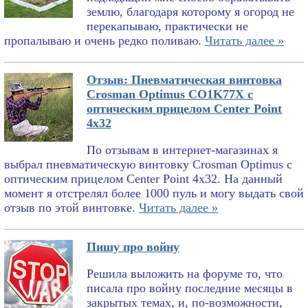
землю, благодаря которому я огород не
перекапываю, практически не
пропалываю и очень редко поливаю.
Читать далее »
Отзыв: Пневматическая винтовка
Crosman Optimus CO1K77X с
оптическим прицелом Center Point
4x32
По отзывам в интернет-магазинах я
выбрал пневматическую винтовку Crosman Optimus с
оптическим прицелом Center Point 4x32. На данный
момент я отстрелял более 1000 пуль и могу выдать свой
отзыв по этой винтовке.
Читать далее »
Пишу про войну
Решила выложить на форуме то, что
писала про войну последние месяцы в
закрытых темах, и, по-возможности,