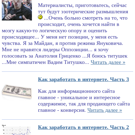
Материалисты, приготовьтесь, сейчас
тут будут эзотерические размышления
...Очень больно смотреть на то, что
происходит, очень хочется найти в
мозгу какую-то логическую опору и оценить
происходящее... У меня нет позиции, у меня есть
чувства. Я за Майдан, я против режима Януковича.
Мне не нравятся лидеры Оппозиции... я хочу
голосовать за Анатолия Гриценко ...Я боюсь титушек
...Мне симпатичен Вадим Титушко...
Читать далее »
Как заработать в интернете. Часть 3
Как для информационного сайта
главное - уникальное и интересное
содержимое, так для продающего сайта
главное - конверсия.
Читать далее »
Как заработать в интернете. Часть 2