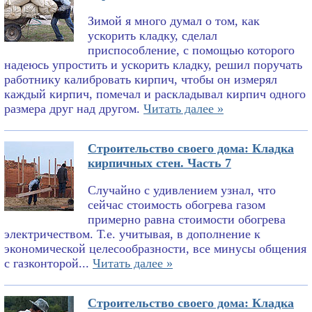
Зимой я много думал о том, как
ускорить кладку, сделал
приспособление, с помощью которого
надеюсь упростить и ускорить кладку, решил поручать
работнику калибровать кирпич, чтобы он измерял
каждый кирпич, помечал и раскладывал кирпич одного
размера друг над другом.
Читать далее »
Строительство своего дома: Кладка
кирпичных стен. Часть 7
Случайно с удивлением узнал, что
сейчас стоимость обогрева газом
примерно равна стоимости обогрева
электричеством. Т.е. учитывая, в дополнение к
экономической целесообразности, все минусы общения
с газконторой...
Читать далее »
Строительство своего дома: Кладка