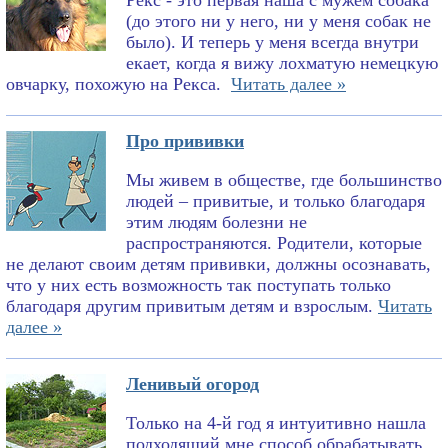
Рекс - это первая наша с мужем собака
(до этого ни у него, ни у меня собак не
было). И теперь у меня всегда внутри
екает, когда я вижу лохматую немецкую
овчарку, похожую на Рекса.
Читать далее »
Про прививки
Мы живем в обществе, где большинство
людей – привитые, и только благодаря
этим людям болезни не
распространяются. Родители, которые
не делают своим детям прививки, должны осознавать,
что у них есть возможность так поступать только
благодаря другим привитым детям и взрослым.
Читать
далее »
Ленивый огород
Только на 4-й год я интуитивно нашла
подходящий мне способ обрабатывать