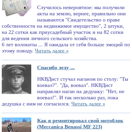
Случилось невероятное: мы получили
акты на землю, вернее, правильно они
называются "Свидетельство о праве
собственности на недвижимое имущество", 2 штуки,
на 22 сотки как приусадебный участок и на 82 сотки
для ведения личного сельского хозяйства.
6 лет волокиты ... Я ожидала от себя больше эмоций по
этому поводу.
Читать далее »
Спасибо деду ...
НКВДист стучал наганом по столу: "Ты
воевал?". "Да, воевал". НКВДист
направлял наган на дедушку: "Нет, не
воевал!". И так несколько раз, пока
дедушка с ним не согласился.
Читать далее »
Как я ремонтировал свой мотоблок
(Meccanica Benassi MF 223)