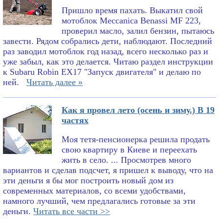
Пришло время пахать. Выкатил свой
мотоблок Meccanica Benassi MF 223,
проверил масло, залил бензин, пытаюсь
завести. Рядом собрались дети, наблюдают. Последний
раз заводил мотоблок год назад, всего несколько раз и
уже забыл, как это делается. Читаю раздел инструкции
к Subaru Robin EX17 "Запуск двигателя" и делаю по
ней.
Читать далее »
Как я провел лето (осень и зиму.) В 19
частях
Моя тетя-пенсионерка решила продать
свою квартиру в Киеве и переехать
жить в село. ... Просмотрев много
вариантов и сделав подсчет, я пришел к выводу, что на
эти деньги я бы мог построить новый дом из
современных материалов, со всеми удобствами,
намного лучший, чем предлагались готовые за эти
деньги.
Читать все части >>