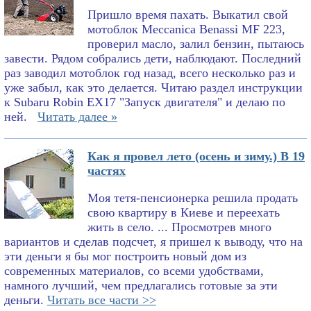
Пришло время пахать. Выкатил свой
мотоблок Meccanica Benassi MF 223,
проверил масло, залил бензин, пытаюсь
завести. Рядом собрались дети, наблюдают. Последний
раз заводил мотоблок год назад, всего несколько раз и
уже забыл, как это делается. Читаю раздел инструкции
к Subaru Robin EX17 "Запуск двигателя" и делаю по
ней.
Читать далее »
Как я провел лето (осень и зиму.) В 19
частях
Моя тетя-пенсионерка решила продать
свою квартиру в Киеве и переехать
жить в село. ... Просмотрев много
вариантов и сделав подсчет, я пришел к выводу, что на
эти деньги я бы мог построить новый дом из
современных материалов, со всеми удобствами,
намного лучший, чем предлагались готовые за эти
деньги.
Читать все части >>