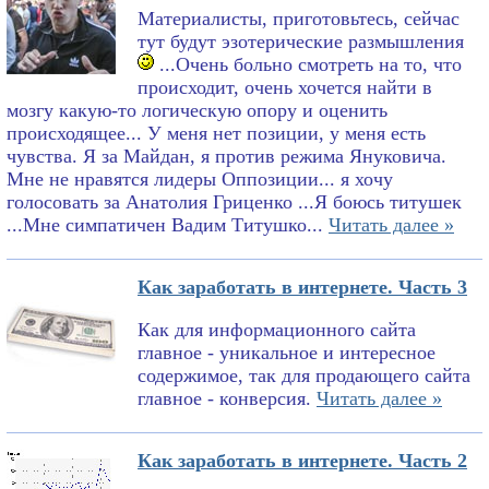
Материалисты, приготовьтесь, сейчас
тут будут эзотерические размышления
...Очень больно смотреть на то, что
происходит, очень хочется найти в
мозгу какую-то логическую опору и оценить
происходящее... У меня нет позиции, у меня есть
чувства. Я за Майдан, я против режима Януковича.
Мне не нравятся лидеры Оппозиции... я хочу
голосовать за Анатолия Гриценко ...Я боюсь титушек
...Мне симпатичен Вадим Титушко...
Читать далее »
Как заработать в интернете. Часть 3
Как для информационного сайта
главное - уникальное и интересное
содержимое, так для продающего сайта
главное - конверсия.
Читать далее »
Как заработать в интернете. Часть 2