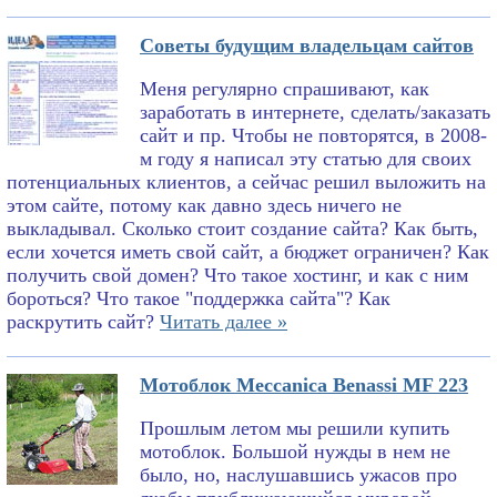
Советы будущим владельцам сайтов
Меня регулярно спрашивают, как
заработать в интернете, сделать/заказать
сайт и пр. Чтобы не повторятся, в 2008-
м году я написал эту статью для своих
потенциальных клиентов, а сейчас решил выложить на
этом сайте, потому как давно здесь ничего не
выкладывал. Сколько стоит создание сайта? Как быть,
если хочется иметь свой сайт, а бюджет ограничен? Как
получить свой домен? Что такое хостинг, и как с ним
бороться? Что такое "поддержка сайта"? Как
раскрутить сайт?
Читать далее »
Мотоблок Meccanica Benassi MF 223
Прошлым летом мы решили купить
мотоблок. Большой нужды в нем не
было, но, наслушавшись ужасов про