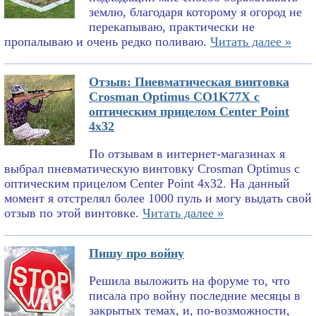
землю, благодаря которому я огород не
перекапываю, практически не
пропалываю и очень редко поливаю.
Читать далее »
Отзыв: Пневматическая винтовка
Crosman Optimus CO1K77X с
оптическим прицелом Center Point
4x32
По отзывам в интернет-магазинах я
выбрал пневматическую винтовку Crosman Optimus с
оптическим прицелом Center Point 4x32. На данный
момент я отстрелял более 1000 пуль и могу выдать свой
отзыв по этой винтовке.
Читать далее »
Пишу про войну
Решила выложить на форуме то, что
писала про войну последние месяцы в
закрытых темах, и, по-возможности,