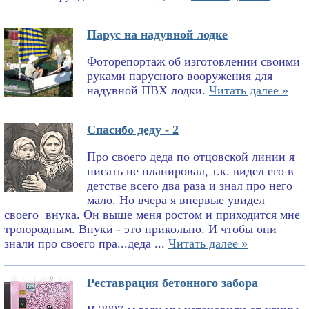
Парус на надувной лодке
Фоторепортаж об изготовлении своими
руками парусного вооружения для
надувной ПВХ лодки.
Читать далее »
Спасибо деду - 2
Про своего деда по отцовской линии я
писать не планировал, т.к. видел его в
детстве всего два раза и знал про него
мало. Но вчера я впервые увидел
своего внука. Он выше меня ростом и приходится мне
троюродным. Внуки - это прикольно. И чтобы они
знали про своего пра...деда ...
Читать далее »
Реставрация бетонного забора