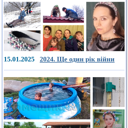
15.01.2025
2024. Ще один рік війни