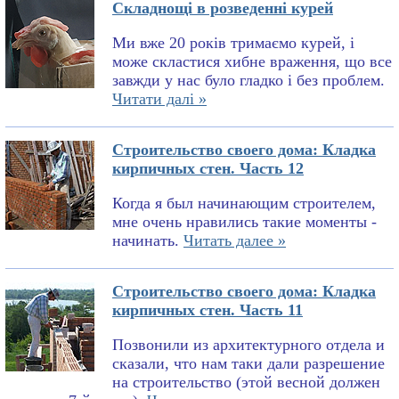
Складнощі в розведенні курей
Ми вже 20 років тримаємо курей, і
може скластися хибне враження, що все
завжди у нас було гладко і без проблем.
Читати далі »
Строительство своего дома: Кладка
кирпичных стен. Часть 12
Когда я был начинающим строителем,
мне очень нравились такие моменты -
начинать.
Читать далее »
Строительство своего дома: Кладка
кирпичных стен. Часть 11
Позвонили из архитектурного отдела и
сказали, что нам таки дали разрешение
на строительство (этой весной должен