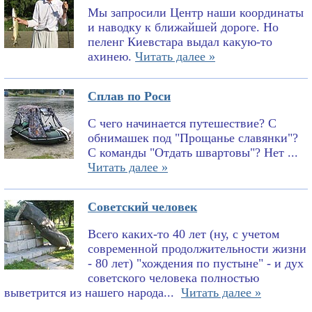
Мы запросили Центр наши координаты
и наводку к ближайшей дороге. Но
пеленг Киевстара выдал какую-то
ахинею.
Читать далее »
Сплав по Роси
С чего начинается путешествие? С
обнимашек под "Прощанье славянки"?
С команды "Отдать швартовы"? Нет ...
Читать далее »
Советский человек
Всего каких-то 40 лет (ну, с учетом
современной продолжительности жизни
- 80 лет) "хождения по пустыне" - и дух
советского человека полностью
выветрится из нашего народа...
Читать далее »