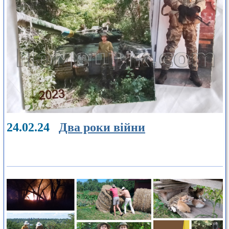
24.02.24
Два роки війни