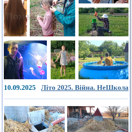
10.09.2025
Літо 2025. Війна. НеШкола