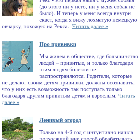
Рекс - это первая наша с мужем собака
(до этого ни у него, ни у меня собак не
было). И теперь у меня всегда внутри
екает, когда я вижу лохматую немецкую
овчарку, похожую на Рекса.
Читать далее »
Про прививки
Мы живем в обществе, где большинство
людей – привитые, и только благодаря
этим людям болезни не
распространяются. Родители, которые
не делают своим детям прививки, должны осознавать,
что у них есть возможность так поступать только
благодаря другим привитым детям и взрослым.
Читать
далее »
Ленивый огород
Только на 4-й год я интуитивно нашла
подходящий мне способ обрабатывать