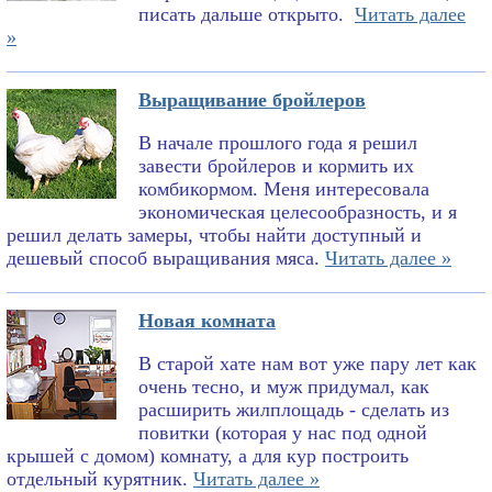
писать дальше открыто.
Читать далее
»
Выращивание бройлеров
В начале прошлого года я решил
завести бройлеров и кормить их
комбикормом. Меня интересовала
экономическая целесообразность, и я
решил делать замеры, чтобы найти доступный и
дешевый способ выращивания мяса.
Читать далее »
Новая комната
В старой хате нам вот уже пару лет как
очень тесно, и муж придумал, как
расширить жилплощадь - сделать из
повитки (которая у нас под одной
крышей с домом) комнату, а для кур построить
отдельный курятник.
Читать далее »