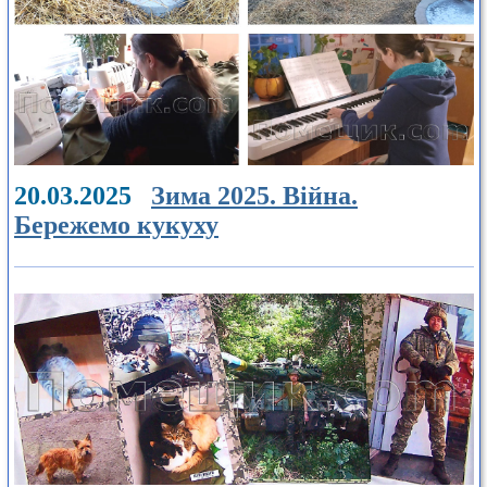
20.03.2025
Зима 2025. Війна.
Бережемо кукуху