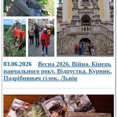
03.06.2026
Весна 2026. Війна. Кінець
навчального року. Відпустка. Курник.
Подрібнювач гілок. Львів