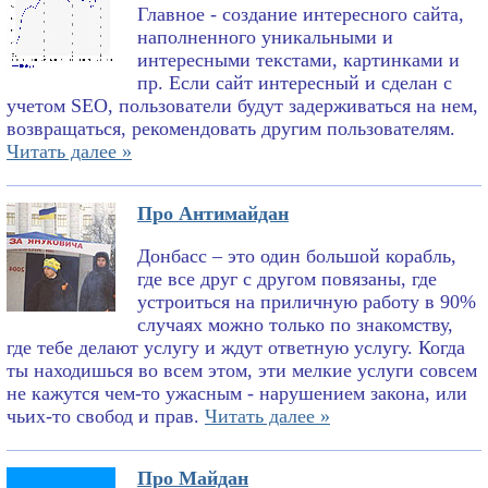
Главное - создание интересного сайта,
наполненного уникальными и
интересными текстами, картинками и
пр. Если сайт интересный и сделан с
учетом SEO, пользователи будут задерживаться на нем,
возвращаться, рекомендовать другим пользователям.
Читать далее »
Про Антимайдан
Донбасс – это один большой корабль,
где все друг с другом повязаны, где
устроиться на приличную работу в 90%
случаях можно только по знакомству,
где тебе делают услугу и ждут ответную услугу. Когда
ты находишься во всем этом, эти мелкие услуги совсем
не кажутся чем-то ужасным - нарушением закона, или
чьих-то свобод и прав.
Читать далее »
Про Майдан