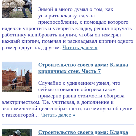
Зимой я много думал о том, как
ускорить кладку, сделал
приспособление, с помощью которого
надеюсь упростить и ускорить кладку, решил поручать
работнику калибровать кирпич, чтобы он измерял
каждый кирпич, помечал и раскладывал кирпич одного
размера друг над другом.
Читать далее »
Строительство своего дома: Кладка
кирпичных стен. Часть 7
Случайно с удивлением узнал, что
сейчас стоимость обогрева газом
примерно равна стоимости обогрева
электричеством. Т.е. учитывая, в дополнение к
экономической целесообразности, все минусы общения
с газконторой...
Читать далее »
Строительство своего дома: Кладка