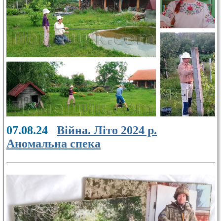
07.08.24
Війна. Літо 2024 р.
Аномальна спека