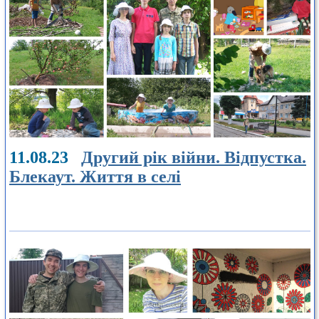
11.08.23
Другий рік війни. Відпустка.
Блекаут. Життя в селі