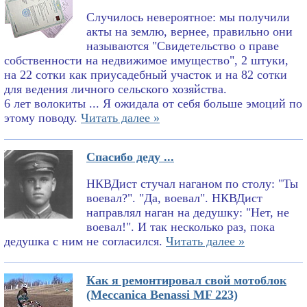
Случилось невероятное: мы получили
акты на землю, вернее, правильно они
называются "Свидетельство о праве
собственности на недвижимое имущество", 2 штуки,
на 22 сотки как приусадебный участок и на 82 сотки
для ведения личного сельского хозяйства.
6 лет волокиты ... Я ожидала от себя больше эмоций по
этому поводу.
Читать далее »
Спасибо деду ...
НКВДист стучал наганом по столу: "Ты
воевал?". "Да, воевал". НКВДист
направлял наган на дедушку: "Нет, не
воевал!". И так несколько раз, пока
дедушка с ним не согласился.
Читать далее »
Как я ремонтировал свой мотоблок
(Meccanica Benassi MF 223)