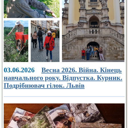
03.06.2026
Весна 2026. Війна. Кінець
навчального року. Відпустка. Курник.
Подрібнювач гілок. Львів