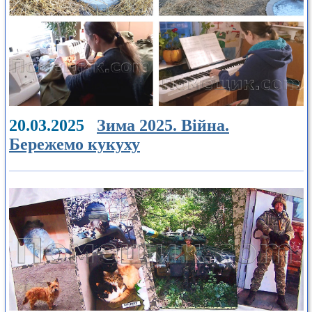
20.03.2025
Зима 2025. Війна.
Бережемо кукуху