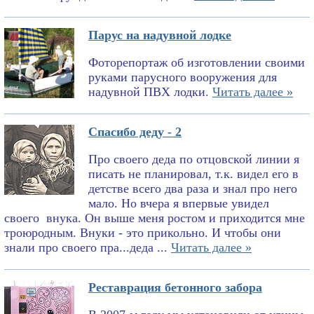
Парус на надувной лодке
Фоторепортаж об изготовлении своими
руками парусного вооружения для
надувной ПВХ лодки.
Читать далее »
Спасибо деду - 2
Про своего деда по отцовской линии я
писать не планировал, т.к. видел его в
детстве всего два раза и знал про него
мало. Но вчера я впервые увидел
своего внука. Он выше меня ростом и приходится мне
троюродным. Внуки - это прикольно. И чтобы они
знали про своего пра...деда ...
Читать далее »
Реставрация бетонного забора