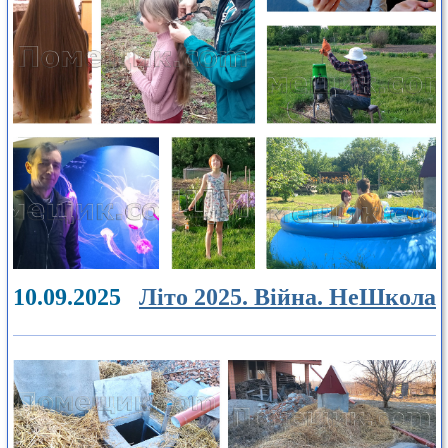
10.09.2025
Літо 2025. Війна. НеШкола