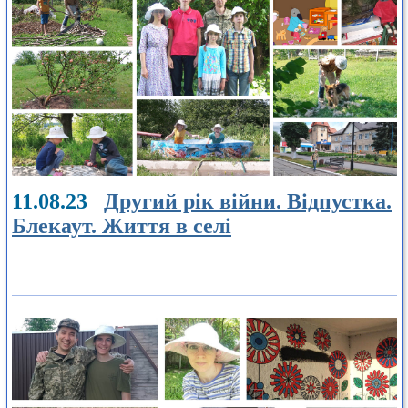
11.08.23
Другий рік війни. Відпустка.
Блекаут. Життя в селі