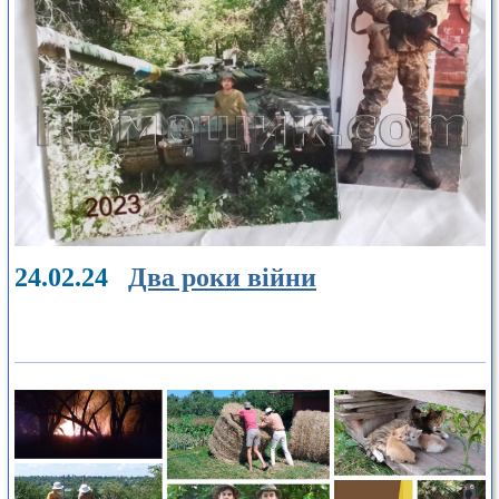
24.02.24
Два роки війни