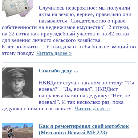
Случилось невероятное: мы получили
акты на землю, вернее, правильно они
называются "Свидетельство о праве
собственности на недвижимое имущество", 2 штуки,
на 22 сотки как приусадебный участок и на 82 сотки
для ведения личного сельского хозяйства.
6 лет волокиты ... Я ожидала от себя больше эмоций по
этому поводу.
Читать далее »
Спасибо деду ...
НКВДист стучал наганом по столу: "Ты
воевал?". "Да, воевал". НКВДист
направлял наган на дедушку: "Нет, не
воевал!". И так несколько раз, пока
дедушка с ним не согласился.
Читать далее »
Как я ремонтировал свой мотоблок
(Meccanica Benassi MF 223)