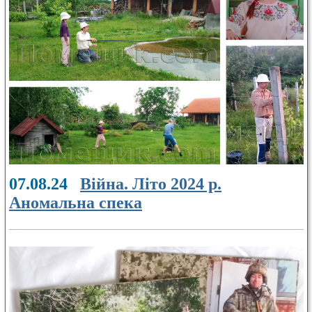
07.08.24
Війна. Літо 2024 р.
Аномальна спека