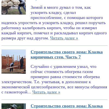
Зимой я много думал о том, как
ускорить кладку, сделал
приспособление, с помощью которого
надеюсь упростить и ускорить кладку, решил поручать
работнику калибровать кирпич, чтобы он измерял
каждый кирпич, помечал и раскладывал кирпич одного
размера друг над другом.
Читать далее »
Строительство своего дома: Кладка
кирпичных стен. Часть 7
Случайно с удивлением узнал, что
сейчас стоимость обогрева газом
примерно равна стоимости обогрева
электричеством. Т.е. учитывая, в дополнение к
экономической целесообразности, все минусы общения
с газконторой...
Читать далее »
Строительство своего дома: Кладка