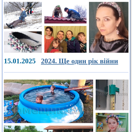
15.01.2025
2024. Ще один рік війни