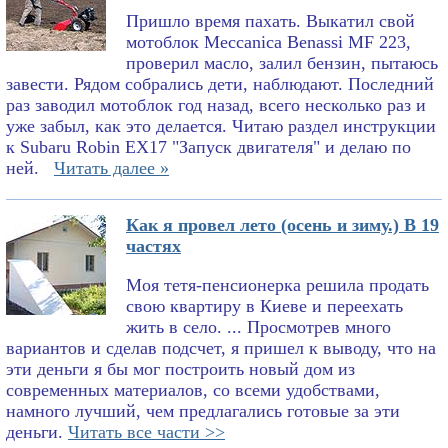
Пришло время пахать. Выкатил свой
мотоблок Meccanica Benassi MF 223,
проверил масло, залил бензин, пытаюсь
завести. Рядом собрались дети, наблюдают. Последний
раз заводил мотоблок год назад, всего несколько раз и
уже забыл, как это делается. Читаю раздел инструкции
к Subaru Robin EX17 "Запуск двигателя" и делаю по
ней.
Читать далее »
Как я провел лето (осень и зиму.) В 19
частях
Моя тетя-пенсионерка решила продать
свою квартиру в Киеве и переехать
жить в село. ... Просмотрев много
вариантов и сделав подсчет, я пришел к выводу, что на
эти деньги я бы мог построить новый дом из
современных материалов, со всеми удобствами,
намного лучший, чем предлагались готовые за эти
деньги.
Читать все части >>