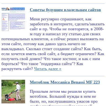
Советы будущим владельцам сайтов
Меня регулярно спрашивают, как
заработать в интернете, сделать/заказать
сайт и пр. Чтобы не повторятся, в 2008-
м году я написал эту статью для своих
потенциальных клиентов, а сейчас решил выложить на
этом сайте, потому как давно здесь ничего не
выкладывал. Сколько стоит создание сайта? Как быть,
если хочется иметь свой сайт, а бюджет ограничен? Как
получить свой домен? Что такое хостинг, и как с ним
бороться? Что такое "поддержка сайта"? Как
раскрутить сайт?
Читать далее »
Мотоблок Meccanica Benassi MF 223
Прошлым летом мы решили купить
мотоблок. Большой нужды в нем не
было, но, наслушавшись ужасов про