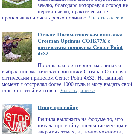
землю, благодаря которому я огород не
перекапываю, практически не
пропалываю и очень редко поливаю.
Читать далее »
Отзыв: Пневматическая винтовка
Crosman Optimus CO1K77X с
оптическим прицелом Center Point
4x32
По отзывам в интернет-магазинах я
выбрал пневматическую винтовку Crosman Optimus с
оптическим прицелом Center Point 4x32. На данный
момент я отстрелял более 1000 пуль и могу выдать свой
отзыв по этой винтовке.
Читать далее »
Пишу про войну
Решила выложить на форуме то, что
писала про войну последние месяцы в
закрытых темах, и, по-возможности,