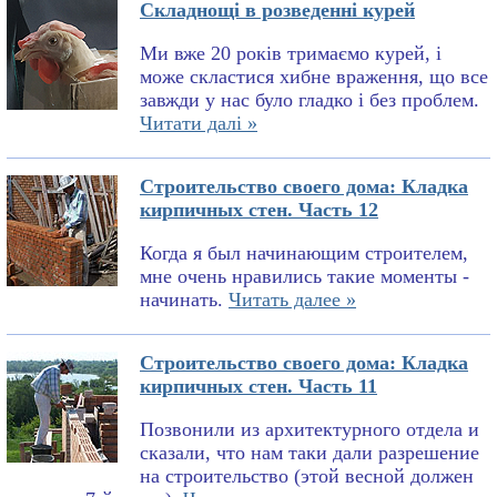
Складнощі в розведенні курей
Ми вже 20 років тримаємо курей, і
може скластися хибне враження, що все
завжди у нас було гладко і без проблем.
Читати далі »
Строительство своего дома: Кладка
кирпичных стен. Часть 12
Когда я был начинающим строителем,
мне очень нравились такие моменты -
начинать.
Читать далее »
Строительство своего дома: Кладка
кирпичных стен. Часть 11
Позвонили из архитектурного отдела и
сказали, что нам таки дали разрешение
на строительство (этой весной должен