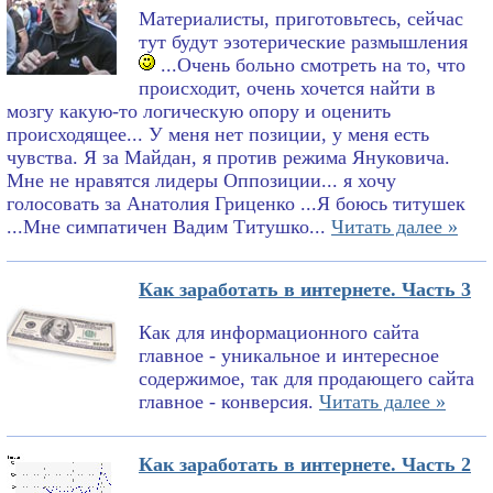
Материалисты, приготовьтесь, сейчас
тут будут эзотерические размышления
...Очень больно смотреть на то, что
происходит, очень хочется найти в
мозгу какую-то логическую опору и оценить
происходящее... У меня нет позиции, у меня есть
чувства. Я за Майдан, я против режима Януковича.
Мне не нравятся лидеры Оппозиции... я хочу
голосовать за Анатолия Гриценко ...Я боюсь титушек
...Мне симпатичен Вадим Титушко...
Читать далее »
Как заработать в интернете. Часть 3
Как для информационного сайта
главное - уникальное и интересное
содержимое, так для продающего сайта
главное - конверсия.
Читать далее »
Как заработать в интернете. Часть 2