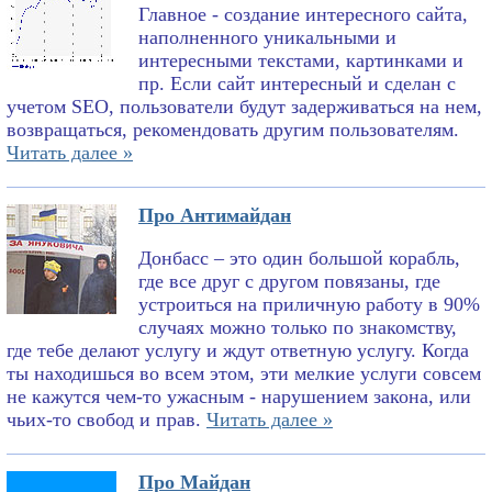
Главное - создание интересного сайта,
наполненного уникальными и
интересными текстами, картинками и
пр. Если сайт интересный и сделан с
учетом SEO, пользователи будут задерживаться на нем,
возвращаться, рекомендовать другим пользователям.
Читать далее »
Про Антимайдан
Донбасс – это один большой корабль,
где все друг с другом повязаны, где
устроиться на приличную работу в 90%
случаях можно только по знакомству,
где тебе делают услугу и ждут ответную услугу. Когда
ты находишься во всем этом, эти мелкие услуги совсем
не кажутся чем-то ужасным - нарушением закона, или
чьих-то свобод и прав.
Читать далее »
Про Майдан