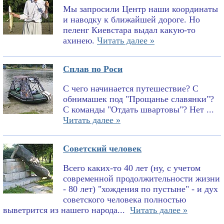
Мы запросили Центр наши координаты
и наводку к ближайшей дороге. Но
пеленг Киевстара выдал какую-то
ахинею.
Читать далее »
Сплав по Роси
С чего начинается путешествие? С
обнимашек под "Прощанье славянки"?
С команды "Отдать швартовы"? Нет ...
Читать далее »
Советский человек
Всего каких-то 40 лет (ну, с учетом
современной продолжительности жизни
- 80 лет) "хождения по пустыне" - и дух
советского человека полностью
выветрится из нашего народа...
Читать далее »