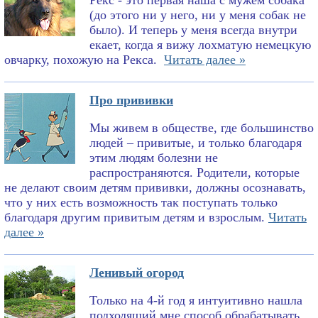
Рекс - это первая наша с мужем собака
(до этого ни у него, ни у меня собак не
было). И теперь у меня всегда внутри
екает, когда я вижу лохматую немецкую
овчарку, похожую на Рекса.
Читать далее »
Про прививки
Мы живем в обществе, где большинство
людей – привитые, и только благодаря
этим людям болезни не
распространяются. Родители, которые
не делают своим детям прививки, должны осознавать,
что у них есть возможность так поступать только
благодаря другим привитым детям и взрослым.
Читать
далее »
Ленивый огород
Только на 4-й год я интуитивно нашла
подходящий мне способ обрабатывать