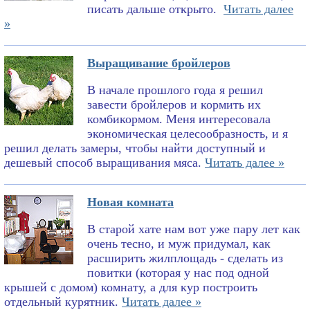
писать дальше открыто.
Читать далее
»
Выращивание бройлеров
В начале прошлого года я решил
завести бройлеров и кормить их
комбикормом. Меня интересовала
экономическая целесообразность, и я
решил делать замеры, чтобы найти доступный и
дешевый способ выращивания мяса.
Читать далее »
Новая комната
В старой хате нам вот уже пару лет как
очень тесно, и муж придумал, как
расширить жилплощадь - сделать из
повитки (которая у нас под одной
крышей с домом) комнату, а для кур построить
отдельный курятник.
Читать далее »