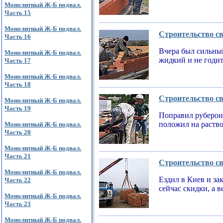
Монолитный Ж-Б подвал.
Часть 15
Монолитный Ж-Б подвал.
Строительство св
Часть 16
Вчера был сильный
Монолитный Ж-Б подвал.
жидкий и не годи
Часть 17
Монолитный Ж-Б подвал.
Часть 18
Строительство св
Монолитный Ж-Б подвал.
Часть 19
Поправил рубероид
положил на раств
Монолитный Ж-Б подвал.
Часть 20
Монолитный Ж-Б подвал.
Часть 21
Строительство св
Монолитный Ж-Б подвал.
Ездил в Киев и за
Часть 22
сейчас скидки, а 
Монолитный Ж-Б подвал.
Часть 23
Монолитный Ж-Б подвал.