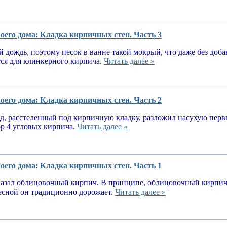
оего дома: Кладка кирпичных стен. Часть 3
 дождь, поэтому песок в ванне такой мокрый, что даже без доба
тся для клинкерного кирпича.
Читать далее »
оего дома: Кладка кирпичных стен. Часть 2
, расстеленный под кирпичную кладку, разложил насухую первы
ор 4 угловых кирпича.
Читать далее »
оего дома: Кладка кирпичных стен. Часть 1
казал облицовочный кирпич. В принципе, облицовочный кирпич 
весной он традиционно дорожает.
Читать далее »