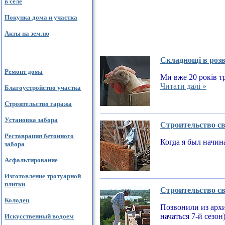
в селе
Покупка дома и участка
Акты на землю
Складнощі в розв
Ремонт дома
Ми вже 20 років тр
Читати далі »
Благоустройство участка
Строительство гаража
Установка забора
Строительство св
Реставрация бетонного
Когда я был начин
забора
Асфальтирование
Изготовление тротуарной
плитки
Строительство св
Колодец
Позвонили из архи
начаться 7-й сезон
Искусственный водоем