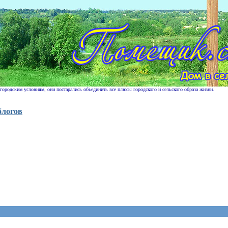
 городским условиям, они постарались объединить все плюсы городского и сельского образа жизни.
блогов