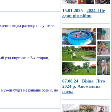
15.01.2025
2024. Ще
один рік війни
вления воды раствор получается
й ряд кирпича с 3-х сторон,
07.08.24
Війна. Літо
2024 р. Аномальна
нужен будет не раньше осени, но
спека