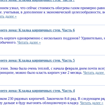
нием узнал, что сейчас стоимость обогрева газом примерно равн
.е. учитывая, в дополнение к экономической целесообразности, 
ть далее »
оего дома: Кладка кирпичных стен. Часть 6
ь кирпич одновременно с нескольких поддонов? Удивительно, н
е обычного.
Читать далее »
оего дома: Кладка кирпичных стен. Часть 5
сезон. Зима была очень теплой, с начала февраля днем почти вс
принципе, можно было класть кирпич уже 2 месяца.
Читать далее 
оего дома: Кладка кирпичных стен. Часть 4
ком 230 рядовых кирпичей. Закончили 8-й ряд. В следующем ря
у дальше я буду выгонять облицовочную кладку.
Читать далее »