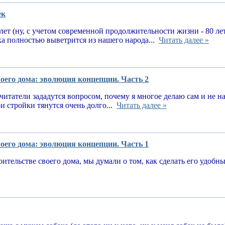
ек
 лет (ну, с учетом современной продолжительности жизни - 80 ле
ка полностью выветрится из нашего народа...
Читать далее »
оего дома: эволюция концепции. Часть 2
читатели зададутся вопросом, почему я многое делаю сам и не 
и стройки тянутся очень долго...
Читать далее »
оего дома: эволюция концепции. Часть 1
оительстве своего дома, мы думали о том, как сделать его удоб