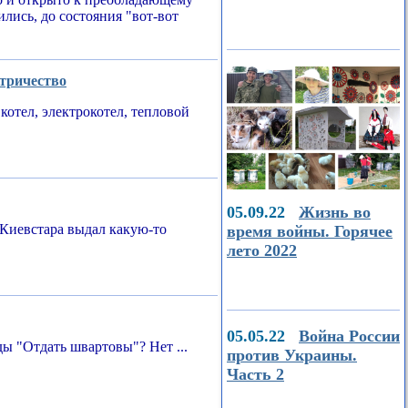
ились, до состояния "вот-вот
ктричество
котел, электрокотел, тепловой
05.09.22
Жизнь во
Киевстара выдал какую-то
время войны. Горячее
лето 2022
05.05.22
Война России
ы "Отдать швартовы"? Нет ...
против Украины.
Часть 2