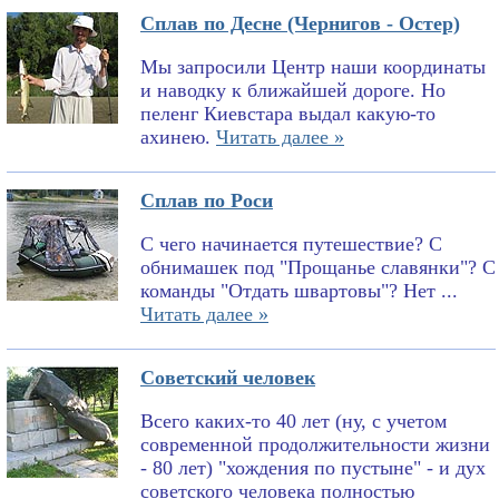
Сплав по Десне (Чернигов - Остер)
Мы запросили Центр наши координаты
и наводку к ближайшей дороге. Но
пеленг Киевстара выдал какую-то
ахинею.
Читать далее »
Сплав по Роси
С чего начинается путешествие? С
обнимашек под "Прощанье славянки"? С
команды "Отдать швартовы"? Нет ...
Читать далее »
Советский человек
Всего каких-то 40 лет (ну, с учетом
современной продолжительности жизни
- 80 лет) "хождения по пустыне" - и дух
советского человека полностью