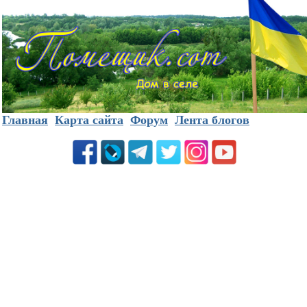
Главная
Карта сайта
Форум
Лента блогов