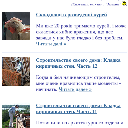
(Кажется, так пели "Земляне"
)
Складнощі в розведенні курей
Ми вже 20 років тримаємо курей, і може
скластися хибне враження, що все
завжди у нас було гладко і без проблем.
Читати далі »
Строительство своего дома: Кладка
кирпичных стен. Часть 12
Когда я был начинающим строителем,
мне очень нравились такие моменты -
начинать.
Читать далее »
Строительство своего дома: Кладка
кирпичных стен. Часть 11
Позвонили из архитектурного отдела и