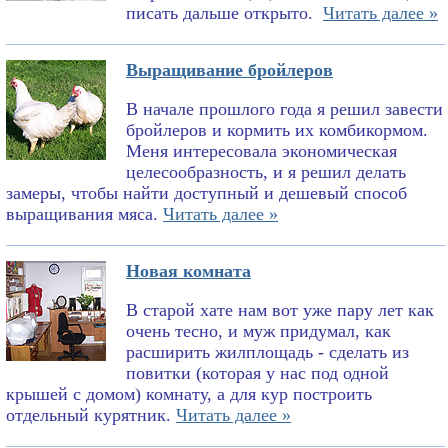
писать дальше открыто.
Читать далее »
Выращивание бройлеров
В начале прошлого года я решил завести
бройлеров и кормить их комбикормом.
Меня интересовала экономическая
целесообразность, и я решил делать
замеры, чтобы найти доступный и дешевый способ
выращивания мяса.
Читать далее »
Новая комната
В старой хате нам вот уже пару лет как
очень тесно, и муж придумал, как
расширить жилплощадь - сделать из
повитки (которая у нас под одной
крышей с домом) комнату, а для кур построить
отдельный курятник.
Читать далее »