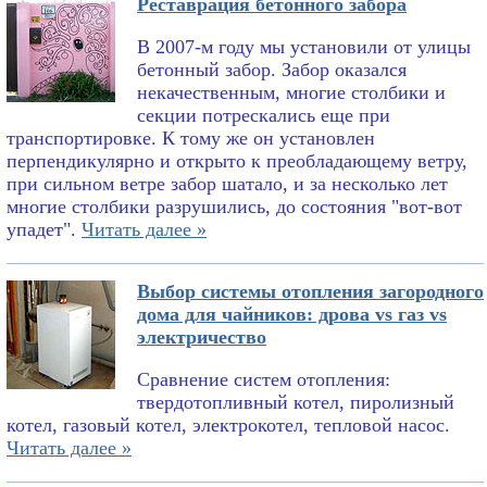
Реставрация бетонного забора
В 2007-м году мы установили от улицы
бетонный забор. Забор оказался
некачественным, многие столбики и
секции потрескались еще при
транспортировке. К тому же он установлен
перпендикулярно и открыто к преобладающему ветру,
при сильном ветре забор шатало, и за несколько лет
многие столбики разрушились, до состояния "вот-вот
упадет".
Читать далее »
Выбор системы отопления загородного
дома для чайников: дрова vs газ vs
электричество
Сравнение систем отопления:
твердотопливный котел, пиролизный
котел, газовый котел, электрокотел, тепловой насос.
Читать далее »