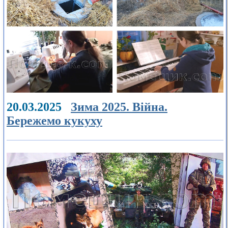
20.03.2025
Зима 2025. Війна.
Бережемо кукуху