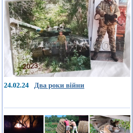
24.02.24
Два роки війни