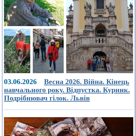
03.06.2026
Весна 2026. Війна. Кінець
навчального року. Відпустка. Курник.
Подрібнювач гілок. Львів