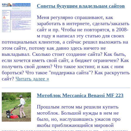
Советы будущим владельцам сайтов
Меня регулярно спрашивают, как
заработать в интернете, сделать/заказать
сайт и пр. Чтобы не повторятся, в 2008-
м году я написал эту статью для своих
потенциальных клиентов, а сейчас решил выложить на
этом сайте, потому как давно здесь ничего не
выкладывал. Сколько стоит создание сайта? Как быть,
если хочется иметь свой сайт, а бюджет ограничен? Как
получить свой домен? Что такое хостинг, и как с ним
бороться? Что такое "поддержка сайта"? Как раскрутить
сайт?
Читать далее »
Мотоблок Meccanica Benassi MF 223
Прошлым летом мы решили купить
мотоблок. Большой нужды в нем не
было, но, наслушавшись ужасов про
якобы приближающийся мировой