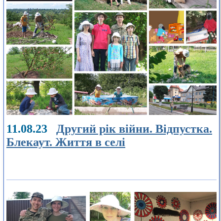
11.08.23
Другий рік війни. Відпустка.
Блекаут. Життя в селі