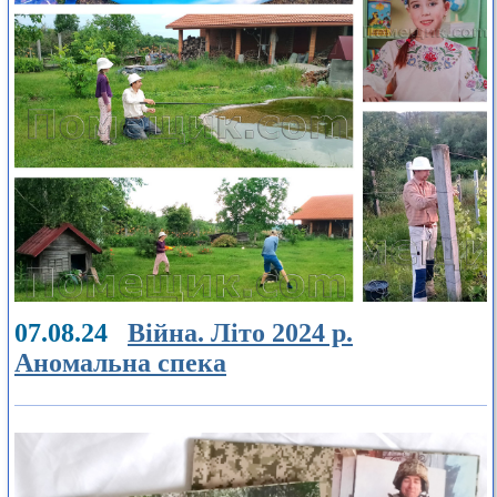
07.08.24
Війна. Літо 2024 р.
Аномальна спека