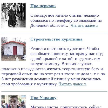
Про церковь
Стандартное начало статьи: недавно
общалась по телефону со знакомой из
Донецкой области...
Читать далее »
Строительство курятника
Решил я построить курятник. Чтобы
освободить повитку, которая у нас под
одной крышей с хатой, и сделать там
жилую комнату. В таких случаях
положено прежде всего изучать теоретическую базу и
передовой опыт, но на этот раз я этого не делал, т.к. за
6 лет разведения домашней птицы у меня сложились
свои требования к курятнику.
Читать далее »
Про Украину
Материалисты, приготовьтесь, сейчас