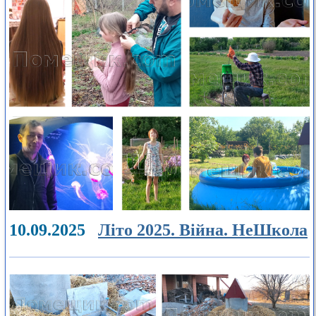
10.09.2025
Літо 2025. Війна. НеШкола