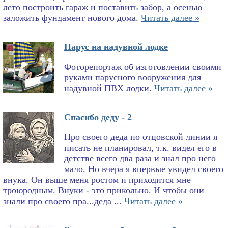
лето построить гараж и поставить забор, а осенью
заложить фундамент нового дома.
Читать далее »
Парус на надувной лодке
Фоторепортаж об изготовлении своими
руками парусного вооружения для
надувной ПВХ лодки.
Читать далее »
Спасибо деду - 2
Про своего деда по отцовской линии я
писать не планировал, т.к. видел его в
детстве всего два раза и знал про него
мало. Но вчера я впервые увидел своего
внука. Он выше меня ростом и приходится мне
троюродным. Внуки - это прикольно. И чтобы они
знали про своего пра...деда ...
Читать далее »