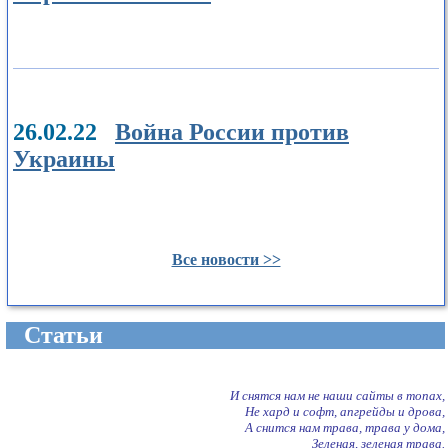
26.02.22
Война России против
Украины
Все новости >>
Cтатьи
И снятся нам не наши сайты в топах,
Не хард и софт, апгрейды и дрова,
А снится нам трава, трава у дома,
Зеленая, зеленая трава.