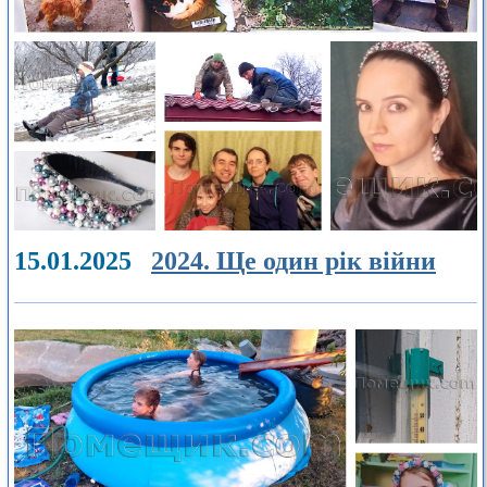
15.01.2025
2024. Ще один рік війни