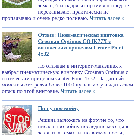
землю, благодаря которому я огород не
перекапываю, практически не
пропалываю и очень редко поливаю.
Читать далее »
Отзыв: Пневматическая винтовка
Crosman Optimus CO1K77X с
оптическим прицелом Center Point
4x32
По отзывам в интернет-магазинах я
выбрал пневматическую винтовку Crosman Optimus с
оптическим прицелом Center Point 4x32. На данный
момент я отстрелял более 1000 пуль и могу выдать свой
отзыв по этой винтовке.
Читать далее »
Пишу про войну
Решила выложить на форуме то, что
писала про войну последние месяцы в
закрытых темах, и, по-возможности,