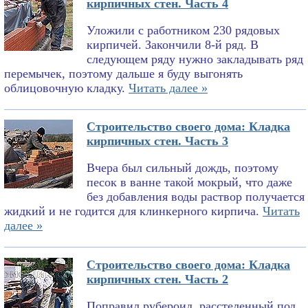
кирпичных стен. Часть 4
Уложили с работником 230 рядовых
кирпичей. Закончили 8-й ряд. В
следующем ряду нужно закладывать ряд
перемычек, поэтому дальше я буду выгонять
облицовочную кладку.
Читать далее »
Строительство своего дома: Кладка
кирпичных стен. Часть 3
Вчера был сильный дождь, поэтому
песок в ванне такой мокрый, что даже
без добавления воды раствор получается
жидкий и не годится для клинкерного кирпича.
Читать
далее »
Строительство своего дома: Кладка
кирпичных стен. Часть 2
Поправил рубероид, расстеленный под