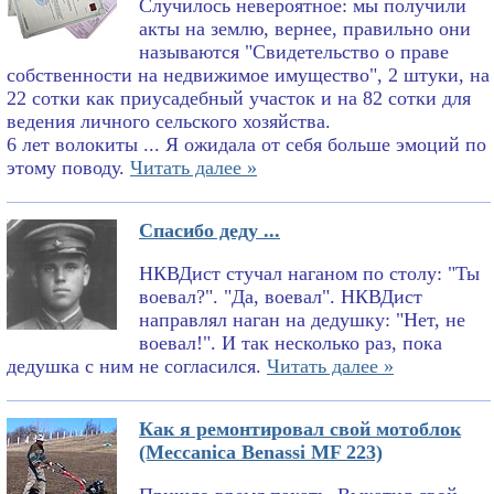
Случилось невероятное: мы получили
акты на землю, вернее, правильно они
называются "Свидетельство о праве
собственности на недвижимое имущество", 2 штуки, на
22 сотки как приусадебный участок и на 82 сотки для
ведения личного сельского хозяйства.
6 лет волокиты ... Я ожидала от себя больше эмоций по
этому поводу.
Читать далее »
Спасибо деду ...
НКВДист стучал наганом по столу: "Ты
воевал?". "Да, воевал". НКВДист
направлял наган на дедушку: "Нет, не
воевал!". И так несколько раз, пока
дедушка с ним не согласился.
Читать далее »
Как я ремонтировал свой мотоблок
(Meccanica Benassi MF 223)