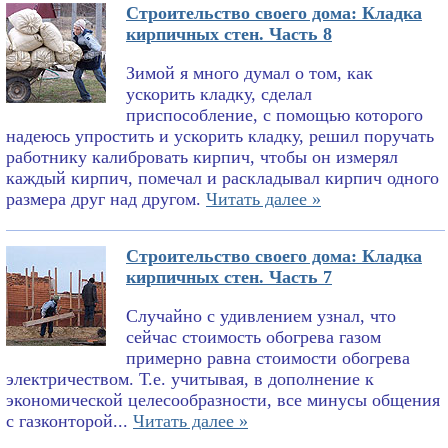
Строительство своего дома: Кладка
кирпичных стен. Часть 8
Зимой я много думал о том, как
ускорить кладку, сделал
приспособление, с помощью которого
надеюсь упростить и ускорить кладку, решил поручать
работнику калибровать кирпич, чтобы он измерял
каждый кирпич, помечал и раскладывал кирпич одного
размера друг над другом.
Читать далее »
Строительство своего дома: Кладка
кирпичных стен. Часть 7
Случайно с удивлением узнал, что
сейчас стоимость обогрева газом
примерно равна стоимости обогрева
электричеством. Т.е. учитывая, в дополнение к
экономической целесообразности, все минусы общения
с газконторой...
Читать далее »