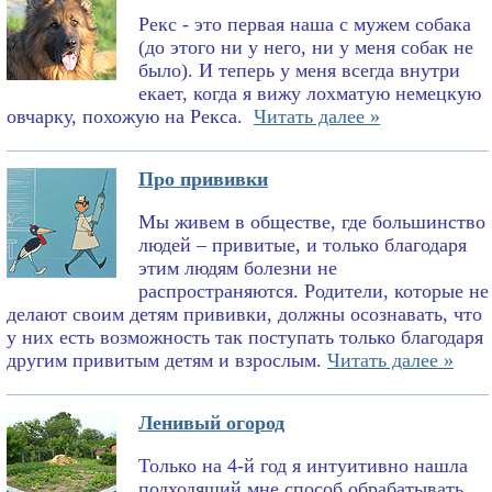
Рекс - это первая наша с мужем собака
(до этого ни у него, ни у меня собак не
было). И теперь у меня всегда внутри
екает, когда я вижу лохматую немецкую
овчарку, похожую на Рекса.
Читать далее »
Про прививки
Мы живем в обществе, где большинство
людей – привитые, и только благодаря
этим людям болезни не
распространяются. Родители, которые не
делают своим детям прививки, должны осознавать, что
у них есть возможность так поступать только благодаря
другим привитым детям и взрослым.
Читать далее »
Ленивый огород
Только на 4-й год я интуитивно нашла
подходящий мне способ обрабатывать