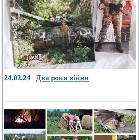
24.02.24
Два роки війни