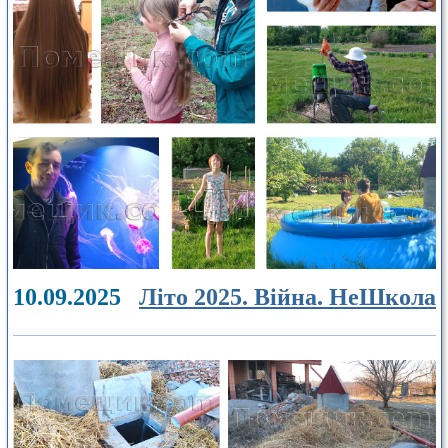
10.09.2025
Літо 2025. Війна. НеШкола