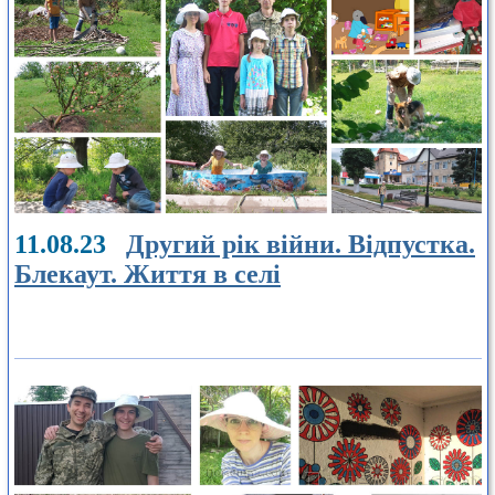
11.08.23
Другий рік війни. Відпустка.
Блекаут. Життя в селі