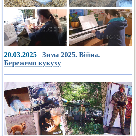
20.03.2025
Зима 2025. Війна.
Бережемо кукуху