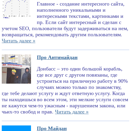
Главное - создание интересного сайта,
наполненного уникальными и
интересными текстами, картинками и
пр. Если сайт интересный и сделан с
учетом SEO, пользователи будут задерживаться на нем,
возвращаться, рекомендовать другим пользователям.
Читать далее »
Про Антимайдан
Донбасс – это один большой корабль,
где все друг с другом повязаны, где
устроиться на приличную работу в 90%
случаях можно только по знакомству,
где тебе делают услугу и ждут ответную услугу. Когда
ты находишься во всем этом, эти мелкие услуги совсем
не кажутся чем-то ужасным - нарушением закона, или
чьих-то свобод и прав.
Читать далее »
Про Майдан