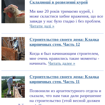
Складнощі в розведенні курей
Ми вже 20 років тримаємо курей, і
може скластися хибне враження, що все
завжди у нас було гладко і без проблем.
Читати далі »
Строительство своего дома: Кладка
кирпичных стен. Часть 12
Когда я был начинающим строителем,
мне очень нравились такие моменты -
начинать.
Читать далее »
Строительство своего дома: Кладка
кирпичных стен. Часть 11
Позвонили из архитектурного отдела и
сказали, что нам таки дали разрешение
на строительство (этой весной должен