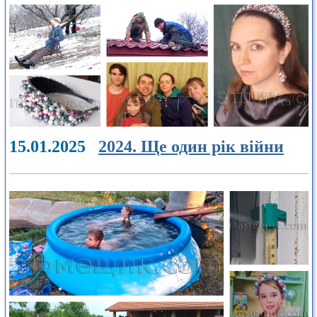
15.01.2025
2024. Ще один рік війни