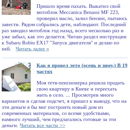
Пришло время пахать. Выкатил свой
мотоблок Meccanica Benassi MF 223,
проверил масло, залил бензин, пытаюсь
завести. Рядом собрались дети, наблюдают. Последний
раз заводил мотоблок год назад, всего несколько раз и
уже забыл, как это делается. Читаю раздел инструкции
к Subaru Robin EX17 "Запуск двигателя" и делаю по
ней.
Читать далее »
Как я провел лето (осень и зиму.) В 19
частях
Моя тетя-пенсионерка решила продать
свою квартиру в Киеве и переехать
жить в село. ... Просмотрев много
вариантов и сделав подсчет, я пришел к выводу, что на
эти деньги я бы мог построить новый дом из
современных материалов, со всеми удобствами,
намного лучший, чем предлагались готовые за эти
деньги.
Читать все части >>