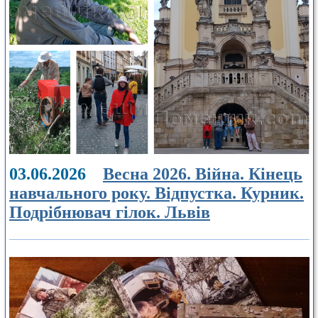
03.06.2026
Весна 2026. Війна. Кінець
навчального року. Відпустка. Курник.
Подрібнювач гілок. Львів