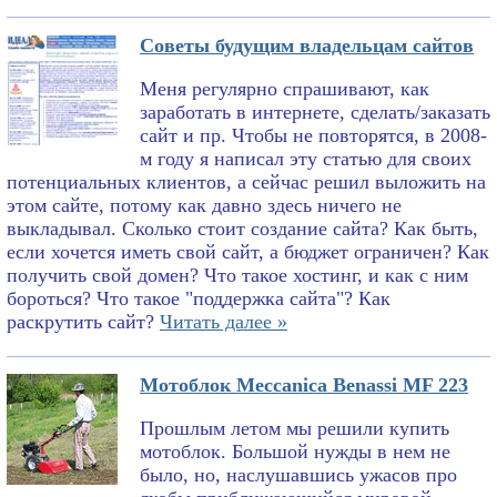
Советы будущим владельцам сайтов
Меня регулярно спрашивают, как
заработать в интернете, сделать/заказать
сайт и пр. Чтобы не повторятся, в 2008-
м году я написал эту статью для своих
потенциальных клиентов, а сейчас решил выложить на
этом сайте, потому как давно здесь ничего не
выкладывал. Сколько стоит создание сайта? Как быть,
если хочется иметь свой сайт, а бюджет ограничен? Как
получить свой домен? Что такое хостинг, и как с ним
бороться? Что такое "поддержка сайта"? Как
раскрутить сайт?
Читать далее »
Мотоблок Meccanica Benassi MF 223
Прошлым летом мы решили купить
мотоблок. Большой нужды в нем не
было, но, наслушавшись ужасов про