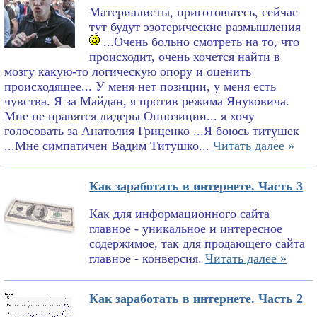
Материалисты, приготовьтесь, сейчас
тут будут эзотерические размышления
...Очень больно смотреть на то, что
происходит, очень хочется найти в
мозгу какую-то логическую опору и оценить
происходящее... У меня нет позиции, у меня есть
чувства. Я за Майдан, я против режима Януковича.
Мне не нравятся лидеры Оппозиции... я хочу
голосовать за Анатолия Гриценко ...Я боюсь титушек
...Мне симпатичен Вадим Титушко...
Читать далее »
Как заработать в интернете. Часть 3
Как для информационного сайта
главное - уникальное и интересное
содержимое, так для продающего сайта
главное - конверсия.
Читать далее »
Как заработать в интернете. Часть 2