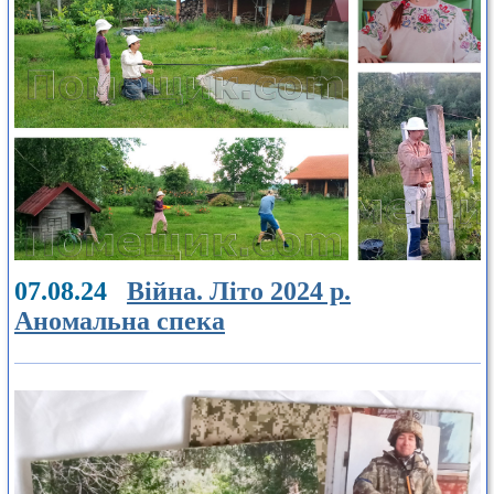
07.08.24
Війна. Літо 2024 р.
Аномальна спека