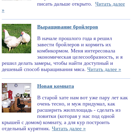
писать дальше открыто.
Читать далее
»
Выращивание бройлеров
В начале прошлого года я решил
завести бройлеров и кормить их
комбикормом. Меня интересовала
экономическая целесообразность, и я
решил делать замеры, чтобы найти доступный и
дешевый способ выращивания мяса.
Читать далее »
Новая комната
В старой хате нам вот уже пару лет как
очень тесно, и муж придумал, как
расширить жилплощадь - сделать из
повитки (которая у нас под одной
крышей с домом) комнату, а для кур построить
отдельный курятник.
Читать далее »