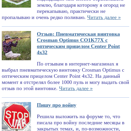
землю, благодаря которому я огород не
перекапываю, практически не
пропалываю и очень редко поливаю.
Читать далее »
Отзыв: Пневматическая винтовка
Crosman Optimus CO1K77X с
оптическим прицелом Center Point
4x32
По отзывам в интернет-магазинах я
выбрал пневматическую винтовку Crosman Optimus с
оптическим прицелом Center Point 4x32. На данный
момент я отстрелял более 1000 пуль и могу выдать свой
отзыв по этой винтовке.
Читать далее »
Пишу про войну
Решила выложить на форуме то, что
писала про войну последние месяцы в
закрытых темах, и, по-возможности,