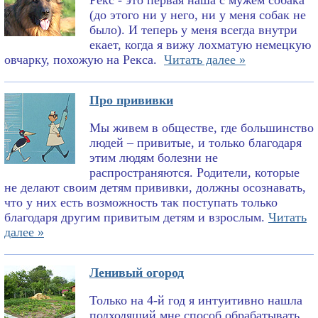
Рекс - это первая наша с мужем собака
(до этого ни у него, ни у меня собак не
было). И теперь у меня всегда внутри
екает, когда я вижу лохматую немецкую
овчарку, похожую на Рекса.
Читать далее »
Про прививки
Мы живем в обществе, где большинство
людей – привитые, и только благодаря
этим людям болезни не
распространяются. Родители, которые
не делают своим детям прививки, должны осознавать,
что у них есть возможность так поступать только
благодаря другим привитым детям и взрослым.
Читать
далее »
Ленивый огород
Только на 4-й год я интуитивно нашла
подходящий мне способ обрабатывать