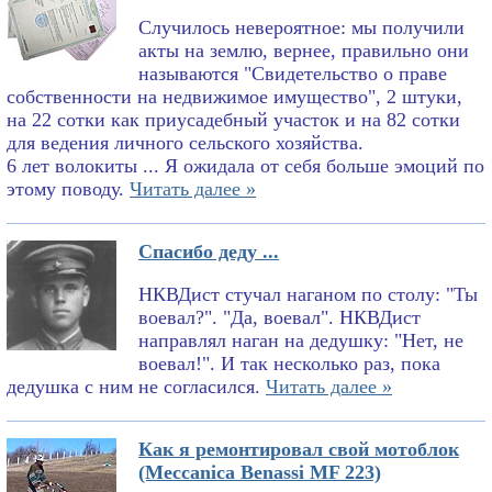
Случилось невероятное: мы получили
акты на землю, вернее, правильно они
называются "Свидетельство о праве
собственности на недвижимое имущество", 2 штуки,
на 22 сотки как приусадебный участок и на 82 сотки
для ведения личного сельского хозяйства.
6 лет волокиты ... Я ожидала от себя больше эмоций по
этому поводу.
Читать далее »
Спасибо деду ...
НКВДист стучал наганом по столу: "Ты
воевал?". "Да, воевал". НКВДист
направлял наган на дедушку: "Нет, не
воевал!". И так несколько раз, пока
дедушка с ним не согласился.
Читать далее »
Как я ремонтировал свой мотоблок
(Meccanica Benassi MF 223)