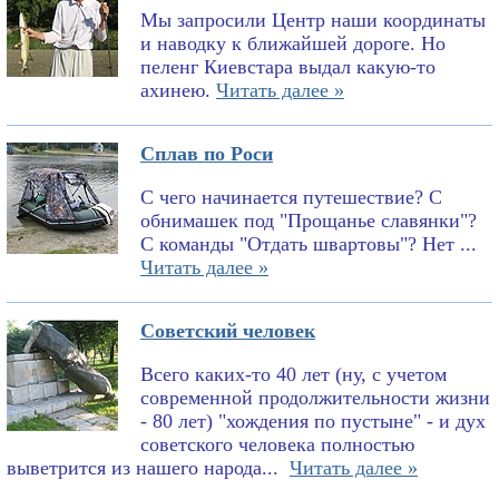
Мы запросили Центр наши координаты
и наводку к ближайшей дороге. Но
пеленг Киевстара выдал какую-то
ахинею.
Читать далее »
Сплав по Роси
С чего начинается путешествие? С
обнимашек под "Прощанье славянки"?
С команды "Отдать швартовы"? Нет ...
Читать далее »
Советский человек
Всего каких-то 40 лет (ну, с учетом
современной продолжительности жизни
- 80 лет) "хождения по пустыне" - и дух
советского человека полностью
выветрится из нашего народа...
Читать далее »