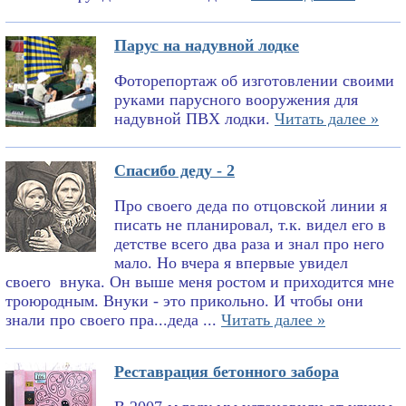
Парус на надувной лодке
Фоторепортаж об изготовлении своими
руками парусного вооружения для
надувной ПВХ лодки.
Читать далее »
Спасибо деду - 2
Про своего деда по отцовской линии я
писать не планировал, т.к. видел его в
детстве всего два раза и знал про него
мало. Но вчера я впервые увидел
своего внука. Он выше меня ростом и приходится мне
троюродным. Внуки - это прикольно. И чтобы они
знали про своего пра...деда ...
Читать далее »
Реставрация бетонного забора