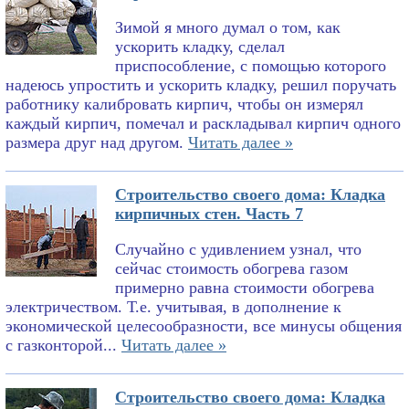
Зимой я много думал о том, как
ускорить кладку, сделал
приспособление, с помощью которого
надеюсь упростить и ускорить кладку, решил поручать
работнику калибровать кирпич, чтобы он измерял
каждый кирпич, помечал и раскладывал кирпич одного
размера друг над другом.
Читать далее »
Строительство своего дома: Кладка
кирпичных стен. Часть 7
Случайно с удивлением узнал, что
сейчас стоимость обогрева газом
примерно равна стоимости обогрева
электричеством. Т.е. учитывая, в дополнение к
экономической целесообразности, все минусы общения
с газконторой...
Читать далее »
Строительство своего дома: Кладка