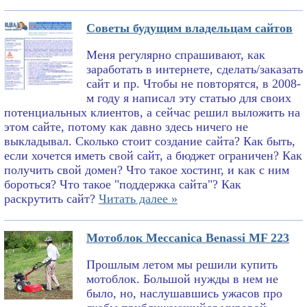
Советы будущим владельцам сайтов
Меня регулярно спрашивают, как
заработать в интернете, сделать/заказать
сайт и пр. Чтобы не повторятся, в 2008-
м году я написал эту статью для своих
потенциальных клиентов, а сейчас решил выложить на
этом сайте, потому как давно здесь ничего не
выкладывал. Сколько стоит создание сайта? Как быть,
если хочется иметь свой сайт, а бюджет ограничен? Как
получить свой домен? Что такое хостинг, и как с ним
бороться? Что такое "поддержка сайта"? Как
раскрутить сайт?
Читать далее »
Мотоблок Meccanica Benassi MF 223
Прошлым летом мы решили купить
мотоблок. Большой нужды в нем не
было, но, наслушавшись ужасов про