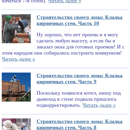
начаться 7-й сезон).
Читать далее »
Строительство своего дома: Кладка
кирпичных стен. Часть 10
Ну хорошо, что нет проема и я могу
сделать любую высоту, а если бы я
заказал окна для готовых проемов! И с
этим народом они собирались построить коммунизм!
Читать далее »
Строительство своего дома: Кладка
кирпичных стен. Часть 9
Поскольку появился котел, нишу под
дымоход в стене подвала пришлось
подкорректировать.
Читать далее »
Строительство своего дома: Кладка
кирпичных стен. Часть 8