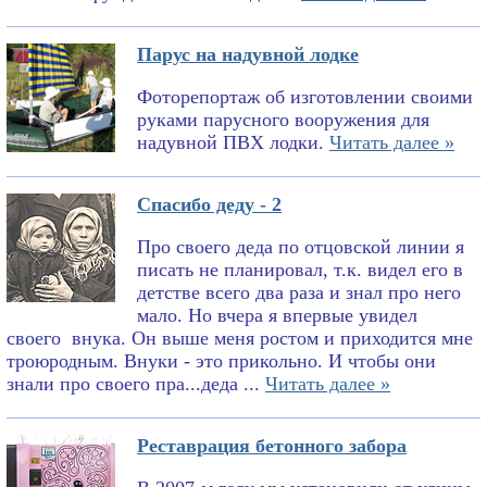
Парус на надувной лодке
Фоторепортаж об изготовлении своими
руками парусного вооружения для
надувной ПВХ лодки.
Читать далее »
Спасибо деду - 2
Про своего деда по отцовской линии я
писать не планировал, т.к. видел его в
детстве всего два раза и знал про него
мало. Но вчера я впервые увидел
своего внука. Он выше меня ростом и приходится мне
троюродным. Внуки - это прикольно. И чтобы они
знали про своего пра...деда ...
Читать далее »
Реставрация бетонного забора