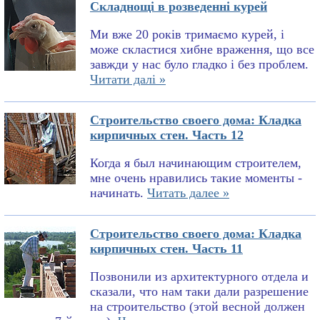
Складнощі в розведенні курей
Ми вже 20 років тримаємо курей, і
може скластися хибне враження, що все
завжди у нас було гладко і без проблем.
Читати далі »
Строительство своего дома: Кладка
кирпичных стен. Часть 12
Когда я был начинающим строителем,
мне очень нравились такие моменты -
начинать.
Читать далее »
Строительство своего дома: Кладка
кирпичных стен. Часть 11
Позвонили из архитектурного отдела и
сказали, что нам таки дали разрешение
на строительство (этой весной должен