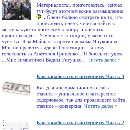
Материалисты, приготовьтесь, сейчас
тут будут эзотерические размышления
...Очень больно смотреть на то, что
происходит, очень хочется найти в
мозгу какую-то логическую опору и оценить
происходящее... У меня нет позиции, у меня есть
чувства. Я за Майдан, я против режима Януковича.
Мне не нравятся лидеры Оппозиции... я хочу
голосовать за Анатолия Гриценко ...Я боюсь титушек
...Мне симпатичен Вадим Титушко...
Читать далее »
Как заработать в интернете. Часть 3
Как для информационного сайта
главное - уникальное и интересное
содержимое, так для продающего сайта
главное - конверсия.
Читать далее »
Как заработать в интернете. Часть 2