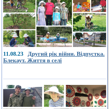
11.08.23
Другий рік війни. Відпустка.
Блекаут. Життя в селі