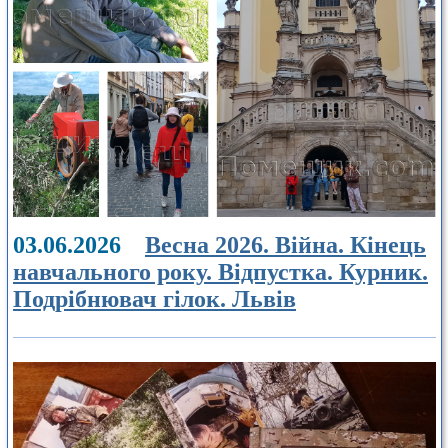
03.06.2026
Весна 2026. Війна. Кінець
навчального року. Відпустка. Курник.
Подрібнювач гілок. Львів