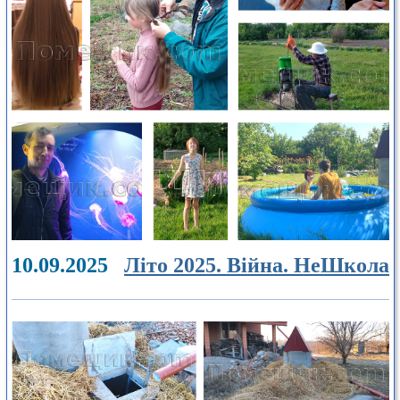
10.09.2025
Літо 2025. Війна. НеШкола