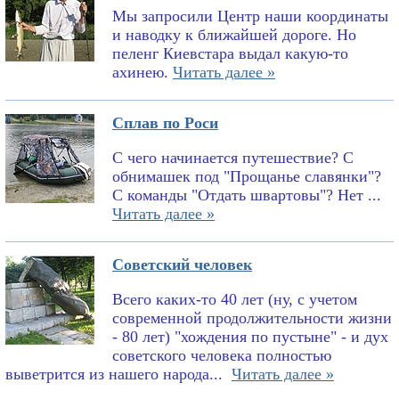
Мы запросили Центр наши координаты
и наводку к ближайшей дороге. Но
пеленг Киевстара выдал какую-то
ахинею.
Читать далее »
Сплав по Роси
С чего начинается путешествие? С
обнимашек под "Прощанье славянки"?
С команды "Отдать швартовы"? Нет ...
Читать далее »
Советский человек
Всего каких-то 40 лет (ну, с учетом
современной продолжительности жизни
- 80 лет) "хождения по пустыне" - и дух
советского человека полностью
выветрится из нашего народа...
Читать далее »