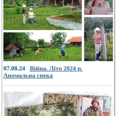
07.08.24
Війна. Літо 2024 р.
Аномальна спека