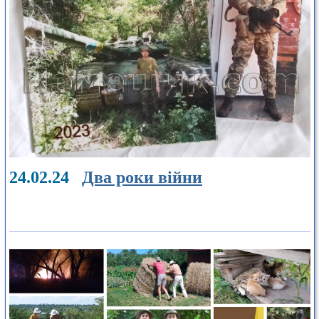
24.02.24
Два роки війни