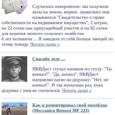
Случилось невероятное: мы получили
акты на землю, вернее, правильно они
называются "Свидетельство о праве
собственности на недвижимое имущество", 2 штуки,
на 22 сотки как приусадебный участок и на 82 сотки
для ведения личного сельского хозяйства.
6 лет волокиты ... Я ожидала от себя больше эмоций по
этому поводу.
Читать далее »
Спасибо деду ...
НКВДист стучал наганом по столу: "Ты
воевал?". "Да, воевал". НКВДист
направлял наган на дедушку: "Нет, не
воевал!". И так несколько раз, пока
дедушка с ним не согласился.
Читать далее »
Как я ремонтировал свой мотоблок
(Meccanica Benassi MF 223)