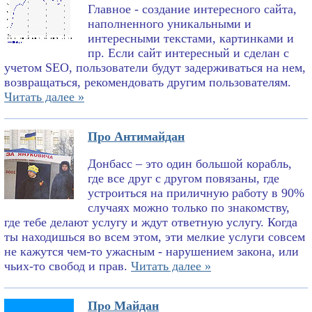
Главное - создание интересного сайта,
наполненного уникальными и
интересными текстами, картинками и
пр. Если сайт интересный и сделан с
учетом SEO, пользователи будут задерживаться на нем,
возвращаться, рекомендовать другим пользователям.
Читать далее »
Про Антимайдан
Донбасс – это один большой корабль,
где все друг с другом повязаны, где
устроиться на приличную работу в 90%
случаях можно только по знакомству,
где тебе делают услугу и ждут ответную услугу. Когда
ты находишься во всем этом, эти мелкие услуги совсем
не кажутся чем-то ужасным - нарушением закона, или
чьих-то свобод и прав.
Читать далее »
Про Майдан