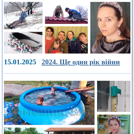
15.01.2025
2024. Ще один рік війни