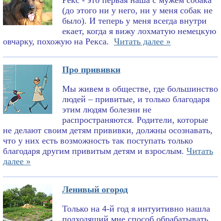
Рекс - это первая наша с мужем собака
(до этого ни у него, ни у меня собак не
было). И теперь у меня всегда внутри
екает, когда я вижу лохматую немецкую
овчарку, похожую на Рекса.
Читать далее »
Про прививки
Мы живем в обществе, где большинство
людей – привитые, и только благодаря
этим людям болезни не
распространяются. Родители, которые
не делают своим детям прививки, должны осознавать,
что у них есть возможность так поступать только
благодаря другим привитым детям и взрослым.
Читать
далее »
Ленивый огород
Только на 4-й год я интуитивно нашла
подходящий мне способ обрабатывать