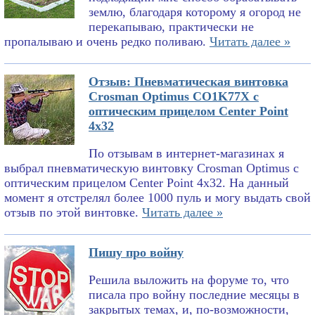
землю, благодаря которому я огород не
перекапываю, практически не
пропалываю и очень редко поливаю.
Читать далее »
Отзыв: Пневматическая винтовка
Crosman Optimus CO1K77X с
оптическим прицелом Center Point
4x32
По отзывам в интернет-магазинах я
выбрал пневматическую винтовку Crosman Optimus с
оптическим прицелом Center Point 4x32. На данный
момент я отстрелял более 1000 пуль и могу выдать свой
отзыв по этой винтовке.
Читать далее »
Пишу про войну
Решила выложить на форуме то, что
писала про войну последние месяцы в
закрытых темах, и, по-возможности,