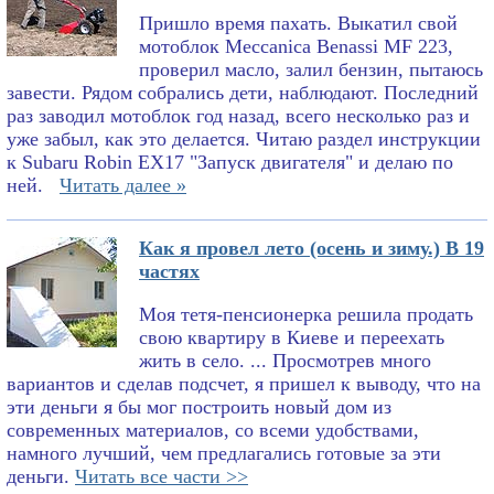
Пришло время пахать. Выкатил свой
мотоблок Meccanica Benassi MF 223,
проверил масло, залил бензин, пытаюсь
завести. Рядом собрались дети, наблюдают. Последний
раз заводил мотоблок год назад, всего несколько раз и
уже забыл, как это делается. Читаю раздел инструкции
к Subaru Robin EX17 "Запуск двигателя" и делаю по
ней.
Читать далее »
Как я провел лето (осень и зиму.) В 19
частях
Моя тетя-пенсионерка решила продать
свою квартиру в Киеве и переехать
жить в село. ... Просмотрев много
вариантов и сделав подсчет, я пришел к выводу, что на
эти деньги я бы мог построить новый дом из
современных материалов, со всеми удобствами,
намного лучший, чем предлагались готовые за эти
деньги.
Читать все части >>