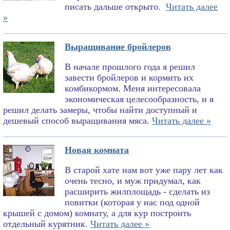
писать дальше открыто.
Читать далее
»
Выращивание бройлеров
В начале прошлого года я решил
завести бройлеров и кормить их
комбикормом. Меня интересовала
экономическая целесообразность, и я
решил делать замеры, чтобы найти доступный и
дешевый способ выращивания мяса.
Читать далее »
Новая комната
В старой хате нам вот уже пару лет как
очень тесно, и муж придумал, как
расширить жилплощадь - сделать из
повитки (которая у нас под одной
крышей с домом) комнату, а для кур построить
отдельный курятник.
Читать далее »