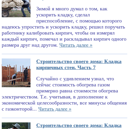
Зимой я много думал о том, как
ускорить кладку, сделал
приспособление, с помощью которого
надеюсь упростить и ускорить кладку, решил поручать
работнику калибровать кирпич, чтобы он измерял
каждый кирпич, помечал и раскладывал кирпич одного
размера друг над другом.
Читать далее »
Строительство своего дома: Кладка
кирпичных стен. Часть 7
Случайно с удивлением узнал, что
сейчас стоимость обогрева газом
примерно равна стоимости обогрева
электричеством. Т.е. учитывая, в дополнение к
экономической целесообразности, все минусы общения
с газконторой...
Читать далее »
Строительство своего дома: Кладка