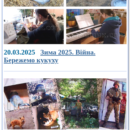
20.03.2025
Зима 2025. Війна.
Бережемо кукуху