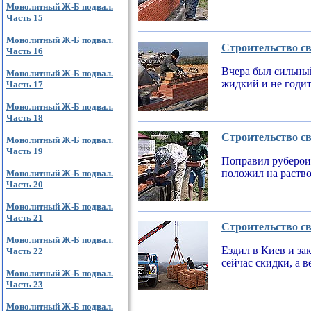
Монолитный Ж-Б подвал.
Часть 15
Монолитный Ж-Б подвал.
Строительство св
Часть 16
Вчера был сильный
Монолитный Ж-Б подвал.
жидкий и не годи
Часть 17
Монолитный Ж-Б подвал.
Часть 18
Строительство св
Монолитный Ж-Б подвал.
Часть 19
Поправил рубероид
положил на раств
Монолитный Ж-Б подвал.
Часть 20
Монолитный Ж-Б подвал.
Часть 21
Строительство св
Монолитный Ж-Б подвал.
Ездил в Киев и за
Часть 22
сейчас скидки, а 
Монолитный Ж-Б подвал.
Часть 23
Монолитный Ж-Б подвал.