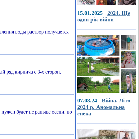
15.01.2025
2024. Ще
один рік війни
вления воды раствор получается
й ряд кирпича с 3-х сторон,
07.08.24
Війна. Літо
2024 р. Аномальна
нужен будет не раньше осени, но
спека