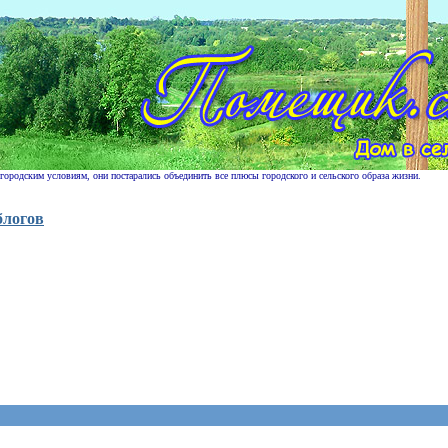
 городским условиям, они постарались объединить все плюсы городского и сельского образа жизни.
блогов