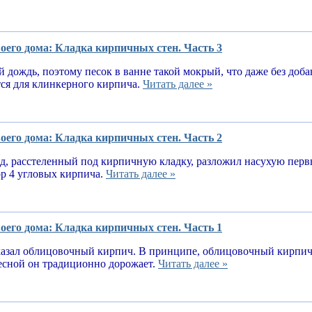
оего дома: Кладка кирпичных стен. Часть 3
 дождь, поэтому песок в ванне такой мокрый, что даже без доба
тся для клинкерного кирпича.
Читать далее »
оего дома: Кладка кирпичных стен. Часть 2
, расстеленный под кирпичную кладку, разложил насухую первы
ор 4 угловых кирпича.
Читать далее »
оего дома: Кладка кирпичных стен. Часть 1
казал облицовочный кирпич. В принципе, облицовочный кирпич 
весной он традиционно дорожает.
Читать далее »