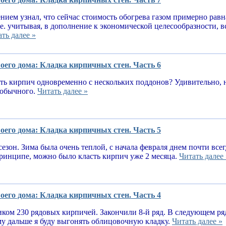
нием узнал, что сейчас стоимость обогрева газом примерно равн
.е. учитывая, в дополнение к экономической целесообразности, 
ть далее »
оего дома: Кладка кирпичных стен. Часть 6
ь кирпич одновременно с нескольких поддонов? Удивительно, н
е обычного.
Читать далее »
оего дома: Кладка кирпичных стен. Часть 5
сезон. Зима была очень теплой, с начала февраля днем почти вс
принципе, можно было класть кирпич уже 2 месяца.
Читать далее 
оего дома: Кладка кирпичных стен. Часть 4
ком 230 рядовых кирпичей. Закончили 8-й ряд. В следующем ря
у дальше я буду выгонять облицовочную кладку.
Читать далее »