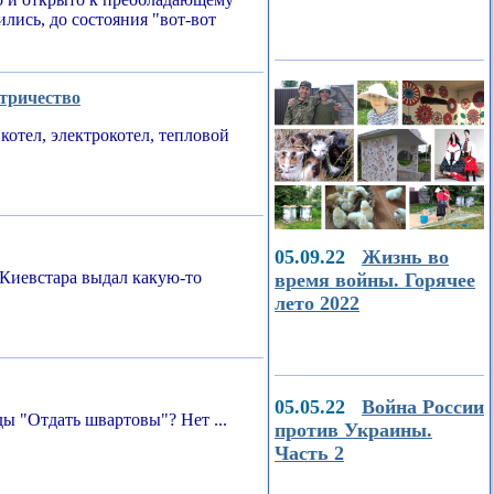
ились, до состояния "вот-вот
ктричество
котел, электрокотел, тепловой
05.09.22
Жизнь во
Киевстара выдал какую-то
время войны. Горячее
лето 2022
05.05.22
Война России
ы "Отдать швартовы"? Нет ...
против Украины.
Часть 2