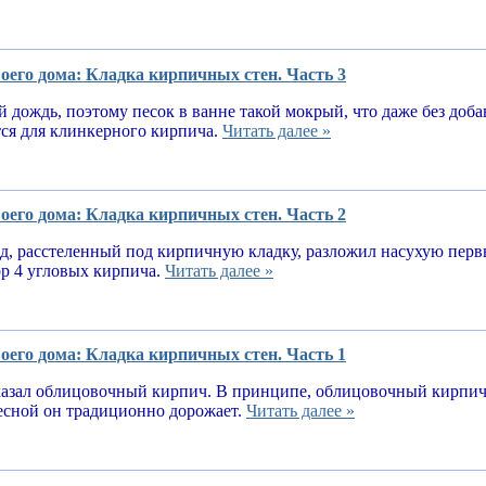
оего дома: Кладка кирпичных стен. Часть 3
 дождь, поэтому песок в ванне такой мокрый, что даже без доба
тся для клинкерного кирпича.
Читать далее »
оего дома: Кладка кирпичных стен. Часть 2
, расстеленный под кирпичную кладку, разложил насухую первы
ор 4 угловых кирпича.
Читать далее »
оего дома: Кладка кирпичных стен. Часть 1
казал облицовочный кирпич. В принципе, облицовочный кирпич 
весной он традиционно дорожает.
Читать далее »