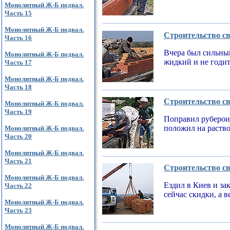
Монолитный Ж-Б подвал.
Часть 15
Монолитный Ж-Б подвал.
Строительство св
Часть 16
Вчера был сильный
Монолитный Ж-Б подвал.
жидкий и не годи
Часть 17
Монолитный Ж-Б подвал.
Часть 18
Строительство св
Монолитный Ж-Б подвал.
Часть 19
Поправил рубероид
положил на раств
Монолитный Ж-Б подвал.
Часть 20
Монолитный Ж-Б подвал.
Часть 21
Строительство св
Монолитный Ж-Б подвал.
Ездил в Киев и за
Часть 22
сейчас скидки, а 
Монолитный Ж-Б подвал.
Часть 23
Монолитный Ж-Б подвал.