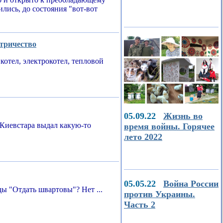
ились, до состояния "вот-вот
ктричество
котел, электрокотел, тепловой
05.09.22
Жизнь во
Киевстара выдал какую-то
время войны. Горячее
лето 2022
05.05.22
Война России
ы "Отдать швартовы"? Нет ...
против Украины.
Часть 2