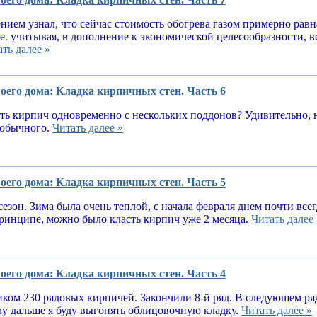
нием узнал, что сейчас стоимость обогрева газом примерно равн
.е. учитывая, в дополнение к экономической целесообразности, 
ть далее »
оего дома: Кладка кирпичных стен. Часть 6
ь кирпич одновременно с нескольких поддонов? Удивительно, н
е обычного.
Читать далее »
оего дома: Кладка кирпичных стен. Часть 5
сезон. Зима была очень теплой, с начала февраля днем почти вс
принципе, можно было класть кирпич уже 2 месяца.
Читать далее 
оего дома: Кладка кирпичных стен. Часть 4
ком 230 рядовых кирпичей. Закончили 8-й ряд. В следующем ря
у дальше я буду выгонять облицовочную кладку.
Читать далее »