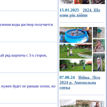
15.01.2025
2024. Ще
один рік війни
вления воды раствор получается
й ряд кирпича с 3-х сторон,
07.08.24
Війна. Літо
2024 р. Аномальна
нужен будет не раньше осени, но
спека