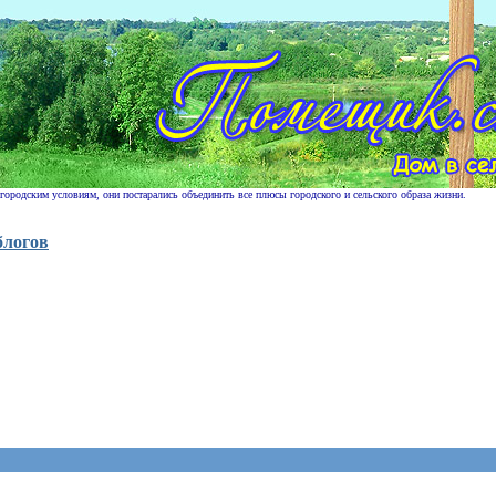
 городским условиям, они постарались объединить все плюсы городского и сельского образа жизни.
блогов