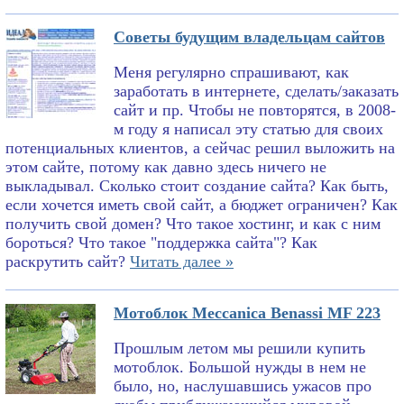
Советы будущим владельцам сайтов
Меня регулярно спрашивают, как
заработать в интернете, сделать/заказать
сайт и пр. Чтобы не повторятся, в 2008-
м году я написал эту статью для своих
потенциальных клиентов, а сейчас решил выложить на
этом сайте, потому как давно здесь ничего не
выкладывал. Сколько стоит создание сайта? Как быть,
если хочется иметь свой сайт, а бюджет ограничен? Как
получить свой домен? Что такое хостинг, и как с ним
бороться? Что такое "поддержка сайта"? Как
раскрутить сайт?
Читать далее »
Мотоблок Meccanica Benassi MF 223
Прошлым летом мы решили купить
мотоблок. Большой нужды в нем не
было, но, наслушавшись ужасов про