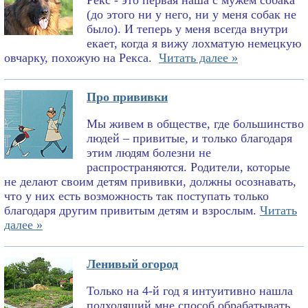
Рекс - это первая наша с мужем собака
(до этого ни у него, ни у меня собак не
было). И теперь у меня всегда внутри
екает, когда я вижу лохматую немецкую
овчарку, похожую на Рекса.
Читать далее »
Про прививки
Мы живем в обществе, где большинство
людей – привитые, и только благодаря
этим людям болезни не
распространяются. Родители, которые
не делают своим детям прививки, должны осознавать,
что у них есть возможность так поступать только
благодаря другим привитым детям и взрослым.
Читать
далее »
Ленивый огород
Только на 4-й год я интуитивно нашла
подходящий мне способ обрабатывать