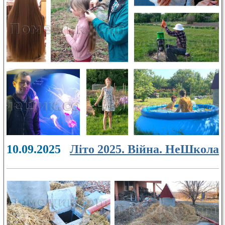
10.09.2025
Літо 2025. Війна. НеШкола