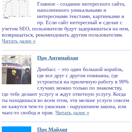
Главное - создание интересного сайта,
наполненного уникальными и
интересными текстами, картинками и
пр. Если сайт интересный и сделан с
учетом SEO, пользователи будут задерживаться на нем,
возвращаться, рекомендовать другим пользователям.
Читать далее »
Про Антимайдан
Донбасс – это один большой корабль,
где все друг с другом повязаны, где
устроиться на приличную работу в 90%
случаях можно только по знакомству,
где тебе делают услугу и ждут ответную услугу. Когда
ты находишься во всем этом, эти мелкие услуги совсем
не кажутся чем-то ужасным - нарушением закона, или
чьих-то свобод и прав.
Читать далее »
Про Майдан