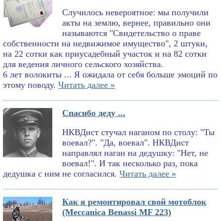
Случилось невероятное: мы получили
акты на землю, вернее, правильно они
называются "Свидетельство о праве
собственности на недвижимое имущество", 2 штуки,
на 22 сотки как приусадебный участок и на 82 сотки
для ведения личного сельского хозяйства.
6 лет волокиты ... Я ожидала от себя больше эмоций по
этому поводу.
Читать далее »
Спасибо деду ...
НКВДист стучал наганом по столу: "Ты
воевал?". "Да, воевал". НКВДист
направлял наган на дедушку: "Нет, не
воевал!". И так несколько раз, пока
дедушка с ним не согласился.
Читать далее »
Как я ремонтировал свой мотоблок
(Meccanica Benassi MF 223)