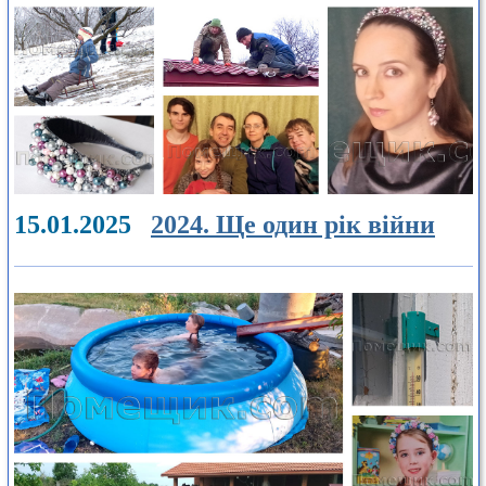
15.01.2025
2024. Ще один рік війни