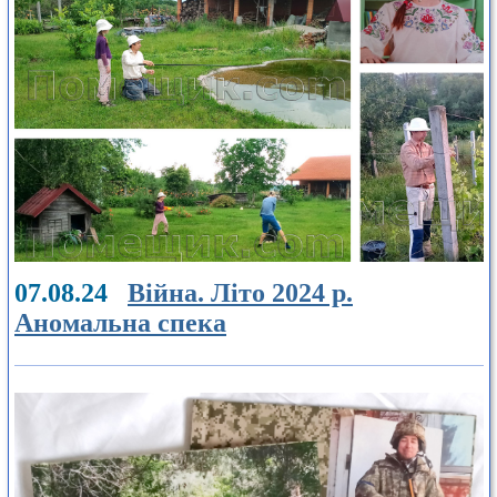
07.08.24
Війна. Літо 2024 р.
Аномальна спека