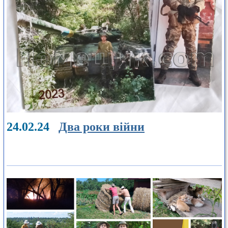
24.02.24
Два роки війни