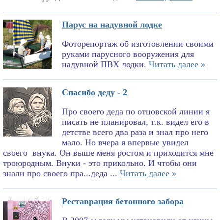
Парус на надувной лодке
Фоторепортаж об изготовлении своими
руками парусного вооружения для
надувной ПВХ лодки.
Читать далее »
Спасибо деду - 2
Про своего деда по отцовской линии я
писать не планировал, т.к. видел его в
детстве всего два раза и знал про него
мало. Но вчера я впервые увидел
своего внука. Он выше меня ростом и приходится мне
троюродным. Внуки - это прикольно. И чтобы они
знали про своего пра...деда ...
Читать далее »
Реставрация бетонного забора