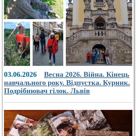
03.06.2026
Весна 2026. Війна. Кінець
навчального року. Відпустка. Курник.
Подрібнювач гілок. Львів