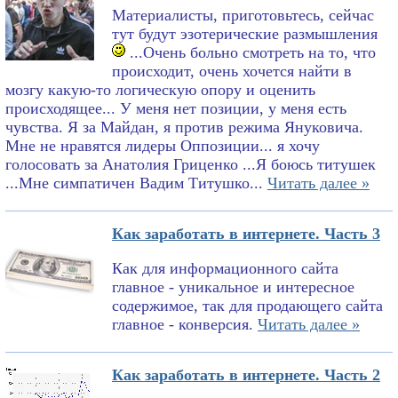
Материалисты, приготовьтесь, сейчас
тут будут эзотерические размышления
...Очень больно смотреть на то, что
происходит, очень хочется найти в
мозгу какую-то логическую опору и оценить
происходящее... У меня нет позиции, у меня есть
чувства. Я за Майдан, я против режима Януковича.
Мне не нравятся лидеры Оппозиции... я хочу
голосовать за Анатолия Гриценко ...Я боюсь титушек
...Мне симпатичен Вадим Титушко...
Читать далее »
Как заработать в интернете. Часть 3
Как для информационного сайта
главное - уникальное и интересное
содержимое, так для продающего сайта
главное - конверсия.
Читать далее »
Как заработать в интернете. Часть 2