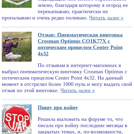
землю, благодаря которому я огород не
перекапываю, практически не
пропалываю и очень редко поливаю.
Читать далее »
Отзыв: Пневматическая винтовка
Crosman Optimus CO1K77X с
оптическим прицелом Center Point
4x32
По отзывам в интернет-магазинах я
выбрал пневматическую винтовку Crosman Optimus с
оптическим прицелом Center Point 4x32. На данный
момент я отстрелял более 1000 пуль и могу выдать свой
отзыв по этой винтовке.
Читать далее »
Пишу про войну
Решила выложить на форуме то, что
писала про войну последние месяцы в
закрытых темах, и, по-возможности,