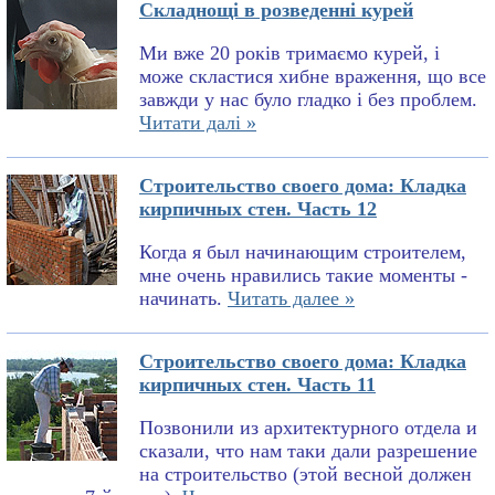
Складнощі в розведенні курей
Ми вже 20 років тримаємо курей, і
може скластися хибне враження, що все
завжди у нас було гладко і без проблем.
Читати далі »
Строительство своего дома: Кладка
кирпичных стен. Часть 12
Когда я был начинающим строителем,
мне очень нравились такие моменты -
начинать.
Читать далее »
Строительство своего дома: Кладка
кирпичных стен. Часть 11
Позвонили из архитектурного отдела и
сказали, что нам таки дали разрешение
на строительство (этой весной должен