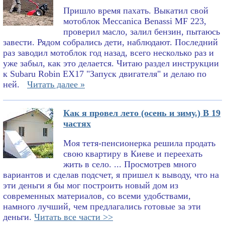
Пришло время пахать. Выкатил свой
мотоблок Meccanica Benassi MF 223,
проверил масло, залил бензин, пытаюсь
завести. Рядом собрались дети, наблюдают. Последний
раз заводил мотоблок год назад, всего несколько раз и
уже забыл, как это делается. Читаю раздел инструкции
к Subaru Robin EX17 "Запуск двигателя" и делаю по
ней.
Читать далее »
Как я провел лето (осень и зиму.) В 19
частях
Моя тетя-пенсионерка решила продать
свою квартиру в Киеве и переехать
жить в село. ... Просмотрев много
вариантов и сделав подсчет, я пришел к выводу, что на
эти деньги я бы мог построить новый дом из
современных материалов, со всеми удобствами,
намного лучший, чем предлагались готовые за эти
деньги.
Читать все части >>