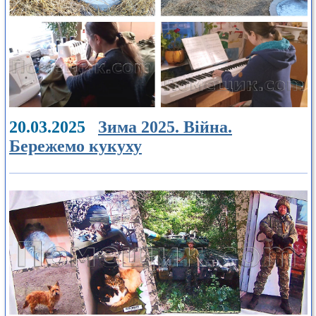
20.03.2025
Зима 2025. Війна.
Бережемо кукуху