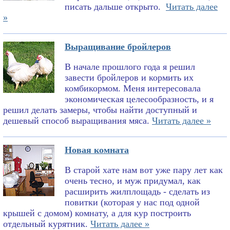
писать дальше открыто.
Читать далее
»
Выращивание бройлеров
В начале прошлого года я решил
завести бройлеров и кормить их
комбикормом. Меня интересовала
экономическая целесообразность, и я
решил делать замеры, чтобы найти доступный и
дешевый способ выращивания мяса.
Читать далее »
Новая комната
В старой хате нам вот уже пару лет как
очень тесно, и муж придумал, как
расширить жилплощадь - сделать из
повитки (которая у нас под одной
крышей с домом) комнату, а для кур построить
отдельный курятник.
Читать далее »