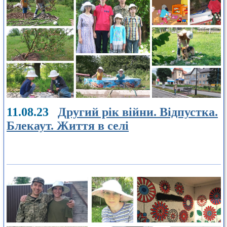
11.08.23
Другий рік війни. Відпустка.
Блекаут. Життя в селі