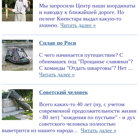
Мы запросили Центр наши координаты
и наводку к ближайшей дороге. Но
пеленг Киевстара выдал какую-то
ахинею.
Читать далее »
Сплав по Роси
С чего начинается путешествие? С
обнимашек под "Прощанье славянки"?
С команды "Отдать швартовы"? Нет ...
Читать далее »
Советский человек
Всего каких-то 40 лет (ну, с учетом
современной продолжительности жизни
- 80 лет) "хождения по пустыне" - и дух
советского человека полностью
выветрится из нашего народа...
Читать далее »