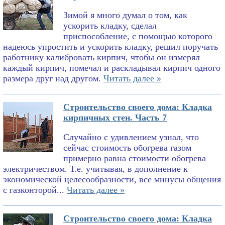
Зимой я много думал о том, как
ускорить кладку, сделал
приспособление, с помощью которого
надеюсь упростить и ускорить кладку, решил поручать
работнику калибровать кирпич, чтобы он измерял
каждый кирпич, помечал и раскладывал кирпич одного
размера друг над другом.
Читать далее »
Строительство своего дома: Кладка
кирпичных стен. Часть 7
Случайно с удивлением узнал, что
сейчас стоимость обогрева газом
примерно равна стоимости обогрева
электричеством. Т.е. учитывая, в дополнение к
экономической целесообразности, все минусы общения
с газконторой...
Читать далее »
Строительство своего дома: Кладка