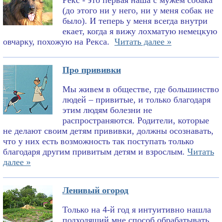
Рекс - это первая наша с мужем собака
(до этого ни у него, ни у меня собак не
было). И теперь у меня всегда внутри
екает, когда я вижу лохматую немецкую
овчарку, похожую на Рекса.
Читать далее »
Про прививки
Мы живем в обществе, где большинство
людей – привитые, и только благодаря
этим людям болезни не
распространяются. Родители, которые
не делают своим детям прививки, должны осознавать,
что у них есть возможность так поступать только
благодаря другим привитым детям и взрослым.
Читать
далее »
Ленивый огород
Только на 4-й год я интуитивно нашла
подходящий мне способ обрабатывать