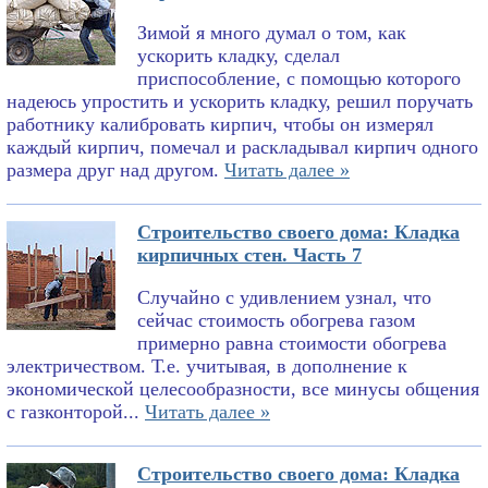
Зимой я много думал о том, как
ускорить кладку, сделал
приспособление, с помощью которого
надеюсь упростить и ускорить кладку, решил поручать
работнику калибровать кирпич, чтобы он измерял
каждый кирпич, помечал и раскладывал кирпич одного
размера друг над другом.
Читать далее »
Строительство своего дома: Кладка
кирпичных стен. Часть 7
Случайно с удивлением узнал, что
сейчас стоимость обогрева газом
примерно равна стоимости обогрева
электричеством. Т.е. учитывая, в дополнение к
экономической целесообразности, все минусы общения
с газконторой...
Читать далее »
Строительство своего дома: Кладка