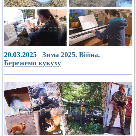
20.03.2025
Зима 2025. Війна.
Бережемо кукуху