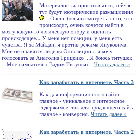
Материалисты, приготовьтесь, сейчас
тут будут эзотерические размышления
...Очень больно смотреть на то, что
происходит, очень хочется найти в
мозгу какую-то логическую опору и оценить
происходящее... У меня нет позиции, у меня есть
чувства. Я за Майдан, я против режима Януковича.
Мне не нравятся лидеры Оппозиции... я хочу
голосовать за Анатолия Гриценко ...Я боюсь титушек
...Мне симпатичен Вадим Титушко...
Читать далее »
Как заработать в интернете. Часть 3
Как для информационного сайта
главное - уникальное и интересное
содержимое, так для продающего сайта
главное - конверсия.
Читать далее »
Как заработать в интернете. Часть 2