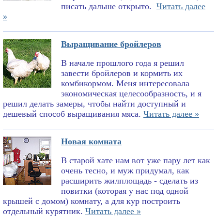
писать дальше открыто.
Читать далее
»
Выращивание бройлеров
В начале прошлого года я решил
завести бройлеров и кормить их
комбикормом. Меня интересовала
экономическая целесообразность, и я
решил делать замеры, чтобы найти доступный и
дешевый способ выращивания мяса.
Читать далее »
Новая комната
В старой хате нам вот уже пару лет как
очень тесно, и муж придумал, как
расширить жилплощадь - сделать из
повитки (которая у нас под одной
крышей с домом) комнату, а для кур построить
отдельный курятник.
Читать далее »