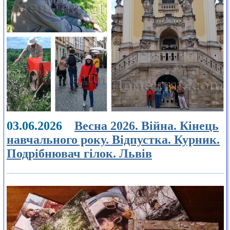
03.06.2026
Весна 2026. Війна. Кінець
навчального року. Відпустка. Курник.
Подрібнювач гілок. Львів