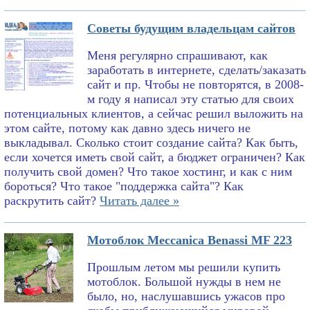
Советы будущим владельцам сайтов
Меня регулярно спрашивают, как
заработать в интернете, сделать/заказать
сайт и пр. Чтобы не повторятся, в 2008-
м году я написал эту статью для своих
потенциальных клиентов, а сейчас решил выложить на
этом сайте, потому как давно здесь ничего не
выкладывал. Сколько стоит создание сайта? Как быть,
если хочется иметь свой сайт, а бюджет ограничен? Как
получить свой домен? Что такое хостинг, и как с ним
бороться? Что такое "поддержка сайта"? Как
раскрутить сайт?
Читать далее »
Мотоблок Meccanica Benassi MF 223
Прошлым летом мы решили купить
мотоблок. Большой нужды в нем не
было, но, наслушавшись ужасов про