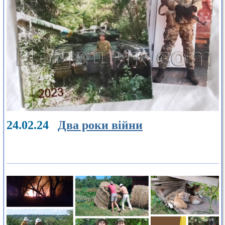
24.02.24
Два роки війни