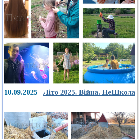
10.09.2025
Літо 2025. Війна. НеШкола