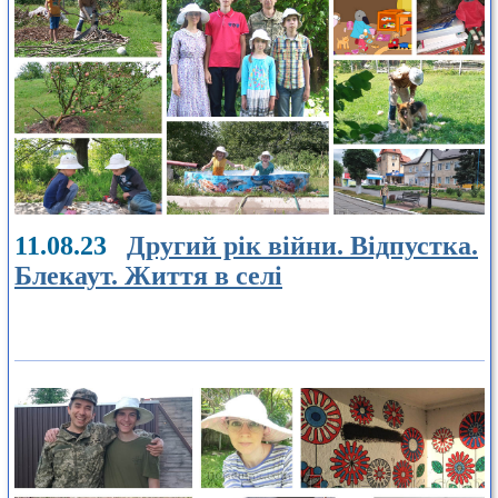
11.08.23
Другий рік війни. Відпустка.
Блекаут. Життя в селі