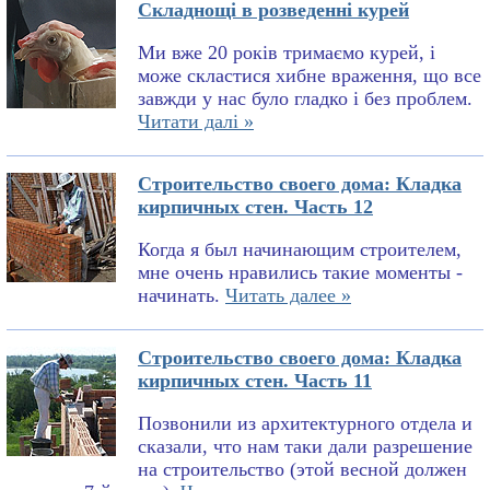
Складнощі в розведенні курей
Ми вже 20 років тримаємо курей, і
може скластися хибне враження, що все
завжди у нас було гладко і без проблем.
Читати далі »
Строительство своего дома: Кладка
кирпичных стен. Часть 12
Когда я был начинающим строителем,
мне очень нравились такие моменты -
начинать.
Читать далее »
Строительство своего дома: Кладка
кирпичных стен. Часть 11
Позвонили из архитектурного отдела и
сказали, что нам таки дали разрешение
на строительство (этой весной должен