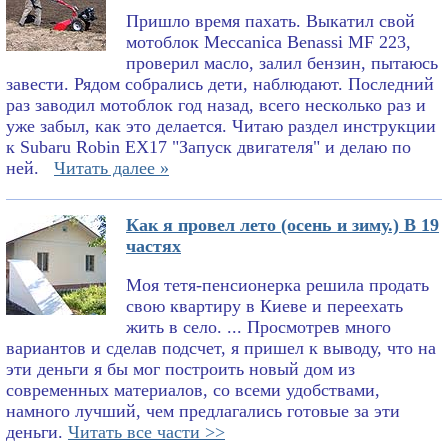
Пришло время пахать. Выкатил свой
мотоблок Meccanica Benassi MF 223,
проверил масло, залил бензин, пытаюсь
завести. Рядом собрались дети, наблюдают. Последний
раз заводил мотоблок год назад, всего несколько раз и
уже забыл, как это делается. Читаю раздел инструкции
к Subaru Robin EX17 "Запуск двигателя" и делаю по
ней.
Читать далее »
Как я провел лето (осень и зиму.) В 19
частях
Моя тетя-пенсионерка решила продать
свою квартиру в Киеве и переехать
жить в село. ... Просмотрев много
вариантов и сделав подсчет, я пришел к выводу, что на
эти деньги я бы мог построить новый дом из
современных материалов, со всеми удобствами,
намного лучший, чем предлагались готовые за эти
деньги.
Читать все части >>