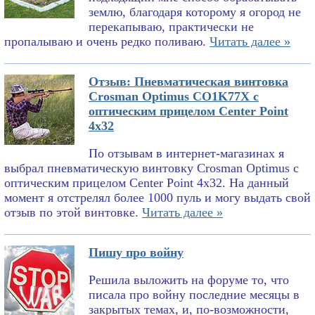
землю, благодаря которому я огород не
перекапываю, практически не
пропалываю и очень редко поливаю.
Читать далее »
Отзыв: Пневматическая винтовка
Crosman Optimus CO1K77X с
оптическим прицелом Center Point
4x32
По отзывам в интернет-магазинах я
выбрал пневматическую винтовку Crosman Optimus с
оптическим прицелом Center Point 4x32. На данный
момент я отстрелял более 1000 пуль и могу выдать свой
отзыв по этой винтовке.
Читать далее »
Пишу про войну
Решила выложить на форуме то, что
писала про войну последние месяцы в
закрытых темах, и, по-возможности,