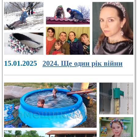
15.01.2025
2024. Ще один рік війни