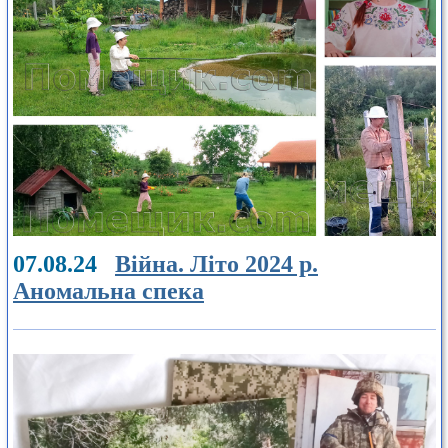
07.08.24
Війна. Літо 2024 р.
Аномальна спека