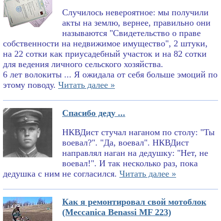
Случилось невероятное: мы получили
акты на землю, вернее, правильно они
называются "Свидетельство о праве
собственности на недвижимое имущество", 2 штуки,
на 22 сотки как приусадебный участок и на 82 сотки
для ведения личного сельского хозяйства.
6 лет волокиты ... Я ожидала от себя больше эмоций по
этому поводу.
Читать далее »
Спасибо деду ...
НКВДист стучал наганом по столу: "Ты
воевал?". "Да, воевал". НКВДист
направлял наган на дедушку: "Нет, не
воевал!". И так несколько раз, пока
дедушка с ним не согласился.
Читать далее »
Как я ремонтировал свой мотоблок
(Meccanica Benassi MF 223)