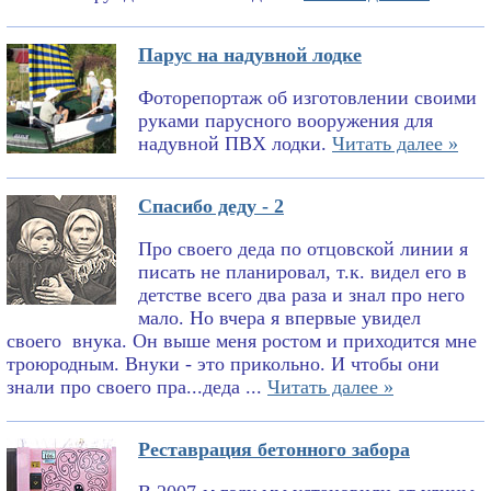
Парус на надувной лодке
Фоторепортаж об изготовлении своими
руками парусного вооружения для
надувной ПВХ лодки.
Читать далее »
Спасибо деду - 2
Про своего деда по отцовской линии я
писать не планировал, т.к. видел его в
детстве всего два раза и знал про него
мало. Но вчера я впервые увидел
своего внука. Он выше меня ростом и приходится мне
троюродным. Внуки - это прикольно. И чтобы они
знали про своего пра...деда ...
Читать далее »
Реставрация бетонного забора