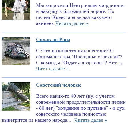
Мы запросили Центр наши координаты
и наводку к ближайшей дороге. Но
пеленг Киевстара выдал какую-то
ахинею.
Читать далее »
Сплав по Роси
С чего начинается путешествие? С
обнимашек под "Прощанье славянки"?
С команды "Отдать швартовы"? Нет ...
Читать далее »
Советский человек
Всего каких-то 40 лет (ну, с учетом
современной продолжительности жизни
- 80 лет) "хождения по пустыне" - и дух
советского человека полностью
выветрится из нашего народа...
Читать далее »