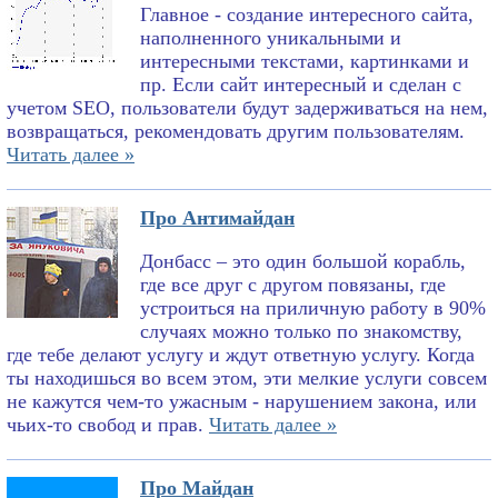
Главное - создание интересного сайта,
наполненного уникальными и
интересными текстами, картинками и
пр. Если сайт интересный и сделан с
учетом SEO, пользователи будут задерживаться на нем,
возвращаться, рекомендовать другим пользователям.
Читать далее »
Про Антимайдан
Донбасс – это один большой корабль,
где все друг с другом повязаны, где
устроиться на приличную работу в 90%
случаях можно только по знакомству,
где тебе делают услугу и ждут ответную услугу. Когда
ты находишься во всем этом, эти мелкие услуги совсем
не кажутся чем-то ужасным - нарушением закона, или
чьих-то свобод и прав.
Читать далее »
Про Майдан